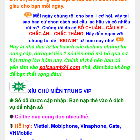
giàu cho bạn mỗi ngày.
Mỗi ngày chúng tôi cho bạn 1 cơ hội, vậy tại
sao bạn cứ chọn cách soi cầu lạc hậu và có nhiều
rủi ro?. Chúng tôi đã có
SỐ CHUẨN – CẦU VIP –
CHẮC ĂN – CHẮC THẮNG
. Hãy đến ngay với
chúng tôi để
“BIGWIN”
từ hôm nay nhé!
Hãy là nhà đầu tư tài ba với các dịch vụ chúng tôi
cung cấp, đừng vì tiếc 1 số tiền nhỏ mà bỏ qua cơ
hội trúng lớn hôm nay. Chính vì thế nên bạn cứ
yên tâm vào
soicaumb24.com
nhé, đảm bảo không
để bạn thất vọng đâu!
XÍU CHỦ MIỀN TRUNG VIP
❈ Số đã được cập nhập: Bạn nạp thẻ vào ô dịch
vụ để nhận số
❈
Có thể nạp cộng dồn nhiều thẻ.
❈
H
ỗ t
rợ :
Viettel, Mobiphone, Vinaphone, Gate,
VNMobile