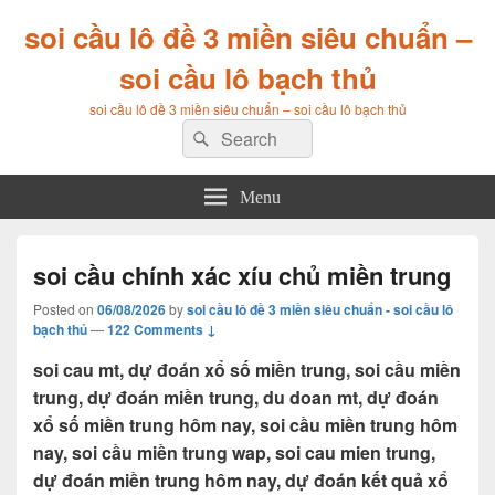
soi cầu lô đề 3 miền siêu chuẩn –
soi cầu lô bạch thủ
soi cầu lô đề 3 miền siêu chuẩn – soi cầu lô bạch thủ
Search
Search
for:
Menu
soi cầu chính xác xíu chủ miền trung
Posted on
06/08/2026
by
soi cầu lô đề 3 miền siêu chuẩn - soi cầu lô
bạch thủ
—
122 Comments ↓
soi cau mt, dự đoán xổ số miền trung, soi cầu miền
trung, dự đoán miền trung, du doan mt, dự đoán
xổ số miền trung hôm nay, soi cầu miền trung hôm
nay, soi cầu miền trung wap, soi cau mien trung,
dự đoán miền trung hôm nay, dự đoán kết quả xổ