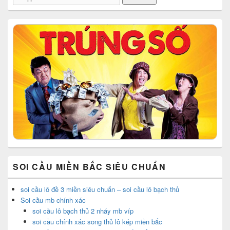
SOI CẦU MIỀN BẮC SIÊU CHUẨN
soi cầu lô đề 3 miền siêu chuẩn – soi cầu lô bạch thủ
Soi cầu mb chính xác
soi cầu lô bạch thủ 2 nháy mb víp
soi cầu chính xác song thủ lô kép miền bắc