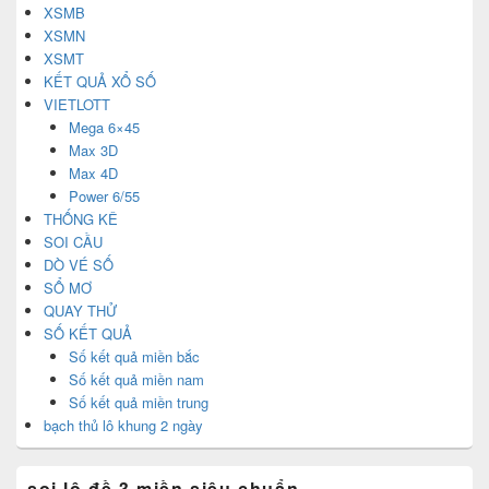
XSMB
XSMN
XSMT
KẾT QUẢ XỔ SỐ
VIETLOTT
Mega 6×45
Max 3D
Max 4D
Power 6/55
THỐNG KÊ
SOI CẦU
DÒ VÉ SỐ
SỔ MƠ
QUAY THỬ
SỐ KẾT QUẢ
Số kết quả miền bắc
Số kết quả miền nam
Số kết quả miền trung
bạch thủ lô khung 2 ngày
soi lô đề 3 miền siêu chuẩn