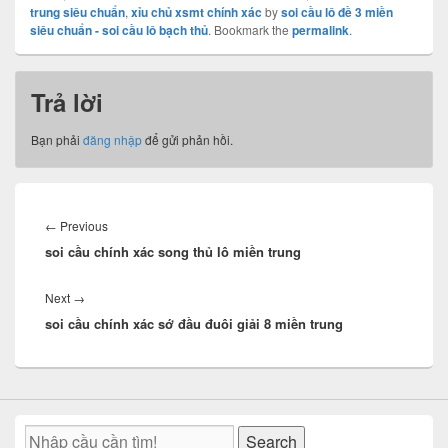
trung siêu chuẩn
,
xỉu chủ xsmt chính xác
by
soi cầu lô đề 3 miền
siêu chuẩn - soi cầu lô bạch thủ
. Bookmark the
permalink
.
Trả lời
Bạn phải
đăng nhập
để gửi phản hồi.
Điều
hướng
Previous
←
Previous
bài
soi cầu chính xác song thủ lô miền trung
post:
viết
Next
Next
→
soi cầu chính xác sớ đầu đuôi giải 8 miền trung
post:
Search