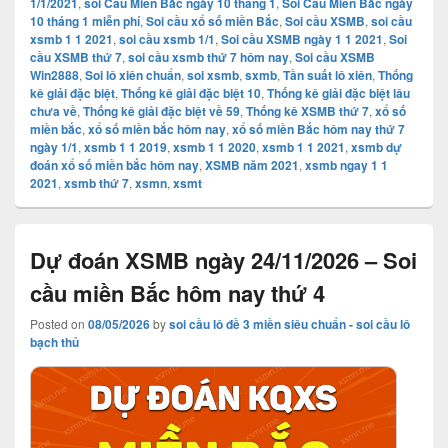
1/1/2021
,
soi Cầu Miền Bắc ngày 10 tháng 1
,
Soi Cầu Miền Bắc ngày
10 tháng 1 miễn phí
,
Soi cầu xổ số miền Bắc
,
Soi cầu XSMB
,
soi cầu
xsmb 1 1 2021
,
soi cầu xsmb 1/1
,
Soi cầu XSMB ngày 1 1 2021
,
Soi
cầu XSMB thứ 7
,
soi cầu xsmb thứ 7 hôm nay
,
Soi cầu XSMB
Win2888
,
Soi lô xiên chuẩn
,
soi xsmb
,
sxmb
,
Tần suất lô xiên
,
Thống
kê giải đặc biệt
,
Thống kê giải đặc biệt 10
,
Thống kê giải đặc biệt lâu
chưa về
,
Thống kê giải đặc biệt về 59
,
Thống kê XSMB thứ 7
,
xổ số
miền bắc
,
xổ số miền bắc hôm nay
,
xổ số miền Bắc hôm nay thứ 7
ngày 1/1
,
xsmb 1 1 2019
,
xsmb 1 1 2020
,
xsmb 1 1 2021
,
xsmb dự
đoán xổ số miền bắc hôm nay
,
XSMB năm 2021
,
xsmb ngay 1 1
2021
,
xsmb thứ 7
,
xsmn
,
xsmt
Dự đoán XSMB ngày 24/11/2026 – Soi
cầu miền Bắc hôm nay thứ 4
Posted on
08/05/2026
by
soi cầu lô đề 3 miền siêu chuẩn - soi cầu lô
bạch thủ