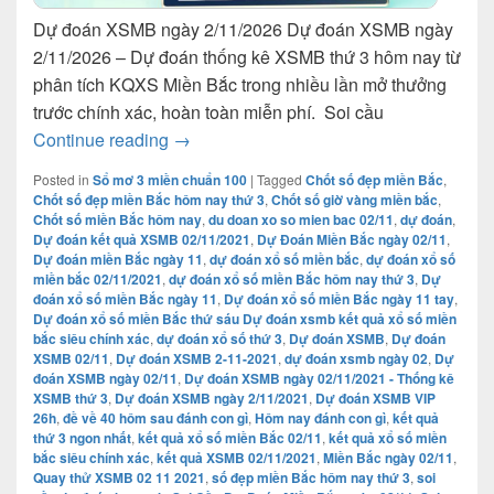
Dự đoán XSMB ngày 2/11/2026 Dự đoán XSMB ngày
2/11/2026 – Dự đoán thống kê XSMB thứ 3 hôm nay từ
phân tích KQXS Miền Bắc trong nhiều lần mở thưởng
trước chính xác, hoàn toàn miễn phí. Soi cầu
Dự đoán XSMB ngày 2/11/2026 – Soi cầu
Continue reading
→
Posted in
Sổ mơ 3 miền chuẩn 100
|
Tagged
Chốt số đẹp miền Bắc
,
Chốt số đẹp miền Bắc hôm nay thứ 3
,
Chốt số giờ vàng miền bắc
,
Chốt số miền Bắc hôm nay
,
du doan xo so mien bac 02/11
,
dự đoán
,
Dự đoán kết quả XSMB 02/11/2021
,
Dự Đoán Miền Bắc ngày 02/11
,
Dự đoán miền Bắc ngày 11
,
dự đoán xổ số miền bắc
,
dự đoán xổ số
miền bắc 02/11/2021
,
dự đoán xổ số miền Bắc hôm nay thứ 3
,
Dự
đoán xổ số miền Bắc ngày 11
,
Dự đoán xổ số miền Bắc ngày 11 tay
,
Dự đoán xổ số miền Bắc thứ sáu Dự đoán xsmb kết quả xổ số miền
bắc siêu chính xác
,
dự đoán xổ số thứ 3
,
Dự đoán XSMB
,
Dự đoán
XSMB 02/11
,
Dự đoán XSMB 2-11-2021
,
dự đoán xsmb ngày 02
,
Dự
đoán XSMB ngày 02/11
,
Dự đoán XSMB ngày 02/11/2021 - Thống kê
XSMB thứ 3
,
Dự đoán XSMB ngày 2/11/2021
,
Dự đoán XSMB VIP
26h
,
đề về 40 hôm sau đánh con gì
,
Hôm nay đánh con gì
,
kết quả
thứ 3 ngon nhất
,
kết quả xổ số miền Bắc 02/11
,
kết quả xổ số miền
bắc siêu chính xác
,
kết quả XSMB 02/11/2021
,
Miền Bắc ngày 02/11
,
Quay thử XSMB 02 11 2021
,
số đẹp miền Bắc hôm nay thứ 3
,
soi