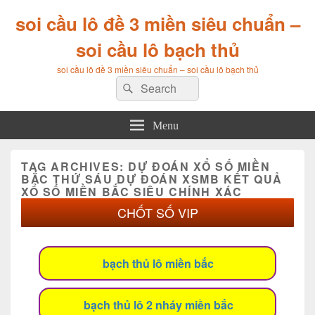
soi cầu lô đề 3 miền siêu chuẩn –
soi cầu lô bạch thủ
soi cầu lô đề 3 miền siêu chuẩn – soi cầu lô bạch thủ
Search
Search
for:
Menu
TAG ARCHIVES:
DỰ ĐOÁN XỔ SỐ MIỀN
BẮC THỨ SÁU DỰ ĐOÁN XSMB KẾT QUẢ
XỔ SỐ MIỀN BẮC SIÊU CHÍNH XÁC
CHỐT SỐ VIP
bạch thủ lô miền bắc
bạch thủ lô 2 nháy miền bắc