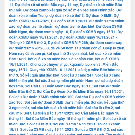
11
,
Dự đoán xổ số miền Bắc ngày 11 tay
,
Dự đoán xổ số miền Bắc
thứ sáu Dự đoán xsmb kết quả xổ số miền bắc siêu chính xác
,
Dự
đoán xổ số miền Trung
,
dự đoán xổ số thứ 3
,
Dự đoán XSMB
,
Dự
đoán XSMB 16-11-2021
,
Dự đoán XSMB 16/11
,
dự đoán xsmb chính
xác
,
dự đoán xsmb chuẩn
,
dự đoán xsmb đặc biệt
,
Dự đoán XSMB
Minh Ngọc
,
dự đoán xsmb ngày 16
,
Dự đoán XSMB ngày 16/11
,
Dự
đoán XSMB ngày 16/11/2021
,
Dự đoán XSMB ngày 16/11/2021 -
Thống kê XSMB thứ 3
,
Dự đoán XSMB VIP 26h
,
dự đoán xsmb wap
,
dự đoán xsmb win2888
,
đề về 50 hôm sau đánh con gì
,
Ghép lô xiên
,
Hôm nay đánh con gì
,
kết quả thứ 3 ngon nhất
,
kết quả xổ số miền
Bắc 16/11
,
kết quả xổ số miền bắc siêu chính xác
,
kết quả XSMB
16/11/2021
,
Không có chuyên mục
,
kqxsmb
,
Lô xiên 3
,
Miền Bắc
ngày 16/11
,
Quay thử XSMB 16 11 2021
,
số đẹp miền Bắc hôm nay
thứ 3
,
Số kết quả giải đặc biệt
,
Soi cầu 3 càng 247
,
Soi cầu 3 càng
6666 miễn phí
,
Soi cầu 3 càng miễn phí miền Nam
,
soi cầu dự đoán
kqxsmb
,
Soi Cầu Dự Đoán Miền Bắc ngày 16/11
,
Soi cầu dự đoán
Miền Bắc thứ 3
,
Soi Cầu Dự Đoán Xổ Số Miền Bắc ngày 16/11/2021
,
Soi cầu Dự đoán XSMB chính xác 100
,
Soi cầu Dự đoán XSMB chính
xác 160
,
Soi cầu dự đoán XSMB thứ 3 miễn phí
,
Soi cầu kết quả thứ
3 ngon nhất
,
soi cầu kết quả xổ số miền bắc
,
Soi cầu lô xiên 2
,
soi
cầu mb
,
Soi Cầu Miền Bắc 16/11/2021
,
soi Cầu Miền Bắc ngày 16
tháng 11
,
Soi Cầu Miền Bắc ngày 16 tháng 11 miễn phí
,
Soi cầu xổ số
miền Bắc
,
Soi cầu XSMB
,
soi cầu xsmb 16 11 2021
,
soi cầu xsmb
16/11
,
Soi cầu XSMB ngày 16 11 2021
,
Soi cầu XSMB thứ 3
,
soi cầu
xsmb thứ 3 hôm nay
,
Soi lô xiên chuẩn
,
soi xsmb
,
sxmb
,
Tần suất lô