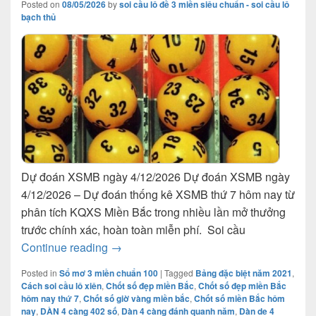
Posted on
08/05/2026
by
soi cầu lô đề 3 miền siêu chuẩn - soi cầu lô
bạch thủ
Dự đoán XSMB ngày 4/12/2026 Dự đoán XSMB ngày
4/12/2026 – Dự đoán thống kê XSMB thứ 7 hôm nay từ
phân tích KQXS Miền Bắc trong nhiều lần mở thưởng
trước chính xác, hoàn toàn miễn phí. Soi cầu
Dự đoán XSMB ngày 4/12/2026 – Soi cầu
Continue reading
→
Posted in
Sổ mơ 3 miền chuẩn 100
|
Tagged
Bảng đặc biệt năm 2021
,
Cách soi cầu lô xiên
,
Chốt số đẹp miền Bắc
,
Chốt số đẹp miền Bắc
hôm nay thứ 7
,
Chốt số giờ vàng miền bắc
,
Chốt số miền Bắc hôm
nay
,
DÀN 4 càng 402 số
,
Dàn 4 càng đánh quanh năm
,
Dàn de 4