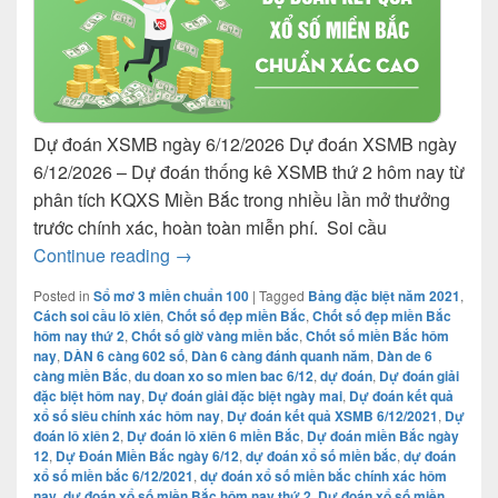
Dự đoán XSMB ngày 6/12/2026 Dự đoán XSMB ngày
6/12/2026 – Dự đoán thống kê XSMB thứ 2 hôm nay từ
phân tích KQXS Miền Bắc trong nhiều lần mở thưởng
trước chính xác, hoàn toàn miễn phí. Soi cầu
Dự đoán XSMB ngày 6/12/2026 – Soi cầu
Continue reading
→
Posted in
Sổ mơ 3 miền chuẩn 100
|
Tagged
Bảng đặc biệt năm 2021
,
Cách soi cầu lô xiên
,
Chốt số đẹp miền Bắc
,
Chốt số đẹp miền Bắc
hôm nay thứ 2
,
Chốt số giờ vàng miền bắc
,
Chốt số miền Bắc hôm
nay
,
DÀN 6 càng 602 số
,
Dàn 6 càng đánh quanh năm
,
Dàn de 6
càng miền Bắc
,
du doan xo so mien bac 6/12
,
dự đoán
,
Dự đoán giải
đặc biệt hôm nay
,
Dự đoán giải đặc biệt ngày mai
,
Dự đoán kết quả
xổ số siêu chính xác hôm nay
,
Dự đoán kết quả XSMB 6/12/2021
,
Dự
đoán lô xiên 2
,
Dự đoán lô xiên 6 miền Bắc
,
Dự đoán miền Bắc ngày
12
,
Dự Đoán Miền Bắc ngày 6/12
,
dự đoán xổ số miền bắc
,
dự đoán
xổ số miền bắc 6/12/2021
,
dự đoán xổ số miền bắc chính xác hôm
nay
,
dự đoán xổ số miền Bắc hôm nay thứ 2
,
Dự đoán xổ số miền