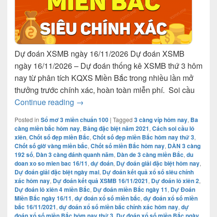
Dự đoán XSMB ngày 16/11/2026 Dự đoán XSMB
ngày 16/11/2026 – Dự đoán thống kê XSMB thứ 3 hôm
nay từ phân tích KQXS Miền Bắc trong nhiều lần mở
thưởng trước chính xác, hoàn toàn miễn phí. Soi cầu
Dự đoán XSMB ngày 16/11/2026 – Soi c
Continue reading
→
Posted in
Sổ mơ 3 miền chuẩn 100
|
Tagged
3 càng víp hôm nay
,
Ba
càng miền bắc hôm nay
,
Bảng đặc biệt năm 2021
,
Cách soi cầu lô
xiên
,
Chốt số đẹp miền Bắc
,
Chốt số đẹp miền Bắc hôm nay thứ 3
,
Chốt số giờ vàng miền bắc
,
Chốt số miền Bắc hôm nay
,
DÀN 3 càng
192 số
,
Dàn 3 càng đánh quanh năm
,
Dàn de 3 càng miền Bắc
,
du
doan xo so mien bac 16/11
,
dự đoán
,
Dự đoán giải đặc biệt hôm nay
,
Dự đoán giải đặc biệt ngày mai
,
Dự đoán kết quả xổ số siêu chính
xác hôm nay
,
Dự đoán kết quả XSMB 16/11/2021
,
Dự đoán lô xiên 2
,
Dự đoán lô xiên 4 miền Bắc
,
Dự đoán miền Bắc ngày 11
,
Dự Đoán
Miền Bắc ngày 16/11
,
dự đoán xổ số miền bắc
,
dự đoán xổ số miền
bắc 16/11/2021
,
dự đoán xổ số miền bắc chính xác hôm nay
,
dự
đoán xổ số miền Bắc hôm nay thứ 3
,
Dự đoán xổ số miền Bắc ngày