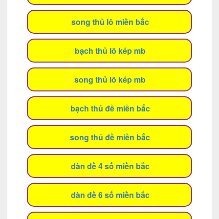
song thủ lô miền bắc
bạch thủ lô kép mb
song thủ lô kép mb
bạch thủ đề miền bắc
song thủ đề miền bắc
dàn đề 4 số miền bắc
dàn đề 6 số miền bắc