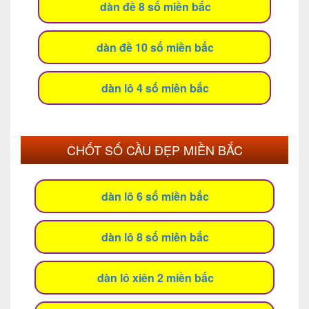
dàn đề 8 số miền bắc
dàn đề 10 số miền bắc
dàn lô 4 số miền bắc
CHỐT SỐ CẦU ĐẸP MIỀN BẮC
dàn lô 6 số miền bắc
dàn lô 8 số miền bắc
dàn lô xiên 2 miền bắc