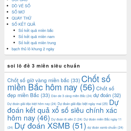
DÒ VÉ SỐ
SỔ MƠ
QUAY THỬ
SỐ KẾT QUẢ
Số kết quả miền bắc
Số kết quả miền nam
Số kết quả miền trung
bạch thủ lô khung 2 ngày
soi lô đề 3 miền siêu chuẩn
Chốt số
Chốt số giờ vàng miền bắc
(33)
miền Bắc hôm nay
(56)
Chốt số
đẹp miền Bắc
(33)
dự đoán
(32)
Dàn de 3 càng miền Bắc
(24)
Dự
Dự đoán giải đặc biệt ngày mai
(25)
Dự đoán giải đặc biệt hôm nay
(24)
đoán kết quả xổ số siêu chính xác
hôm nay
(46)
Dự đoán lô xiên 2
(24)
Dự đoán miền Bắc ngày 11
Dự đoán XSMB
(51)
(24)
dự đoán xsmb chuẩn
(24)