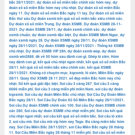
bắc 28/11/2021
,
dự đoán xổ số miền bắc chính xác hôm nay
,
dự
đoán xổ số miền Bắc hôm nay chủ nhật
,
Dự đoán xổ số miền Bắc
ngày 11
,
Dự đoán xổ số miền Bắc ngày 11 tay
,
Dự đoán xổ số miền
Bắc thứ sáu Dự đoán xsmb kết quả xổ số miền bắc siêu chính xác
,
Dự đoán xổ số miền Trung
,
Dự đoán XSMB
,
Dự đoán XSMB 28-11-
2021
,
Dự đoán XSMB 28/11
,
dự đoán xsmb chính xác
,
dự đoán
xsmb chuẩn
,
dự đoán xsmb đặc biệt
,
Dự đoán XSMB Minh Ngọc
,
dự
đoán xsmb ngày 28
,
Dự đoán XSMB ngày 28/11
,
Dự đoán XSMB
ngày 28/11/2021
,
Dự đoán XSMB ngày 28/11/2021 - Thống kê XSMB
chủ nhật
,
Dự đoán XSMB VIP 28h
,
dự đoán xsmb wap
,
dự đoán
xsmb win2888
,
đề về 50 hôm sau đánh con gì
,
Ghép lô xiên
,
Hôm
nay đánh con gì
,
kết quả chủ nhật ngon nhất
,
kết quả xổ số miền Bắc
28/11
,
kết quả xổ số miền bắc siêu chính xác
,
kết quả XSMB
28/11/2021
,
Không có chuyên mục
,
kqxsmb
,
lô xiên
,
Miền Bắc ngày
28/11
,
Quay thử XSMB 28 11 2021
,
số đẹp miền Bắc hôm nay chủ
nhật
,
Số kết quả giải đặc biệt
,
Soi cầu 3 càng 287
,
Soi cầu 3 càng
6666 miễn phí
,
Soi cầu 3 càng miễn phí miền Nam
,
soi cầu dự đoán
kqxsmb
,
Soi cầu dự đoán Miền Bắc chủ nhật
,
Soi Cầu Dự Đoán Miền
Bắc ngày 28/11
,
Soi Cầu Dự Đoán Xổ Số Miền Bắc ngày 28/11/2021
,
Soi cầu Dự đoán XSMB chính xác 100
,
Soi cầu Dự đoán XSMB chính
xác 280
,
Soi cầu dự đoán XSMB chủ nhật miễn phí
,
Soi cầu kết quả
chủ nhật ngon nhất
,
soi cầu kết quả xổ số miền bắc
,
Soi cầu lô xiên
2
,
soi cầu mb
,
Soi cầu mb víp hôm nay Tags: Ba càng miền bắc hôm
nay
,
Soi Cầu Miền Bắc 28/11/2021
,
soi Cầu Miền Bắc ngày 28 tháng
11
,
Soi Cầu Miền Bắc ngày 28 tháng 11 miễn phí
,
Soi cầu xổ số miền