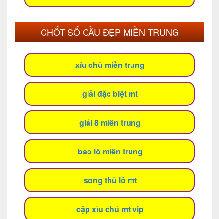
CHỐT SỐ CẦU ĐẸP MIỀN TRUNG
xỉu chủ miền trung
giải đặc biệt mt
giải 8 miền trung
bao lô miền trung
song thủ lô mt
cặp xỉu chủ mt vip