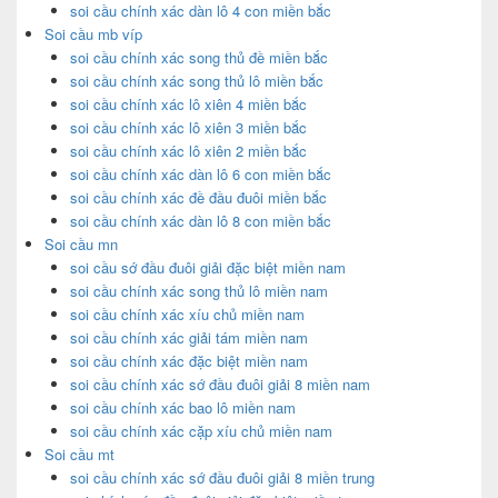
soi cầu chính xác dàn lô 4 con miền bắc
Soi cầu mb víp
soi cầu chính xác song thủ đề miền bắc
soi cầu chính xác song thủ lô miền bắc
soi cầu chính xác lô xiên 4 miền bắc
soi cầu chính xác lô xiên 3 miền bắc
soi cầu chính xác lô xiên 2 miền bắc
soi cầu chính xác dàn lô 6 con miền bắc
soi cầu chính xác đề đầu đuôi miền bắc
soi cầu chính xác dàn lô 8 con miền bắc
Soi cầu mn
soi cầu sớ đầu đuôi giải đặc biệt miền nam
soi cầu chính xác song thủ lô miền nam
soi cầu chính xác xíu chủ miền nam
soi cầu chính xác giải tám miền nam
soi cầu chính xác đặc biệt miền nam
soi cầu chính xác sớ đầu đuôi giải 8 miền nam
soi cầu chính xác bao lô miền nam
soi cầu chính xác cặp xíu chủ miền nam
Soi cầu mt
soi cầu chính xác sớ đầu đuôi giải 8 miền trung