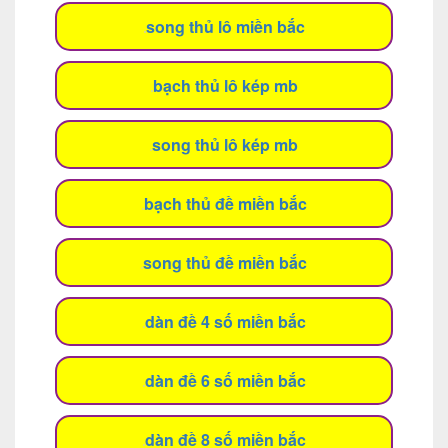
song thủ lô miền bắc
bạch thủ lô kép mb
song thủ lô kép mb
bạch thủ đề miền bắc
song thủ đề miền bắc
dàn đề 4 số miền bắc
dàn đề 6 số miền bắc
dàn đề 8 số miền bắc