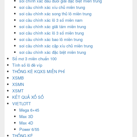
soi chính xác đầu đuôi giải đặc biệt miền trung
soi cầu chính xác xíu chủ miền trung
soi cầu chính xác song thủ lô miền trung
soi cầu chính xác lô 3 số miền nam
soi cầu chính xác giải tám miền trung
soi cầu chính xác lô 3 số miền trung
soi cầu chính xác bao lô miền trung
soi cầu chính xác cặp xíu chủ miền trung
soi cầu chính xác đặc biệt miền trung
Sổ mơ 3 miền chuẩn 100
Tính số lô đề víp
THỐNG KÊ KQXS MIỄN PHÍ
XSMB
XSMN
XSMT
KẾT QUẢ XỔ SỐ
VIETLOTT
Mega 6×45
Max 3D
Max 4D
Power 6/55
THỐNG KÊ