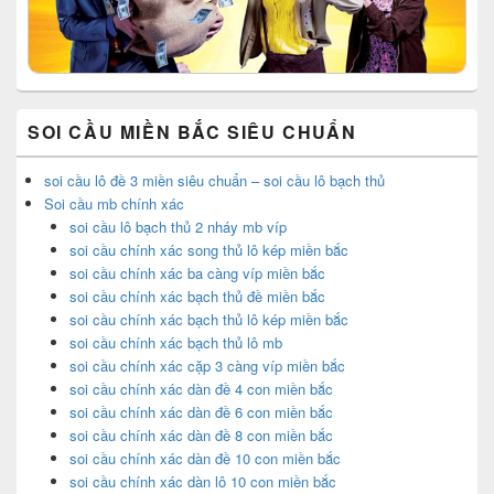
SOI CẦU MIỀN BẮC SIÊU CHUẨN
soi cầu lô đề 3 miền siêu chuẩn – soi cầu lô bạch thủ
Soi cầu mb chính xác
soi cầu lô bạch thủ 2 nháy mb víp
soi cầu chính xác song thủ lô kép miền bắc
soi cầu chính xác ba càng víp miền bắc
soi cầu chính xác bạch thủ đề miền bắc
soi cầu chính xác bạch thủ lô kép miền bắc
soi cầu chính xác bạch thủ lô mb
soi cầu chính xác cặp 3 càng víp miền bắc
soi cầu chính xác dàn đề 4 con miền bắc
soi cầu chính xác dàn đề 6 con miền bắc
soi cầu chính xác dàn đề 8 con miền bắc
soi cầu chính xác dàn đề 10 con miền bắc
soi cầu chính xác dàn lô 10 con miền bắc