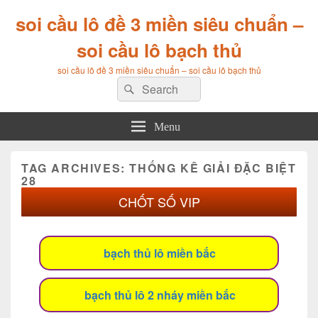
soi cầu lô đề 3 miền siêu chuẩn –
soi cầu lô bạch thủ
soi cầu lô đề 3 miền siêu chuẩn – soi cầu lô bạch thủ
Search
Search
for:
Menu
TAG ARCHIVES:
THỐNG KÊ GIẢI ĐẶC BIỆT
28
CHỐT SỐ VIP
bạch thủ lô miền bắc
bạch thủ lô 2 nháy miền bắc