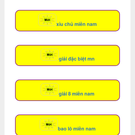
xỉu chủ miền nam
giải đặc biệt mn
giải 8 miền nam
bao lô miền nam