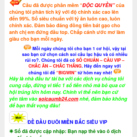
Cầu đã được phần mềm “
ĐỘC QUYỀN”
của
chúng tôi phân tích kỹ với độ chính xác cao lên
đến 99%. Số siêu chuẩn với tỷ ăn luôn cao, luôn
chính xác. Đảm bảo đáng đồng tiền bát gạo cho
anh chị em đứng đầu top. Chắp cánh ước mơ làm
giàu cho bạn mỗi ngày.
Mỗi ngày chúng tôi cho bạn 1 cơ hội, vậy tại
sao bạn cứ chọn cách soi cầu lạc hậu và có nhiều
rủi ro?. Chúng tôi đã có
SỐ CHUẨN – CẦU VIP –
CHẮC ĂN – CHẮC THẮNG
. Hãy đến ngay với
chúng tôi để
“BIGWIN”
từ hôm nay nhé!
Hãy là nhà đầu tư tài ba với các dịch vụ chúng tôi
cung cấp, đừng vì tiếc 1 số tiền nhỏ mà bỏ qua cơ
hội trúng lớn hôm nay. Chính vì thế nên bạn cứ
yên tâm vào
soicaumb24.com
nhé, đảm bảo không
để bạn thất vọng đâu!
ĐỀ ĐẦU ĐUÔI MIỀN BẮC SIÊU VIP
❈ Số đã được cập nhập: Bạn nạp thẻ vào ô dịch