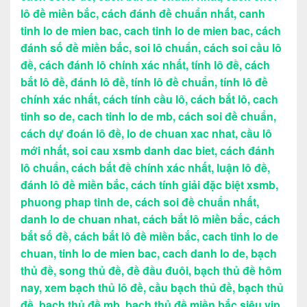
lô đề miền bắc, cách đánh đề chuẩn nhất, canh
tinh lo de mien bac, cach tinh lo de mien bac, cách
đánh số đề miền bắc, soi lô chuẩn, cách soi cầu lô
đề, cách đánh lô chính xác nhất, tính lô đề, cách
bắt lô đề, đánh lô đề, tính lô đề chuẩn, tính lô đề
chính xác nhất, cách tính cầu lô, cách bắt lô, cach
tinh so de, cach tinh lo de mb, cách soi đề chuẩn,
cách dự đoán lô đề, lo de chuan xac nhat, cầu lô
mới nhất, soi cau xsmb danh dac biet, cách đánh
lô chuẩn, cách bắt đề chính xác nhất, luận lô đề,
đánh lô đề miền bắc, cách tính giải đặc biệt xsmb,
phuong phap tinh de, cách soi đề chuẩn nhất,
danh lo de chuan nhat, cách bắt lô miền bắc, cách
bắt số đề, cách bắt lô đề miền bắc, cach tinh lo de
chuan, tinh lo de mien bac, cach danh lo de, bạch
thủ đề, song thủ đề, đề đầu đuôi, bạch thủ đề hôm
nay, xem bạch thủ lô đề, cầu bạch thủ đề, bạch thủ
đề, bạch thủ đề mb, bạch thủ đề miền bắc siêu vip,