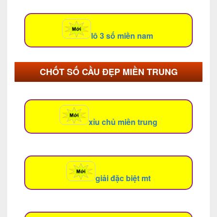
lô 3 số miền nam
CHỐT SỐ CẦU ĐẸP MIỀN TRUNG
xỉu chủ miền trung
giải đặc biệt mt