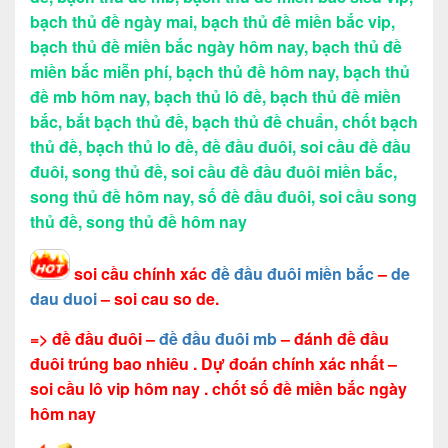
bạch thủ đề ngày mai, bạch thủ đề miền bắc vip,
bạch thủ đề miền bắc ngày hôm nay, bạch thủ đề
miền bắc miễn phí, bạch thủ đề hôm nay, bạch thủ
đề mb hôm nay, bạch thủ lô đề, bạch thủ đề miền
bắc, bắt bạch thủ đề, bạch thủ đề chuẩn, chốt bạch
thủ đề, bạch thủ lo đề, đề đầu đuôi, soi cầu đề đầu
đuôi, song thủ đề, soi cầu đề đầu đuôi miền bắc,
song thủ đề hôm nay, số đề đầu đuôi, soi cầu song
thủ đề, song thủ đề hôm nay
soi cầu chính xác
đề đầu đuôi miền bắc
–
de
dau duoi
– soi cau so de.
=> đề đầu đuôi –
đề đầu đuôi mb
– đánh đề đầu
đuôi trúng bao nhiêu . Dự đoán chính xác nhất –
soi cầu lô vip hôm nay . chốt số đề miền bắc ngày
hôm nay