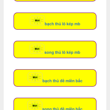
bạch thủ lô kép mb
song thủ lô kép mb
bạch thủ đề miền bắc
song thủ đề miền bắc