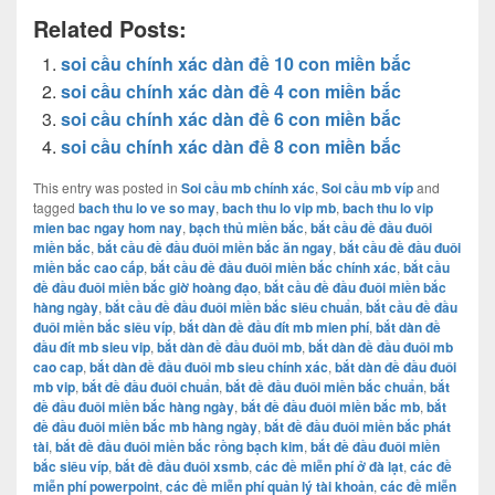
Related Posts:
soi cầu chính xác dàn đề 10 con miền bắc
soi cầu chính xác dàn đề 4 con miền bắc
soi cầu chính xác dàn đề 6 con miền bắc
soi cầu chính xác dàn đề 8 con miền bắc
This entry was posted in
Soi cầu mb chính xác
,
Soi cầu mb víp
and
tagged
bach thu lo ve so may
,
bach thu lo vip mb
,
bach thu lo vip
mien bac ngay hom nay
,
bạch thủ miền bắc
,
bắt cầu đề đầu đuôi
miền bắc
,
bắt cầu đề đầu đuôi miền bắc ăn ngay
,
bắt cầu đề đầu đuôi
miền bắc cao cấp
,
bắt cầu đề đầu đuôi miền bắc chính xác
,
bắt cầu
đề đầu đuôi miền bắc giờ hoàng đạo
,
bắt cầu đề đầu đuôi miền bắc
hàng ngày
,
bắt cầu đề đầu đuôi miền bắc siêu chuẩn
,
bắt cầu đề đầu
đuôi miền bắc siêu víp
,
bắt dàn đề đầu đít mb mien phí
,
bắt dàn đề
đầu đít mb sieu vip
,
bắt dàn đề đầu đuôi mb
,
bắt dàn đề đầu đuôi mb
cao cap
,
bắt dàn đề đầu đuôi mb sieu chính xác
,
bắt dàn đề đầu đuôi
mb vip
,
bắt đề đầu đuôi chuẩn
,
bắt đề đầu đuôi miền bắc chuẩn
,
bắt
đề đầu đuôi miền bắc hàng ngày
,
bắt đề đầu đuôi miền bắc mb
,
bắt
đề đầu đuôi miền bắc mb hàng ngày
,
bắt đề đầu đuôi miền bắc phát
tài
,
bắt đề đầu đuôi miền bắc rồng bạch kim
,
bắt đề đầu đuôi miền
bắc siêu víp
,
bắt đề đầu đuôi xsmb
,
các đề miễn phí ở đà lạt
,
các đề
miễn phí powerpoint
,
các đề miễn phí quản lý tài khoản
,
các đề miễn