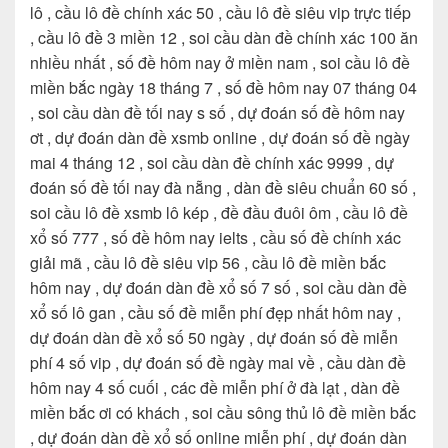
lô , cầu lô đề chính xác 50 , cầu lô đề siêu vip trực tiếp
, cầu lô đề 3 miền 12 , soi cầu dàn đề chính xác 100 ăn
nhiều nhất , số đề hôm nay ở miền nam , soi cầu lô đề
miền bắc ngày 18 tháng 7 , số đề hôm nay 07 tháng 04
, soi cầu dàn đề tối nay s số , dự đoán số đề hôm nay
ơt , dự đoán dàn đề xsmb online , dự đoán số đề ngày
mai 4 tháng 12 , soi cầu dàn đề chính xác 9999 , dự
đoán số đề tối nay đà nẵng , dàn đề siêu chuẩn 60 số ,
soi cầu lô đề xsmb lô kép , đề đầu đuôi ôm , cầu lô đề
xổ số 777 , số đề hôm nay ielts , cầu số đề chính xác
giải mã , cầu lô đề siêu vip 56 , cầu lô đề miền bắc
hôm nay , dự đoán dàn đề xổ số 7 số , soi cầu dàn đề
xổ số lô gan , cầu số đề miễn phí đẹp nhất hôm nay ,
dự đoán dàn đề xổ số 50 ngày , dự đoán số đề miễn
phí 4 số vip , dự đoán số đề ngày mai về , cầu dàn đề
hôm nay 4 số cuối , các đề miễn phí ở đà lạt , dàn đề
miền bắc ơi có khách , soi cầu sông thủ lô đề miền bắc
, dự đoán dàn đề xổ số online miễn phí , dự đoán dàn