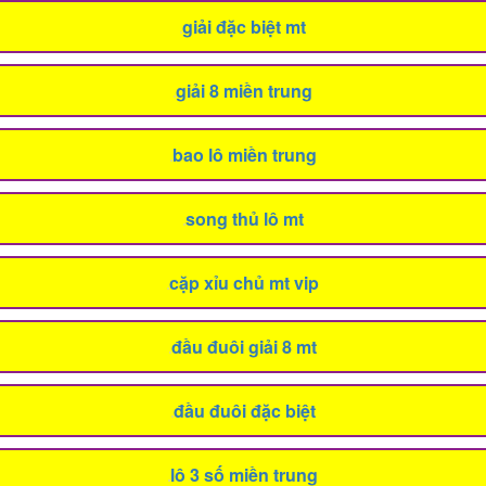
giải đặc biệt mt
giải 8 miền trung
bao lô miền trung
song thủ lô mt
cặp xỉu chủ mt vip
đầu đuôi giải 8 mt
đầu đuôi đặc biệt
lô 3 số miền trung