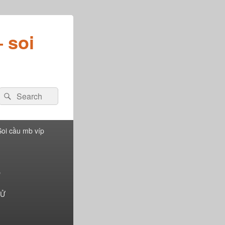
 soi
Search
Search
for:
Soi cầu mb víp
Ố
HỬ