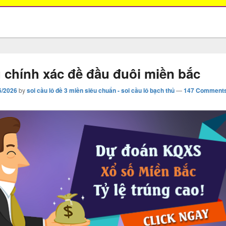
u chính xác đề đầu đuôi miền bắc
6/2026
by
soi cầu lô đề 3 miền siêu chuẩn - soi cầu lô bạch thủ
—
147 Comment