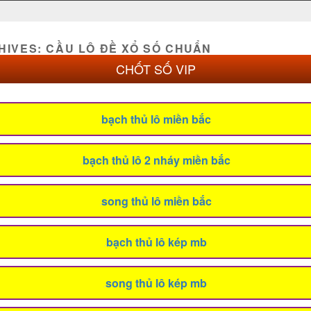
HIVES:
CẦU LÔ ĐỀ XỔ SỐ CHUẨN
CHỐT SỐ VIP
bạch thủ lô miền bắc
bạch thủ lô 2 nháy miền bắc
song thủ lô miền bắc
bạch thủ lô kép mb
song thủ lô kép mb