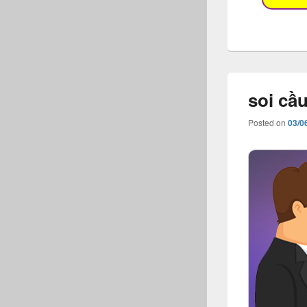
soi cầ
Posted on
03/0