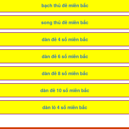
bạch thủ đề miền bắc
song thủ đề miền bắc
dàn đề 4 số miền bắc
dàn đề 6 số miền bắc
dàn đề 8 số miền bắc
dàn đề 10 số miền bắc
dàn lô 4 số miền bắc