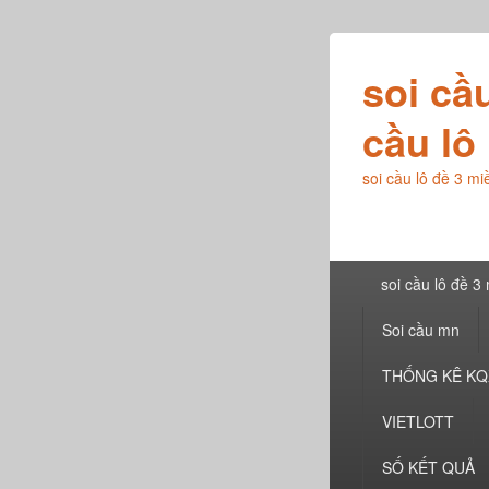
soi cầ
cầu lô
soi cầu lô đề 3 mi
Primary
soi cầu lô đề 3
menu
Soi cầu mn
THỐNG KÊ KQ
VIETLOTT
SỐ KẾT QUẢ