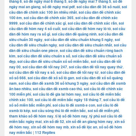
tháng 6
,
số đề ngày mai 6 tháng 5
,
số đề ngày mai 7 tháng 5
,
số đề
ngày mai an giang
,
số đề ngày mai pdf
,
soi cầu dàn đề 36 số nuôi
,
soi
cầu dàn đề chính xác 100 ăn nhiều nhất
,
soi cầu dàn đề chính xác
100 êm
,
soi cầu dàn đề chính xác 365
,
soi cầu dàn đề chính xác
9999
,
soi cầu dàn đề chính xác gì
,
soi cầu dàn đề chính xác rắn
,
soi
cầu dàn đề hôm nay 4 số cuối
,
soi cầu dàn đề hôm nay lô tô
,
soi cầu
dàn đề hôm nay ra số gì
,
soi cầu dàn đề quảng ninh
,
soi cầu dàn đề
siêu chuẩn 30 ngày
,
soi cầu dàn đề siêu chuẩn khung 5 ngày
,
soi
cầu dàn đề siêu chuẩn ngày
,
soi cầu dàn đề siêu chuẩn nhất
,
soi cầu
dàn đề siêu chuẩn one piece
,
soi cầu dàn đề siêu chuẩn rông bach
kim
,
soi cầu dàn đề siêu chuẩn s số
,
soi cầu dàn đề siêu chuẩn số
đẹp
,
soi cầu dàn đề siêu chuẩn xổ số miền bắc
,
soi cầu dàn đề tối
nay 00
,
soi cầu dàn đề tối nay 247
,
soi cầu dàn đề tối nay quay thử
,
soi cầu dàn đề tối nay s số
,
soi cầu dàn đề tối nay tử
,
soi cầu dàn đề
xổ số 666
,
soi cầu dàn đề xổ số lô gan
,
soi cầu dàn đề xổ số quảng
nam
,
soi cầu dàn đề xsmb 36 số khung 3 ngày
,
soi cầu dàn đề xsmb
ăn bao nhiêu
,
soi cầu dàn đề xsmb cao thủ
,
soi cầu lô đề chính xác
100 miễn phí
,
soi cầu lô đề gia lai hôm nay
,
soi cầu lô đề miền bắc
chính xác 100
,
soi cầu lô đề miền bắc ngày 18 tháng 7
,
soi cầu lô đề
xổ số miền bắc miễn phí
,
soi cầu lô đề xsmb e con
,
soi cầu lô đề
xsmb lô kép
,
soi cầu sông thủ lô đề miền bắc
,
soi số đề miễn phí
,
tham khảo số đề hôm nay
,
tỉ lệ số đề hôm nay
,
tỷ phú soi cầu lô đề
miền bắc ngày mai
,
xin số đề 52
,
xin số đề an giang hôm nay
,
xin số
đề hôm nay
,
xin số đề hôm nay mb
,
xin số đề lộc an
,
xổ số đề hôm
nay miền bắc
|
112
Replies