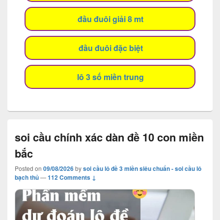
đầu đuôi giải 8 mt
đầu đuôi đặc biệt
lô 3 số miền trung
soi cầu chính xác dàn đề 10 con miền
bắc
Posted on
09/08/2026
by
soi cầu lô đề 3 miền siêu chuẩn - soi cầu lô
bạch thủ
—
112 Comments ↓