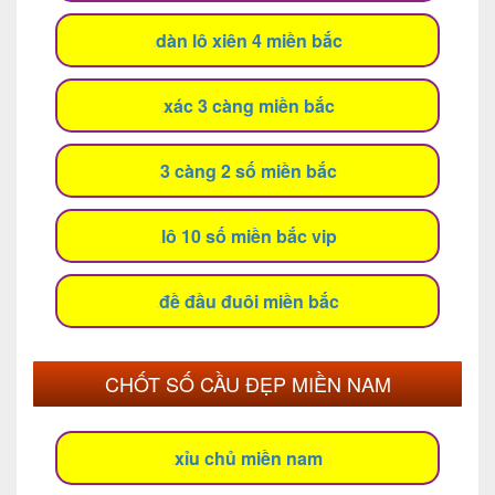
dàn lô xiên 4 miền bắc
xác 3 càng miền bắc
3 càng 2 số miền bắc
lô 10 số miền bắc vip
đề đầu đuôi miền bắc
CHỐT SỐ CẦU ĐẸP MIỀN NAM
xỉu chủ miền nam