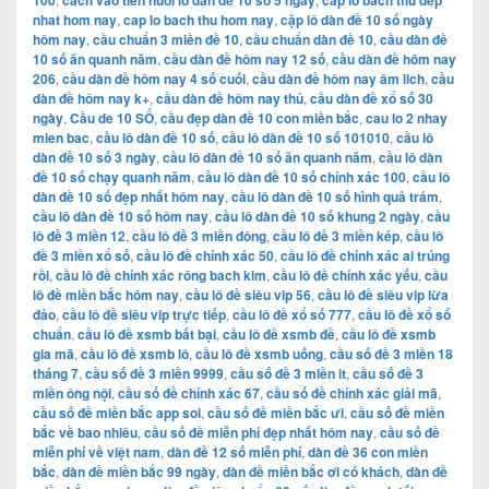
100
cách vào tiền nuôi lô dàn đề 10 số 5 ngày
cap lo bach thu dep
nhat hom nay
,
cap lo bach thu hom nay
,
cặp lô dàn đề 10 số ngày
hôm nay
,
cầu chuẩn 3 miền đề 10
,
cầu chuẩn dàn đề 10
,
cầu dàn đề
10 số ăn quanh năm
,
cầu dàn đề hôm nay 12 số
,
cầu dàn đề hôm nay
206
,
cầu dàn đề hôm nay 4 số cuối
,
cầu dàn đề hôm nay âm lich
,
cầu
dàn đề hôm nay k+
,
cầu dàn đề hôm nay thủ
,
cầu dàn đề xổ số 30
ngày
,
Cầu de 10 SỐ
,
cầu đẹp dàn đề 10 con miền bắc
,
cau lo 2 nhay
mien bac
,
cầu lô dàn đề 10 số
,
cầu lô dàn đề 10 số 101010
,
cầu lô
dàn đề 10 số 3 ngày
,
cầu lô dàn đề 10 số ăn quanh năm
,
cầu lô dàn
đề 10 số chạy quanh năm
,
cầu lô dàn đề 10 số chính xác 100
,
cầu lô
dàn đề 10 số đẹp nhất hôm nay
,
cầu lô dàn đề 10 số hình quả trám
,
cầu lô dàn đề 10 số hôm nay
,
cầu lô dàn đề 10 số khung 2 ngày
,
cầu
lô đề 3 miền 12
,
cầu lô đề 3 miền đông
,
cầu lô đề 3 miền kép
,
cầu lô
đề 3 miền xổ số
,
cầu lô đề chính xác 50
,
cầu lô đề chính xác ai trúng
rồi
,
cầu lô đề chính xác rông bach kim
,
cầu lô đề chính xác yếu
,
cầu
lô đề miền bắc hôm nay
,
cầu lô đề siêu vip 56
,
cầu lô đề siêu vip lừa
đảo
,
cầu lô đề siêu vip trực tiếp
,
cầu lô đề xổ số 777
,
cầu lô đề xổ số
chuẩn
,
cầu lô đề xsmb bất bại
,
cầu lô đề xsmb đề
,
cầu lô đề xsmb
gia mã
,
cầu lô đề xsmb lô
,
cầu lô đề xsmb uống
,
cầu số đề 3 miền 18
tháng 7
,
cầu số đề 3 miền 9999
,
cầu số đề 3 miền it
,
cầu số đề 3
miền ông nội
,
cầu số đề chính xác 67
,
cầu số đề chính xác giải mã
,
cầu số đề miền bắc app soi
,
cầu số đề miền bắc ưi
,
cầu số đề miền
bắc về bao nhiêu
,
cầu số đề miễn phí đẹp nhất hôm nay
,
cầu số đề
miễn phí về việt nam
,
dàn đề 12 số miễn phí
,
dàn đề 36 con miền
bắc
,
dàn đề miền bắc 99 ngày
,
dàn đề miền bắc ơi có khách
,
dàn đề