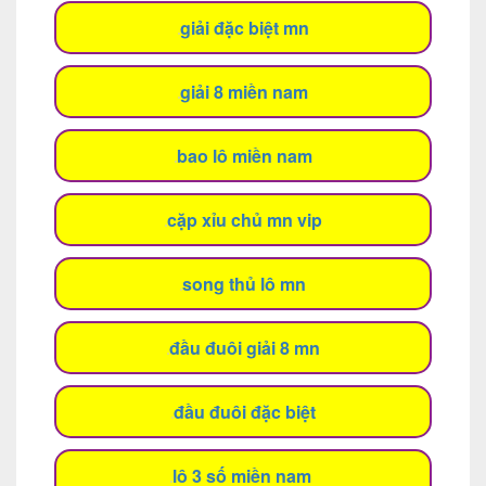
giải đặc biệt mn
giải 8 miền nam
bao lô miền nam
cặp xỉu chủ mn vip
song thủ lô mn
đầu đuôi giải 8 mn
đầu đuôi đặc biệt
lô 3 số miền nam