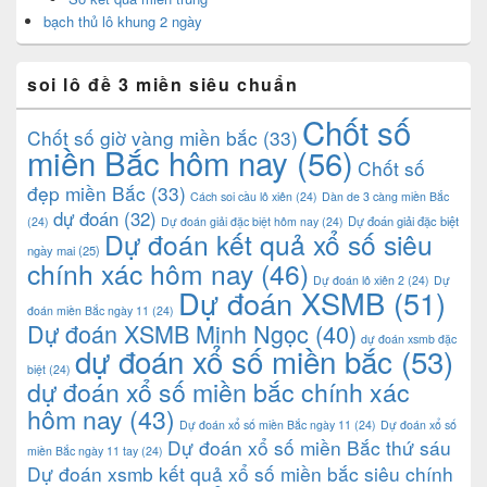
bạch thủ lô khung 2 ngày
soi lô đề 3 miền siêu chuẩn
Chốt số
Chốt số giờ vàng miền bắc
(33)
miền Bắc hôm nay
(56)
Chốt số
đẹp miền Bắc
(33)
Cách soi cầu lô xiên
(24)
Dàn de 3 càng miền Bắc
dự đoán
(32)
Dự đoán giải đặc biệt
(24)
Dự đoán giải đặc biệt hôm nay
(24)
Dự đoán kết quả xổ số siêu
ngày mai
(25)
chính xác hôm nay
(46)
Dự đoán lô xiên 2
(24)
Dự
Dự đoán XSMB
(51)
đoán miền Bắc ngày 11
(24)
Dự đoán XSMB Minh Ngọc
(40)
dự đoán xsmb đặc
dự đoán xổ số miền bắc
(53)
biệt
(24)
dự đoán xổ số miền bắc chính xác
hôm nay
(43)
Dự đoán xổ số miền Bắc ngày 11
(24)
Dự đoán xổ số
Dự đoán xổ số miền Bắc thứ sáu
miền Bắc ngày 11 tay
(24)
Dự đoán xsmb kết quả xổ số miền bắc siêu chính