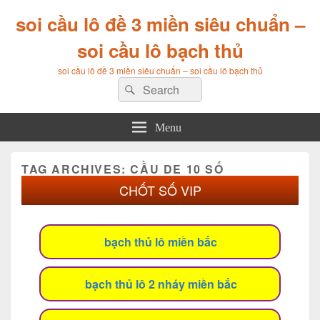
soi cầu lô đề 3 miền siêu chuẩn –
soi cầu lô bạch thủ
soi cầu lô đề 3 miền siêu chuẩn – soi cầu lô bạch thủ
Search
Search
for:
Menu
TAG ARCHIVES:
CẦU DE 10 SỐ
CHỐT SỐ VIP
bạch thủ lô miền bắc
bạch thủ lô 2 nháy miền bắc