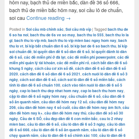
hôm nay, bạch thủ de miền bắc, dàn đề 36 số 666,
bạch thủ de miền bắc hôm nay, soi cầu lô de chuẩn,
soi cầu chính xác dàn đề 6 con m
soi cau
Continue reading
→
Posted in
Soi cầu mb chính xác
,
Soi cầu mb víp
|
Tagged
bach thu de
6 so ha noi
,
bach thu de 6s ve so may
,
bach thu lo 555
,
bach thu lo la
gi
,
bach thu lo vip mb
,
bach thu lo vip mien bac ngay hom nay
,
bach
thu lo vt
,
bí kíp bắt chuẩn dàn 6 số
,
bi kip bat de 6 so bach thu
,
bí kíp
soi chuẩn đề
,
bí quyết dàn đề 6 số dàn đề 6 số
,
bí quyết đánh lô dàn
đề 6 số
,
các đề miễn phí ở đà lạt
,
các đề miễn phí powerpoint
,
các đề
miễn phí quản lý tài khoản
,
các đề miễn phí rổ
,
cách bắt dàn đề 6 số
khung 5 ngày
,
cách cầu cơ xin số đề
,
cách dàn đề 6 số dàn đề 6 số
2020
,
cách dàn đề 6 số dàn đề 6 số 2021
,
cách nuôi lô dàn đề 6 số 3
ngày
,
cách soi dàn đề 6 số
,
cách soi lô dàn đề 6 số miền bắc
,
cách
tính lô dàn đề 6 số chuẩn 100
,
cách vào tiền nuôi lô dàn đề 6 số 5
ngày
,
cap lo bach thu dep nhat hom nay
,
cap lo bach thu hom nay
,
cặp lô dàn đề 6 số ngày hôm nay
,
cầu chuẩn đề 6 số
,
cầu dàn đề 6
số ăn quanh năm
,
cầu dàn đề hôm nay 12 số
,
cầu dàn đề hôm nay
206
,
cầu dàn đề hôm nay 4 số cuối
,
cầu dàn đề hôm nay âm lich
,
cầu
dàn đề hôm nay k+
,
cầu dàn đề hôm nay thủ
,
cầu dàn đề xổ số 30
ngày
,
Cầu de 6 SỐ
,
cầu đẹp dàn đề 6 con miền bắc
,
cau lo 2 nhay
mien bac
,
cầu lô dàn đề 6 số
,
cầu lô dàn đề 6 số 3 ngày
,
cầu lô dàn
đề 6 số 666
,
cầu lô dàn đề 6 số ăn quanh năm
,
cầu lô dàn đề 6 số
chạy quanh năm
,
cầu lô dàn đề 6 số chính xác 100
,
cầu lô dàn đề 6