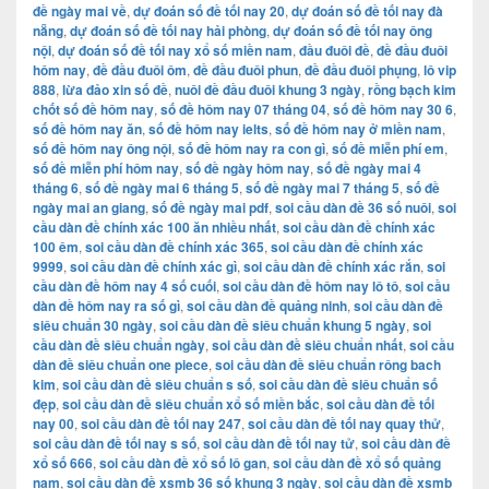
đề ngày mai về
,
dự đoán số đề tối nay 20
,
dự đoán số đề tối nay đà
nẵng
,
dự đoán số đề tối nay hải phòng
,
dự đoán số đề tối nay ông
nội
,
dự đoán số đề tối nay xổ số miền nam
,
đầu đuôi đề
,
đề đầu đuôi
hôm nay
,
đề đầu đuôi ôm
,
đề đầu đuôi phun
,
đề đầu đuôi phụng
,
lô vip
888
,
lừa đảo xin số đề
,
nuôi đề đầu đuôi khung 3 ngày
,
rồng bạch kim
chốt số đề hôm nay
,
số đề hôm nay 07 tháng 04
,
số đề hôm nay 30 6
,
số đề hôm nay ăn
,
số đề hôm nay ielts
,
số đề hôm nay ở miền nam
,
số đề hôm nay ông nội
,
số đề hôm nay ra con gì
,
số đề miễn phí em
,
số đề miễn phí hôm nay
,
số đề ngày hôm nay
,
số đề ngày mai 4
tháng 6
,
số đề ngày mai 6 tháng 5
,
số đề ngày mai 7 tháng 5
,
số đề
ngày mai an giang
,
số đề ngày mai pdf
,
soi cầu dàn đề 36 số nuôi
,
soi
cầu dàn đề chính xác 100 ăn nhiều nhất
,
soi cầu dàn đề chính xác
100 êm
,
soi cầu dàn đề chính xác 365
,
soi cầu dàn đề chính xác
9999
,
soi cầu dàn đề chính xác gì
,
soi cầu dàn đề chính xác rắn
,
soi
cầu dàn đề hôm nay 4 số cuối
,
soi cầu dàn đề hôm nay lô tô
,
soi cầu
dàn đề hôm nay ra số gì
,
soi cầu dàn đề quảng ninh
,
soi cầu dàn đề
siêu chuẩn 30 ngày
,
soi cầu dàn đề siêu chuẩn khung 5 ngày
,
soi
cầu dàn đề siêu chuẩn ngày
,
soi cầu dàn đề siêu chuẩn nhất
,
soi cầu
dàn đề siêu chuẩn one piece
,
soi cầu dàn đề siêu chuẩn rông bach
kim
,
soi cầu dàn đề siêu chuẩn s số
,
soi cầu dàn đề siêu chuẩn số
đẹp
,
soi cầu dàn đề siêu chuẩn xổ số miền bắc
,
soi cầu dàn đề tối
nay 00
,
soi cầu dàn đề tối nay 247
,
soi cầu dàn đề tối nay quay thử
,
soi cầu dàn đề tối nay s số
,
soi cầu dàn đề tối nay tử
,
soi cầu dàn đề
xổ số 666
,
soi cầu dàn đề xổ số lô gan
,
soi cầu dàn đề xổ số quảng
nam
,
soi cầu dàn đề xsmb 36 số khung 3 ngày
,
soi cầu dàn đề xsmb