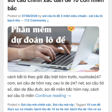
bắc
Posted on
07/08/2026
by
soi cầu lô đề 3 miền siêu chuẩn - soi cầu lô
bạch thủ
—
112 Comments ↓
cách bắt lô theo giải đặc biệt hôm trước, nuoilode247
com, soi cầu de hôm nay, cau lo de 247 net, soi cầu 50
số, dàn de đầu đuôi, soi đề miền bắc hôm nay, cách
soi cầu chính xác dàn đề
soi cầu lô miền
Continue reading
→
Posted in
Soi cầu mb chính xác
,
Soi cầu mb víp
|
Tagged
10 con đề
thực sự có chuẩn
,
bach thu de 10 so ha noi
,
bach thu de 10s ve so