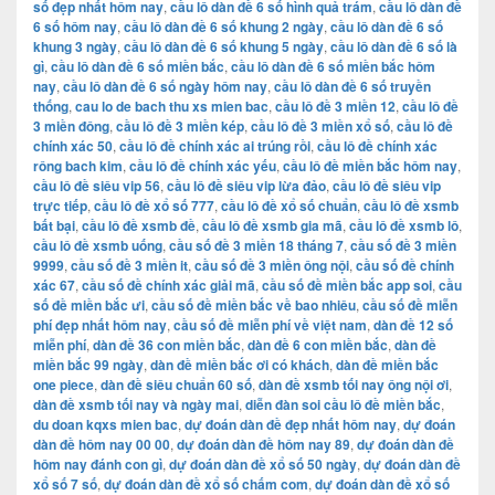
số đẹp nhất hôm nay
,
cầu lô dàn đề 6 số hình quả trám
,
cầu lô dàn đề
6 số hôm nay
,
cầu lô dàn đề 6 số khung 2 ngày
,
cầu lô dàn đề 6 số
khung 3 ngày
,
cầu lô dàn đề 6 số khung 5 ngày
,
cầu lô dàn đề 6 số là
gì
,
cầu lô dàn đề 6 số miền bắc
,
cầu lô dàn đề 6 số miền bắc hôm
nay
,
cầu lô dàn đề 6 số ngày hôm nay
,
cầu lô dàn đề 6 số truyền
thống
,
cau lo de bach thu xs mien bac
,
cầu lô đề 3 miền 12
,
cầu lô đề
3 miền đông
,
cầu lô đề 3 miền kép
,
cầu lô đề 3 miền xổ số
,
cầu lô đề
chính xác 50
,
cầu lô đề chính xác ai trúng rồi
,
cầu lô đề chính xác
rông bach kim
,
cầu lô đề chính xác yếu
,
cầu lô đề miền bắc hôm nay
,
cầu lô đề siêu vip 56
,
cầu lô đề siêu vip lừa đảo
,
cầu lô đề siêu vip
trực tiếp
,
cầu lô đề xổ số 777
,
cầu lô đề xổ số chuẩn
,
cầu lô đề xsmb
bất bại
,
cầu lô đề xsmb đề
,
cầu lô đề xsmb gia mã
,
cầu lô đề xsmb lô
,
cầu lô đề xsmb uống
,
cầu số đề 3 miền 18 tháng 7
,
cầu số đề 3 miền
9999
,
cầu số đề 3 miền it
,
cầu số đề 3 miền ông nội
,
cầu số đề chính
xác 67
,
cầu số đề chính xác giải mã
,
cầu số đề miền bắc app soi
,
cầu
số đề miền bắc ưi
,
cầu số đề miền bắc về bao nhiêu
,
cầu số đề miễn
phí đẹp nhất hôm nay
,
cầu số đề miễn phí về việt nam
,
dàn đề 12 số
miễn phí
,
dàn đề 36 con miền bắc
,
dàn đề 6 con miền bắc
,
dàn đề
miền bắc 99 ngày
,
dàn đề miền bắc ơi có khách
,
dàn đề miền bắc
one piece
,
dàn đề siêu chuẩn 60 số
,
dàn đề xsmb tối nay ông nội ơi
,
dàn đề xsmb tối nay và ngày mai
,
diễn đàn soi cầu lô đề miền bắc
,
du doan kqxs mien bac
,
dự đoán dàn đề đẹp nhất hôm nay
,
dự đoán
dàn đề hôm nay 00 00
,
dự đoán dàn đề hôm nay 89
,
dự đoán dàn đề
hôm nay đánh con gì
,
dự đoán dàn đề xổ số 50 ngày
,
dự đoán dàn đề
xổ số 7 số
,
dự đoán dàn đề xổ số chấm com
,
dự đoán dàn đề xổ số