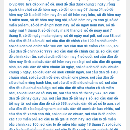
lô vip 888
,
lừa đảo xin số đề
,
nuôi đề đầu đuôi khung 3 ngày
,
rồng
bạch kim chốt số đề hôm nay
,
số đề hôm nay 07 tháng 04
,
số đề
hôm nay 30 6
,
số đề hôm nay ăn
,
số đề hôm nay ielts
,
số đề hôm nay
ở miền nam
,
số đề hôm nay ông nội
,
số đề hôm nay ra con gì
,
số đề
miễn phí em
,
số đề miễn phí hôm nay
,
số đề ngày hôm nay
,
số đề
ngày mai 4 tháng 6
,
số đề ngày mai 6 tháng 5
,
số đề ngày mai 7
tháng 5
,
số đề ngày mai an giang
,
số đề ngày mai pdf
,
soi cau 88
,
soi
cầu dàn đề 36 số nuôi
,
soi cầu dàn đề chính xác 100 ăn nhiều nhất
,
soi cầu dàn đề chính xác 100 êm
,
soi cầu dàn đề chính xác 365
,
soi
cầu dàn đề chính xác 9999
,
soi cầu dàn đề chính xác gì
,
soi cầu dàn
đề chính xác rắn
,
soi cầu dàn đề hôm nay 4 số cuối
,
soi cầu dàn đề
hôm nay lô tô
,
soi cầu dàn đề hôm nay ra số gì
,
soi cầu dàn đề quảng
ninh
,
soi cầu dàn đề siêu chuẩn 30 ngày
,
soi cầu dàn đề siêu chuẩn
khung 5 ngày
,
soi cầu dàn đề siêu chuẩn ngày
,
soi cầu dàn đề siêu
chuẩn nhất
,
soi cầu dàn đề siêu chuẩn one piece
,
soi cầu dàn đề
siêu chuẩn rông bach kim
,
soi cầu dàn đề siêu chuẩn s số
,
soi cầu
dàn đề siêu chuẩn số đẹp
,
soi cầu dàn đề siêu chuẩn xổ số miền
bắc
,
soi cầu dàn đề tối nay 00
,
soi cầu dàn đề tối nay 247
,
soi cầu
dàn đề tối nay quay thử
,
soi cầu dàn đề tối nay s số
,
soi cầu dàn đề
tối nay tử
,
soi cầu dàn đề xổ số 666
,
soi cầu dàn đề xổ số lô gan
,
soi
cầu dàn đề xổ số quảng nam
,
soi cầu dàn đề xsmb ăn bao nhiêu
,
soi
cầu dàn đề xsmb cao thủ
,
soi cau lo de chuan
,
soi cầu lô đề chính
xác 100 miễn phí
,
soi cầu lô đề gia lai hôm nay
,
soi cầu lô đề miền
bắc chính xác 100
,
soi cầu lô đề miền bắc ngày 18 tháng 7
,
soi cầu lô
đề xổ số miền bắc miễn phí
,
soi cầu lô đề xsmb e con
,
soi cầu lô đề