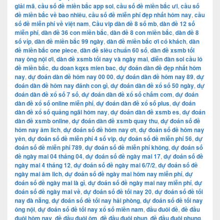
giải mã
,
cầu số đề miền bắc app soi
,
cầu số đề miền bắc ưi
,
cầu số
đề miền bắc về bao nhiêu
,
cầu số đề miễn phí đẹp nhất hôm nay
,
cầu
số đề miễn phí về việt nam
,
Cầu vip dàn đề 8 số mb
,
dàn đề 12 số
miễn phí
,
dàn đề 36 con miền bắc
,
dàn đề 8 con miền bắc
,
dàn đề 8
số víp
,
dàn đề miền bắc 99 ngày
,
dàn đề miền bắc ơi có khách
,
dàn
đề miền bắc one piece
,
dàn đề siêu chuẩn 60 số
,
dàn đề xsmb tối
nay ông nội ơi
,
dàn đề xsmb tối nay và ngày mai
,
diễn đàn soi cầu lô
đề miền bắc
,
du doan kqxs mien bac
,
dự đoán dàn đề đẹp nhất hôm
nay
,
dự đoán dàn đề hôm nay 00 00
,
dự đoán dàn đề hôm nay 89
,
dự
đoán dàn đề hôm nay đánh con gì
,
dự đoán dàn đề xổ số 50 ngày
,
dự
đoán dàn đề xổ số 7 số
,
dự đoán dàn đề xổ số chấm com
,
dự đoán
dàn đề xổ số online miễn phí
,
dự đoán dàn đề xổ số plus
,
dự đoán
dàn đề xổ số quảng ngãi hôm nay
,
dự đoán dàn đề xsmb es
,
dự đoán
dàn đề xsmb online
,
dự đoán dàn đề xsmb quay thu
,
dự đoán số đề
hôm nay âm lich
,
dự đoán số đề hôm nay ơt
,
dự đoán số đề hôm nay
yên
,
dự đoán số đề miễn phí 4 số vip
,
dự đoán số đề miễn phí 56
,
dự
đoán số đề miễn phí 789
,
dự đoán số đề miễn phí không
,
dự đoán số
đề ngày mai 04 tháng 04
,
dự đoán số đề ngày mai 17
,
dự đoán số đề
ngày mai 4 tháng 12
,
dự đoán số đề ngày mai 6/7/2
,
dự đoán số đề
ngày mai âm lich
,
dự đoán số đề ngày mai hôm nay miễn phí
,
dự
đoán số đề ngày mai là gì
,
dự đoán số đề ngày mai nay miễn phí
,
dự
đoán số đề ngày mai về
,
dự đoán số đề tối nay 20
,
dự đoán số đề tối
nay đà nẵng
,
dự đoán số đề tối nay hải phòng
,
dự đoán số đề tối nay
ông nội
,
dự đoán số đề tối nay xổ số miền nam
,
đầu đuôi đề
,
đề đầu
đuôi hôm nay
,
đề đầu đuôi ôm
,
đề đầu đuôi phun
,
đề đầu đuôi phụng
,