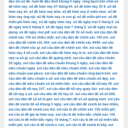
đảo xin số đề
,
nuôi đề đầu đuôi khung 3 ngày
,
rồng bạch kim chốt số
đề hôm nay
,
số đề hôm nay 07 tháng 04
,
số đề hôm nay 30 6
,
số đề
hôm nay ăn
,
số đề hôm nay ielts
,
số đề hôm nay ở miền nam
,
số đề
hôm nay ông nội
,
số đề hôm nay ra con gì
,
số đề miễn phí em
,
số đề
miễn phí hôm nay
,
số đề ngày hôm nay
,
số đề ngày mai 4 tháng 6
,
số
đề ngày mai 6 tháng 5
,
số đề ngày mai 7 tháng 5
,
số đề ngày mai an
giang
,
số đề ngày mai pdf
,
soi cầu dàn đề 36 số nuôi
,
soi cầu dàn đề
chính xác 100 ăn nhiều nhất
,
soi cầu dàn đề chính xác 100 êm
,
soi
cầu dàn đề chính xác 365
,
soi cầu dàn đề chính xác 9999
,
soi cầu
dàn đề chính xác gì
,
soi cầu dàn đề chính xác rắn
,
soi cầu dàn đề
hôm nay 4 số cuối
,
soi cầu dàn đề hôm nay lô tô
,
soi cầu dàn đề hôm
nay ra số gì
,
soi cầu dàn đề quảng ninh
,
soi cầu dàn đề siêu chuẩn
30 ngày
,
soi cầu dàn đề siêu chuẩn khung 5 ngày
,
soi cầu dàn đề
siêu chuẩn ngày
,
soi cầu dàn đề siêu chuẩn nhất
,
soi cầu dàn đề
siêu chuẩn one piece
,
soi cầu dàn đề siêu chuẩn rông bach kim
,
soi
cầu dàn đề siêu chuẩn s số
,
soi cầu dàn đề siêu chuẩn số đẹp
,
soi
cầu dàn đề siêu chuẩn xổ số miền bắc
,
soi cầu dàn đề tối nay 00
,
soi
cầu dàn đề tối nay 247
,
soi cầu dàn đề tối nay quay thử
,
soi cầu dàn
đề tối nay s số
,
soi cầu dàn đề tối nay tử
,
soi cầu dàn đề xổ số 666
,
soi cầu dàn đề xổ số lô gan
,
soi cầu dàn đề xổ số quảng nam
,
soi cầu
dàn đề xsmb 36 số khung 3 ngày
,
soi cầu dàn đề xsmb ăn bao nhiêu
,
soi cầu dàn đề xsmb cao thủ
,
soi cầu lô đề chính xác 100 miễn phí
,
soi cầu lô đề gia lai hôm nay
,
soi cầu lô đề miền bắc chính xác 100
,
soi cầu lô đề miền bắc ngày 18 tháng 7
,
soi cầu lô đề xổ số miền bắc
miễn phí
,
soi cầu lô đề xsmb e con
,
soi cầu lô đề xsmb lô kép
,
soi