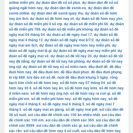
online miễn phí
,
dự đoán dàn đề xổ số plus
,
dự đoán dàn đề xổ số
quảng ngãi hôm nay
,
dự đoán dàn đề xsmb es
,
dự đoán dàn đề
xsmb online
,
dự đoán dàn đề xsmb quay thu
,
dự đoán số đề hôm
nay âm lich
,
dự đoán số đề hôm nay ơt
,
dự đoán số đề hôm nay yên
,
dự đoán số đề miễn phí 4 số vip
,
dự đoán số đề miễn phí 56
,
dự đoán
số đề miễn phí 789
,
dự đoán số đề miễn phí không
,
dự đoán số đề
ngày mai 04 tháng 04
,
dự đoán số đề ngày mai 17
,
dự đoán số đề
ngày mai 4 tháng 12
,
dự đoán số đề ngày mai 6/7/2
,
dự đoán số đề
ngày mai âm lich
,
dự đoán số đề ngày mai hôm nay miễn phí
,
dự
đoán số đề ngày mai là gì
,
dự đoán số đề ngày mai nay miễn phí
,
dự
đoán số đề ngày mai về
,
dự đoán số đề tối nay 20
,
dự đoán số đề tối
nay đà nẵng
,
dự đoán số đề tối nay hải phòng
,
dự đoán số đề tối nay
ông nội
,
dự đoán số đề tối nay xổ số miền nam
,
đầu đuôi đề
,
đề đầu
đuôi hôm nay
,
đề đầu đuôi ôm
,
đề đầu đuôi phun
,
đề đầu đuôi phụng
,
lô vip 888
,
lừa đảo xin số đề
,
nuôi đề đầu đuôi khung 3 ngày
,
rồng
bạch kim chốt số đề hôm nay
,
số đề hôm nay 07 tháng 04
,
số đề
hôm nay 30 6
,
số đề hôm nay ăn
,
số đề hôm nay ielts
,
số đề hôm nay
ở miền nam
,
số đề hôm nay ông nội
,
số đề hôm nay ra con gì
,
số đề
miễn phí em
,
số đề miễn phí hôm nay
,
số đề ngày hôm nay
,
số đề
ngày mai 4 tháng 6
,
số đề ngày mai 6 tháng 5
,
số đề ngày mai 7
tháng 5
,
số đề ngày mai an giang
,
số đề ngày mai pdf
,
soi cầu dàn đề
36 số nuôi
,
soi cầu dàn đề chính xác 100 ăn nhiều nhất
,
soi cầu dàn
đề chính xác 100 êm
,
soi cầu dàn đề chính xác 365
,
soi cầu dàn đề
chính xác 9999
,
soi cầu dàn đề chính xác gì
,
soi cầu dàn đề chính
xác rắn
,
soi cầu dàn đề hôm nay 4 số cuối
,
soi cầu dàn đề hôm nay