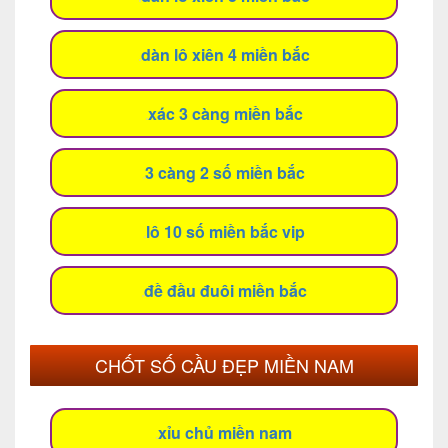
dàn lô xiên 4 miền bắc
xác 3 càng miền bắc
3 càng 2 số miền bắc
lô 10 số miền bắc vip
đề đầu đuôi miền bắc
CHỐT SỐ CẦU ĐẸP MIỀN NAM
xỉu chủ miền nam