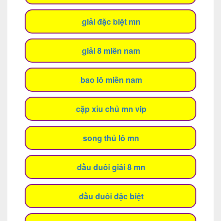
giải đặc biệt mn
giải 8 miền nam
bao lô miền nam
cặp xỉu chủ mn vip
song thủ lô mn
đầu đuôi giải 8 mn
đầu đuôi đặc biệt