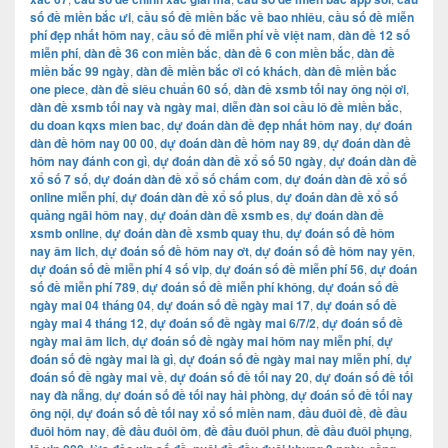
số đề miền bắc ưi
,
cầu số đề miền bắc về bao nhiêu
,
cầu số đề miễn
phí đẹp nhất hôm nay
,
cầu số đề miễn phí về việt nam
,
dàn đề 12 số
miễn phí
,
dàn đề 36 con miền bắc
,
dàn đề 6 con miền bắc
,
dàn đề
miền bắc 99 ngày
,
dàn đề miền bắc ơi có khách
,
dàn đề miền bắc
one piece
,
dàn đề siêu chuẩn 60 số
,
dàn đề xsmb tối nay ông nội ơi
,
dàn đề xsmb tối nay và ngày mai
,
diễn đàn soi cầu lô đề miền bắc
,
du doan kqxs mien bac
,
dự đoán dàn đề đẹp nhất hôm nay
,
dự đoán
dàn đề hôm nay 00 00
,
dự đoán dàn đề hôm nay 89
,
dự đoán dàn đề
hôm nay đánh con gì
,
dự đoán dàn đề xổ số 50 ngày
,
dự đoán dàn đề
xổ số 7 số
,
dự đoán dàn đề xổ số chấm com
,
dự đoán dàn đề xổ số
online miễn phí
,
dự đoán dàn đề xổ số plus
,
dự đoán dàn đề xổ số
quảng ngãi hôm nay
,
dự đoán dàn đề xsmb es
,
dự đoán dàn đề
xsmb online
,
dự đoán dàn đề xsmb quay thu
,
dự đoán số đề hôm
nay âm lich
,
dự đoán số đề hôm nay ơt
,
dự đoán số đề hôm nay yên
,
dự đoán số đề miễn phí 4 số vip
,
dự đoán số đề miễn phí 56
,
dự đoán
số đề miễn phí 789
,
dự đoán số đề miễn phí không
,
dự đoán số đề
ngày mai 04 tháng 04
,
dự đoán số đề ngày mai 17
,
dự đoán số đề
ngày mai 4 tháng 12
,
dự đoán số đề ngày mai 6/7/2
,
dự đoán số đề
ngày mai âm lich
,
dự đoán số đề ngày mai hôm nay miễn phí
,
dự
đoán số đề ngày mai là gì
,
dự đoán số đề ngày mai nay miễn phí
,
dự
đoán số đề ngày mai về
,
dự đoán số đề tối nay 20
,
dự đoán số đề tối
nay đà nẵng
,
dự đoán số đề tối nay hải phòng
,
dự đoán số đề tối nay
ông nội
,
dự đoán số đề tối nay xổ số miền nam
,
đầu đuôi đề
,
đề đầu
đuôi hôm nay
,
đề đầu đuôi ôm
,
đề đầu đuôi phun
,
đề đầu đuôi phụng
,