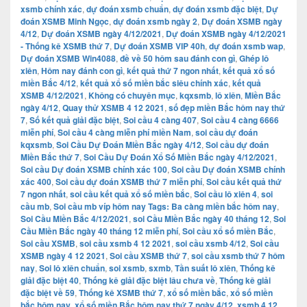
xsmb chính xác
,
dự đoán xsmb chuẩn
,
dự đoán xsmb đặc biệt
,
Dự
đoán XSMB Minh Ngọc
,
dự đoán xsmb ngày 2
,
Dự đoán XSMB ngày
4/12
,
Dự đoán XSMB ngày 4/12/2021
,
Dự đoán XSMB ngày 4/12/2021
- Thống kê XSMB thứ 7
,
Dự đoán XSMB VIP 40h
,
dự đoán xsmb wap
,
Dự đoán XSMB Win4088
,
đề về 50 hôm sau đánh con gì
,
Ghép lô
xiên
,
Hôm nay đánh con gì
,
kết quả thứ 7 ngon nhất
,
kết quả xổ số
miền Bắc 4/12
,
kết quả xổ số miền bắc siêu chính xác
,
kết quả
XSMB 4/12/2021
,
Không có chuyên mục
,
kqxsmb
,
lô xiên
,
Miền Bắc
ngày 4/12
,
Quay thử XSMB 4 12 2021
,
số đẹp miền Bắc hôm nay thứ
7
,
Số kết quả giải đặc biệt
,
Soi cầu 4 càng 407
,
Soi cầu 4 càng 6666
miễn phí
,
Soi cầu 4 càng miễn phí miền Nam
,
soi cầu dự đoán
kqxsmb
,
Soi Cầu Dự Đoán Miền Bắc ngày 4/12
,
Soi cầu dự đoán
Miền Bắc thứ 7
,
Soi Cầu Dự Đoán Xổ Số Miền Bắc ngày 4/12/2021
,
Soi cầu Dự đoán XSMB chính xác 100
,
Soi cầu Dự đoán XSMB chính
xác 400
,
Soi cầu dự đoán XSMB thứ 7 miễn phí
,
Soi cầu kết quả thứ
7 ngon nhất
,
soi cầu kết quả xổ số miền bắc
,
Soi cầu lô xiên 4
,
soi
cầu mb
,
Soi cầu mb víp hôm nay Tags: Ba càng miền bắc hôm nay
,
Soi Cầu Miền Bắc 4/12/2021
,
soi Cầu Miền Bắc ngày 40 tháng 12
,
Soi
Cầu Miền Bắc ngày 40 tháng 12 miễn phí
,
Soi cầu xổ số miền Bắc
,
Soi cầu XSMB
,
soi cầu xsmb 4 12 2021
,
soi cầu xsmb 4/12
,
Soi cầu
XSMB ngày 4 12 2021
,
Soi cầu XSMB thứ 7
,
soi cầu xsmb thứ 7 hôm
nay
,
Soi lô xiên chuẩn
,
soi xsmb
,
sxmb
,
Tần suất lô xiên
,
Thống kê
giải đặc biệt 40
,
Thống kê giải đặc biệt lâu chưa về
,
Thống kê giải
đặc biệt về 59
,
Thống kê XSMB thứ 7
,
xổ số miền bắc
,
xổ số miền
bắc hôm nay
,
xổ số miền Bắc hôm nay thứ 7 ngày 4/12
,
xsmb 4 12