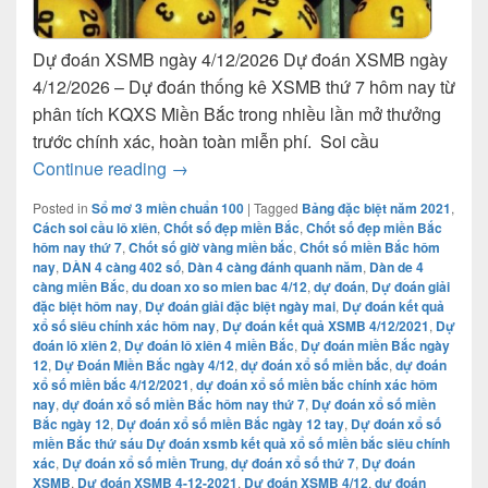
Dự đoán XSMB ngày 4/12/2026 Dự đoán XSMB ngày
4/12/2026 – Dự đoán thống kê XSMB thứ 7 hôm nay từ
phân tích KQXS Miền Bắc trong nhiều lần mở thưởng
trước chính xác, hoàn toàn miễn phí. Soi cầu
Dự đoán XSMB ngày 4/12/2026 – Soi cầu
Continue reading
→
Posted in
Sổ mơ 3 miền chuẩn 100
|
Tagged
Bảng đặc biệt năm 2021
,
Cách soi cầu lô xiên
,
Chốt số đẹp miền Bắc
,
Chốt số đẹp miền Bắc
hôm nay thứ 7
,
Chốt số giờ vàng miền bắc
,
Chốt số miền Bắc hôm
nay
,
DÀN 4 càng 402 số
,
Dàn 4 càng đánh quanh năm
,
Dàn de 4
càng miền Bắc
,
du doan xo so mien bac 4/12
,
dự đoán
,
Dự đoán giải
đặc biệt hôm nay
,
Dự đoán giải đặc biệt ngày mai
,
Dự đoán kết quả
xổ số siêu chính xác hôm nay
,
Dự đoán kết quả XSMB 4/12/2021
,
Dự
đoán lô xiên 2
,
Dự đoán lô xiên 4 miền Bắc
,
Dự đoán miền Bắc ngày
12
,
Dự Đoán Miền Bắc ngày 4/12
,
dự đoán xổ số miền bắc
,
dự đoán
xổ số miền bắc 4/12/2021
,
dự đoán xổ số miền bắc chính xác hôm
nay
,
dự đoán xổ số miền Bắc hôm nay thứ 7
,
Dự đoán xổ số miền
Bắc ngày 12
,
Dự đoán xổ số miền Bắc ngày 12 tay
,
Dự đoán xổ số
miền Bắc thứ sáu Dự đoán xsmb kết quả xổ số miền bắc siêu chính
xác
,
Dự đoán xổ số miền Trung
,
dự đoán xổ số thứ 7
,
Dự đoán
XSMB
,
Dự đoán XSMB 4-12-2021
,
Dự đoán XSMB 4/12
,
dự đoán