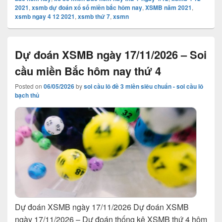
2021
,
xsmb dự đoán xổ số miền bắc hôm nay
,
XSMB năm 2021
,
xsmb ngay 4 12 2021
,
xsmb thứ 7
,
xsmn
Dự đoán XSMB ngày 17/11/2026 – Soi
cầu miền Bắc hôm nay thứ 4
Posted on
06/05/2026
by
soi cầu lô đề 3 miền siêu chuẩn - soi cầu lô
bạch thủ
Dự đoán XSMB ngày 17/11/2026 Dự đoán XSMB
ngày 17/11/2026 – Dự đoán thống kê XSMB thứ 4 hôm