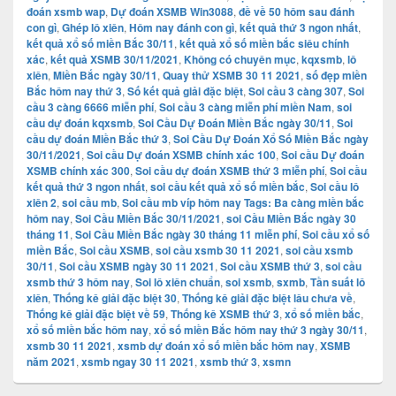
đoán xsmb wap
,
Dự đoán XSMB Win3088
,
đề về 50 hôm sau đánh
con gì
,
Ghép lô xiên
,
Hôm nay đánh con gì
,
kết quả thứ 3 ngon nhất
,
kết quả xổ số miền Bắc 30/11
,
kết quả xổ số miền bắc siêu chính
xác
,
kết quả XSMB 30/11/2021
,
Không có chuyên mục
,
kqxsmb
,
lô
xiên
,
Miền Bắc ngày 30/11
,
Quay thử XSMB 30 11 2021
,
số đẹp miền
Bắc hôm nay thứ 3
,
Số kết quả giải đặc biệt
,
Soi cầu 3 càng 307
,
Soi
cầu 3 càng 6666 miễn phí
,
Soi cầu 3 càng miễn phí miền Nam
,
soi
cầu dự đoán kqxsmb
,
Soi Cầu Dự Đoán Miền Bắc ngày 30/11
,
Soi
cầu dự đoán Miền Bắc thứ 3
,
Soi Cầu Dự Đoán Xổ Số Miền Bắc ngày
30/11/2021
,
Soi cầu Dự đoán XSMB chính xác 100
,
Soi cầu Dự đoán
XSMB chính xác 300
,
Soi cầu dự đoán XSMB thứ 3 miễn phí
,
Soi cầu
kết quả thứ 3 ngon nhất
,
soi cầu kết quả xổ số miền bắc
,
Soi cầu lô
xiên 2
,
soi cầu mb
,
Soi cầu mb víp hôm nay Tags: Ba càng miền bắc
hôm nay
,
Soi Cầu Miền Bắc 30/11/2021
,
soi Cầu Miền Bắc ngày 30
tháng 11
,
Soi Cầu Miền Bắc ngày 30 tháng 11 miễn phí
,
Soi cầu xổ số
miền Bắc
,
Soi cầu XSMB
,
soi cầu xsmb 30 11 2021
,
soi cầu xsmb
30/11
,
Soi cầu XSMB ngày 30 11 2021
,
Soi cầu XSMB thứ 3
,
soi cầu
xsmb thứ 3 hôm nay
,
Soi lô xiên chuẩn
,
soi xsmb
,
sxmb
,
Tần suất lô
xiên
,
Thống kê giải đặc biệt 30
,
Thống kê giải đặc biệt lâu chưa về
,
Thống kê giải đặc biệt về 59
,
Thống kê XSMB thứ 3
,
xổ số miền bắc
,
xổ số miền bắc hôm nay
,
xổ số miền Bắc hôm nay thứ 3 ngày 30/11
,
xsmb 30 11 2021
,
xsmb dự đoán xổ số miền bắc hôm nay
,
XSMB
năm 2021
,
xsmb ngay 30 11 2021
,
xsmb thứ 3
,
xsmn