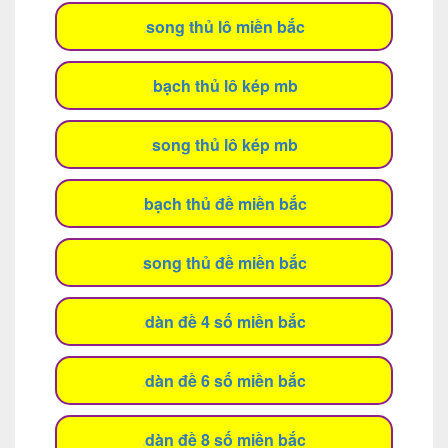
song thủ lô miền bắc
bạch thủ lô kép mb
song thủ lô kép mb
bạch thủ đề miền bắc
song thủ đề miền bắc
dàn đề 4 số miền bắc
dàn đề 6 số miền bắc
dàn đề 8 số miền bắc