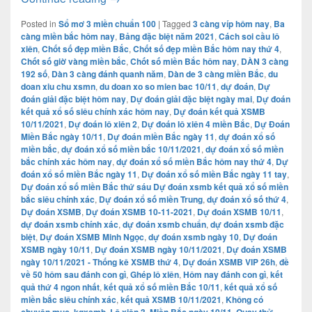
Posted in
Sổ mơ 3 miền chuẩn 100
|
Tagged
3 càng víp hôm nay
,
Ba
càng miền bắc hôm nay
,
Bảng đặc biệt năm 2021
,
Cách soi cầu lô
xiên
,
Chốt số đẹp miền Bắc
,
Chốt số đẹp miền Bắc hôm nay thứ 4
,
Chốt số giờ vàng miền bắc
,
Chốt số miền Bắc hôm nay
,
DÀN 3 càng
192 số
,
Dàn 3 càng đánh quanh năm
,
Dàn de 3 càng miền Bắc
,
du
doan xiu chu xsmn
,
du doan xo so mien bac 10/11
,
dự đoán
,
Dự
đoán giải đặc biệt hôm nay
,
Dự đoán giải đặc biệt ngày mai
,
Dự đoán
kết quả xổ số siêu chính xác hôm nay
,
Dự đoán kết quả XSMB
10/11/2021
,
Dự đoán lô xiên 2
,
Dự đoán lô xiên 4 miền Bắc
,
Dự Đoán
Miền Bắc ngày 10/11
,
Dự đoán miền Bắc ngày 11
,
dự đoán xổ số
miền bắc
,
dự đoán xổ số miền bắc 10/11/2021
,
dự đoán xổ số miền
bắc chính xác hôm nay
,
dự đoán xổ số miền Bắc hôm nay thứ 4
,
Dự
đoán xổ số miền Bắc ngày 11
,
Dự đoán xổ số miền Bắc ngày 11 tay
,
Dự đoán xổ số miền Bắc thứ sáu Dự đoán xsmb kết quả xổ số miền
bắc siêu chính xác
,
Dự đoán xổ số miền Trung
,
dự đoán xổ số thứ 4
,
Dự đoán XSMB
,
Dự đoán XSMB 10-11-2021
,
Dự đoán XSMB 10/11
,
dự đoán xsmb chính xác
,
dự đoán xsmb chuẩn
,
dự đoán xsmb đặc
biệt
,
Dự đoán XSMB Minh Ngọc
,
dự đoán xsmb ngày 10
,
Dự đoán
XSMB ngày 10/11
,
Dự đoán XSMB ngày 10/11/2021
,
Dự đoán XSMB
ngày 10/11/2021 - Thống kê XSMB thứ 4
,
Dự đoán XSMB VIP 26h
,
đề
về 50 hôm sau đánh con gì
,
Ghép lô xiên
,
Hôm nay đánh con gì
,
kết
quả thứ 4 ngon nhất
,
kết quả xổ số miền Bắc 10/11
,
kết quả xổ số
miền bắc siêu chính xác
,
kết quả XSMB 10/11/2021
,
Không có
,
,
,
,