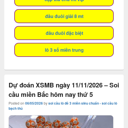
đầu đuôi giải 8 mt
đầu đuôi đặc biệt
lô 3 số miền trung
Dự đoán XSMB ngày 11/11/2026 – Soi
cầu miền Bắc hôm nay thứ 5
Posted on
06/05/2026
by
soi cầu lô đề 3 miền siêu chuẩn - soi cầu lô
bạch thủ