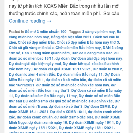
nay từ phân tích KQXS Miền Bắc trong nhiều lần mở
thưởng trước chính xác, hoàn toàn miễn phí. Soi cầu
Dự đoán XSMB ngày 17/11/2026 – Soi c
Continue reading
→
Posted in
Sổ mơ 3 miền chuẩn 100
|
Tagged
3 càng víp hôm nay
,
Ba
càng miền bắc hôm nay
,
Bảng đặc biệt năm 2021
,
Cách soi cầu lô
xiên
,
Chốt số đẹp miền Bắc
,
Chốt số đẹp miền Bắc hôm nay thứ 3
,
Chốt số giờ vàng miền bắc
,
Chốt số miền Bắc hôm nay
,
DÀN 3 càng
192 số
,
Dàn 3 càng đánh quanh năm
,
Dàn de 3 càng miền Bắc
,
du
doan xo so mien bac 16/11
,
dự đoán
,
Dự đoán giải đặc biệt hôm nay
,
Dự đoán giải đặc biệt ngày mai
,
Dự đoán kết quả xổ số siêu chính
xác hôm nay
,
Dự đoán kết quả XSMB 16/11/2021
,
Dự đoán lô xiên 2
,
Dự đoán lô xiên 4 miền Bắc
,
Dự đoán miền Bắc ngày 11
,
Dự Đoán
Miền Bắc ngày 16/11
,
dự đoán xổ số miền bắc
,
dự đoán xổ số miền
bắc 16/11/2021
,
dự đoán xổ số miền bắc chính xác hôm nay
,
dự
đoán xổ số miền Bắc hôm nay thứ 3
,
Dự đoán xổ số miền Bắc ngày
11
,
Dự đoán xổ số miền Bắc ngày 11 tay
,
Dự đoán xổ số miền Bắc
thứ sáu Dự đoán xsmb kết quả xổ số miền bắc siêu chính xác
,
Dự
đoán xổ số miền Trung
,
dự đoán xổ số thứ 3
,
Dự đoán XSMB
,
Dự
đoán XSMB 16-11-2021
,
Dự đoán XSMB 16/11
,
dự đoán xsmb chính
xác
,
dự đoán xsmb chuẩn
,
dự đoán xsmb đặc biệt
,
Dự đoán XSMB
Minh Ngọc
,
dự đoán xsmb ngày 16
,
Dự đoán XSMB ngày 16/11
,
Dự
đoán XSMB ngày 16/11/2021
,
Dự đoán XSMB ngày 16/11/2021 -
,
,
,