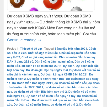
Dự đoán XSMB ngày 29/11/2026 Dự đoán XSMB
ngày 29/11/2026 – Dự đoán thống kê XSMB thứ 2 hôm
nay từ phân tích KQXS Miền Bắc trong nhiều lần mở
thưởng trước chính xác, hoàn toàn miễn phí. Soi cầu
Dự đoán XSMB ngày 29/11/2026 – Soi c
Continue reading
→
Posted in
Tính số lô đề víp
|
Tagged
Bảng đặc biệt năm 2021
,
Cách
soi cầu lô xiên
,
Chốt số đẹp miền Bắc
,
Chốt số đẹp miền Bắc hôm
nay thứ 2
,
Chốt số giờ vàng miền bắc
,
Chốt số miền Bắc hôm nay
,
DÀN 3 càng 292 số
,
Dàn 3 càng đánh quanh năm
,
Dàn de 3 càng
miền Bắc
,
du doan xo so mien bac 29/11
,
dự đoán
,
Dự đoán giải đặc
biệt hôm nay
,
Dự đoán giải đặc biệt ngày mai
,
Dự đoán kết quả xổ số
siêu chính xác hôm nay
,
Dự đoán kết quả XSMB 29/11/2021
,
Dự
đoán lô xiên 2
,
Dự đoán lô xiên 4 miền Bắc
,
Dự đoán miền Bắc ngày
11
,
Dự Đoán Miền Bắc ngày 29/11
,
dự đoán xổ số miền bắc
,
dự đoán
xổ số miền bắc 29/11/2021
,
dự đoán xổ số miền bắc chính xác hôm
nay
,
dự đoán xổ số miền Bắc hôm nay thứ 2
,
Dự đoán xổ số miền
Bắc ngày 11
,
Dự đoán xổ số miền Bắc ngày 11 tay
,
Dự đoán xổ số
miền Bắc thứ sáu Dự đoán xsmb kết quả xổ số miền bắc siêu chính
xác
,
Dự đoán xổ số miền Trung
,
dự đoán xổ số thứ 2
,
Dự đoán