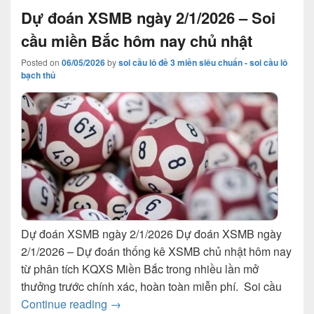
Dự đoán XSMB ngày 2/1/2026 – Soi
cầu miền Bắc hôm nay chủ nhật
Posted on
06/05/2026
by
soi cầu lô đề 3 miền siêu chuẩn - soi cầu lô
bạch thủ
Dự đoán XSMB ngày 2/1/2026 Dự đoán XSMB ngày
2/1/2026 – Dự đoán thống kê XSMB chủ nhật hôm nay
từ phân tích KQXS Miền Bắc trong nhiều lần mở
thưởng trước chính xác, hoàn toàn miễn phí. Soi cầu
Dự đoán XSMB ngày 2/1/2026 – Soi cầu 
Continue reading
→