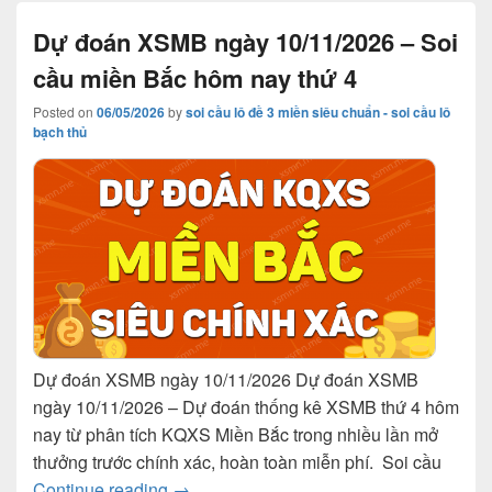
Dự đoán XSMB ngày 10/11/2026 – Soi
cầu miền Bắc hôm nay thứ 4
Posted on
06/05/2026
by
soi cầu lô đề 3 miền siêu chuẩn - soi cầu lô
bạch thủ
Dự đoán XSMB ngày 10/11/2026 Dự đoán XSMB
ngày 10/11/2026 – Dự đoán thống kê XSMB thứ 4 hôm
nay từ phân tích KQXS Miền Bắc trong nhiều lần mở
thưởng trước chính xác, hoàn toàn miễn phí. Soi cầu
Dự đoán XSMB ngày 10/11/2026 – Soi c
Continue reading
→