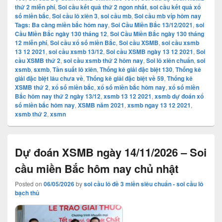
thứ 2 miễn phí
,
Soi cầu kết quả thứ 2 ngon nhất
,
soi cầu kết quả xổ
số miền bắc
,
Soi cầu lô xiên 3
,
soi cầu mb
,
Soi cầu mb víp hôm nay
Tags: Ba càng miền bắc hôm nay
,
Soi Cầu Miền Bắc 13/12/2021
,
soi
Cầu Miền Bắc ngày 130 tháng 12
,
Soi Cầu Miền Bắc ngày 130 tháng
12 miễn phí
,
Soi cầu xổ số miền Bắc
,
Soi cầu XSMB
,
soi cầu xsmb
13 12 2021
,
soi cầu xsmb 13/12
,
Soi cầu XSMB ngày 13 12 2021
,
Soi
cầu XSMB thứ 2
,
soi cầu xsmb thứ 2 hôm nay
,
Soi lô xiên chuẩn
,
soi
xsmb
,
sxmb
,
Tần suất lô xiên
,
Thống kê giải đặc biệt 130
,
Thống kê
giải đặc biệt lâu chưa về
,
Thống kê giải đặc biệt về 59
,
Thống kê
XSMB thứ 2
,
xổ số miền bắc
,
xổ số miền bắc hôm nay
,
xổ số miền
Bắc hôm nay thứ 2 ngày 13/12
,
xsmb 13 12 2021
,
xsmb dự đoán xổ
số miền bắc hôm nay
,
XSMB năm 2021
,
xsmb ngay 13 12 2021
,
xsmb thứ 2
,
xsmn
Dự đoán XSMB ngày 14/11/2026 – Soi
cầu miền Bắc hôm nay chủ nhật
Posted on
06/05/2026
by
soi cầu lô đề 3 miền siêu chuẩn - soi cầu lô
bạch thủ