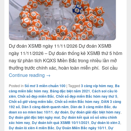
Dự đoán XSMB ngày 11/11/2026 Dự đoán XSMB
ngày 11/11/2026 – Dự đoán thống kê XSMB thứ 5 hôm
nay từ phân tích KQXS Miền Bắc trong nhiều lần mở
thưởng trước chính xác, hoàn toàn miễn phí. Soi cầu
Dự đoán XSMB ngày 11/11/2026 – Soi c
Continue reading
→
Posted in
Sổ mơ 3 miền chuẩn 100
|
Tagged
3 càng víp hôm nay
,
Ba
càng miền bắc hôm nay
,
Bảng đặc biệt năm 2021
,
Cách soi cầu lô
xiên
,
Chốt số đẹp miền Bắc
,
Chốt số đẹp miền Bắc hôm nay thứ 5
,
Chốt số giờ vàng miền bắc
,
Chốt số miền Bắc hôm nay
,
DÀN 3 càng
192 số
,
Dàn 3 càng đánh quanh năm
,
Dàn de 3 càng miền Bắc
,
du
doan xo so mien bac 10/11
,
dự đoán
,
Dự đoán giải đặc biệt hôm nay
,
Dự đoán giải đặc biệt ngày mai
,
Dự đoán kết quả xổ số siêu chính
xác hôm nay
,
Dự đoán kết quả XSMB 10/11/2021
,
Dự đoán lô xiên 2
,
Dự đoán lô xiên 4 miền Bắc
,
Dự Đoán Miền Bắc ngày 10/11
,
Dự