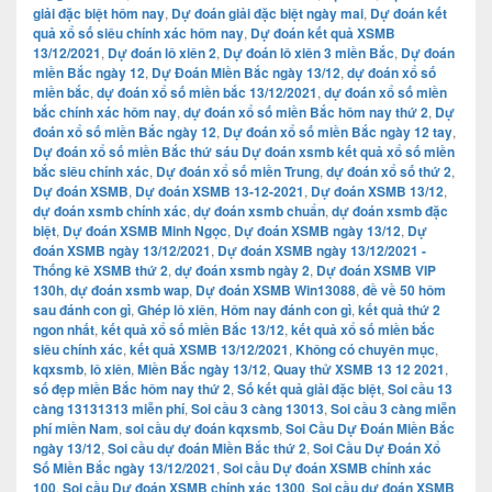
giải đặc biệt hôm nay
,
Dự đoán giải đặc biệt ngày mai
,
Dự đoán kết
quả xổ số siêu chính xác hôm nay
,
Dự đoán kết quả XSMB
13/12/2021
,
Dự đoán lô xiên 2
,
Dự đoán lô xiên 3 miền Bắc
,
Dự đoán
miền Bắc ngày 12
,
Dự Đoán Miền Bắc ngày 13/12
,
dự đoán xổ số
miền bắc
,
dự đoán xổ số miền bắc 13/12/2021
,
dự đoán xổ số miền
bắc chính xác hôm nay
,
dự đoán xổ số miền Bắc hôm nay thứ 2
,
Dự
đoán xổ số miền Bắc ngày 12
,
Dự đoán xổ số miền Bắc ngày 12 tay
,
Dự đoán xổ số miền Bắc thứ sáu Dự đoán xsmb kết quả xổ số miền
bắc siêu chính xác
,
Dự đoán xổ số miền Trung
,
dự đoán xổ số thứ 2
,
Dự đoán XSMB
,
Dự đoán XSMB 13-12-2021
,
Dự đoán XSMB 13/12
,
dự đoán xsmb chính xác
,
dự đoán xsmb chuẩn
,
dự đoán xsmb đặc
biệt
,
Dự đoán XSMB Minh Ngọc
,
Dự đoán XSMB ngày 13/12
,
Dự
đoán XSMB ngày 13/12/2021
,
Dự đoán XSMB ngày 13/12/2021 -
Thống kê XSMB thứ 2
,
dự đoán xsmb ngày 2
,
Dự đoán XSMB VIP
130h
,
dự đoán xsmb wap
,
Dự đoán XSMB Win13088
,
đề về 50 hôm
sau đánh con gì
,
Ghép lô xiên
,
Hôm nay đánh con gì
,
kết quả thứ 2
ngon nhất
,
kết quả xổ số miền Bắc 13/12
,
kết quả xổ số miền bắc
siêu chính xác
,
kết quả XSMB 13/12/2021
,
Không có chuyên mục
,
kqxsmb
,
lô xiên
,
Miền Bắc ngày 13/12
,
Quay thử XSMB 13 12 2021
,
số đẹp miền Bắc hôm nay thứ 2
,
Số kết quả giải đặc biệt
,
Soi cầu 13
càng 13131313 miễn phí
,
Soi cầu 3 càng 13013
,
Soi cầu 3 càng miễn
phí miền Nam
,
soi cầu dự đoán kqxsmb
,
Soi Cầu Dự Đoán Miền Bắc
ngày 13/12
,
Soi cầu dự đoán Miền Bắc thứ 2
,
Soi Cầu Dự Đoán Xổ
Số Miền Bắc ngày 13/12/2021
,
Soi cầu Dự đoán XSMB chính xác
100
,
Soi cầu Dự đoán XSMB chính xác 1300
,
Soi cầu dự đoán XSMB