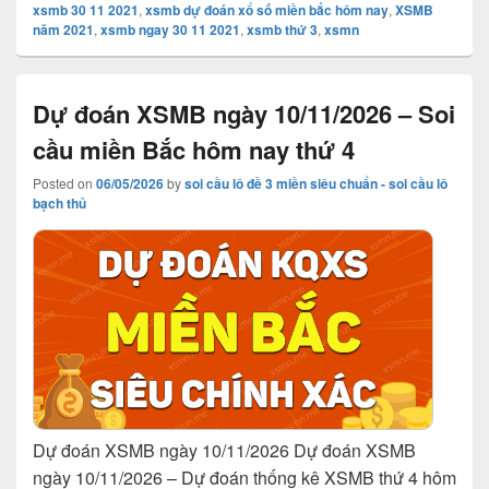
xsmb 30 11 2021
,
xsmb dự đoán xổ số miền bắc hôm nay
,
XSMB
năm 2021
,
xsmb ngay 30 11 2021
,
xsmb thứ 3
,
xsmn
Dự đoán XSMB ngày 10/11/2026 – Soi
cầu miền Bắc hôm nay thứ 4
Posted on
06/05/2026
by
soi cầu lô đề 3 miền siêu chuẩn - soi cầu lô
bạch thủ
Dự đoán XSMB ngày 10/11/2026 Dự đoán XSMB
ngày 10/11/2026 – Dự đoán thống kê XSMB thứ 4 hôm