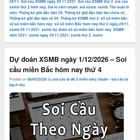
29/11
,
Soi cầu XSMB ngày 29 11 2021
,
Soi cầu XSMB thứ 2
,
soi cầu
xsmb thứ 2 hôm nay
,
Soi lô xiên chuẩn
,
soi xsmb
,
sxmb
,
Tần suất lô
xiên
,
Thống kê giải đặc biệt 29
,
Thống kê giải đặc biệt lâu chưa về
,
Thống kê giải đặc biệt về 59
,
Thống kê XSMB thứ 2
,
xổ số miền bắc
,
xổ số miền bắc hôm nay
,
xổ số miền Bắc hôm nay thứ 2 ngày 29/11
,
xsmb 29 11 2021
,
xsmb dự đoán xổ số miền bắc hôm nay
,
XSMB
năm 2021
,
xsmb ngay 29 11 2021
,
xsmb thứ 2
,
xsmn
Dự đoán XSMB ngày 1/12/2026 – Soi
cầu miền Bắc hôm nay thứ 4
Posted on
06/05/2026
by
soi cầu lô đề 3 miền siêu chuẩn - soi cầu lô
bạch thủ