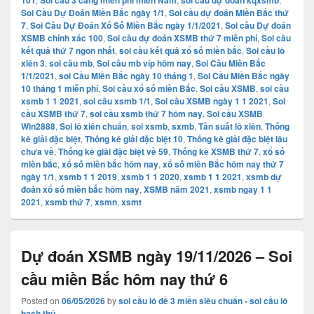
101
Soi cầu 3 càng miễn phí miền Nam
soi cầu dự đoán kqxsmb
Soi Cầu Dự Đoán Miền Bắc ngày 1/1
,
Soi cầu dự đoán Miền Bắc thứ
7
,
Soi Cầu Dự Đoán Xổ Số Miền Bắc ngày 1/1/2021
,
Soi cầu Dự đoán
XSMB chính xác 100
,
Soi cầu dự đoán XSMB thứ 7 miễn phí
,
Soi cầu
kết quả thứ 7 ngon nhất
,
soi cầu kết quả xổ số miền bắc
,
Soi cầu lô
xiên 3
,
soi cầu mb
,
Soi cầu mb víp hôm nay
,
Soi Cầu Miền Bắc
1/1/2021
,
soi Cầu Miền Bắc ngày 10 tháng 1
,
Soi Cầu Miền Bắc ngày
10 tháng 1 miễn phí
,
Soi cầu xổ số miền Bắc
,
Soi cầu XSMB
,
soi cầu
xsmb 1 1 2021
,
soi cầu xsmb 1/1
,
Soi cầu XSMB ngày 1 1 2021
,
Soi
cầu XSMB thứ 7
,
soi cầu xsmb thứ 7 hôm nay
,
Soi cầu XSMB
Win2888
,
Soi lô xiên chuẩn
,
soi xsmb
,
sxmb
,
Tần suất lô xiên
,
Thống
kê giải đặc biệt
,
Thống kê giải đặc biệt 10
,
Thống kê giải đặc biệt lâu
chưa về
,
Thống kê giải đặc biệt về 59
,
Thống kê XSMB thứ 7
,
xổ số
miền bắc
,
xổ số miền bắc hôm nay
,
xổ số miền Bắc hôm nay thứ 7
ngày 1/1
,
xsmb 1 1 2019
,
xsmb 1 1 2020
,
xsmb 1 1 2021
,
xsmb dự
đoán xổ số miền bắc hôm nay
,
XSMB năm 2021
,
xsmb ngay 1 1
2021
,
xsmb thứ 7
,
xsmn
,
xsmt
Dự đoán XSMB ngày 19/11/2026 – Soi
cầu miền Bắc hôm nay thứ 6
Posted on
06/05/2026
by
soi cầu lô đề 3 miền siêu chuẩn - soi cầu lô
bạch thủ