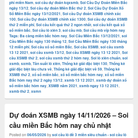
phí miền Nam
,
soi cầu dự đoán kqxsmb
,
Soi Cầu Dự Đoán Miền Bắc
ngày 13/12
,
Soi cầu dự đoán Miền Bắc thứ 2
,
Soi Cầu Dự Đoán Xổ
Số Miền Bắc ngày 13/12/2021
,
Soi cầu Dự đoán XSMB chính xác
100
,
Soi cầu Dự đoán XSMB chính xác 1300
,
Soi cầu dự đoán XSMB
thứ 2 miễn phí
,
Soi cầu kết quả thứ 2 ngon nhất
,
soi cầu kết quả xổ
số miền bắc
,
Soi cầu lô xiên 3
,
soi cầu mb
,
Soi cầu mb víp hôm nay
Tags: Ba càng miền bắc hôm nay
,
Soi Cầu Miền Bắc 13/12/2021
,
soi
Cầu Miền Bắc ngày 130 tháng 12
,
Soi Cầu Miền Bắc ngày 130 tháng
12 miễn phí
,
Soi cầu xổ số miền Bắc
,
Soi cầu XSMB
,
soi cầu xsmb
13 12 2021
,
soi cầu xsmb 13/12
,
Soi cầu XSMB ngày 13 12 2021
,
Soi
cầu XSMB thứ 2
,
soi cầu xsmb thứ 2 hôm nay
,
Soi lô xiên chuẩn
,
soi
xsmb
,
sxmb
,
Tần suất lô xiên
,
Thống kê giải đặc biệt 130
,
Thống kê
giải đặc biệt lâu chưa về
,
Thống kê giải đặc biệt về 59
,
Thống kê
XSMB thứ 2
,
xổ số miền bắc
,
xổ số miền bắc hôm nay
,
xổ số miền
Bắc hôm nay thứ 2 ngày 13/12
,
xsmb 13 12 2021
,
xsmb dự đoán xổ
số miền bắc hôm nay
,
XSMB năm 2021
,
xsmb ngay 13 12 2021
,
xsmb thứ 2
,
xsmn
Dự đoán XSMB ngày 14/11/2026 – Soi
cầu miền Bắc hôm nay chủ nhật
Posted on
06/05/2026
by
soi cầu lô đề 3 miền siêu chuẩn - soi cầu lô