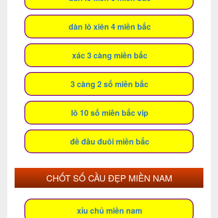
dàn lô xiên 4 miền bắc
xác 3 càng miền bắc
3 càng 2 số miền bắc
lô 10 số miền bắc vip
đề đầu đuôi miền bắc
CHỐT SỐ CẦU ĐẸP MIỀN NAM
xỉu chủ miền nam