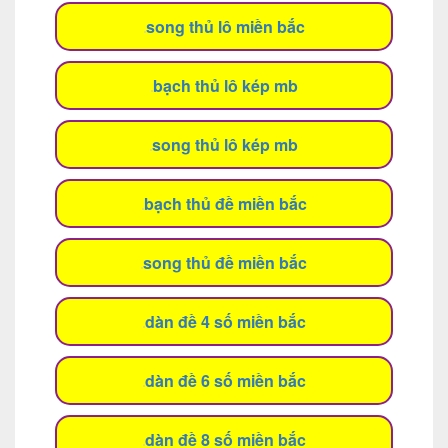
song thủ lô miền bắc
bạch thủ lô kép mb
song thủ lô kép mb
bạch thủ đề miền bắc
song thủ đề miền bắc
dàn đề 4 số miền bắc
dàn đề 6 số miền bắc
dàn đề 8 số miền bắc