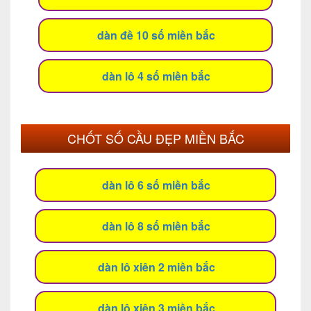
dàn đề 10 số miền bắc
dàn lô 4 số miền bắc
CHỐT SỐ CẦU ĐẸP MIỀN BẮC
dàn lô 6 số miền bắc
dàn lô 8 số miền bắc
dàn lô xiên 2 miền bắc
dàn lô xiên 3 miền bắc