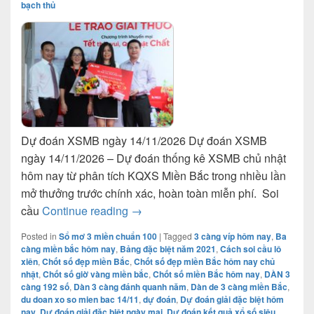
bạch thủ
Dự đoán XSMB ngày 14/11/2026 Dự đoán XSMB
ngày 14/11/2026 – Dự đoán thống kê XSMB chủ nhật
hôm nay từ phân tích KQXS Miền Bắc trong nhiều lần
mở thưởng trước chính xác, hoàn toàn miễn phí. Soi
Dự đoán XSMB ngày 14/11/2026 – So
cầu
Continue reading
→
Posted in
Sổ mơ 3 miền chuẩn 100
|
Tagged
3 càng víp hôm nay
,
Ba
càng miền bắc hôm nay
,
Bảng đặc biệt năm 2021
,
Cách soi cầu lô
xiên
,
Chốt số đẹp miền Bắc
,
Chốt số đẹp miền Bắc hôm nay chủ
nhật
,
Chốt số giờ vàng miền bắc
,
Chốt số miền Bắc hôm nay
,
DÀN 3
càng 192 số
,
Dàn 3 càng đánh quanh năm
,
Dàn de 3 càng miền Bắc
,
du doan xo so mien bac 14/11
,
dự đoán
,
Dự đoán giải đặc biệt hôm
nay
,
Dự đoán giải đặc biệt ngày mai
,
Dự đoán kết quả xổ số siêu