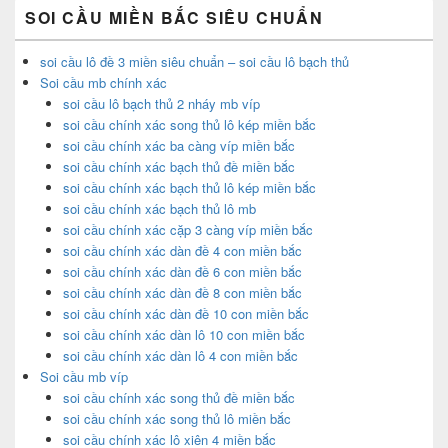
SOI CẦU MIỀN BẮC SIÊU CHUẨN
soi cầu lô đề 3 miền siêu chuẩn – soi cầu lô bạch thủ
Soi cầu mb chính xác
soi cầu lô bạch thủ 2 nháy mb víp
soi cầu chính xác song thủ lô kép miền bắc
soi cầu chính xác ba càng víp miền bắc
soi cầu chính xác bạch thủ đề miền bắc
soi cầu chính xác bạch thủ lô kép miền bắc
soi cầu chính xác bạch thủ lô mb
soi cầu chính xác cặp 3 càng víp miền bắc
soi cầu chính xác dàn đề 4 con miền bắc
soi cầu chính xác dàn đề 6 con miền bắc
soi cầu chính xác dàn đề 8 con miền bắc
soi cầu chính xác dàn đề 10 con miền bắc
soi cầu chính xác dàn lô 10 con miền bắc
soi cầu chính xác dàn lô 4 con miền bắc
Soi cầu mb víp
soi cầu chính xác song thủ đề miền bắc
soi cầu chính xác song thủ lô miền bắc
soi cầu chính xác lô xiên 4 miền bắc