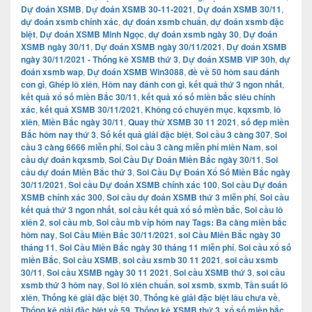
Dự đoán XSMB
,
Dự đoán XSMB 30-11-2021
,
Dự đoán XSMB 30/11
,
dự đoán xsmb chính xác
,
dự đoán xsmb chuẩn
,
dự đoán xsmb đặc
biệt
,
Dự đoán XSMB Minh Ngọc
,
dự đoán xsmb ngày 30
,
Dự đoán
XSMB ngày 30/11
,
Dự đoán XSMB ngày 30/11/2021
,
Dự đoán XSMB
ngày 30/11/2021 - Thống kê XSMB thứ 3
,
Dự đoán XSMB VIP 30h
,
dự
đoán xsmb wap
,
Dự đoán XSMB Win3088
,
đề về 50 hôm sau đánh
con gì
,
Ghép lô xiên
,
Hôm nay đánh con gì
,
kết quả thứ 3 ngon nhất
,
kết quả xổ số miền Bắc 30/11
,
kết quả xổ số miền bắc siêu chính
xác
,
kết quả XSMB 30/11/2021
,
Không có chuyên mục
,
kqxsmb
,
lô
xiên
,
Miền Bắc ngày 30/11
,
Quay thử XSMB 30 11 2021
,
số đẹp miền
Bắc hôm nay thứ 3
,
Số kết quả giải đặc biệt
,
Soi cầu 3 càng 307
,
Soi
cầu 3 càng 6666 miễn phí
,
Soi cầu 3 càng miễn phí miền Nam
,
soi
cầu dự đoán kqxsmb
,
Soi Cầu Dự Đoán Miền Bắc ngày 30/11
,
Soi
cầu dự đoán Miền Bắc thứ 3
,
Soi Cầu Dự Đoán Xổ Số Miền Bắc ngày
30/11/2021
,
Soi cầu Dự đoán XSMB chính xác 100
,
Soi cầu Dự đoán
XSMB chính xác 300
,
Soi cầu dự đoán XSMB thứ 3 miễn phí
,
Soi cầu
kết quả thứ 3 ngon nhất
,
soi cầu kết quả xổ số miền bắc
,
Soi cầu lô
xiên 2
,
soi cầu mb
,
Soi cầu mb víp hôm nay Tags: Ba càng miền bắc
hôm nay
,
Soi Cầu Miền Bắc 30/11/2021
,
soi Cầu Miền Bắc ngày 30
tháng 11
,
Soi Cầu Miền Bắc ngày 30 tháng 11 miễn phí
,
Soi cầu xổ số
miền Bắc
,
Soi cầu XSMB
,
soi cầu xsmb 30 11 2021
,
soi cầu xsmb
30/11
,
Soi cầu XSMB ngày 30 11 2021
,
Soi cầu XSMB thứ 3
,
soi cầu
xsmb thứ 3 hôm nay
,
Soi lô xiên chuẩn
,
soi xsmb
,
sxmb
,
Tần suất lô
xiên
,
Thống kê giải đặc biệt 30
,
Thống kê giải đặc biệt lâu chưa về
,
Thống kê giải đặc biệt về 59
,
Thống kê XSMB thứ 3
,
xổ số miền bắc
,