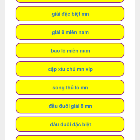
giải đặc biệt mn
giải 8 miền nam
bao lô miền nam
cặp xỉu chủ mn vip
song thủ lô mn
đầu đuôi giải 8 mn
đầu đuôi đặc biệt