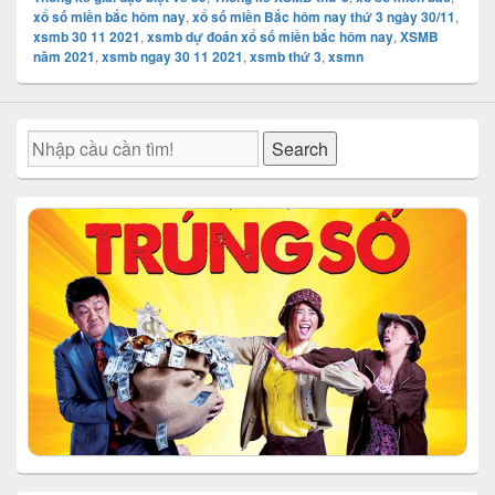
xổ số miền bắc hôm nay
,
xổ số miền Bắc hôm nay thứ 3 ngày 30/11
,
xsmb 30 11 2021
,
xsmb dự đoán xổ số miền bắc hôm nay
,
XSMB
năm 2021
,
xsmb ngay 30 11 2021
,
xsmb thứ 3
,
xsmn
Search