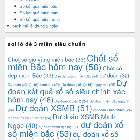
Số kết quả miền bắc
Số kết quả miền nam
Số kết quả miền trung
bạch thủ lô khung 2 ngày
soi lô đề 3 miền siêu chuẩn
Chốt số
Chốt số giờ vàng miền bắc
(33)
miền Bắc hôm nay
(56)
Chốt số
đẹp miền Bắc
(33)
dự đoán
(32)
Dàn de 3 càng miền Bắc
(24)
Dự
Dự đoán giải đặc biệt ngày mai
(25)
Dự đoán giải đặc biệt hôm nay
(24)
đoán kết quả xổ số siêu chính xác
hôm nay
(46)
Dự đoán lô xiên 2
(24)
Dự đoán miền Bắc ngày 11
Dự đoán XSMB
(51)
(24)
dự đoán xsmb chuẩn
(24)
Dự đoán XSMB Minh
dự đoán xsmb chính xác
(24)
dự đoán xổ
Ngọc
(40)
dự đoán xsmb đặc biệt
(24)
số miền bắc
(53)
dự đoán xổ số