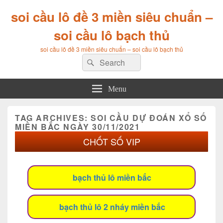
soi cầu lô đề 3 miền siêu chuẩn –
soi cầu lô bạch thủ
soi cầu lô đề 3 miền siêu chuẩn – soi cầu lô bạch thủ
Search
Search
for:
Menu
TAG ARCHIVES:
SOI CẦU DỰ ĐOÁN XỔ SỐ
MIỀN BẮC NGÀY 30/11/2021
CHỐT SỐ VIP
bạch thủ lô miền bắc
bạch thủ lô 2 nháy miền bắc