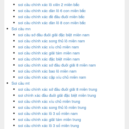
soi cầu chính xác lô xiên 2 miền bắc
soi cầu chính xác dàn lô 6 con miền bắc
soi cầu chính xác đề đầu đuôi miền bắc
soi cầu chính xác dàn lô 8 con miền bắc
Soi cầu mn
soi cầu sớ đầu đuôi giải đặc biệt miền nam
soi cầu chính xác song thủ lô miền nam
soi cầu chính xác xíu chủ miền nam
soi cầu chính xác giải tám miền nam
soi cầu chính xác đặc biệt miền nam
soi cầu chính xác sớ đầu đuôi giải 8 miền nam
soi cầu chính xác bao lô miền nam
soi cầu chính xác cặp xíu chủ miền nam
Soi cầu mt
soi cầu chính xác sớ đầu đuôi giải 8 miền trung
soi chính xác đầu đuôi giải đặc biệt miền trung
soi cầu chính xác xíu chủ miền trung
soi cầu chính xác song thủ lô miền trung
soi cầu chính xác lô 3 số miền nam
soi cầu chính xác giải tám miền trung
soi cầu chính xác lô 3 số miền trung