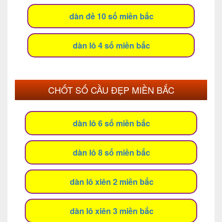
dàn đề 10 số miền bắc
dàn lô 4 số miền bắc
CHỐT SỐ CẦU ĐẸP MIỀN BẮC
dàn lô 6 số miền bắc
dàn lô 8 số miền bắc
dàn lô xiên 2 miền bắc
dàn lô xiên 3 miền bắc