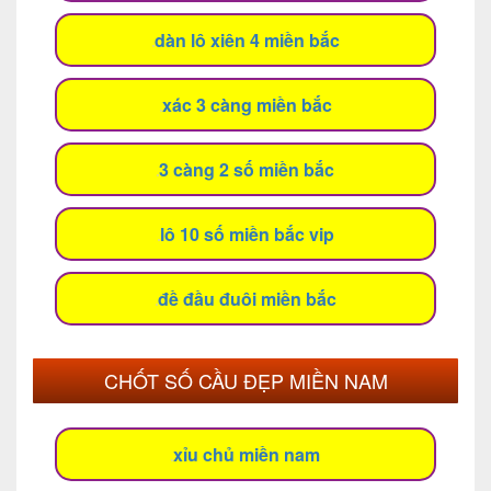
dàn lô xiên 4 miền bắc
xác 3 càng miền bắc
3 càng 2 số miền bắc
lô 10 số miền bắc vip
đề đầu đuôi miền bắc
CHỐT SỐ CẦU ĐẸP MIỀN NAM
xỉu chủ miền nam