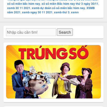
xổ số miền bắc hôm nay
,
xổ số miền Bắc hôm nay thứ 3 ngày 30/11
,
xsmb 30 11 2021
,
xsmb dự đoán xổ số miền bắc hôm nay
,
XSMB
năm 2021
,
xsmb ngay 30 11 2021
,
xsmb thứ 3
,
xsmn
Search