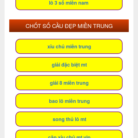
lô 3 số miền nam
CHỐT SỐ CẦU ĐẸP MIỀN TRUNG
xỉu chủ miền trung
giải đặc biệt mt
giải 8 miền trung
bao lô miền trung
song thủ lô mt
cặp xỉu chủ mt vip