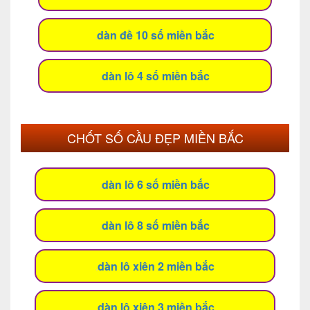
dàn đề 10 số miền bắc
dàn lô 4 số miền bắc
CHỐT SỐ CẦU ĐẸP MIỀN BẮC
dàn lô 6 số miền bắc
dàn lô 8 số miền bắc
dàn lô xiên 2 miền bắc
dàn lô xiên 3 miền bắc