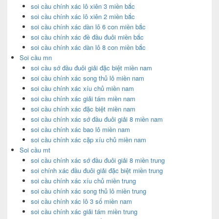
soi cầu chính xác lô xiên 3 miền bắc
soi cầu chính xác lô xiên 2 miền bắc
soi cầu chính xác dàn lô 6 con miền bắc
soi cầu chính xác đề đầu đuôi miền bắc
soi cầu chính xác dàn lô 8 con miền bắc
Soi cầu mn
soi cầu sớ đầu đuôi giải đặc biệt miền nam
soi cầu chính xác song thủ lô miền nam
soi cầu chính xác xíu chủ miền nam
soi cầu chính xác giải tám miền nam
soi cầu chính xác đặc biệt miền nam
soi cầu chính xác sớ đầu đuôi giải 8 miền nam
soi cầu chính xác bao lô miền nam
soi cầu chính xác cặp xíu chủ miền nam
Soi cầu mt
soi cầu chính xác sớ đầu đuôi giải 8 miền trung
soi chính xác đầu đuôi giải đặc biệt miền trung
soi cầu chính xác xíu chủ miền trung
soi cầu chính xác song thủ lô miền trung
soi cầu chính xác lô 3 số miền nam
soi cầu chính xác giải tám miền trung