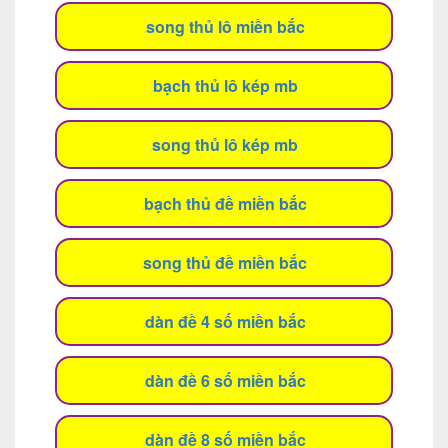
song thủ lô miền bắc
bạch thủ lô kép mb
song thủ lô kép mb
bạch thủ đề miền bắc
song thủ đề miền bắc
dàn đề 4 số miền bắc
dàn đề 6 số miền bắc
dàn đề 8 số miền bắc