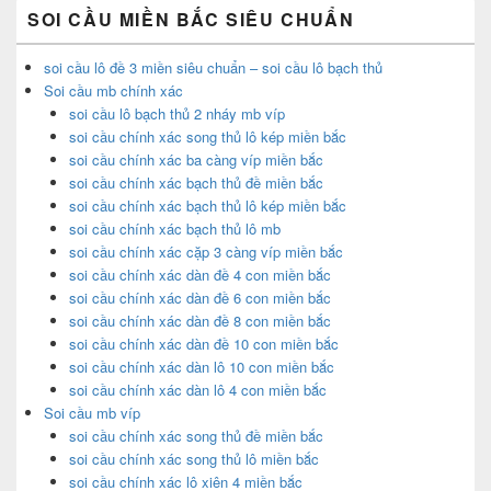
SOI CẦU MIỀN BẮC SIÊU CHUẨN
soi cầu lô đề 3 miền siêu chuẩn – soi cầu lô bạch thủ
Soi cầu mb chính xác
soi cầu lô bạch thủ 2 nháy mb víp
soi cầu chính xác song thủ lô kép miền bắc
soi cầu chính xác ba càng víp miền bắc
soi cầu chính xác bạch thủ đề miền bắc
soi cầu chính xác bạch thủ lô kép miền bắc
soi cầu chính xác bạch thủ lô mb
soi cầu chính xác cặp 3 càng víp miền bắc
soi cầu chính xác dàn đề 4 con miền bắc
soi cầu chính xác dàn đề 6 con miền bắc
soi cầu chính xác dàn đề 8 con miền bắc
soi cầu chính xác dàn đề 10 con miền bắc
soi cầu chính xác dàn lô 10 con miền bắc
soi cầu chính xác dàn lô 4 con miền bắc
Soi cầu mb víp
soi cầu chính xác song thủ đề miền bắc
soi cầu chính xác song thủ lô miền bắc
soi cầu chính xác lô xiên 4 miền bắc