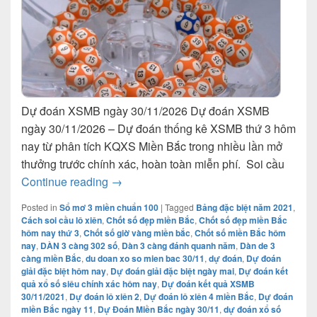
Dự đoán XSMB ngày 30/11/2026 Dự đoán XSMB
ngày 30/11/2026 – Dự đoán thống kê XSMB thứ 3 hôm
nay từ phân tích KQXS Miền Bắc trong nhiều lần mở
thưởng trước chính xác, hoàn toàn miễn phí. Soi cầu
Dự đoán XSMB ngày 30/11/2026 – Soi c
Continue reading
→
Posted in
Sổ mơ 3 miền chuẩn 100
|
Tagged
Bảng đặc biệt năm 2021
,
Cách soi cầu lô xiên
,
Chốt số đẹp miền Bắc
,
Chốt số đẹp miền Bắc
hôm nay thứ 3
,
Chốt số giờ vàng miền bắc
,
Chốt số miền Bắc hôm
nay
,
DÀN 3 càng 302 số
,
Dàn 3 càng đánh quanh năm
,
Dàn de 3
càng miền Bắc
,
du doan xo so mien bac 30/11
,
dự đoán
,
Dự đoán
giải đặc biệt hôm nay
,
Dự đoán giải đặc biệt ngày mai
,
Dự đoán kết
quả xổ số siêu chính xác hôm nay
,
Dự đoán kết quả XSMB
30/11/2021
,
Dự đoán lô xiên 2
,
Dự đoán lô xiên 4 miền Bắc
,
Dự đoán
miền Bắc ngày 11
,
Dự Đoán Miền Bắc ngày 30/11
,
dự đoán xổ số