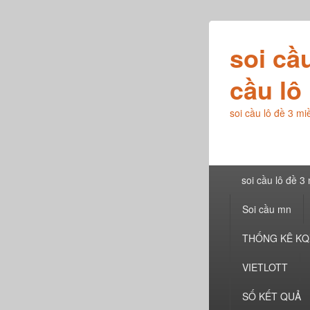
soi cầ
cầu lô
soi cầu lô đề 3 mi
Primary
soi cầu lô đề 3
menu
Soi cầu mn
THỐNG KÊ KQ
VIETLOTT
SỐ KẾT QUẢ