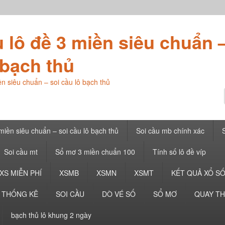
u lô đề 3 miền siêu chuẩn –
 bạch thủ
ền siêu chuẩn – soi cầu lô bạch thủ
 miền siêu chuẩn – soi cầu lô bạch thủ
Soi cầu mb chính xác
Soi cầu mt
Sổ mơ 3 miền chuẩn 100
Tính số lô đề víp
XS MIỄN PHÍ
XSMB
XSMN
XSMT
KẾT QUẢ XỔ S
THỐNG KÊ
SOI CẦU
DÒ VÉ SỐ
SỔ MƠ
QUAY T
bạch thủ lô khung 2 ngày