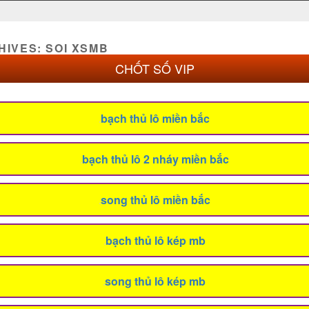
HIVES:
SOI XSMB
CHỐT SỐ VIP
bạch thủ lô miền bắc
bạch thủ lô 2 nháy miền bắc
song thủ lô miền bắc
bạch thủ lô kép mb
song thủ lô kép mb