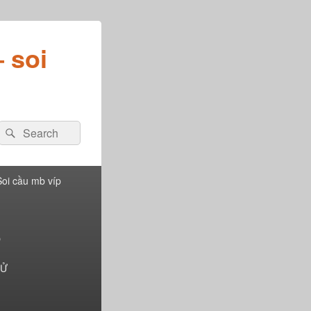
 soi
Search
Search
for:
Soi cầu mb víp
Ố
HỬ