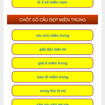
lô 3 số miền nam
CHỐT SỐ CẦU ĐẸP MIỀN TRUNG
xỉu chủ miền trung
giải đặc biệt mt
giải 8 miền trung
bao lô miền trung
song thủ lô mt
cặp xỉu chủ mt vip