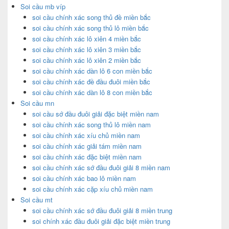
Soi cầu mb víp
soi cầu chính xác song thủ đề miền bắc
soi cầu chính xác song thủ lô miền bắc
soi cầu chính xác lô xiên 4 miền bắc
soi cầu chính xác lô xiên 3 miền bắc
soi cầu chính xác lô xiên 2 miền bắc
soi cầu chính xác dàn lô 6 con miền bắc
soi cầu chính xác đề đầu đuôi miền bắc
soi cầu chính xác dàn lô 8 con miền bắc
Soi cầu mn
soi cầu sớ đầu đuôi giải đặc biệt miền nam
soi cầu chính xác song thủ lô miền nam
soi cầu chính xác xíu chủ miền nam
soi cầu chính xác giải tám miền nam
soi cầu chính xác đặc biệt miền nam
soi cầu chính xác sớ đầu đuôi giải 8 miền nam
soi cầu chính xác bao lô miền nam
soi cầu chính xác cặp xíu chủ miền nam
Soi cầu mt
soi cầu chính xác sớ đầu đuôi giải 8 miền trung
soi chính xác đầu đuôi giải đặc biệt miền trung