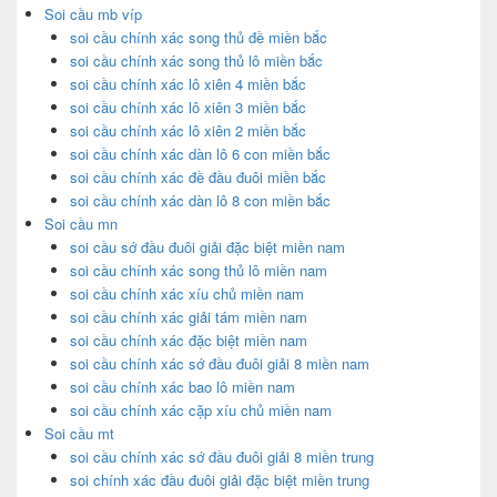
Soi cầu mb víp
soi cầu chính xác song thủ đề miền bắc
soi cầu chính xác song thủ lô miền bắc
soi cầu chính xác lô xiên 4 miền bắc
soi cầu chính xác lô xiên 3 miền bắc
soi cầu chính xác lô xiên 2 miền bắc
soi cầu chính xác dàn lô 6 con miền bắc
soi cầu chính xác đề đầu đuôi miền bắc
soi cầu chính xác dàn lô 8 con miền bắc
Soi cầu mn
soi cầu sớ đầu đuôi giải đặc biệt miền nam
soi cầu chính xác song thủ lô miền nam
soi cầu chính xác xíu chủ miền nam
soi cầu chính xác giải tám miền nam
soi cầu chính xác đặc biệt miền nam
soi cầu chính xác sớ đầu đuôi giải 8 miền nam
soi cầu chính xác bao lô miền nam
soi cầu chính xác cặp xíu chủ miền nam
Soi cầu mt
soi cầu chính xác sớ đầu đuôi giải 8 miền trung
soi chính xác đầu đuôi giải đặc biệt miền trung