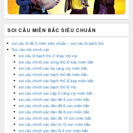
SOI CẦU MIỀN BẮC SIÊU CHUẨN
soi cầu lô đề 3 miền siêu chuẩn – soi cầu lô bạch thủ
Soi cầu mb chính xác
soi cầu lô bạch thủ 2 nháy mb víp
soi cầu chính xác song thủ lô kép miền bắc
soi cầu chính xác ba càng víp miền bắc
soi cầu chính xác bạch thủ đề miền bắc
soi cầu chính xác bạch thủ lô kép miền bắc
soi cầu chính xác bạch thủ lô mb
soi cầu chính xác cặp 3 càng víp miền bắc
soi cầu chính xác dàn đề 4 con miền bắc
soi cầu chính xác dàn đề 6 con miền bắc
soi cầu chính xác dàn đề 8 con miền bắc
soi cầu chính xác dàn đề 10 con miền bắc
soi cầu chính xác dàn lô 10 con miền bắc
soi cầu chính xác dàn lô 4 con miền bắc