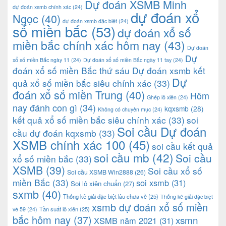
Dự đoán XSMB Minh
dự đoán xsmb chính xác
(24)
dự đoán xổ
Ngọc
(40)
dự đoán xsmb đặc biệt
(24)
số miền bắc
(53)
dự đoán xổ số
miền bắc chính xác hôm nay
(43)
Dự đoán
Dự
xổ số miền Bắc ngày 11
(24)
Dự đoán xổ số miền Bắc ngày 11 tay
(24)
đoán xổ số miền Bắc thứ sáu Dự đoán xsmb kết
Dự
quả xổ số miền bắc siêu chính xác
(33)
đoán xổ số miền Trung
(40)
Hôm
Ghép lô xiên
(24)
nay đánh con gì
(34)
kqxsmb
(28)
Không có chuyên mục
(24)
kết quả xổ số miền bắc siêu chính xác
(33)
soi
Soi cầu Dự đoán
cầu dự đoán kqxsmb
(33)
XSMB chính xác 100
(45)
soi cầu kết quả
soi cầu mb
(42)
Soi cầu
xổ số miền bắc
(33)
XSMB
(39)
Soi cầu xổ số
Soi cầu XSMB Win2888
(26)
miền Bắc
(33)
soi xsmb
(31)
Soi lô xiên chuẩn
(27)
sxmb
(40)
Thống kê giải đặc biệt lâu chưa về
(25)
Thống kê giải đặc biệt
xsmb dự đoán xổ số miền
Tần suất lô xiên
(25)
về 59
(24)
bắc hôm nay
(37)
xsmn
XSMB năm 2021
(31)