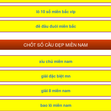
lô 10 số miền bắc vip
đề đầu đuôi miền bắc
CHỐT SỐ CẦU ĐẸP MIỀN NAM
xỉu chủ miền nam
giải đặc biệt mn
giải 8 miền nam
bao lô miền nam