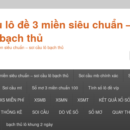
u lô đề 3 miền siêu chuẩn –
 bạch thủ
ền siêu chuẩn – soi cầu lô bạch thủ
 miền siêu chuẩn – soi cầu lô bạch thủ
Soi cầu mb chính xác
Soi cầu mt
Sổ mơ 3 miền chuẩn 100
Tính số lô đề víp
XS MIỄN PHÍ
XSMB
XSMN
XSMT
KẾT QUẢ XỔ S
THỐNG KÊ
SOI CẦU
DÒ VÉ SỐ
SỔ MƠ
QUAY T
bạch thủ lô khung 2 ngày