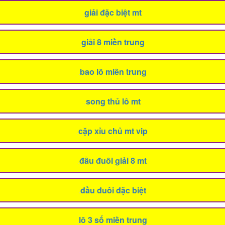
giải đặc biệt mt
giải 8 miền trung
bao lô miền trung
song thủ lô mt
cặp xỉu chủ mt vip
đầu đuôi giải 8 mt
đầu đuôi đặc biệt
lô 3 số miền trung