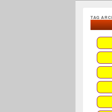
TAG ARC