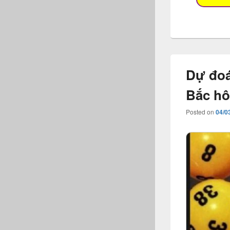
Dự đoá
Bắc hô
Posted on
04/0