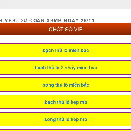
HIVES:
DỰ ĐOÁN XSMB NGÀY 28/11
CHỐT SỐ VIP
bạch thủ lô miền bắc
bạch thủ lô 2 nháy miền bắc
song thủ lô miền bắc
bạch thủ lô kép mb
song thủ lô kép mb