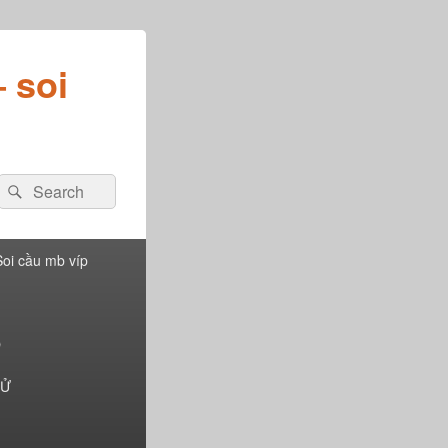
 soi
Search
Search
for:
Soi cầu mb víp
Ố
HỬ