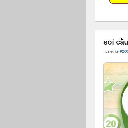
soi cầ
Posted on
02/0