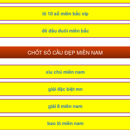
lô 10 số miền bắc vip
đề đầu đuôi miền bắc
CHỐT SỐ CẦU ĐẸP MIỀN NAM
xỉu chủ miền nam
giải đặc biệt mn
giải 8 miền nam
bao lô miền nam