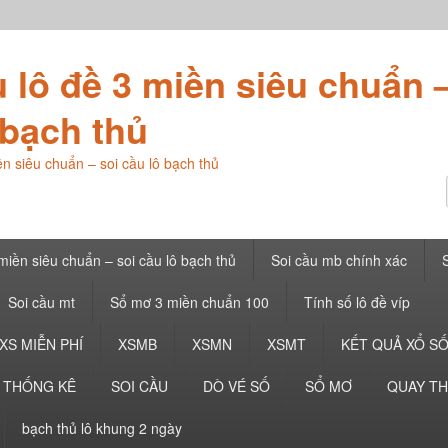
u lô đề 3 miền siêu chuẩn –
 bạch thủ
ền siêu chuẩn – soi cầu lô bạch thủ
 miền siêu chuẩn – soi cầu lô bạch thủ
Soi cầu mb chính xác
Soi cầu mt
Sổ mơ 3 miền chuẩn 100
Tính số lô đề víp
XS MIỄN PHÍ
XSMB
XSMN
XSMT
KẾT QUẢ XỔ S
THỐNG KÊ
SOI CẦU
DÒ VÉ SỐ
SỔ MƠ
QUAY T
bạch thủ lô khung 2 ngày