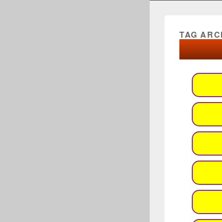
TAG ARC