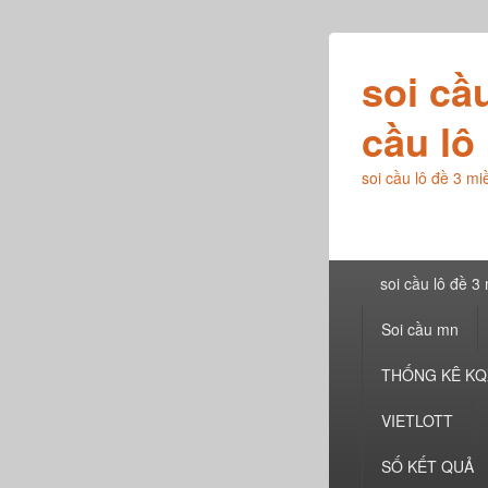
soi cầ
cầu lô
soi cầu lô đề 3 mi
Primary
soi cầu lô đề 3
menu
Soi cầu mn
THỐNG KÊ KQ
VIETLOTT
SỐ KẾT QUẢ