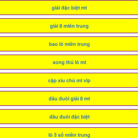
giải đặc biệt mt
giải 8 miền trung
bao lô miền trung
song thủ lô mt
cặp xỉu chủ mt vip
đầu đuôi giải 8 mt
đầu đuôi đặc biệt
lô 3 số miền trung