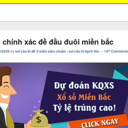
u chính xác đề đầu đuôi miền bắc
6/2026
by
soi cầu lô đề 3 miền siêu chuẩn - soi cầu lô bạch thủ
—
147 Comment