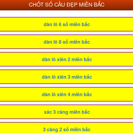
CHỐT SỐ CẦU ĐẸP MIỀN BẮC
dàn lô 6 số miền bắc
dàn lô 8 số miền bắc
dàn lô xiên 2 miền bắc
dàn lô xiên 3 miền bắc
dàn lô xiên 4 miền bắc
xác 3 càng miền bắc
3 càng 2 số miền bắc