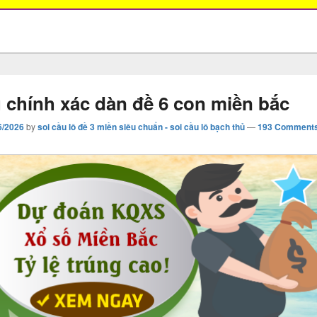
u chính xác dàn đề 6 con miền bắc
6/2026
by
soi cầu lô đề 3 miền siêu chuẩn - soi cầu lô bạch thủ
—
193 Comment