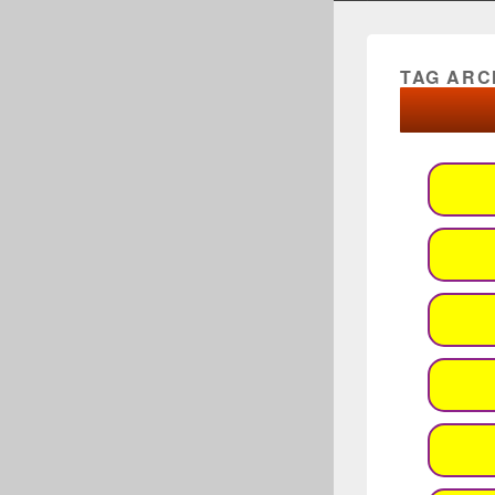
TAG ARC