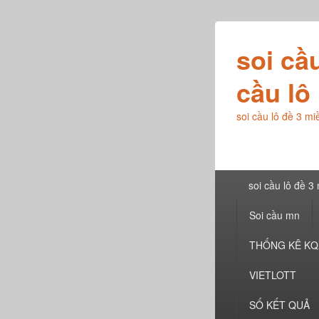
soi cầ
cầu lô
soi cầu lô đề 3 mi
Primary
soi cầu lô đề 3
menu
Soi cầu mn
THỐNG KÊ KQ
VIETLOTT
SỐ KẾT QUẢ