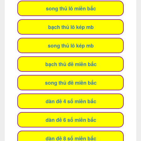
song thủ lô miền bắc
bạch thủ lô kép mb
song thủ lô kép mb
bạch thủ đề miền bắc
song thủ đề miền bắc
dàn đề 4 số miền bắc
dàn đề 6 số miền bắc
dàn đề 8 số miền bắc