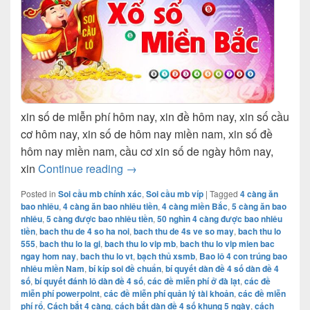
xin số de miễn phí hôm nay, xin đề hôm nay, xin số cầu
cơ hôm nay, xin số de hôm nay miền nam, xin số đề
hôm nay miền nam, cầu cơ xin số de ngày hôm nay,
soi cầu chính xác dàn đề 4 con miền 
xin
Continue reading
→
Posted in
Soi cầu mb chính xác
,
Soi cầu mb víp
|
Tagged
4 càng ăn
bao nhiêu
,
4 càng ăn bao nhiêu tiền
,
4 càng miền Bắc
,
5 càng ăn bao
nhiêu
,
5 càng được bao nhiêu tiền
,
50 nghìn 4 càng được bao nhiêu
tiền
,
bach thu de 4 so ha noi
,
bach thu de 4s ve so may
,
bach thu lo
555
,
bach thu lo la gi
,
bach thu lo vip mb
,
bach thu lo vip mien bac
ngay hom nay
,
bach thu lo vt
,
bạch thủ xsmb
,
Bao lô 4 con trúng bao
nhiêu miền Nam
,
bí kíp soi đề chuẩn
,
bí quyết dàn đề 4 số dàn đề 4
số
,
bí quyết đánh lô dàn đề 4 số
,
các đề miễn phí ở đà lạt
,
các đề
miễn phí powerpoint
,
các đề miễn phí quản lý tài khoản
,
các đề miễn
phí rổ
,
Cách bắt 4 càng
,
cách bắt dàn đề 4 số khung 5 ngày
,
cách