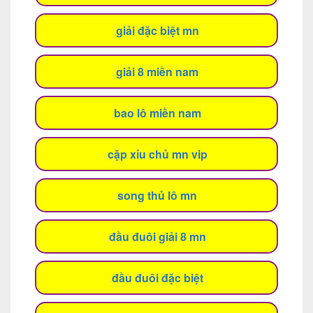
giải đặc biệt mn
giải 8 miền nam
bao lô miền nam
cặp xỉu chủ mn vip
song thủ lô mn
đầu đuôi giải 8 mn
đầu đuôi đặc biệt