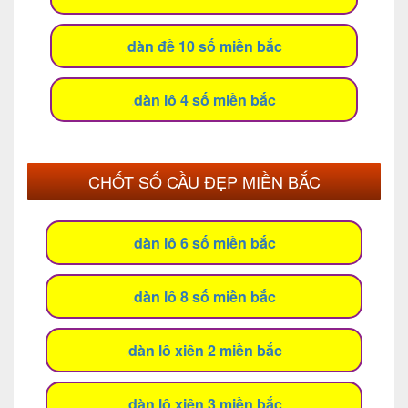
dàn đề 10 số miền bắc
dàn lô 4 số miền bắc
CHỐT SỐ CẦU ĐẸP MIỀN BẮC
dàn lô 6 số miền bắc
dàn lô 8 số miền bắc
dàn lô xiên 2 miền bắc
dàn lô xiên 3 miền bắc