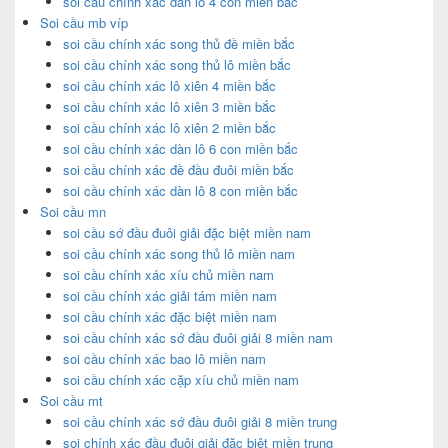
soi cầu chính xác dàn lô 4 con miền bắc
Soi cầu mb víp
soi cầu chính xác song thủ đề miền bắc
soi cầu chính xác song thủ lô miền bắc
soi cầu chính xác lô xiên 4 miền bắc
soi cầu chính xác lô xiên 3 miền bắc
soi cầu chính xác lô xiên 2 miền bắc
soi cầu chính xác dàn lô 6 con miền bắc
soi cầu chính xác đề đầu đuôi miền bắc
soi cầu chính xác dàn lô 8 con miền bắc
Soi cầu mn
soi cầu sớ đầu đuôi giải đặc biệt miền nam
soi cầu chính xác song thủ lô miền nam
soi cầu chính xác xíu chủ miền nam
soi cầu chính xác giải tám miền nam
soi cầu chính xác đặc biệt miền nam
soi cầu chính xác sớ đầu đuôi giải 8 miền nam
soi cầu chính xác bao lô miền nam
soi cầu chính xác cặp xíu chủ miền nam
Soi cầu mt
soi cầu chính xác sớ đầu đuôi giải 8 miền trung
soi chính xác đầu đuôi giải đặc biệt miền trung