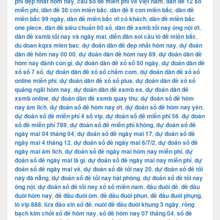
phí đẹp nhất hôm nay
,
cầu số đề miễn phí về việt nam
,
dàn đề 12 số
miễn phí
,
dàn đề 36 con miền bắc
,
dàn đề 6 con miền bắc
,
dàn đề
miền bắc 99 ngày
,
dàn đề miền bắc ơi có khách
,
dàn đề miền bắc
one piece
,
dàn đề siêu chuẩn 60 số
,
dàn đề xsmb tối nay ông nội ơi
,
dàn đề xsmb tối nay và ngày mai
,
diễn đàn soi cầu lô đề miền bắc
,
du doan kqxs mien bac
,
dự đoán dàn đề đẹp nhất hôm nay
,
dự đoán
dàn đề hôm nay 00 00
,
dự đoán dàn đề hôm nay 89
,
dự đoán dàn đề
hôm nay đánh con gì
,
dự đoán dàn đề xổ số 50 ngày
,
dự đoán dàn đề
xổ số 7 số
,
dự đoán dàn đề xổ số chấm com
,
dự đoán dàn đề xổ số
online miễn phí
,
dự đoán dàn đề xổ số plus
,
dự đoán dàn đề xổ số
quảng ngãi hôm nay
,
dự đoán dàn đề xsmb es
,
dự đoán dàn đề
xsmb online
,
dự đoán dàn đề xsmb quay thu
,
dự đoán số đề hôm
nay âm lich
,
dự đoán số đề hôm nay ơt
,
dự đoán số đề hôm nay yên
,
dự đoán số đề miễn phí 4 số vip
,
dự đoán số đề miễn phí 56
,
dự đoán
số đề miễn phí 789
,
dự đoán số đề miễn phí không
,
dự đoán số đề
ngày mai 04 tháng 04
,
dự đoán số đề ngày mai 17
,
dự đoán số đề
ngày mai 4 tháng 12
,
dự đoán số đề ngày mai 6/7/2
,
dự đoán số đề
ngày mai âm lich
,
dự đoán số đề ngày mai hôm nay miễn phí
,
dự
đoán số đề ngày mai là gì
,
dự đoán số đề ngày mai nay miễn phí
,
dự
đoán số đề ngày mai về
,
dự đoán số đề tối nay 20
,
dự đoán số đề tối
nay đà nẵng
,
dự đoán số đề tối nay hải phòng
,
dự đoán số đề tối nay
ông nội
,
dự đoán số đề tối nay xổ số miền nam
,
đầu đuôi đề
,
đề đầu
đuôi hôm nay
,
đề đầu đuôi ôm
,
đề đầu đuôi phun
,
đề đầu đuôi phụng
,
lô vip 888
,
lừa đảo xin số đề
,
nuôi đề đầu đuôi khung 3 ngày
,
rồng
bạch kim chốt số đề hôm nay
,
số đề hôm nay 07 tháng 04
,
số đề