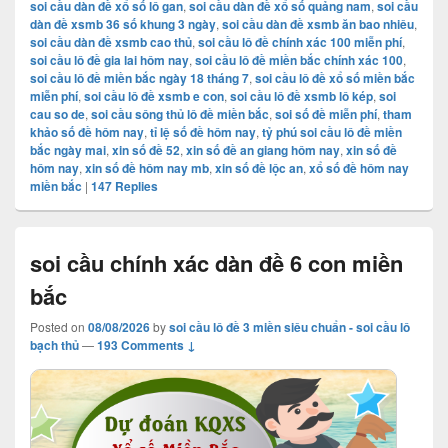
soi cầu dàn đề xổ số lô gan
,
soi cầu dàn đề xổ số quảng nam
,
soi cầu
dàn đề xsmb 36 số khung 3 ngày
,
soi cầu dàn đề xsmb ăn bao nhiêu
,
soi cầu dàn đề xsmb cao thủ
,
soi cầu lô đề chính xác 100 miễn phí
,
soi cầu lô đề gia lai hôm nay
,
soi cầu lô đề miền bắc chính xác 100
,
soi cầu lô đề miền bắc ngày 18 tháng 7
,
soi cầu lô đề xổ số miền bắc
miễn phí
,
soi cầu lô đề xsmb e con
,
soi cầu lô đề xsmb lô kép
,
soi
cau so de
,
soi cầu sông thủ lô đề miền bắc
,
soi số đề miễn phí
,
tham
khảo số đề hôm nay
,
tỉ lệ số đề hôm nay
,
tỷ phú soi cầu lô đề miền
bắc ngày mai
,
xin số đề 52
,
xin số đề an giang hôm nay
,
xin số đề
hôm nay
,
xin số đề hôm nay mb
,
xin số đề lộc an
,
xổ số đề hôm nay
miền bắc
|
147
Replies
soi cầu chính xác dàn đề 6 con miền
bắc
Posted on
08/08/2026
by
soi cầu lô đề 3 miền siêu chuẩn - soi cầu lô
bạch thủ
—
193 Comments ↓