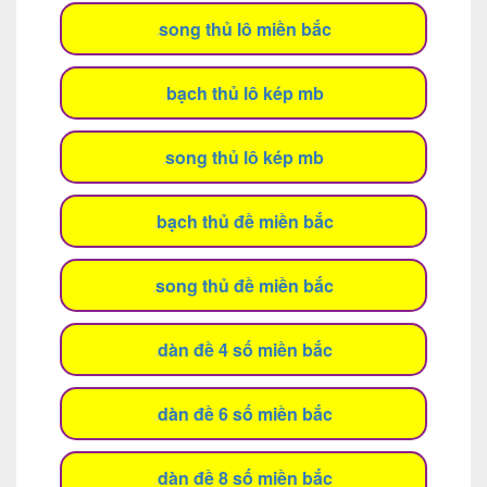
song thủ lô miền bắc
bạch thủ lô kép mb
song thủ lô kép mb
bạch thủ đề miền bắc
song thủ đề miền bắc
dàn đề 4 số miền bắc
dàn đề 6 số miền bắc
dàn đề 8 số miền bắc