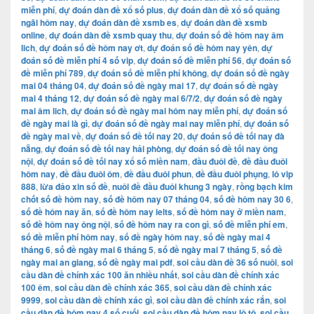
miễn phí
,
dự đoán dàn đề xổ số plus
,
dự đoán dàn đề xổ số quảng
ngãi hôm nay
,
dự đoán dàn đề xsmb es
,
dự đoán dàn đề xsmb
online
,
dự đoán dàn đề xsmb quay thu
,
dự đoán số đề hôm nay âm
lich
,
dự đoán số đề hôm nay ơt
,
dự đoán số đề hôm nay yên
,
dự
đoán số đề miễn phí 4 số vip
,
dự đoán số đề miễn phí 56
,
dự đoán số
đề miễn phí 789
,
dự đoán số đề miễn phí không
,
dự đoán số đề ngày
mai 04 tháng 04
,
dự đoán số đề ngày mai 17
,
dự đoán số đề ngày
mai 4 tháng 12
,
dự đoán số đề ngày mai 6/7/2
,
dự đoán số đề ngày
mai âm lich
,
dự đoán số đề ngày mai hôm nay miễn phí
,
dự đoán số
đề ngày mai là gì
,
dự đoán số đề ngày mai nay miễn phí
,
dự đoán số
đề ngày mai về
,
dự đoán số đề tối nay 20
,
dự đoán số đề tối nay đà
nẵng
,
dự đoán số đề tối nay hải phòng
,
dự đoán số đề tối nay ông
nội
,
dự đoán số đề tối nay xổ số miền nam
,
đầu đuôi đề
,
đề đầu đuôi
hôm nay
,
đề đầu đuôi ôm
,
đề đầu đuôi phun
,
đề đầu đuôi phụng
,
lô vip
888
,
lừa đảo xin số đề
,
nuôi đề đầu đuôi khung 3 ngày
,
rồng bạch kim
chốt số đề hôm nay
,
số đề hôm nay 07 tháng 04
,
số đề hôm nay 30 6
,
số đề hôm nay ăn
,
số đề hôm nay ielts
,
số đề hôm nay ở miền nam
,
số đề hôm nay ông nội
,
số đề hôm nay ra con gì
,
số đề miễn phí em
,
số đề miễn phí hôm nay
,
số đề ngày hôm nay
,
số đề ngày mai 4
tháng 6
,
số đề ngày mai 6 tháng 5
,
số đề ngày mai 7 tháng 5
,
số đề
ngày mai an giang
,
số đề ngày mai pdf
,
soi cầu dàn đề 36 số nuôi
,
soi
cầu dàn đề chính xác 100 ăn nhiều nhất
,
soi cầu dàn đề chính xác
100 êm
,
soi cầu dàn đề chính xác 365
,
soi cầu dàn đề chính xác
9999
,
soi cầu dàn đề chính xác gì
,
soi cầu dàn đề chính xác rắn
,
soi
cầu dàn đề hôm nay 4 số cuối
,
soi cầu dàn đề hôm nay lô tô
,
soi cầu