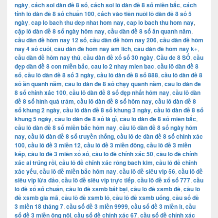
ngày
,
cách soi dàn đề 8 số
,
cách soi lô dàn đề 8 số miền bắc
,
cách
tính lô dàn đề 8 số chuẩn 100
,
cách vào tiền nuôi lô dàn đề 8 số 5
ngày
,
cap lo bach thu dep nhat hom nay
,
cap lo bach thu hom nay
,
cặp lô dàn đề 8 số ngày hôm nay
,
cầu dàn đề 8 số ăn quanh năm
,
cầu dàn đề hôm nay 12 số
,
cầu dàn đề hôm nay 206
,
cầu dàn đề hôm
nay 4 số cuối
,
cầu dàn đề hôm nay âm lich
,
cầu dàn đề hôm nay k+
,
cầu dàn đề hôm nay thủ
,
cầu dàn đề xổ số 30 ngày
,
Cầu de 8 SỐ
,
cầu
đẹp dàn đề 8 con miền bắc
,
cau lo 2 nhay mien bac
,
cầu lô dàn đề 8
số
,
cầu lô dàn đề 8 số 3 ngày
,
cầu lô dàn đề 8 số 888
,
cầu lô dàn đề 8
số ăn quanh năm
,
cầu lô dàn đề 8 số chạy quanh năm
,
cầu lô dàn đề
8 số chính xác 100
,
cầu lô dàn đề 8 số đẹp nhất hôm nay
,
cầu lô dàn
đề 8 số hình quả trám
,
cầu lô dàn đề 8 số hôm nay
,
cầu lô dàn đề 8
số khung 2 ngày
,
cầu lô dàn đề 8 số khung 3 ngày
,
cầu lô dàn đề 8 số
khung 5 ngày
,
cầu lô dàn đề 8 số là gì
,
cầu lô dàn đề 8 số miền bắc
,
cầu lô dàn đề 8 số miền bắc hôm nay
,
cầu lô dàn đề 8 số ngày hôm
nay
,
cầu lô dàn đề 8 số truyền thống
,
cầu lô de dàn đề 8 số chính xác
100
,
cầu lô đề 3 miền 12
,
cầu lô đề 3 miền đông
,
cầu lô đề 3 miền
kép
,
cầu lô đề 3 miền xổ số
,
cầu lô đề chính xác 50
,
cầu lô đề chính
xác ai trúng rồi
,
cầu lô đề chính xác rông bach kim
,
cầu lô đề chính
xác yếu
,
cầu lô đề miền bắc hôm nay
,
cầu lô đề siêu vip 56
,
cầu lô đề
siêu vip lừa đảo
,
cầu lô đề siêu vip trực tiếp
,
cầu lô đề xổ số 777
,
cầu
lô đề xổ số chuẩn
,
cầu lô đề xsmb bất bại
,
cầu lô đề xsmb đề
,
cầu lô
đề xsmb gia mã
,
cầu lô đề xsmb lô
,
cầu lô đề xsmb uống
,
cầu số đề
3 miền 18 tháng 7
,
cầu số đề 3 miền 9999
,
cầu số đề 3 miền it
,
cầu
số đề 3 miền ông nội
,
cầu số đề chính xác 67
,
cầu số đề chính xác