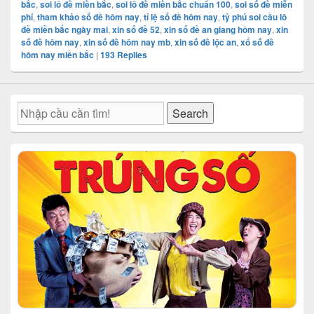
bắc
,
soi lô đề miền bắc
,
soi lô đề miền bắc chuẩn 100
,
soi số đề miễn
phí
,
tham khảo số đề hôm nay
,
tỉ lệ số đề hôm nay
,
tỷ phú soi cầu lô
đề miền bắc ngày mai
,
xin số đề 52
,
xin số đề an giang hôm nay
,
xin
số đề hôm nay
,
xin số đề hôm nay mb
,
xin số đề lộc an
,
xổ số đề
hôm nay miền bắc
|
193
Replies
Search