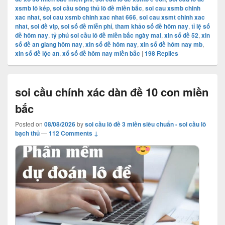
xsmb lô kép
,
soi cầu sông thủ lô đề miền bắc
,
soi cau xsmb chinh
xac nhat
,
soi cau xsmb chinh xac nhat 666
,
soi cau xsmt chinh xac
nhat
,
soi đề vip
,
soi số đề miễn phí
,
tham khảo số đề hôm nay
,
tỉ lệ số
đề hôm nay
,
tỷ phú soi cầu lô đề miền bắc ngày mai
,
xin số đề 52
,
xin
số đề an giang hôm nay
,
xin số đề hôm nay
,
xin số đề hôm nay mb
,
xin số đề lộc an
,
xổ số đề hôm nay miền bắc
|
198
Replies
soi cầu chính xác dàn đề 10 con miền
bắc
Posted on
08/08/2026
by
soi cầu lô đề 3 miền siêu chuẩn - soi cầu lô
bạch thủ
—
112 Comments ↓