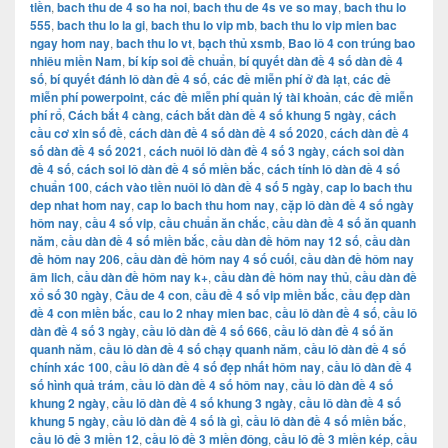
tiền
,
bach thu de 4 so ha noi
,
bach thu de 4s ve so may
,
bach thu lo
555
,
bach thu lo la gi
,
bach thu lo vip mb
,
bach thu lo vip mien bac
ngay hom nay
,
bach thu lo vt
,
bạch thủ xsmb
,
Bao lô 4 con trúng bao
nhiêu miền Nam
,
bí kíp soi đề chuẩn
,
bí quyết dàn đề 4 số dàn đề 4
số
,
bí quyết đánh lô dàn đề 4 số
,
các đề miễn phí ở đà lạt
,
các đề
miễn phí powerpoint
,
các đề miễn phí quản lý tài khoản
,
các đề miễn
phí rổ
,
Cách bắt 4 càng
,
cách bắt dàn đề 4 số khung 5 ngày
,
cách
cầu cơ xin số đề
,
cách dàn đề 4 số dàn đề 4 số 2020
,
cách dàn đề 4
số dàn đề 4 số 2021
,
cách nuôi lô dàn đề 4 số 3 ngày
,
cách soi dàn
đề 4 số
,
cách soi lô dàn đề 4 số miền bắc
,
cách tính lô dàn đề 4 số
chuẩn 100
,
cách vào tiền nuôi lô dàn đề 4 số 5 ngày
,
cap lo bach thu
dep nhat hom nay
,
cap lo bach thu hom nay
,
cặp lô dàn đề 4 số ngày
hôm nay
,
cầu 4 số vip
,
cầu chuẩn ăn chắc
,
cầu dàn đề 4 số ăn quanh
năm
,
cầu dàn đề 4 số miền bắc
,
cầu dàn đề hôm nay 12 số
,
cầu dàn
đề hôm nay 206
,
cầu dàn đề hôm nay 4 số cuối
,
cầu dàn đề hôm nay
âm lich
,
cầu dàn đề hôm nay k+
,
cầu dàn đề hôm nay thủ
,
cầu dàn đề
xổ số 30 ngày
,
Cầu de 4 con
,
cầu đề 4 số vip miền bắc
,
cầu đẹp dàn
đề 4 con miền bắc
,
cau lo 2 nhay mien bac
,
cầu lô dàn đề 4 số
,
cầu lô
dàn đề 4 số 3 ngày
,
cầu lô dàn đề 4 số 666
,
cầu lô dàn đề 4 số ăn
quanh năm
,
cầu lô dàn đề 4 số chạy quanh năm
,
cầu lô dàn đề 4 số
chính xác 100
,
cầu lô dàn đề 4 số đẹp nhất hôm nay
,
cầu lô dàn đề 4
số hình quả trám
,
cầu lô dàn đề 4 số hôm nay
,
cầu lô dàn đề 4 số
khung 2 ngày
,
cầu lô dàn đề 4 số khung 3 ngày
,
cầu lô dàn đề 4 số
khung 5 ngày
,
cầu lô dàn đề 4 số là gì
,
cầu lô dàn đề 4 số miền bắc
,
cầu lô đề 3 miền 12
,
cầu lô đề 3 miền đông
,
cầu lô đề 3 miền kép
,
cầu