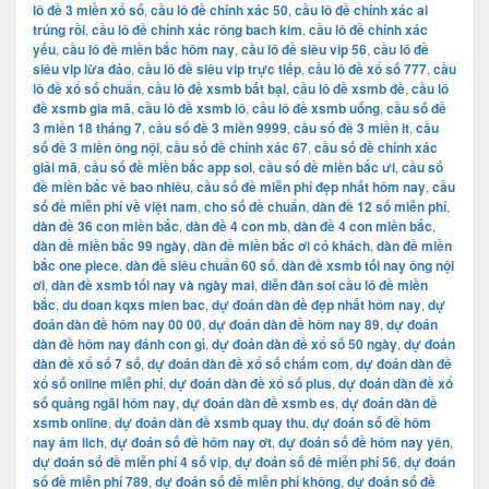
lô đề 3 miền xổ số
,
cầu lô đề chính xác 50
,
cầu lô đề chính xác ai
trúng rồi
,
cầu lô đề chính xác rông bach kim
,
cầu lô đề chính xác
yếu
,
cầu lô đề miền bắc hôm nay
,
cầu lô đề siêu vip 56
,
cầu lô đề
siêu vip lừa đảo
,
cầu lô đề siêu vip trực tiếp
,
cầu lô đề xổ số 777
,
cầu
lô đề xổ số chuẩn
,
cầu lô đề xsmb bất bại
,
cầu lô đề xsmb đề
,
cầu lô
đề xsmb gia mã
,
cầu lô đề xsmb lô
,
cầu lô đề xsmb uống
,
cầu số đề
3 miền 18 tháng 7
,
cầu số đề 3 miền 9999
,
cầu số đề 3 miền it
,
cầu
số đề 3 miền ông nội
,
cầu số đề chính xác 67
,
cầu số đề chính xác
giải mã
,
cầu số đề miền bắc app soi
,
cầu số đề miền bắc ưi
,
cầu số
đề miền bắc về bao nhiêu
,
cầu số đề miễn phí đẹp nhất hôm nay
,
cầu
số đề miễn phí về việt nam
,
cho số đề chuẩn
,
dàn đề 12 số miễn phí
,
dàn đề 36 con miền bắc
,
dàn đề 4 con mb
,
dàn đề 4 con miền bắc
,
dàn đề miền bắc 99 ngày
,
dàn đề miền bắc ơi có khách
,
dàn đề miền
bắc one piece
,
dàn đề siêu chuẩn 60 số
,
dàn đề xsmb tối nay ông nội
ơi
,
dàn đề xsmb tối nay và ngày mai
,
diễn đàn soi cầu lô đề miền
bắc
,
du doan kqxs mien bac
,
dự đoán dàn đề đẹp nhất hôm nay
,
dự
đoán dàn đề hôm nay 00 00
,
dự đoán dàn đề hôm nay 89
,
dự đoán
dàn đề hôm nay đánh con gì
,
dự đoán dàn đề xổ số 50 ngày
,
dự đoán
dàn đề xổ số 7 số
,
dự đoán dàn đề xổ số chấm com
,
dự đoán dàn đề
xổ số online miễn phí
,
dự đoán dàn đề xổ số plus
,
dự đoán dàn đề xổ
số quảng ngãi hôm nay
,
dự đoán dàn đề xsmb es
,
dự đoán dàn đề
xsmb online
,
dự đoán dàn đề xsmb quay thu
,
dự đoán số đề hôm
nay âm lich
,
dự đoán số đề hôm nay ơt
,
dự đoán số đề hôm nay yên
,
dự đoán số đề miễn phí 4 số vip
,
dự đoán số đề miễn phí 56
,
dự đoán
số đề miễn phí 789
,
dự đoán số đề miễn phí không
,
dự đoán số đề