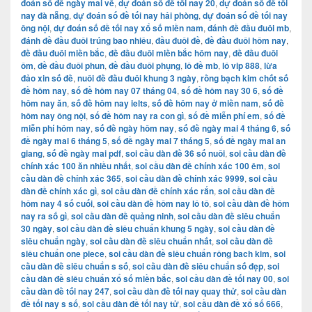
đoán số đề ngày mai về
,
dự đoán số đề tối nay 20
,
dự đoán số đề tối
nay đà nẵng
,
dự đoán số đề tối nay hải phòng
,
dự đoán số đề tối nay
ông nội
,
dự đoán số đề tối nay xổ số miền nam
,
đánh đề đầu đuôi mb
,
đánh đề đầu đuôi trúng bao nhiêu
,
đầu đuôi đề
,
đề đầu đuôi hôm nay
,
đề đầu đuôi miền bắc
,
đề đầu đuôi miền bắc hôm nay
,
đề đầu đuôi
ôm
,
đề đầu đuôi phun
,
đề đầu đuôi phụng
,
lô đề mb
,
lô vip 888
,
lừa
đảo xin số đề
,
nuôi đề đầu đuôi khung 3 ngày
,
rồng bạch kim chốt số
đề hôm nay
,
số đề hôm nay 07 tháng 04
,
số đề hôm nay 30 6
,
số đề
hôm nay ăn
,
số đề hôm nay ielts
,
số đề hôm nay ở miền nam
,
số đề
hôm nay ông nội
,
số đề hôm nay ra con gì
,
số đề miễn phí em
,
số đề
miễn phí hôm nay
,
số đề ngày hôm nay
,
số đề ngày mai 4 tháng 6
,
số
đề ngày mai 6 tháng 5
,
số đề ngày mai 7 tháng 5
,
số đề ngày mai an
giang
,
số đề ngày mai pdf
,
soi cầu dàn đề 36 số nuôi
,
soi cầu dàn đề
chính xác 100 ăn nhiều nhất
,
soi cầu dàn đề chính xác 100 êm
,
soi
cầu dàn đề chính xác 365
,
soi cầu dàn đề chính xác 9999
,
soi cầu
dàn đề chính xác gì
,
soi cầu dàn đề chính xác rắn
,
soi cầu dàn đề
hôm nay 4 số cuối
,
soi cầu dàn đề hôm nay lô tô
,
soi cầu dàn đề hôm
nay ra số gì
,
soi cầu dàn đề quảng ninh
,
soi cầu dàn đề siêu chuẩn
30 ngày
,
soi cầu dàn đề siêu chuẩn khung 5 ngày
,
soi cầu dàn đề
siêu chuẩn ngày
,
soi cầu dàn đề siêu chuẩn nhất
,
soi cầu dàn đề
siêu chuẩn one piece
,
soi cầu dàn đề siêu chuẩn rông bach kim
,
soi
cầu dàn đề siêu chuẩn s số
,
soi cầu dàn đề siêu chuẩn số đẹp
,
soi
cầu dàn đề siêu chuẩn xổ số miền bắc
,
soi cầu dàn đề tối nay 00
,
soi
cầu dàn đề tối nay 247
,
soi cầu dàn đề tối nay quay thử
,
soi cầu dàn
đề tối nay s số
,
soi cầu dàn đề tối nay tử
,
soi cầu dàn đề xổ số 666
,