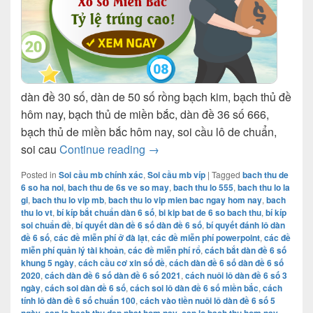
dàn đề 30 số, dàn de 50 số rồng bạch kim, bạch thủ đề
hôm nay, bạch thủ de miền bắc, dàn đề 36 số 666,
bạch thủ de miền bắc hôm nay, soi cầu lô de chuẩn,
soi cầu chính xác dàn đề 6 con m
soi cau
Continue reading
→
Posted in
Soi cầu mb chính xác
,
Soi cầu mb víp
|
Tagged
bach thu de
6 so ha noi
,
bach thu de 6s ve so may
,
bach thu lo 555
,
bach thu lo la
gi
,
bach thu lo vip mb
,
bach thu lo vip mien bac ngay hom nay
,
bach
thu lo vt
,
bí kíp bắt chuẩn dàn 6 số
,
bi kip bat de 6 so bach thu
,
bí kíp
soi chuẩn đề
,
bí quyết dàn đề 6 số dàn đề 6 số
,
bí quyết đánh lô dàn
đề 6 số
,
các đề miễn phí ở đà lạt
,
các đề miễn phí powerpoint
,
các đề
miễn phí quản lý tài khoản
,
các đề miễn phí rổ
,
cách bắt dàn đề 6 số
khung 5 ngày
,
cách cầu cơ xin số đề
,
cách dàn đề 6 số dàn đề 6 số
2020
,
cách dàn đề 6 số dàn đề 6 số 2021
,
cách nuôi lô dàn đề 6 số 3
ngày
,
cách soi dàn đề 6 số
,
cách soi lô dàn đề 6 số miền bắc
,
cách
tính lô dàn đề 6 số chuẩn 100
,
cách vào tiền nuôi lô dàn đề 6 số 5
ngày
,
cap lo bach thu dep nhat hom nay
,
cap lo bach thu hom nay
,