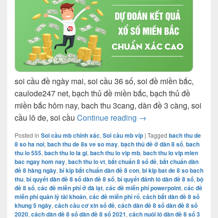
soi cầu đề ngày mai, soi cầu 36 số, soi đề miền bắc,
caulode247 net, bạch thủ đề miền bắc, bạch thủ đề
miền bắc hôm nay, bach thu 3cang, dàn đề 3 càng, soi
soi cầu chính xác dàn 
cầu lô de, soi cầu
Continue reading
→
Posted in
Soi cầu mb chính xác
,
Soi cầu mb víp
|
Tagged
bach thu de
8 so ha noi
,
bach thu de 8s ve so may
,
bạch thủ đề ở dàn 8 số
,
bach
thu lo 555
,
bach thu lo la gi
,
bach thu lo vip mb
,
bach thu lo vip mien
bac ngay hom nay
,
bach thu lo vt
,
bắt chuẩn 8 số đề
,
bắt chuẩn dàn
đề 8 hàng ngày
,
bí kíp bắt chuẩn dàn đề 8 con
,
bi kip bat de 8 so bach
thu
,
bí quyết dàn đề 8 số dàn đề 8 số
,
bí quyết đánh lô dàn đề 8 số
,
bộ
đề 8 số
,
các đề miễn phí ở đà lạt
,
các đề miễn phí powerpoint
,
các đề
miễn phí quản lý tài khoản
,
các đề miễn phí rổ
,
cách bắt dàn đề 8 số
khung 5 ngày
,
cách cầu cơ xin số đề
,
cách dàn đề 8 số dàn đề 8 số
2020
,
cách dàn đề 8 số dàn đề 8 số 2021
,
cách nuôi lô dàn đề 8 số 3