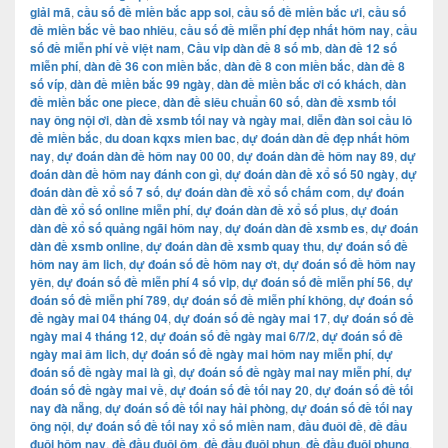
giải mã
,
cầu số đề miền bắc app soi
,
cầu số đề miền bắc ưi
,
cầu số
đề miền bắc về bao nhiêu
,
cầu số đề miễn phí đẹp nhất hôm nay
,
cầu
số đề miễn phí về việt nam
,
Cầu vip dàn đề 8 số mb
,
dàn đề 12 số
miễn phí
,
dàn đề 36 con miền bắc
,
dàn đề 8 con miền bắc
,
dàn đề 8
số víp
,
dàn đề miền bắc 99 ngày
,
dàn đề miền bắc ơi có khách
,
dàn
đề miền bắc one piece
,
dàn đề siêu chuẩn 60 số
,
dàn đề xsmb tối
nay ông nội ơi
,
dàn đề xsmb tối nay và ngày mai
,
diễn đàn soi cầu lô
đề miền bắc
,
du doan kqxs mien bac
,
dự đoán dàn đề đẹp nhất hôm
nay
,
dự đoán dàn đề hôm nay 00 00
,
dự đoán dàn đề hôm nay 89
,
dự
đoán dàn đề hôm nay đánh con gì
,
dự đoán dàn đề xổ số 50 ngày
,
dự
đoán dàn đề xổ số 7 số
,
dự đoán dàn đề xổ số chấm com
,
dự đoán
dàn đề xổ số online miễn phí
,
dự đoán dàn đề xổ số plus
,
dự đoán
dàn đề xổ số quảng ngãi hôm nay
,
dự đoán dàn đề xsmb es
,
dự đoán
dàn đề xsmb online
,
dự đoán dàn đề xsmb quay thu
,
dự đoán số đề
hôm nay âm lich
,
dự đoán số đề hôm nay ơt
,
dự đoán số đề hôm nay
yên
,
dự đoán số đề miễn phí 4 số vip
,
dự đoán số đề miễn phí 56
,
dự
đoán số đề miễn phí 789
,
dự đoán số đề miễn phí không
,
dự đoán số
đề ngày mai 04 tháng 04
,
dự đoán số đề ngày mai 17
,
dự đoán số đề
ngày mai 4 tháng 12
,
dự đoán số đề ngày mai 6/7/2
,
dự đoán số đề
ngày mai âm lich
,
dự đoán số đề ngày mai hôm nay miễn phí
,
dự
đoán số đề ngày mai là gì
,
dự đoán số đề ngày mai nay miễn phí
,
dự
đoán số đề ngày mai về
,
dự đoán số đề tối nay 20
,
dự đoán số đề tối
nay đà nẵng
,
dự đoán số đề tối nay hải phòng
,
dự đoán số đề tối nay
ông nội
,
dự đoán số đề tối nay xổ số miền nam
,
đầu đuôi đề
,
đề đầu
đuôi hôm nay
,
đề đầu đuôi ôm
,
đề đầu đuôi phun
,
đề đầu đuôi phụng
,