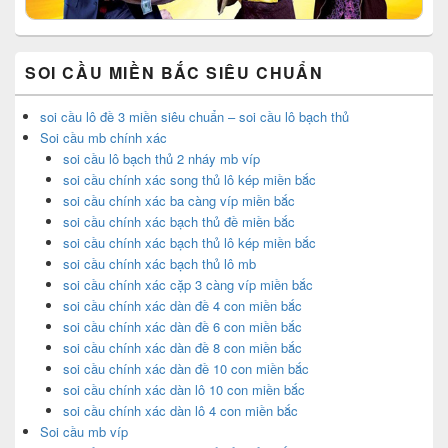
SOI CẦU MIỀN BẮC SIÊU CHUẨN
soi cầu lô đề 3 miền siêu chuẩn – soi cầu lô bạch thủ
Soi cầu mb chính xác
soi cầu lô bạch thủ 2 nháy mb víp
soi cầu chính xác song thủ lô kép miền bắc
soi cầu chính xác ba càng víp miền bắc
soi cầu chính xác bạch thủ đề miền bắc
soi cầu chính xác bạch thủ lô kép miền bắc
soi cầu chính xác bạch thủ lô mb
soi cầu chính xác cặp 3 càng víp miền bắc
soi cầu chính xác dàn đề 4 con miền bắc
soi cầu chính xác dàn đề 6 con miền bắc
soi cầu chính xác dàn đề 8 con miền bắc
soi cầu chính xác dàn đề 10 con miền bắc
soi cầu chính xác dàn lô 10 con miền bắc
soi cầu chính xác dàn lô 4 con miền bắc
Soi cầu mb víp