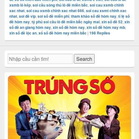
xsmb lô kép
,
soi cầu sông thủ lô đề miền bắc
,
soi cau xsmb chinh
xac nhat
,
soi cau xsmb chinh xac nhat 666
,
soi cau xsmt chinh xac
nhat
,
soi đề vip
,
soi số đề miễn phí
,
tham khảo số đề hôm nay
,
tỉ lệ số
đề hôm nay
,
tỷ phú soi cầu lô đề miền bắc ngày mai
,
xin số đề 52
,
xin
số đề an giang hôm nay
,
xin số đề hôm nay
,
xin số đề hôm nay mb
,
xin số đề lộc an
,
xổ số đề hôm nay miền bắc
|
198
Replies
Search