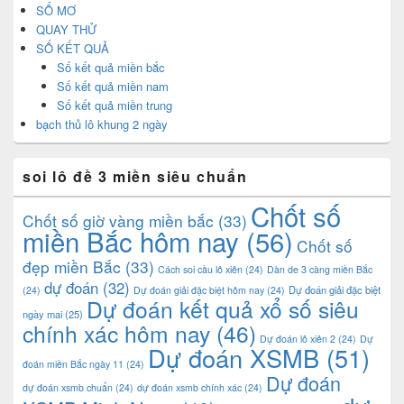
SỔ MƠ
QUAY THỬ
SỐ KẾT QUẢ
Số kết quả miền bắc
Số kết quả miền nam
Số kết quả miền trung
bạch thủ lô khung 2 ngày
soi lô đề 3 miền siêu chuẩn
Chốt số
Chốt số giờ vàng miền bắc
(33)
miền Bắc hôm nay
(56)
Chốt số
đẹp miền Bắc
(33)
Cách soi cầu lô xiên
(24)
Dàn de 3 càng miền Bắc
dự đoán
(32)
Dự đoán giải đặc biệt
(24)
Dự đoán giải đặc biệt hôm nay
(24)
Dự đoán kết quả xổ số siêu
ngày mai
(25)
chính xác hôm nay
(46)
Dự đoán lô xiên 2
(24)
Dự
Dự đoán XSMB
(51)
đoán miền Bắc ngày 11
(24)
Dự đoán
dự đoán xsmb chuẩn
(24)
dự đoán xsmb chính xác
(24)