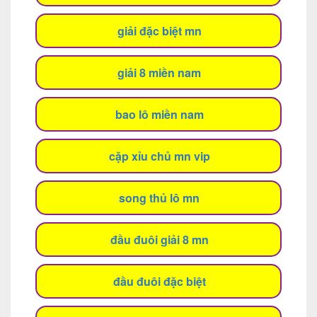
giải đặc biệt mn
giải 8 miền nam
bao lô miền nam
cặp xỉu chủ mn vip
song thủ lô mn
đầu đuôi giải 8 mn
đầu đuôi đặc biệt