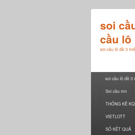
soi cầ
cầu lô
soi cầu lô đề 3 mi
Primary
soi cầu lô đề 3
menu
Soi cầu mn
THỐNG KÊ KQ
VIETLOTT
SỐ KẾT QUẢ