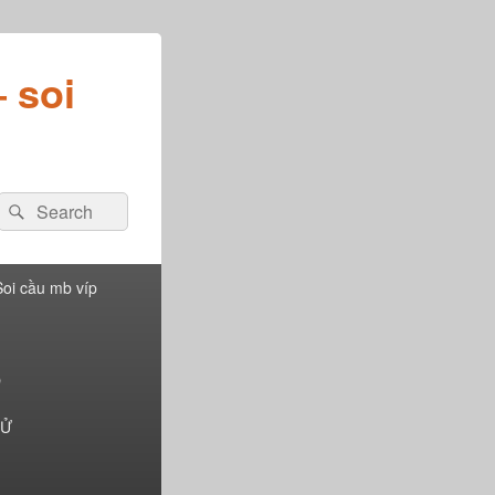
 soi
Search
Search
for:
Soi cầu mb víp
Ố
HỬ