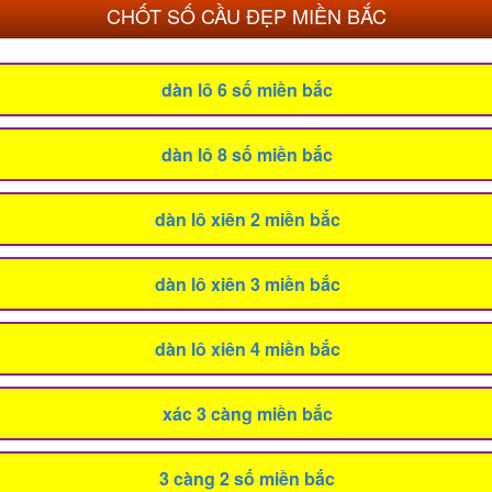
CHỐT SỐ CẦU ĐẸP MIỀN BẮC
dàn lô 6 số miền bắc
dàn lô 8 số miền bắc
dàn lô xiên 2 miền bắc
dàn lô xiên 3 miền bắc
dàn lô xiên 4 miền bắc
xác 3 càng miền bắc
3 càng 2 số miền bắc