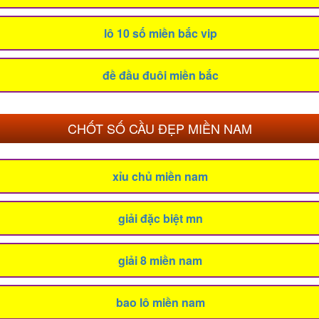
lô 10 số miền bắc vip
đề đầu đuôi miền bắc
CHỐT SỐ CẦU ĐẸP MIỀN NAM
xỉu chủ miền nam
giải đặc biệt mn
giải 8 miền nam
bao lô miền nam