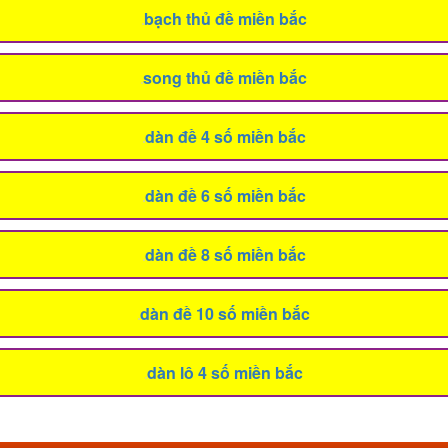
bạch thủ đề miền bắc
song thủ đề miền bắc
dàn đề 4 số miền bắc
dàn đề 6 số miền bắc
dàn đề 8 số miền bắc
dàn đề 10 số miền bắc
dàn lô 4 số miền bắc