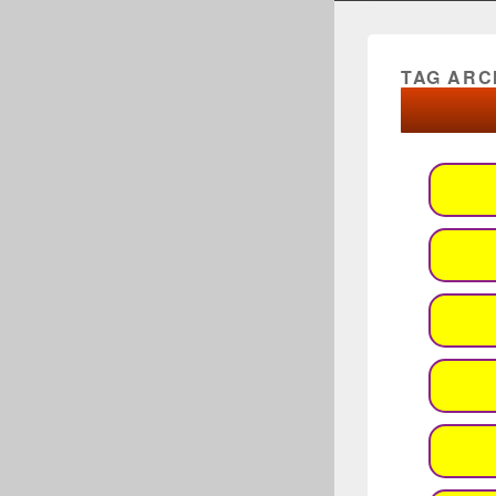
TAG ARC