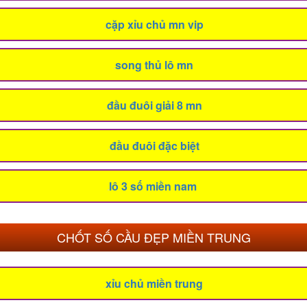
cặp xỉu chủ mn vip
song thủ lô mn
đầu đuôi giải 8 mn
đầu đuôi đặc biệt
lô 3 số miền nam
CHỐT SỐ CẦU ĐẸP MIỀN TRUNG
xỉu chủ miền trung