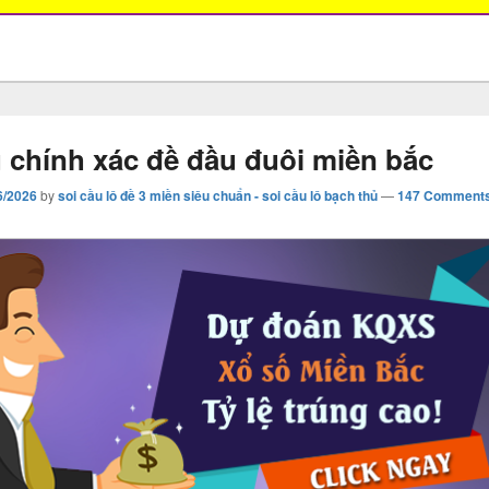
u chính xác đề đầu đuôi miền bắc
6/2026
by
soi cầu lô đề 3 miền siêu chuẩn - soi cầu lô bạch thủ
—
147 Comment