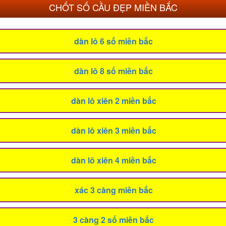
CHỐT SỐ CẦU ĐẸP MIỀN BẮC
dàn lô 6 số miền bắc
dàn lô 8 số miền bắc
dàn lô xiên 2 miền bắc
dàn lô xiên 3 miền bắc
dàn lô xiên 4 miền bắc
xác 3 càng miền bắc
3 càng 2 số miền bắc