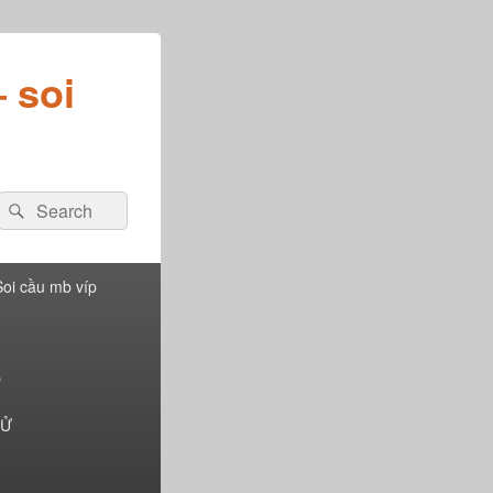
 soi
Search
Search
for:
Soi cầu mb víp
Ố
HỬ