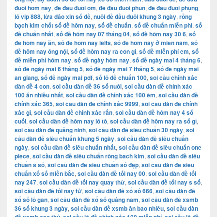
đuôi hôm nay
,
đề đầu đuôi ôm
,
đề đầu đuôi phun
,
đề đầu đuôi phụng
,
lô vip 888
,
lừa đảo xin số đề
,
nuôi đề đầu đuôi khung 3 ngày
,
rồng
bạch kim chốt số đề hôm nay
,
số đề chuẩn
,
số đề chuẩn miễn phí
,
số
đề chuẩn nhất
,
số đề hôm nay 07 tháng 04
,
số đề hôm nay 30 6
,
số
đề hôm nay ăn
,
số đề hôm nay ielts
,
số đề hôm nay ở miền nam
,
số
đề hôm nay ông nội
,
số đề hôm nay ra con gì
,
số đề miễn phí em
,
số
đề miễn phí hôm nay
,
số đề ngày hôm nay
,
số đề ngày mai 4 tháng 6
,
số đề ngày mai 6 tháng 5
,
số đề ngày mai 7 tháng 5
,
số đề ngày mai
an giang
,
số đề ngày mai pdf
,
số lô đề chuẩn 100
,
soi cầu chính xác
dàn đề 4 con
,
soi cầu dàn đề 36 số nuôi
,
soi cầu dàn đề chính xác
100 ăn nhiều nhất
,
soi cầu dàn đề chính xác 100 êm
,
soi cầu dàn đề
chính xác 365
,
soi cầu dàn đề chính xác 9999
,
soi cầu dàn đề chính
xác gì
,
soi cầu dàn đề chính xác rắn
,
soi cầu dàn đề hôm nay 4 số
cuối
,
soi cầu dàn đề hôm nay lô tô
,
soi cầu dàn đề hôm nay ra số gì
,
soi cầu dàn đề quảng ninh
,
soi cầu dàn đề siêu chuẩn 30 ngày
,
soi
cầu dàn đề siêu chuẩn khung 5 ngày
,
soi cầu dàn đề siêu chuẩn
ngày
,
soi cầu dàn đề siêu chuẩn nhất
,
soi cầu dàn đề siêu chuẩn one
piece
,
soi cầu dàn đề siêu chuẩn rông bach kim
,
soi cầu dàn đề siêu
chuẩn s số
,
soi cầu dàn đề siêu chuẩn số đẹp
,
soi cầu dàn đề siêu
chuẩn xổ số miền bắc
,
soi cầu dàn đề tối nay 00
,
soi cầu dàn đề tối
nay 247
,
soi cầu dàn đề tối nay quay thử
,
soi cầu dàn đề tối nay s số
,
soi cầu dàn đề tối nay tử
,
soi cầu dàn đề xổ số 666
,
soi cầu dàn đề
xổ số lô gan
,
soi cầu dàn đề xổ số quảng nam
,
soi cầu dàn đề xsmb
36 số khung 3 ngày
,
soi cầu dàn đề xsmb ăn bao nhiêu
,
soi cầu dàn
,
,