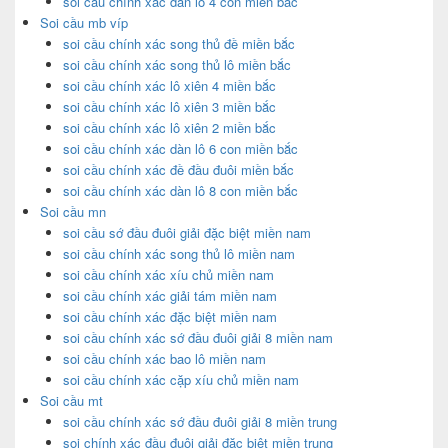
soi cầu chính xác dàn lô 4 con miền bắc
Soi cầu mb víp
soi cầu chính xác song thủ đề miền bắc
soi cầu chính xác song thủ lô miền bắc
soi cầu chính xác lô xiên 4 miền bắc
soi cầu chính xác lô xiên 3 miền bắc
soi cầu chính xác lô xiên 2 miền bắc
soi cầu chính xác dàn lô 6 con miền bắc
soi cầu chính xác đề đầu đuôi miền bắc
soi cầu chính xác dàn lô 8 con miền bắc
Soi cầu mn
soi cầu sớ đầu đuôi giải đặc biệt miền nam
soi cầu chính xác song thủ lô miền nam
soi cầu chính xác xíu chủ miền nam
soi cầu chính xác giải tám miền nam
soi cầu chính xác đặc biệt miền nam
soi cầu chính xác sớ đầu đuôi giải 8 miền nam
soi cầu chính xác bao lô miền nam
soi cầu chính xác cặp xíu chủ miền nam
Soi cầu mt
soi cầu chính xác sớ đầu đuôi giải 8 miền trung
soi chính xác đầu đuôi giải đặc biệt miền trung