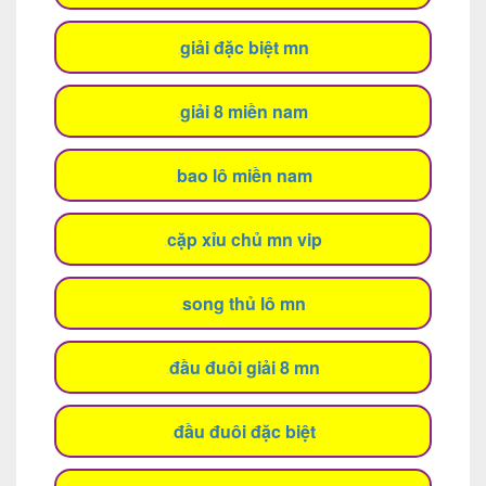
giải đặc biệt mn
giải 8 miền nam
bao lô miền nam
cặp xỉu chủ mn vip
song thủ lô mn
đầu đuôi giải 8 mn
đầu đuôi đặc biệt