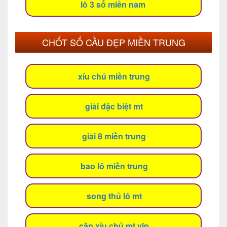
lô 3 số miền nam
CHỐT SỐ CẦU ĐẸP MIỀN TRUNG
xỉu chủ miền trung
giải đặc biệt mt
giải 8 miền trung
bao lô miền trung
song thủ lô mt
cặp xỉu chủ mt vip