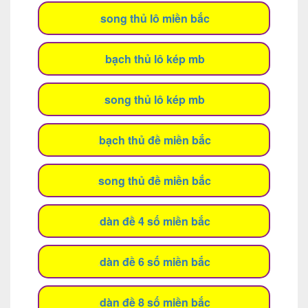
song thủ lô miền bắc
bạch thủ lô kép mb
song thủ lô kép mb
bạch thủ đề miền bắc
song thủ đề miền bắc
dàn đề 4 số miền bắc
dàn đề 6 số miền bắc
dàn đề 8 số miền bắc