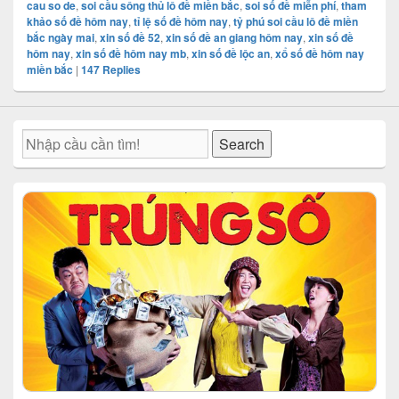
cau so de
,
soi cầu sông thủ lô đề miền bắc
,
soi số đề miễn phí
,
tham
khảo số đề hôm nay
,
tỉ lệ số đề hôm nay
,
tỷ phú soi cầu lô đề miền
bắc ngày mai
,
xin số đề 52
,
xin số đề an giang hôm nay
,
xin số đề
hôm nay
,
xin số đề hôm nay mb
,
xin số đề lộc an
,
xổ số đề hôm nay
miền bắc
|
147
Replies
Search