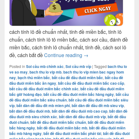
cách tính lô đề chuẩn nhất, tính đề miền bắc, tính lô
chuẩn, cách tính lô tô miền bắc, cách soi cầu, đánh đề
miền bắc, cách tính lô chuẩn nhất, tính đề, cách soi lô
soi cầu chính xác đề đầu
đề, cách bắt đề
Continue reading
→
Posted in
Soi cầu mb chính xác
,
Soi cầu mb víp
|
Tagged
bach thu lo
ve so may
,
bach thu lo vip mb
,
bach thu lo vip mien bac ngay hom
nay
,
bạch thủ miền bắc
,
bắt cầu đề đầu đuôi miền bắc
,
bắt cầu đề
đầu đuôi miền bắc ăn ngay
,
bắt cầu đề đầu đuôi miền bắc cao cấp
,
bắt cầu đề đầu đuôi miền bắc chính xác
,
bắt cầu đề đầu đuôi miền
bắc giờ hoàng đạo
,
bắt cầu đề đầu đuôi miền bắc hàng ngày
,
bắt cầu
đề đầu đuôi miền bắc siêu chuẩn
,
bắt cầu đề đầu đuôi miền bắc siêu
víp
,
bắt dàn đề đầu đít mb mien phí
,
bắt dàn đề đầu đít mb sieu vip
,
bắt dàn đề đầu đuôi mb
,
bắt dàn đề đầu đuôi mb cao cap
,
bắt dàn đề
đầu đuôi mb sieu chính xác
,
bắt dàn đề đầu đuôi mb vip
,
bắt đề đầu
đuôi chuẩn
,
bắt đề đầu đuôi miền bắc chuẩn
,
bắt đề đầu đuôi miền
bắc hàng ngày
,
bắt đề đầu đuôi miền bắc mb
,
bắt đề đầu đuôi miền
bắc mb hàng ngày
,
bắt đề đầu đuôi miền bắc phát tài
,
bắt đề đầu đuôi
miền bắc rồng bạch kim
,
bắt đề đầu đuôi miền bắc siêu víp
,
bắt đề