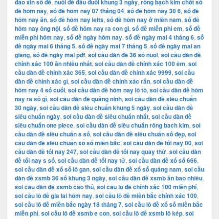
đảo xin số đề
,
nuôi đề đầu đuôi khung 3 ngày
,
rồng bạch kim chốt số
đề hôm nay
,
số đề hôm nay 07 tháng 04
,
số đề hôm nay 30 6
,
số đề
hôm nay ăn
,
số đề hôm nay ielts
,
số đề hôm nay ở miền nam
,
số đề
hôm nay ông nội
,
số đề hôm nay ra con gì
,
số đề miễn phí em
,
số đề
miễn phí hôm nay
,
số đề ngày hôm nay
,
số đề ngày mai 4 tháng 6
,
số
đề ngày mai 6 tháng 5
,
số đề ngày mai 7 tháng 5
,
số đề ngày mai an
giang
,
số đề ngày mai pdf
,
soi cầu dàn đề 36 số nuôi
,
soi cầu dàn đề
chính xác 100 ăn nhiều nhất
,
soi cầu dàn đề chính xác 100 êm
,
soi
cầu dàn đề chính xác 365
,
soi cầu dàn đề chính xác 9999
,
soi cầu
dàn đề chính xác gì
,
soi cầu dàn đề chính xác rắn
,
soi cầu dàn đề
hôm nay 4 số cuối
,
soi cầu dàn đề hôm nay lô tô
,
soi cầu dàn đề hôm
nay ra số gì
,
soi cầu dàn đề quảng ninh
,
soi cầu dàn đề siêu chuẩn
30 ngày
,
soi cầu dàn đề siêu chuẩn khung 5 ngày
,
soi cầu dàn đề
siêu chuẩn ngày
,
soi cầu dàn đề siêu chuẩn nhất
,
soi cầu dàn đề
siêu chuẩn one piece
,
soi cầu dàn đề siêu chuẩn rông bach kim
,
soi
cầu dàn đề siêu chuẩn s số
,
soi cầu dàn đề siêu chuẩn số đẹp
,
soi
cầu dàn đề siêu chuẩn xổ số miền bắc
,
soi cầu dàn đề tối nay 00
,
soi
cầu dàn đề tối nay 247
,
soi cầu dàn đề tối nay quay thử
,
soi cầu dàn
đề tối nay s số
,
soi cầu dàn đề tối nay tử
,
soi cầu dàn đề xổ số 666
,
soi cầu dàn đề xổ số lô gan
,
soi cầu dàn đề xổ số quảng nam
,
soi cầu
dàn đề xsmb 36 số khung 3 ngày
,
soi cầu dàn đề xsmb ăn bao nhiêu
,
soi cầu dàn đề xsmb cao thủ
,
soi cầu lô đề chính xác 100 miễn phí
,
soi cầu lô đề gia lai hôm nay
,
soi cầu lô đề miền bắc chính xác 100
,
soi cầu lô đề miền bắc ngày 18 tháng 7
,
soi cầu lô đề xổ số miền bắc
miễn phí
,
soi cầu lô đề xsmb e con
,
soi cầu lô đề xsmb lô kép
,
soi