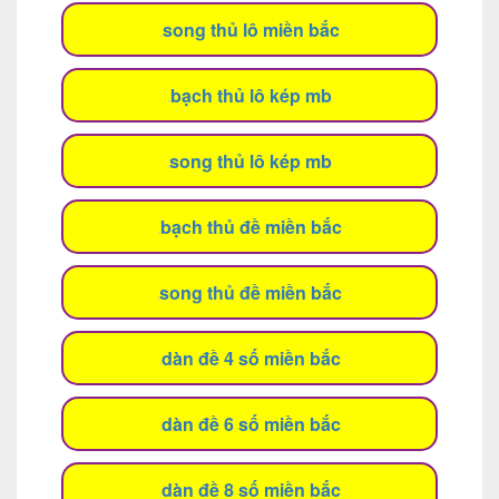
song thủ lô miền bắc
bạch thủ lô kép mb
song thủ lô kép mb
bạch thủ đề miền bắc
song thủ đề miền bắc
dàn đề 4 số miền bắc
dàn đề 6 số miền bắc
dàn đề 8 số miền bắc