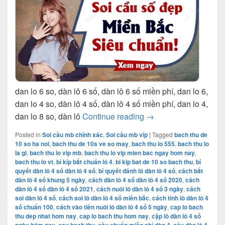
dan lo 6 so, dàn lô 6 số, dàn lô 6 số miền phí, dan lo 6,
dan lo 4 so, dàn lô 4 số, dàn lô 4 số miền phí, dan lo 4,
soi cầu chính xác dàn
dan lo 8 so, dàn lô
Continue reading
→
Posted in
Soi cầu mb chính xác
,
Soi cầu mb víp
|
Tagged
bach thu de
10 so ha noi
,
bach thu de 10s ve so may
,
bach thu lo 555
,
bach thu lo
la gi
,
bach thu lo vip mb
,
bach thu lo vip mien bac ngay hom nay
,
bach thu lo vt
,
bí kíp bắt chuẩn lô 4
,
bi kip bat de 10 so bach thu
,
bí
quyết dàn lô 4 số dàn lô 4 số
,
bí quyết đánh lô dàn lô 4 số
,
cách bắt
dàn lô 4 số khung 5 ngày
,
cách dàn lô 4 số dàn lô 4 số 2020
,
cách
dàn lô 4 số dàn lô 4 số 2021
,
cách nuôi lô dàn lô 4 số 3 ngày
,
cách
soi dàn lô 4 số
,
cách soi lô dàn lô 4 số miền bắc
,
cách tính lô dàn lô 4
số chuẩn 100
,
cách vào tiền nuôi lô dàn lô 4 số 5 ngày
,
cap lo bach
thu dep nhat hom nay
,
cap lo bach thu hom nay
,
cặp lô dàn lô 4 số
ngày hôm nay
,
cau bach thu
,
cầu chuẩn miễn phí dàn 4
,
cầu dàn lô 4