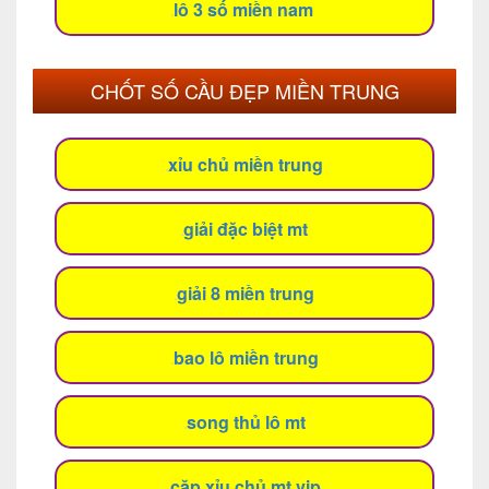
lô 3 số miền nam
CHỐT SỐ CẦU ĐẸP MIỀN TRUNG
xỉu chủ miền trung
giải đặc biệt mt
giải 8 miền trung
bao lô miền trung
song thủ lô mt
cặp xỉu chủ mt vip