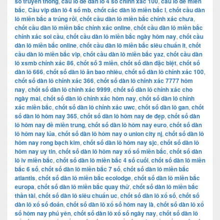
số truyền thống
,
cầu lô de dàn lô 4 số chính xác 100
,
cầu lô đề miền
bắc
,
Cầu vip dàn lô 4 số mb
,
chốt các dàn lô miền bắc l
,
chốt cầu dàn
lô miền bắc a trúng rồi
,
chốt cầu dàn lô miền bắc chính xác chưa
,
chốt cầu dàn lô miền bắc chính xác online
,
chốt cầu dàn lô miền bắc
chính xác soi cầu
,
chốt cầu dàn lô miền bắc ngày hôm nay
,
chốt cầu
dàn lô miền bắc online
,
chốt cầu dàn lô miền bắc siêu chuẩn it
,
chốt
cầu dàn lô miền bắc vip
,
chốt cầu dàn lô miền bắc yaz
,
chốt cầu dàn
lô xsmb chính xác 86
,
chốt số 3 miền
,
chốt số dàn đặc biệt
,
chốt số
dàn lô 666
,
chốt số dàn lô ăn bao nhiêu
,
chốt số dàn lô chính xác 100
,
chốt số dàn lô chính xác 366
,
chốt số dàn lô chính xác 7777 hôm
nay
,
chốt số dàn lô chính xác 9999
,
chốt số dàn lô chính xác cho
ngày mai
,
chốt số dàn lô chính xác hôm nay
,
chốt số dàn lô chính
xác miền bắc
,
chốt số dàn lô chính xác uwc
,
chốt số dàn lô gan
,
chốt
số dàn lô hôm nay 365
,
chốt số dàn lô hôm nay de đẹp
,
chốt số dàn
lô hôm nay đề miền trung
,
chốt số dàn lô hôm nay euro
,
chốt số dàn
lô hôm nay lúa
,
chốt số dàn lô hôm nay o union city nj
,
chốt số dàn lô
hôm nay rong bạch kim
,
chốt số dàn lô hôm nay sjc
,
chốt số dàn lô
hôm nay uy tin
,
chốt số dàn lô hôm nay xổ số miền bắc
,
chốt số dàn
lô iv miền bắc
,
chốt số dàn lô miền bắc 4 số cuối
,
chốt số dàn lô miền
bắc 6 số
,
chốt số dàn lô miền bắc 7 số
,
chốt số dàn lô miền bắc
atlantis
,
chốt số dàn lô miền bắc ecolodge
,
chốt số dàn lô miền bắc
europa
,
chốt số dàn lô miền bắc quay thử
,
chốt số dàn lô miền bắc
thần tài
,
chốt số dàn lô siêu chuẩn uc
,
chốt số dàn lô xổ số
,
chốt số
dàn lô xổ số đoán
,
chốt số dàn lô xổ số hôm nay là
,
chốt số dàn lô xổ
số hôm nay phú yên
,
chốt số dàn lô xổ số ngày nay
,
chốt số dàn lô