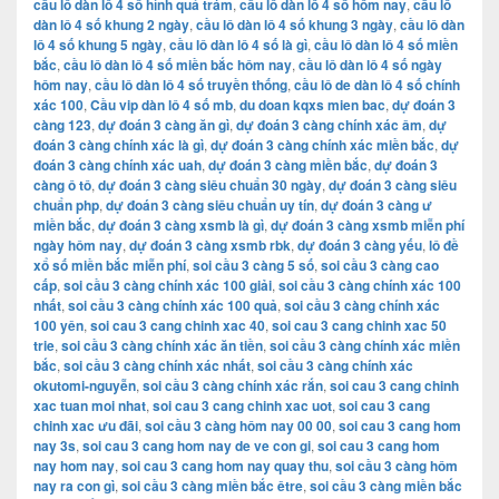
cầu lô dàn lô 4 số hình quả trám
,
cầu lô dàn lô 4 số hôm nay
,
cầu lô
dàn lô 4 số khung 2 ngày
,
cầu lô dàn lô 4 số khung 3 ngày
,
cầu lô dàn
lô 4 số khung 5 ngày
,
cầu lô dàn lô 4 số là gì
,
cầu lô dàn lô 4 số miền
bắc
,
cầu lô dàn lô 4 số miền bắc hôm nay
,
cầu lô dàn lô 4 số ngày
hôm nay
,
cầu lô dàn lô 4 số truyền thống
,
cầu lô de dàn lô 4 số chính
xác 100
,
Cầu vip dàn lô 4 số mb
,
du doan kqxs mien bac
,
dự đoán 3
càng 123
,
dự đoán 3 càng ăn gì
,
dự đoán 3 càng chính xác âm
,
dự
đoán 3 càng chính xác là gì
,
dự đoán 3 càng chính xác miền bắc
,
dự
đoán 3 càng chính xác uah
,
dự đoán 3 càng miền bắc
,
dự đoán 3
càng ô tô
,
dự đoán 3 càng siêu chuẩn 30 ngày
,
dự đoán 3 càng siêu
chuẩn php
,
dự đoán 3 càng siêu chuẩn uy tín
,
dự đoán 3 càng ư
miền bắc
,
dự đoán 3 càng xsmb là gì
,
dự đoán 3 càng xsmb miễn phí
ngày hôm nay
,
dự đoán 3 càng xsmb rbk
,
dự đoán 3 càng yếu
,
lô đề
xổ số miền bắc miễn phí
,
soi cầu 3 càng 5 số
,
soi cầu 3 càng cao
cấp
,
soi cầu 3 càng chính xác 100 giải
,
soi cầu 3 càng chính xác 100
nhất
,
soi cầu 3 càng chính xác 100 quả
,
soi cầu 3 càng chính xác
100 yên
,
soi cau 3 cang chinh xac 40
,
soi cau 3 cang chinh xac 50
trie
,
soi cầu 3 càng chính xác ăn tiền
,
soi cầu 3 càng chính xác miền
bắc
,
soi cầu 3 càng chính xác nhất
,
soi cầu 3 càng chính xác
okutomi-nguyễn
,
soi cầu 3 càng chính xác rắn
,
soi cau 3 cang chinh
xac tuan moi nhat
,
soi cau 3 cang chinh xac uot
,
soi cau 3 cang
chinh xac ưu đãi
,
soi cầu 3 càng hôm nay 00 00
,
soi cau 3 cang hom
nay 3s
,
soi cau 3 cang hom nay de ve con gi
,
soi cau 3 cang hom
nay hom nay
,
soi cau 3 cang hom nay quay thu
,
soi cầu 3 càng hôm
nay ra con gì
,
soi cầu 3 càng miền bắc être
,
soi cầu 3 càng miền bắc