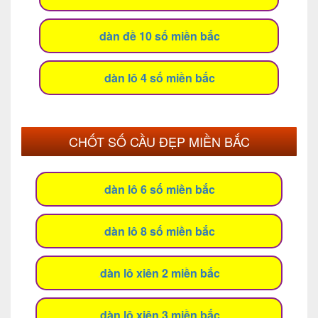
dàn đề 10 số miền bắc
dàn lô 4 số miền bắc
CHỐT SỐ CẦU ĐẸP MIỀN BẮC
dàn lô 6 số miền bắc
dàn lô 8 số miền bắc
dàn lô xiên 2 miền bắc
dàn lô xiên 3 miền bắc