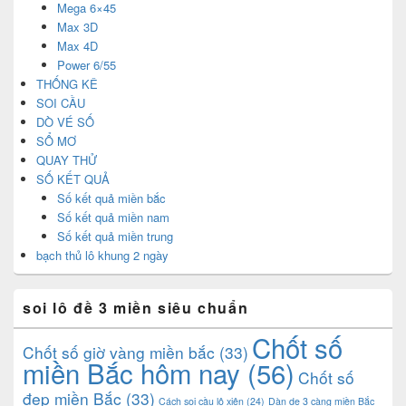
Mega 6×45
Max 3D
Max 4D
Power 6/55
THỐNG KÊ
SOI CẦU
DÒ VÉ SỐ
SỔ MƠ
QUAY THỬ
SỐ KẾT QUẢ
Số kết quả miền bắc
Số kết quả miền nam
Số kết quả miền trung
bạch thủ lô khung 2 ngày
soi lô đề 3 miền siêu chuẩn
Chốt số
Chốt số giờ vàng miền bắc
(33)
miền Bắc hôm nay
(56)
Chốt số
đẹp miền Bắc
(33)
Cách soi cầu lô xiên
(24)
Dàn de 3 càng miền Bắc