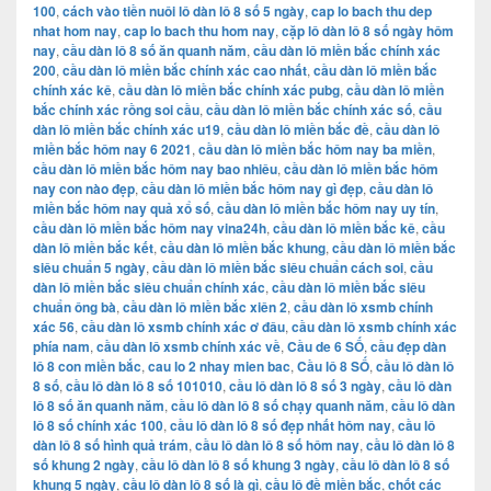
100
,
cách vào tiền nuôi lô dàn lô 8 số 5 ngày
,
cap lo bach thu dep
nhat hom nay
,
cap lo bach thu hom nay
,
cặp lô dàn lô 8 số ngày hôm
nay
,
cầu dàn lô 8 số ăn quanh năm
,
cầu dàn lô miền bắc chính xác
200
,
cầu dàn lô miền bắc chính xác cao nhất
,
cầu dàn lô miền bắc
chính xác kê
,
cầu dàn lô miền bắc chính xác pubg
,
cầu dàn lô miền
bắc chính xác rồng soi cầu
,
cầu dàn lô miền bắc chính xác số
,
cầu
dàn lô miền bắc chính xác u19
,
cầu dàn lô miền bắc đề
,
cầu dàn lô
miền bắc hôm nay 6 2021
,
cầu dàn lô miền bắc hôm nay ba miền
,
cầu dàn lô miền bắc hôm nay bao nhiêu
,
cầu dàn lô miền bắc hôm
nay con nào đẹp
,
cầu dàn lô miền bắc hôm nay gì đẹp
,
cầu dàn lô
miền bắc hôm nay quả xổ số
,
cầu dàn lô miền bắc hôm nay uy tín
,
cầu dàn lô miền bắc hôm nay vina24h
,
cầu dàn lô miền bắc kê
,
cầu
dàn lô miền bắc kết
,
cầu dàn lô miền bắc khung
,
cầu dàn lô miền bắc
siêu chuẩn 5 ngày
,
cầu dàn lô miền bắc siêu chuẩn cách soi
,
cầu
dàn lô miền bắc siêu chuẩn chính xác
,
cầu dàn lô miền bắc siêu
chuẩn ông bà
,
cầu dàn lô miền bắc xiên 2
,
cầu dàn lô xsmb chính
xác 56
,
cầu dàn lô xsmb chính xác ơ đâu
,
cầu dàn lô xsmb chính xác
phía nam
,
cầu dàn lô xsmb chính xác về
,
Cầu de 6 SỐ
,
cầu đẹp dàn
lô 8 con miền bắc
,
cau lo 2 nhay mien bac
,
Cầu lô 8 SỐ
,
cầu lô dàn lô
8 số
,
cầu lô dàn lô 8 số 101010
,
cầu lô dàn lô 8 số 3 ngày
,
cầu lô dàn
lô 8 số ăn quanh năm
,
cầu lô dàn lô 8 số chạy quanh năm
,
cầu lô dàn
lô 8 số chính xác 100
,
cầu lô dàn lô 8 số đẹp nhất hôm nay
,
cầu lô
dàn lô 8 số hình quả trám
,
cầu lô dàn lô 8 số hôm nay
,
cầu lô dàn lô 8
số khung 2 ngày
,
cầu lô dàn lô 8 số khung 3 ngày
,
cầu lô dàn lô 8 số
khung 5 ngày
,
cầu lô dàn lô 8 số là gì
,
cầu lô đề miền bắc
,
chốt các