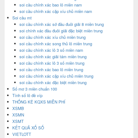
soi cầu chính xác bao lô miền nam
soi cầu chính xác cặp xíu chủ miền nam
Soi cầu mt
soi cầu chính xác sớ đầu đuôi giải 8 miền trung
soi chính xác đầu đuôi giải đặc biệt miền trung
soi cầu chính xác xíu chủ miền trung
soi cầu chính xác song thủ lô miền trung
soi cầu chính xác lô 3 số miền nam
soi cầu chính xác giải tám miền trung
soi cầu chính xác lô 3 số miền trung
soi cầu chính xác bao lô miền trung
soi cầu chính xác cặp xíu chủ miền trung
soi cầu chính xác đặc biệt miền trung
Sổ mơ 3 miền chuẩn 100
Tính số lô đề víp
THỐNG KÊ KQXS MIỄN PHÍ
XSMB
XSMN
XSMT
KẾT QUẢ XỔ SỐ
VIETLOTT