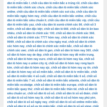
dàn lô miền bắc l
,
chốt cầu dàn lô miền bắc a trúng rồi
,
chốt cầu dàn
lô miền bắc chính xác chưa
,
chốt cầu dàn lô miền bắc chính xác
online
,
chốt cầu dàn lô miền bắc chính xác soi cầu
,
chốt cầu dàn lô
miền bắc ngày hôm nay
,
chốt cầu dàn lô miền bắc online
,
chốt cầu
dàn lô miền bắc siêu chuẩn it
,
chốt cầu dàn lô miền bắc vip
,
chốt cầu
dàn lô miền bắc yaz
,
chốt cầu dàn lô xsmb chính xác 86
,
chốt số 3
miền
,
chốt số dàn đặc biệt
,
chốt số dàn lô 666
,
chốt số dàn lô ăn bao
nhiêu
,
chốt số dàn lô chính xác 100
,
chốt số dàn lô chính xác 366
,
chốt số dàn lô chính xác 7777 hôm nay
,
chốt số dàn lô chính xác
9999
,
chốt số dàn lô chính xác cho ngày mai
,
chốt số dàn lô chính
xác hôm nay
,
chốt số dàn lô chính xác miền bắc
,
chốt số dàn lô
chính xác uwc
,
chốt số dàn lô gan
,
chốt số dàn lô hôm nay 365
,
chốt
số dàn lô hôm nay de đẹp
,
chốt số dàn lô hôm nay đề miền trung
,
chốt số dàn lô hôm nay euro
,
chốt số dàn lô hôm nay lúa
,
chốt số
dàn lô hôm nay o union city nj
,
chốt số dàn lô hôm nay rong bạch
kim
,
chốt số dàn lô hôm nay sjc
,
chốt số dàn lô hôm nay uy tin
,
chốt
số dàn lô hôm nay xổ số miền bắc
,
chốt số dàn lô iv miền bắc
,
chốt
số dàn lô miền bắc 4 số cuối
,
chốt số dàn lô miền bắc 6 số
,
chốt số
dàn lô miền bắc 7 số
,
chốt số dàn lô miền bắc atlantis
,
chốt số dàn lô
miền bắc ecolodge
,
chốt số dàn lô miền bắc europa
,
chốt số dàn lô
miền bắc quay thử
,
chốt số dàn lô miền bắc thần tài
,
chốt số dàn lô
siêu chuẩn uc
,
chốt số dàn lô xổ số
,
chốt số dàn lô xổ số đoán
,
chốt
số dàn lô xổ số hôm nay là
,
chốt số dàn lô xổ số hôm nay phú yên
,
chốt số dàn lô xổ số ngày nay
,
chốt số dàn lô xổ số online miền bắc
,
chốt số dàn lô xổ số uy tín miền bắc
,
chốt số dàn lô xổ số vàng
,
chốt