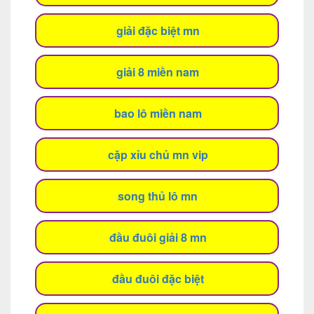
giải đặc biệt mn
giải 8 miền nam
bao lô miền nam
cặp xỉu chủ mn vip
song thủ lô mn
đầu đuôi giải 8 mn
đầu đuôi đặc biệt