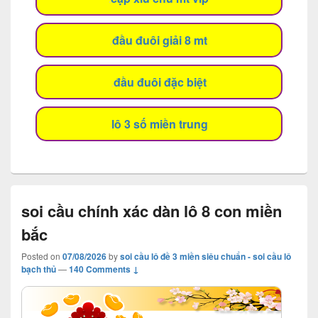
đầu đuôi giải 8 mt
đầu đuôi đặc biệt
lô 3 số miền trung
soi cầu chính xác dàn lô 8 con miền
bắc
Posted on
07/08/2026
by
soi cầu lô đề 3 miền siêu chuẩn - soi cầu lô
bạch thủ
—
140 Comments ↓