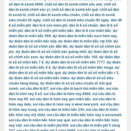
số dàn lô xsmb 9999
,
chốt số dàn lô xsmb chính xác one
,
chốt số
dàn lô xsmb chính xác yi
,
chốt số dàn lô xsmb kết quả
,
chốt số dàn
lô xsmb lô
,
chốt số dàn lô xsmb siêu chuẩn
,
chốt số dàn lô xsmb
siêu chuẩn 30 ngày
,
chốt số dàn lô xsmb siêu chuẩn 90 ngày
,
dàn đề
6 số miễn phí
,
dàn lo 6 con mien phi
,
dàn lô 6 số chuẩn
,
dàn lô 6 số
miễn phí
,
dàn lô 6 số miễn phí miền bắc
,
dàn lô 8 con miền bắc
,
dự
đoán dàn lô miền bắc 999
,
dự đoán dàn lô miền bắc euro hôm nay
,
dự đoán dàn lô miền bắc kép
,
dự đoán dàn lô miền bắc vip 24h
,
dự
đoán dàn lô xổ số chính xác đắk lắk
,
dự đoán dàn lô xổ số chính xác
ptv
,
dự đoán dàn lô xổ số chính xác quảng ninh
,
dự đoán dàn lô xổ
số chính xác xem
,
dự đoán dàn lô xổ số miền bắc 168
,
dự đoán dàn
lô xổ số miền bắc 7 8
,
dự đoán dàn lô xổ số miền bắc 7777
,
dự đoán
dàn lô xổ số miền bắc 9 8
,
dự đoán dàn lô xổ số miền bắc mega
,
dự
đoán dàn lô xổ số miền bắc qua
,
dự đoán dàn lô xổ số miền bắc r 3
,
dự đoán dàn lô xổ số miền bắc video
,
dự đoán dàn lô xổ số siêu
chuẩn hàng tháng
,
dự đoán dàn lô xổ số siêu chuẩn ơi
,
kết quả
xsmb
,
soi cầu dàn lô 8/7
,
soi cầu dàn lô bạch thủ miền bắc
,
soi cầu
dàn lô hôm nay 6 số
,
soi cầu dàn lô hôm nay 6886
,
soi cầu dàn lô
hôm nay 99
,
soi cầu dàn lô hôm nay gan miền bắc
,
soi cầu dàn lô
hôm nay indo
,
soi cầu dàn lô hôm nay o west new york
,
soi cầu dàn
lô hôm nay trung
,
soi cầu dàn lô miền bắc 24h
,
soi cầu dàn lô miền
bắc hôm nay mỹ nhân
,
soi cầu dàn lô miền bắc hôm nay o savannah
,
soi cầu dàn lô miền bắc hôm nay quả
,
soi cầu dàn lô miền bắc hôm
nay việt
,
soi cầu dàn lô miễn phí 000
,
soi cầu dàn lô miễn phí 3 càng
247
,
soi cầu dàn lô miễn phí 3 càng 6666
,
soi cầu dàn lô miễn phí