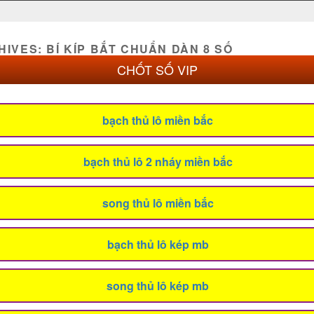
HIVES:
BÍ KÍP BẮT CHUẨN DÀN 8 SỐ
CHỐT SỐ VIP
bạch thủ lô miền bắc
bạch thủ lô 2 nháy miền bắc
song thủ lô miền bắc
bạch thủ lô kép mb
song thủ lô kép mb