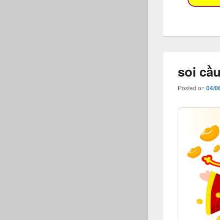
soi cầ
Posted on
04/0