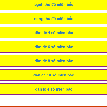
bạch thủ đề miền bắc
song thủ đề miền bắc
dàn đề 4 số miền bắc
dàn đề 6 số miền bắc
dàn đề 8 số miền bắc
dàn đề 10 số miền bắc
dàn lô 4 số miền bắc