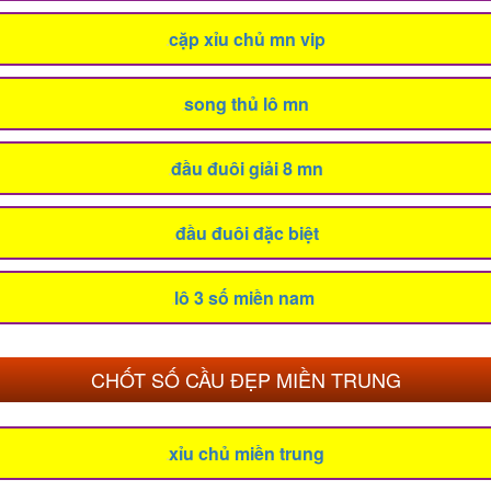
cặp xỉu chủ mn vip
song thủ lô mn
đầu đuôi giải 8 mn
đầu đuôi đặc biệt
lô 3 số miền nam
CHỐT SỐ CẦU ĐẸP MIỀN TRUNG
xỉu chủ miền trung