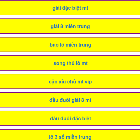
giải đặc biệt mt
giải 8 miền trung
bao lô miền trung
song thủ lô mt
cặp xỉu chủ mt vip
đầu đuôi giải 8 mt
đầu đuôi đặc biệt
lô 3 số miền trung