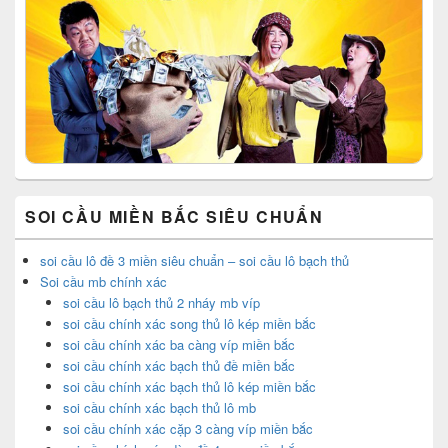
SOI CẦU MIỀN BẮC SIÊU CHUẨN
soi cầu lô đề 3 miền siêu chuẩn – soi cầu lô bạch thủ
Soi cầu mb chính xác
soi cầu lô bạch thủ 2 nháy mb víp
soi cầu chính xác song thủ lô kép miền bắc
soi cầu chính xác ba càng víp miền bắc
soi cầu chính xác bạch thủ đề miền bắc
soi cầu chính xác bạch thủ lô kép miền bắc
soi cầu chính xác bạch thủ lô mb
soi cầu chính xác cặp 3 càng víp miền bắc