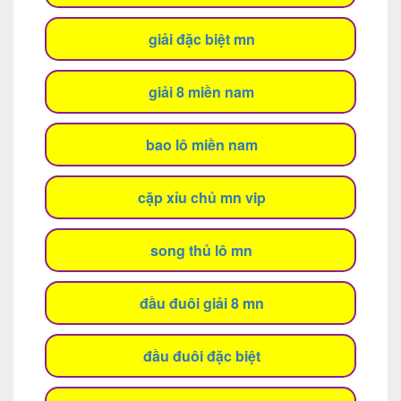
giải đặc biệt mn
giải 8 miền nam
bao lô miền nam
cặp xỉu chủ mn vip
song thủ lô mn
đầu đuôi giải 8 mn
đầu đuôi đặc biệt