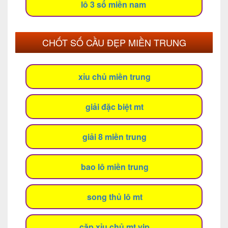
lô 3 số miền nam
CHỐT SỐ CẦU ĐẸP MIỀN TRUNG
xỉu chủ miền trung
giải đặc biệt mt
giải 8 miền trung
bao lô miền trung
song thủ lô mt
cặp xỉu chủ mt vip