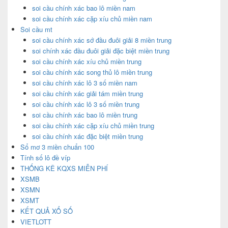
soi cầu chính xác bao lô miền nam
soi cầu chính xác cặp xíu chủ miền nam
Soi cầu mt
soi cầu chính xác sớ đầu đuôi giải 8 miền trung
soi chính xác đầu đuôi giải đặc biệt miền trung
soi cầu chính xác xíu chủ miền trung
soi cầu chính xác song thủ lô miền trung
soi cầu chính xác lô 3 số miền nam
soi cầu chính xác giải tám miền trung
soi cầu chính xác lô 3 số miền trung
soi cầu chính xác bao lô miền trung
soi cầu chính xác cặp xíu chủ miền trung
soi cầu chính xác đặc biệt miền trung
Sổ mơ 3 miền chuẩn 100
Tính số lô đề víp
THỐNG KÊ KQXS MIỄN PHÍ
XSMB
XSMN
XSMT
KẾT QUẢ XỔ SỐ
VIETLOTT