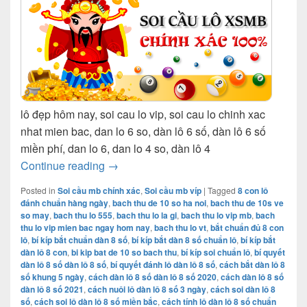
lô đẹp hôm nay, soi cau lo vip, soi cau lo chinh xac
nhat mien bac, dan lo 6 so, dàn lô 6 số, dàn lô 6 số
miền phí, dan lo 6, dan lo 4 so, dàn lô 4
soi cầu chính xác dàn lô 8 con miền bắc
Continue reading
→
Posted in
Soi cầu mb chính xác
,
Soi cầu mb víp
|
Tagged
8 con lô
đánh chuẩn hàng ngày
,
bach thu de 10 so ha noi
,
bach thu de 10s ve
so may
,
bach thu lo 555
,
bach thu lo la gi
,
bach thu lo vip mb
,
bach
thu lo vip mien bac ngay hom nay
,
bach thu lo vt
,
bắt chuẩn đủ 8 con
lô
,
bí kíp bắt chuẩn dàn 8 số
,
bí kíp bắt dàn 8 số chuẩn lô
,
bí kíp bắt
dàn lô 8 con
,
bi kip bat de 10 so bach thu
,
bí kíp soi chuẩn lô
,
bí quyết
dàn lô 8 số dàn lô 8 số
,
bí quyết đánh lô dàn lô 8 số
,
cách bắt dàn lô 8
số khung 5 ngày
,
cách dàn lô 8 số dàn lô 8 số 2020
,
cách dàn lô 8 số
dàn lô 8 số 2021
,
cách nuôi lô dàn lô 8 số 3 ngày
,
cách soi dàn lô 8
số
,
cách soi lô dàn lô 8 số miền bắc
,
cách tính lô dàn lô 8 số chuẩn