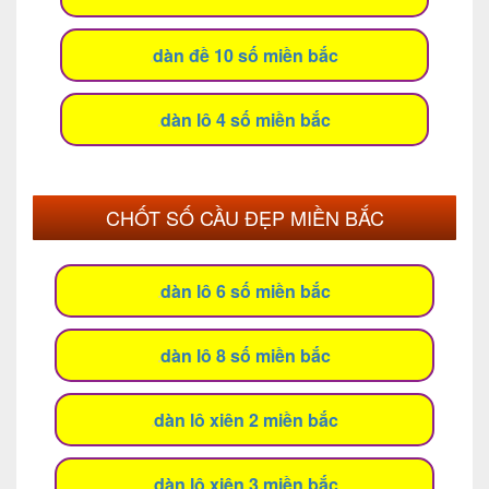
dàn đề 10 số miền bắc
dàn lô 4 số miền bắc
CHỐT SỐ CẦU ĐẸP MIỀN BẮC
dàn lô 6 số miền bắc
dàn lô 8 số miền bắc
dàn lô xiên 2 miền bắc
dàn lô xiên 3 miền bắc