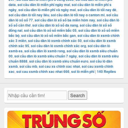
data
,
soi cầu dàn lô miễn phí ngày mai
,
soi cầu dàn lô miễn phí s
ngày
,
soi cầu dàn lô miễn phí và ngày mai
,
soi cầu dàn lô tối nay đê
,
soi cầu dàn lô tối nay liêu
,
soi cầu dàn lô tối nay o canton mi
,
soi cầu
dàn lô xổ số 77
,
soi cầu dàn lô xổ số ba miền hôm nay
,
soi cầu dàn lô
xổ số cần thơ
,
soi cầu dàn lô xổ số da nang
,
soi cầu dàn lô xổ số
đồng nai
,
soi cầu dàn lô xổ số miền bắc 05
,
soi cầu dàn lô xổ số miền
bắc bộ
,
soi cầu dàn lô xổ số miền bắc gan
,
soi cầu dàn lô xsmb chính
xác 3 miền
,
soi cầu dàn lô xsmb chính xác 50
,
soi cầu dàn lô xsmb
chính xác 95
,
soi cầu dàn lô xsmb chính xác org
,
soi cầu dàn lô
xsmb es
,
soi cầu dàn lô xsmb rong
,
soi cầu dàn lô xsmb siêu chuẩn
00
,
soi cầu dàn lô xsmb siêu chuẩn 7 ngày
,
soi cầu dàn lô xsmb siêu
chuẩn 8888
,
soi cầu dàn lô xsmb siêu chuẩn euro
,
soi cầu lô dàn
xsmb
,
soi cầu mb
,
soi cau xs chinh xac nhat
,
soi cau xsmb chinh
xac
,
soi cau xsmb chinh xac nhat 666
,
soi lô miễn phí
|
140
Replies
Search