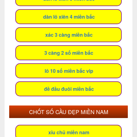
dàn lô xiên 4 miền bắc
xác 3 càng miền bắc
3 càng 2 số miền bắc
lô 10 số miền bắc vip
đề đầu đuôi miền bắc
CHỐT SỐ CẦU ĐẸP MIỀN NAM
xỉu chủ miền nam