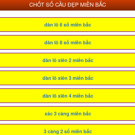
CHỐT SỐ CẦU ĐẸP MIỀN BẮC
dàn lô 6 số miền bắc
dàn lô 8 số miền bắc
dàn lô xiên 2 miền bắc
dàn lô xiên 3 miền bắc
dàn lô xiên 4 miền bắc
xác 3 càng miền bắc
3 càng 2 số miền bắc