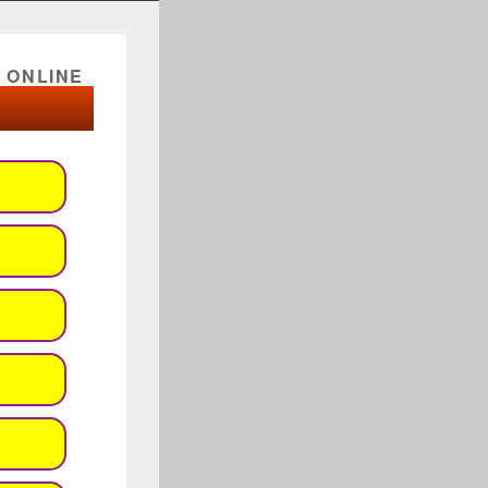
 ONLINE