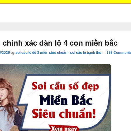
u chính xác dàn lô 4 con miền bắc
6/2026
by
soi cầu lô đề 3 miền siêu chuẩn - soi cầu lô bạch thủ
—
138 Comment