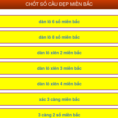
CHỐT SỐ CẦU ĐẸP MIỀN BẮC
dàn lô 6 số miền bắc
dàn lô 8 số miền bắc
dàn lô xiên 2 miền bắc
dàn lô xiên 3 miền bắc
dàn lô xiên 4 miền bắc
xác 3 càng miền bắc
3 càng 2 số miền bắc