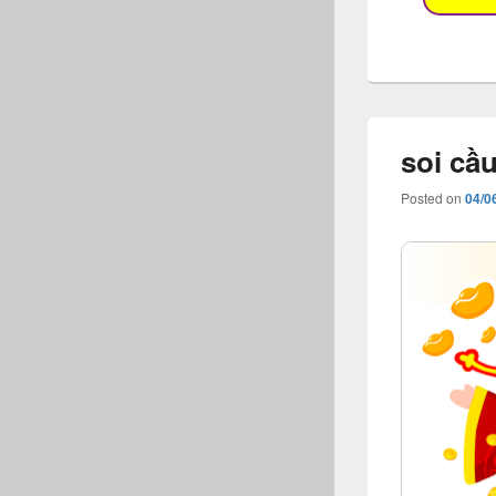
soi cầ
Posted on
04/0