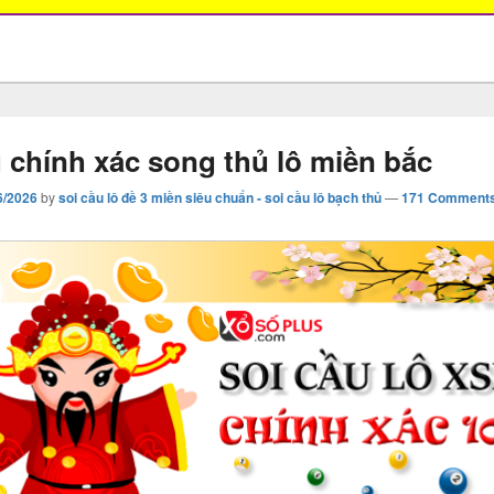
u chính xác song thủ lô miền bắc
6/2026
by
soi cầu lô đề 3 miền siêu chuẩn - soi cầu lô bạch thủ
—
171 Comment