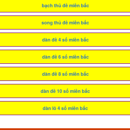
bạch thủ đề miền bắc
song thủ đề miền bắc
dàn đề 4 số miền bắc
dàn đề 6 số miền bắc
dàn đề 8 số miền bắc
dàn đề 10 số miền bắc
dàn lô 4 số miền bắc