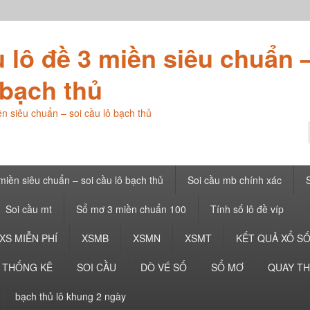
u lô đề 3 miền siêu chuẩn –
 bạch thủ
ền siêu chuẩn – soi cầu lô bạch thủ
 miền siêu chuẩn – soi cầu lô bạch thủ
Soi cầu mb chính xác
Soi cầu mt
Sổ mơ 3 miền chuẩn 100
Tính số lô đề víp
XS MIỄN PHÍ
XSMB
XSMN
XSMT
KẾT QUẢ XỔ S
THỐNG KÊ
SOI CẦU
DÒ VÉ SỐ
SỔ MƠ
QUAY T
bạch thủ lô khung 2 ngày