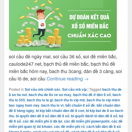
soi cầu đề ngày mai, soi cầu 36 số, soi đề miền bắc,
caulode247 net, bạch thủ đề miền bắc, bạch thủ đề
miền bắc hôm nay, bach thu 3cang, dàn đề 3 càng, soi
soi cầu chính xác dàn 
cầu lô de, soi cầu
Continue reading
→
Posted in
Soi cầu mb chính xác
,
Soi cầu mb víp
|
Tagged
bach thu de
8 so ha noi
,
bach thu de 8s ve so may
,
bạch thủ đề ở dàn 8 số
,
bach
thu lo 555
,
bach thu lo la gi
,
bach thu lo vip mb
,
bach thu lo vip mien
bac ngay hom nay
,
bach thu lo vt
,
bắt chuẩn 8 số đề
,
bắt chuẩn dàn
đề 8 hàng ngày
,
bí kíp bắt chuẩn dàn đề 8 con
,
bi kip bat de 8 so bach
thu
,
bí quyết dàn đề 8 số dàn đề 8 số
,
bí quyết đánh lô dàn đề 8 số
,
bộ
đề 8 số
,
các đề miễn phí ở đà lạt
,
các đề miễn phí powerpoint
,
các đề
miễn phí quản lý tài khoản
,
các đề miễn phí rổ
,
cách bắt dàn đề 8 số
khung 5 ngày
,
cách cầu cơ xin số đề
,
cách dàn đề 8 số dàn đề 8 số