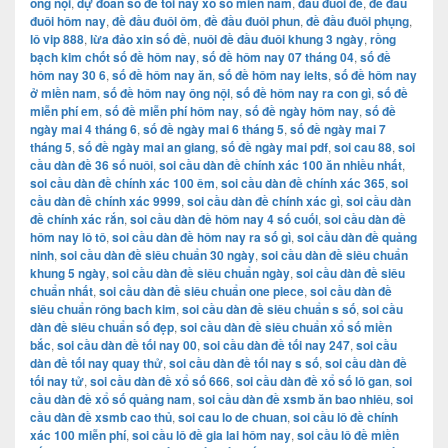
ông nội
,
dự đoán số đề tối nay xổ số miền nam
,
đầu đuôi đề
,
đề đầu
đuôi hôm nay
,
đề đầu đuôi ôm
,
đề đầu đuôi phun
,
đề đầu đuôi phụng
,
lô vip 888
,
lừa đảo xin số đề
,
nuôi đề đầu đuôi khung 3 ngày
,
rồng
bạch kim chốt số đề hôm nay
,
số đề hôm nay 07 tháng 04
,
số đề
hôm nay 30 6
,
số đề hôm nay ăn
,
số đề hôm nay ielts
,
số đề hôm nay
ở miền nam
,
số đề hôm nay ông nội
,
số đề hôm nay ra con gì
,
số đề
miễn phí em
,
số đề miễn phí hôm nay
,
số đề ngày hôm nay
,
số đề
ngày mai 4 tháng 6
,
số đề ngày mai 6 tháng 5
,
số đề ngày mai 7
tháng 5
,
số đề ngày mai an giang
,
số đề ngày mai pdf
,
soi cau 88
,
soi
cầu dàn đề 36 số nuôi
,
soi cầu dàn đề chính xác 100 ăn nhiều nhất
,
soi cầu dàn đề chính xác 100 êm
,
soi cầu dàn đề chính xác 365
,
soi
cầu dàn đề chính xác 9999
,
soi cầu dàn đề chính xác gì
,
soi cầu dàn
đề chính xác rắn
,
soi cầu dàn đề hôm nay 4 số cuối
,
soi cầu dàn đề
hôm nay lô tô
,
soi cầu dàn đề hôm nay ra số gì
,
soi cầu dàn đề quảng
ninh
,
soi cầu dàn đề siêu chuẩn 30 ngày
,
soi cầu dàn đề siêu chuẩn
khung 5 ngày
,
soi cầu dàn đề siêu chuẩn ngày
,
soi cầu dàn đề siêu
chuẩn nhất
,
soi cầu dàn đề siêu chuẩn one piece
,
soi cầu dàn đề
siêu chuẩn rông bach kim
,
soi cầu dàn đề siêu chuẩn s số
,
soi cầu
dàn đề siêu chuẩn số đẹp
,
soi cầu dàn đề siêu chuẩn xổ số miền
bắc
,
soi cầu dàn đề tối nay 00
,
soi cầu dàn đề tối nay 247
,
soi cầu
dàn đề tối nay quay thử
,
soi cầu dàn đề tối nay s số
,
soi cầu dàn đề
tối nay tử
,
soi cầu dàn đề xổ số 666
,
soi cầu dàn đề xổ số lô gan
,
soi
cầu dàn đề xổ số quảng nam
,
soi cầu dàn đề xsmb ăn bao nhiêu
,
soi
cầu dàn đề xsmb cao thủ
,
soi cau lo de chuan
,
soi cầu lô đề chính
xác 100 miễn phí
,
soi cầu lô đề gia lai hôm nay
,
soi cầu lô đề miền