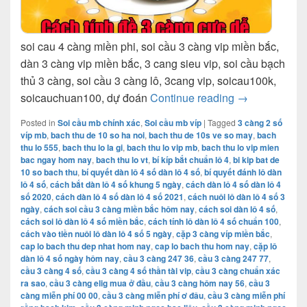
soi cau 4 càng miền phi, soi cầu 3 càng vip miền bắc,
dàn 3 càng vip miền bắc, 3 cang sieu vip, soi cầu bạch
thủ 3 càng, soi cầu 3 càng lô, 3cang vip, soicau100k,
soi cầu chính 
soicauchuan100, dự đoán
Continue reading
→
Posted in
Soi cầu mb chính xác
,
Soi cầu mb víp
|
Tagged
3 càng 2 số
víp mb
,
bach thu de 10 so ha noi
,
bach thu de 10s ve so may
,
bach
thu lo 555
,
bach thu lo la gi
,
bach thu lo vip mb
,
bach thu lo vip mien
bac ngay hom nay
,
bach thu lo vt
,
bí kíp bắt chuẩn lô 4
,
bi kip bat de
10 so bach thu
,
bí quyết dàn lô 4 số dàn lô 4 số
,
bí quyết đánh lô dàn
lô 4 số
,
cách bắt dàn lô 4 số khung 5 ngày
,
cách dàn lô 4 số dàn lô 4
số 2020
,
cách dàn lô 4 số dàn lô 4 số 2021
,
cách nuôi lô dàn lô 4 số 3
ngày
,
cách soi cầu 3 càng miền bắc hôm nay
,
cách soi dàn lô 4 số
,
cách soi lô dàn lô 4 số miền bắc
,
cách tính lô dàn lô 4 số chuẩn 100
,
cách vào tiền nuôi lô dàn lô 4 số 5 ngày
,
cặp 3 càng víp miền bắc
,
cap lo bach thu dep nhat hom nay
,
cap lo bach thu hom nay
,
cặp lô
dàn lô 4 số ngày hôm nay
,
cầu 3 càng 247 36
,
cầu 3 càng 247 77
,
cầu 3 càng 4 số
,
cầu 3 càng 4 số thần tài vip
,
cầu 3 càng chuẩn xác
ra sao
,
cầu 3 càng elig mua ở đầu
,
cầu 3 càng hôm nay 56
,
cầu 3
càng miễn phí 00 00
,
cầu 3 càng miễn phí ơ đâu
,
cầu 3 càng miễn phí