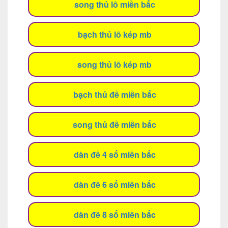
song thủ lô miền bắc
bạch thủ lô kép mb
song thủ lô kép mb
bạch thủ đề miền bắc
song thủ đề miền bắc
dàn đề 4 số miền bắc
dàn đề 6 số miền bắc
dàn đề 8 số miền bắc