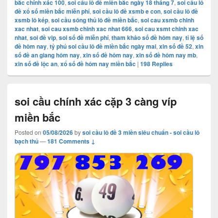
bắc chính xác 100
,
soi cầu lô đề miền bắc ngày 18 tháng 7
,
soi cầu lô
đề xổ số miền bắc miễn phí
,
soi cầu lô đề xsmb e con
,
soi cầu lô đề
xsmb lô kép
,
soi cầu sông thủ lô đề miền bắc
,
soi cau xsmb chinh
xac nhat
,
soi cau xsmb chinh xac nhat 666
,
soi cau xsmt chinh xac
nhat
,
soi đề vip
,
soi số đề miễn phí
,
tham khảo số đề hôm nay
,
tỉ lệ số
đề hôm nay
,
tỷ phú soi cầu lô đề miền bắc ngày mai
,
xin số đề 52
,
xin
số đề an giang hôm nay
,
xin số đề hôm nay
,
xin số đề hôm nay mb
,
xin số đề lộc an
,
xổ số đề hôm nay miền bắc
|
198
Replies
soi cầu chính xác cặp 3 càng víp
miền bắc
Posted on
05/08/2026
by
soi cầu lô đề 3 miền siêu chuẩn - soi cầu lô
bạch thủ
—
181 Comments ↓