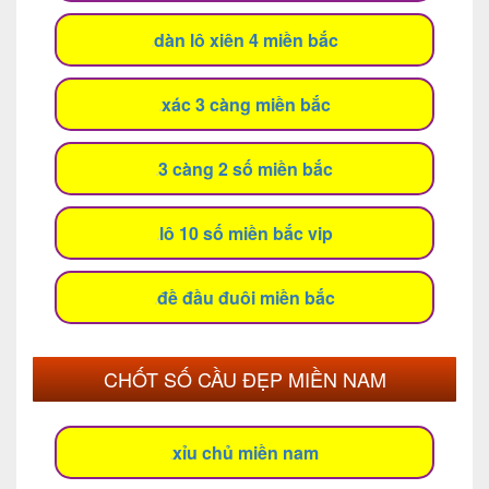
dàn lô xiên 4 miền bắc
xác 3 càng miền bắc
3 càng 2 số miền bắc
lô 10 số miền bắc vip
đề đầu đuôi miền bắc
CHỐT SỐ CẦU ĐẸP MIỀN NAM
xỉu chủ miền nam