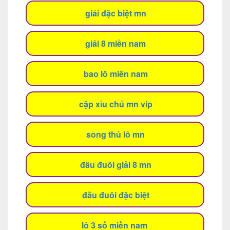
giải đặc biệt mn
giải 8 miền nam
bao lô miền nam
cặp xỉu chủ mn vip
song thủ lô mn
đầu đuôi giải 8 mn
đầu đuôi đặc biệt
lô 3 số miền nam