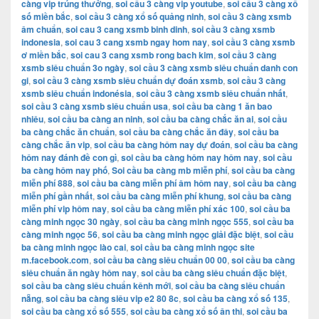
càng vip trúng thưởng
,
soi cầu 3 càng vip youtube
,
soi cầu 3 càng xổ
số miền bắc
,
soi cầu 3 càng xổ số quảng ninh
,
soi cầu 3 càng xsmb
âm chuẩn
,
soi cau 3 cang xsmb binh dinh
,
soi cầu 3 càng xsmb
indonesia
,
soi cau 3 cang xsmb ngay hom nay
,
soi cầu 3 càng xsmb
ơ miền bắc
,
soi cau 3 cang xsmb rong bach kim
,
soi cầu 3 càng
xsmb siêu chuẩn 3o ngày
,
soi cầu 3 càng xsmb siêu chuẩn danh con
gi
,
soi cầu 3 càng xsmb siêu chuẩn dự đoán xsmb
,
soi cầu 3 càng
xsmb siêu chuẩn indonésia
,
soi cầu 3 càng xsmb siêu chuẩn nhất
,
soi cầu 3 càng xsmb siêu chuẩn usa
,
soi cầu ba càng 1 ăn bao
nhiêu
,
soi cầu ba càng an ninh
,
soi cầu ba càng chắc ăn ai
,
soi cầu
ba càng chắc ăn chuẩn
,
soi cầu ba càng chắc ăn đây
,
soi cầu ba
càng chắc ăn vip
,
soi cầu ba càng hôm nay dự đoán
,
soi cầu ba càng
hôm nay đánh đề con gì
,
soi cầu ba càng hôm nay hôm nay
,
soi cầu
ba càng hôm nay phố
,
Soi cầu ba càng mb miễn phí
,
soi cầu ba càng
miễn phí 888
,
soi cầu ba càng miễn phí âm hôm nay
,
soi cầu ba càng
miễn phí gần nhất
,
soi cầu ba càng miễn phí khung
,
soi cầu ba càng
miễn phí vip hôm nay
,
soi cầu ba càng miễn phí xác 100
,
soi cầu ba
càng minh ngọc 30 ngày
,
soi cầu ba càng minh ngọc 555
,
soi cầu ba
càng minh ngọc 56
,
soi cầu ba càng minh ngọc giải đặc biệt
,
soi cầu
ba càng minh ngọc lào cai
,
soi cầu ba càng minh ngọc site
m.facebook.com
,
soi cầu ba càng siêu chuẩn 00 00
,
soi cầu ba càng
siêu chuẩn ăn ngày hôm nay
,
soi cầu ba càng siêu chuẩn đặc biệt
,
soi cầu ba càng siêu chuẩn kênh mới
,
soi cầu ba càng siêu chuẩn
nẵng
,
soi cầu ba càng siêu vip e2 80 8c
,
soi cầu ba càng xổ số 135
,
soi cầu ba càng xổ số 555
,
soi cầu ba càng xổ số ân thi
,
soi cầu ba