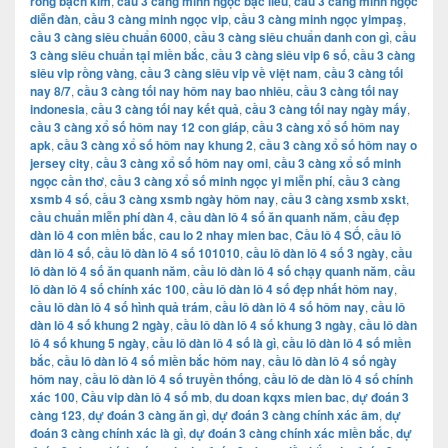
rồng bạch kim
,
cầu 3 càng minh ngọc bạc liêu
,
cầu 3 càng minh ngọc
diễn đàn
,
cầu 3 càng minh ngọc vip
,
cầu 3 càng minh ngọc yimpaş
,
cầu 3 càng siêu chuẩn 6000
,
cầu 3 càng siêu chuẩn danh con gì
,
cầu
3 càng siêu chuẩn tại miền bắc
,
cầu 3 càng siêu vip 6 số
,
cầu 3 càng
siêu vip rồng vàng
,
cầu 3 càng siêu vip về việt nam
,
cầu 3 càng tối
nay 8/7
,
cầu 3 càng tối nay hôm nay bao nhiêu
,
cầu 3 càng tối nay
indonesia
,
cầu 3 càng tối nay kết quả
,
cầu 3 càng tối nay ngày mấy
,
cầu 3 càng xổ số hôm nay 12 con giáp
,
cầu 3 càng xổ số hôm nay
apk
,
cầu 3 càng xổ số hôm nay khung 2
,
cầu 3 càng xổ số hôm nay o
jersey city
,
cầu 3 càng xổ số hôm nay omi
,
cầu 3 càng xổ số minh
ngọc cần thơ
,
cầu 3 càng xổ số minh ngọc yi miễn phí
,
cầu 3 càng
xsmb 4 số
,
cầu 3 càng xsmb ngày hôm nay
,
cầu 3 càng xsmb xskt
,
cầu chuẩn miễn phí dàn 4
,
cầu dàn lô 4 số ăn quanh năm
,
cầu đẹp
dàn lô 4 con miền bắc
,
cau lo 2 nhay mien bac
,
Cầu lô 4 SỐ
,
cầu lô
dàn lô 4 số
,
cầu lô dàn lô 4 số 101010
,
cầu lô dàn lô 4 số 3 ngày
,
cầu
lô dàn lô 4 số ăn quanh năm
,
cầu lô dàn lô 4 số chạy quanh năm
,
cầu
lô dàn lô 4 số chính xác 100
,
cầu lô dàn lô 4 số đẹp nhất hôm nay
,
cầu lô dàn lô 4 số hình quả trám
,
cầu lô dàn lô 4 số hôm nay
,
cầu lô
dàn lô 4 số khung 2 ngày
,
cầu lô dàn lô 4 số khung 3 ngày
,
cầu lô dàn
lô 4 số khung 5 ngày
,
cầu lô dàn lô 4 số là gì
,
cầu lô dàn lô 4 số miền
bắc
,
cầu lô dàn lô 4 số miền bắc hôm nay
,
cầu lô dàn lô 4 số ngày
hôm nay
,
cầu lô dàn lô 4 số truyền thống
,
cầu lô de dàn lô 4 số chính
xác 100
,
Cầu vip dàn lô 4 số mb
,
du doan kqxs mien bac
,
dự đoán 3
càng 123
,
dự đoán 3 càng ăn gì
,
dự đoán 3 càng chính xác âm
,
dự
đoán 3 càng chính xác là gì
,
dự đoán 3 càng chính xác miền bắc
,
dự