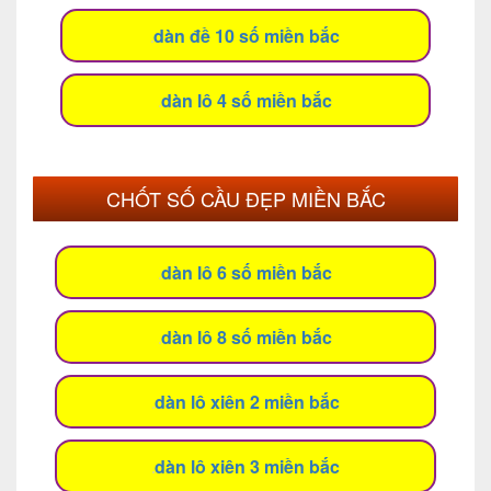
dàn đề 10 số miền bắc
dàn lô 4 số miền bắc
CHỐT SỐ CẦU ĐẸP MIỀN BẮC
dàn lô 6 số miền bắc
dàn lô 8 số miền bắc
dàn lô xiên 2 miền bắc
dàn lô xiên 3 miền bắc