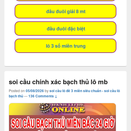
đầu đuôi giải 8 mt
đầu đuôi đặc biệt
lô 3 số miền trung
soi cầu chính xác bạch thủ lô mb
Posted on
05/08/2026
by
soi cầu lô đề 3 miền siêu chuẩn - soi cầu lô
bạch thủ
—
136 Comments ↓