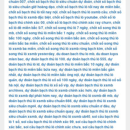
chuẩn 007
,
chốt số bạch thủ lô siêu chuẩn dự đoán
,
chốt số bạch thủ
lô siêu chuẩn giờ hoàng đạo
,
chốt số bạch thủ lô tối nay de miền bắc
,
chốt số bạch thủ lô tối nay nội
,
chốt số bạch thủ lô xsmb cầu
,
chốt số
bạch thủ lô xsmb đặc biệt
,
chốt số bạch thủ lô youtube
,
chốt số lô
bạch thủ chính xác 00
,
chốt số lô bạch thủ chính xác ray churn
,
chốt
số lô đề miền bắc 5/7
,
chốt số song thủ lô 7 ngày
,
chốt số song thủ lô
mb
,
chốt số song thủ lô miền bắc 1 ngày
,
chốt số song thủ lô miền
bắc 100 ngày
,
chốt số song thủ lô miền bắc âm
,
chốt số song thủ lô
miền bắc ba miền
,
chốt số song thủ lô siêu chuẩn
,
chốt số song thủ
lô xsmb ba miền
,
chốt số song thủ lô xsmb rông bạch kim
,
chốt số
song thủ lô xsmb yesterday
,
du doan bach thu lo mb
,
du doan kqxs
mien bac
,
dự đoán bạch thủ lô 100
,
dự đoán bạch thủ lô 555
,
dự
đoán bạch thủ lô id
,
dự đoán bạch thủ lô miền bắc 10 ngày
,
dự đoán
bạch thủ lô miền bắc bữa nay
,
dự đoán bạch thủ lô miền bắc gần
nhất
,
dự đoán bạch thủ lô miền bắc ông nội
,
dự đoán bạch thủ lô
quán
,
dự đoán bạch thủ lô xổ số 100 ngày
,
dự đoán bạch thủ lô xổ số
hà nội
,
dự đoán bạch thủ lô xổ số vip
,
dự đoán bạch thủ lô xsmb
archives
,
dự đoán bạch thủ lô xsmb chính xác hơn
,
dự đoán bạch
thủ lô xsmb đại phát hôm nay
,
dự đoán bạch thủ lô xsmb đề mb
,
dự
đoán bạch thủ lô xsmb siêu chuẩn 666
,
dự đoán bạch thủ lô xsmb
siêu chuẩn mpt4
,
dự đoán bạch thủ lô xsmb siêu chuẩn ơ đâu
,
dự
đoán bạch thủ lô xsmb siêu chuẩn quay
,
dự đoán bạch thủ lô xsmb
siêu chuẩn xsmb
,
dự đoán bạch thủ lô xsmb ub40
,
soi cầu bạch thủ
lô 1 số
,
soi cầu bạch thủ lô chính xác 99
,
soi cầu bạch thủ lô chính
xác bắc
,
soi cầu bạch thủ lô chính xác chưa
,
soi cầu bạch thủ lô