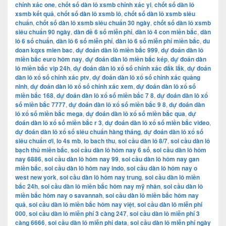
chính xác one
,
chốt số dàn lô xsmb chính xác yi
,
chốt số dàn lô
xsmb kết quả
,
chốt số dàn lô xsmb lô
,
chốt số dàn lô xsmb siêu
chuẩn
,
chốt số dàn lô xsmb siêu chuẩn 30 ngày
,
chốt số dàn lô xsmb
siêu chuẩn 90 ngày
,
dàn đề 6 số miễn phí
,
dàn lô 4 con miền bắc
,
dàn
lô 6 số chuẩn
,
dàn lô 6 số miễn phí
,
dàn lô 6 số miễn phí miền bắc
,
du
doan kqxs mien bac
,
dự đoán dàn lô miền bắc 999
,
dự đoán dàn lô
miền bắc euro hôm nay
,
dự đoán dàn lô miền bắc kép
,
dự đoán dàn
lô miền bắc vip 24h
,
dự đoán dàn lô xổ số chính xác đắk lắk
,
dự đoán
dàn lô xổ số chính xác ptv
,
dự đoán dàn lô xổ số chính xác quảng
ninh
,
dự đoán dàn lô xổ số chính xác xem
,
dự đoán dàn lô xổ số
miền bắc 168
,
dự đoán dàn lô xổ số miền bắc 7 8
,
dự đoán dàn lô xổ
số miền bắc 7777
,
dự đoán dàn lô xổ số miền bắc 9 8
,
dự đoán dàn
lô xổ số miền bắc mega
,
dự đoán dàn lô xổ số miền bắc qua
,
dự
đoán dàn lô xổ số miền bắc r 3
,
dự đoán dàn lô xổ số miền bắc video
,
dự đoán dàn lô xổ số siêu chuẩn hàng tháng
,
dự đoán dàn lô xổ số
siêu chuẩn ơi
,
lo 4s mb
,
lo bach thu
,
soi cầu dàn lô 8/7
,
soi cầu dàn lô
bạch thủ miền bắc
,
soi cầu dàn lô hôm nay 6 số
,
soi cầu dàn lô hôm
nay 6886
,
soi cầu dàn lô hôm nay 99
,
soi cầu dàn lô hôm nay gan
miền bắc
,
soi cầu dàn lô hôm nay indo
,
soi cầu dàn lô hôm nay o
west new york
,
soi cầu dàn lô hôm nay trung
,
soi cầu dàn lô miền
bắc 24h
,
soi cầu dàn lô miền bắc hôm nay mỹ nhân
,
soi cầu dàn lô
miền bắc hôm nay o savannah
,
soi cầu dàn lô miền bắc hôm nay
quả
,
soi cầu dàn lô miền bắc hôm nay việt
,
soi cầu dàn lô miễn phí
000
,
soi cầu dàn lô miễn phí 3 càng 247
,
soi cầu dàn lô miễn phí 3
càng 6666
,
soi cầu dàn lô miễn phí data
,
soi cầu dàn lô miễn phí ngày