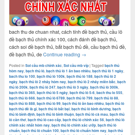
bach thu de chuan nhat, cách tính đề bạch thủ, cầu lô
đề bạch thủ chính xác 100, cách đánh đề bạch thủ,
cách soi đề bạch thủ, bắt bạch thủ đề, cầu bạch thủ đề,
soi cầu chính xác bạch t
đề bạch thủ, de
Continue reading
→
Posted in
Soi cầu mb chính xác
,
Soi cầu mb víp
|
Tagged
bạch thủ
hôm nay
,
bạch thủ lô
,
bạch thủ lô 1 ăn bao nhiêu
,
bạch thủ lô 1 ngày
,
bach thu lo 100
,
bạch thủ lô 100k
,
bạch thủ lô 188
,
bạch thủ lô 2
ngày
,
bạch thủ lô 2 nháy hôm nay
,
bạch thủ lô 2 nháy miền bắc
,
bạch
thủ lô 200k
,
bạch thủ lô 247
,
bạch thủ lô 3 ngày
,
bạch thủ lô 300k
,
bạch thủ lô 365
,
bạch thủ lô 5 ngày
,
bạch thủ lô 5-6
,
bach thu lo 555
,
bạch thủ lô 666
,
bạch thủ lô 6789
,
bạch thủ lô 799
,
bạch thủ lô 88
,
bạch thủ lô 888
,
bạch thủ lô 99
,
bạch thủ lô ăn bao nhiêu
,
bạch thủ lô
bạch thủ đề là gì
,
bạch thủ lô bất bại
,
bạch thủ lô bình dương
,
bạch
thủ lô bình định
,
bạch thủ lô bình thuận
,
bạch thủ lô cà mau
,
bạch thủ
lô cần thơ
,
bạch thủ lô cao cấp
,
bạch thủ lô chính xác 56
,
bạch thủ lô
chính xác nhất hôm nay
,
bạch thủ lô chính xác ướp
,
bạch thủ lô
chuẩn
,
bạch thủ lô chuẩn 100
,
bạch thủ lô chuẩn hôm nay
,
bạch thủ