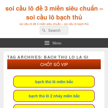
soi cầu lô đề 3 miền siêu chuẩn –
soi cầu lô bạch thủ
soi cầu lô đề 3 miền siêu chuẩn – soi cầu lô bạch thủ
Search
Search
for:
Menu
TAG ARCHIVES:
BACH THU LO LA GI
CHỐT SỐ VIP
bạch thủ lô miền bắc
bạch thủ lô 2 nháy miền bắc