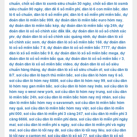
chuẩn
,
chốt số dàn lô xsmb siêu chuẩn 30 ngày
,
chốt số dàn lô xsmb
siêu chuẩn 90 ngày
,
dàn đề 6 số miễn phí
,
dàn lô 6 con miền bắc
,
dàn
lô 6 số chuẩn
,
dàn lô 6 số miễn phí
,
dàn lô 6 số miễn phí miền bắc
,
dự
đoán dàn lô miền bắc 999
,
dự đoán dàn lô miền bắc euro hôm nay
,
dự đoán dàn lô miền bắc kép
,
dự đoán dàn lô miền bắc vip 24h
,
dự
đoán dàn lô xổ số chính xác đắk lắk
,
dự đoán dàn lô xổ số chính xác
ptv
,
dự đoán dàn lô xổ số chính xác quảng ninh
,
dự đoán dàn lô xổ
số chính xác xem
,
dự đoán dàn lô xổ số miền bắc 168
,
dự đoán dàn
lô xổ số miền bắc 7 8
,
dự đoán dàn lô xổ số miền bắc 7777
,
dự đoán
dàn lô xổ số miền bắc 9 8
,
dự đoán dàn lô xổ số miền bắc mega
,
dự
đoán dàn lô xổ số miền bắc qua
,
dự đoán dàn lô xổ số miền bắc r 3
,
dự đoán dàn lô xổ số miền bắc video
,
dự đoán dàn lô xổ số siêu
chuẩn hàng tháng
,
dự đoán dàn lô xổ số siêu chuẩn ơi
,
soi cầu dàn lô
8/7
,
soi cầu dàn lô bạch thủ miền bắc
,
soi cầu dàn lô hôm nay 6 số
,
soi cầu dàn lô hôm nay 6886
,
soi cầu dàn lô hôm nay 99
,
soi cầu dàn
lô hôm nay gan miền bắc
,
soi cầu dàn lô hôm nay indo
,
soi cầu dàn lô
hôm nay o west new york
,
soi cầu dàn lô hôm nay trung
,
soi cầu dàn
lô miền bắc 24h
,
soi cầu dàn lô miền bắc hôm nay mỹ nhân
,
soi cầu
dàn lô miền bắc hôm nay o savannah
,
soi cầu dàn lô miền bắc hôm
nay quả
,
soi cầu dàn lô miền bắc hôm nay việt
,
soi cầu dàn lô miễn
phí 000
,
soi cầu dàn lô miễn phí 3 càng 247
,
soi cầu dàn lô miễn phí 3
càng 6666
,
soi cầu dàn lô miễn phí data
,
soi cầu dàn lô miễn phí ngày
mai
,
soi cầu dàn lô miễn phí s ngày
,
soi cầu dàn lô miễn phí và ngày
mai
,
soi cầu dàn lô tối nay đê
,
soi cầu dàn lô tối nay liêu
,
soi cầu dàn
lô tối nay o canton mi
,
soi cầu dàn lô xổ số 77
,
soi cầu dàn lô xổ số