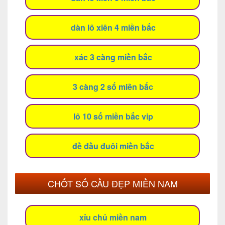
dàn lô xiên 4 miền bắc
xác 3 càng miền bắc
3 càng 2 số miền bắc
lô 10 số miền bắc vip
đề đầu đuôi miền bắc
CHỐT SỐ CẦU ĐẸP MIỀN NAM
xỉu chủ miền nam