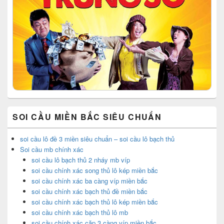
SOI CẦU MIỀN BẮC SIÊU CHUẨN
soi cầu lô đề 3 miền siêu chuẩn – soi cầu lô bạch thủ
Soi cầu mb chính xác
soi cầu lô bạch thủ 2 nháy mb víp
soi cầu chính xác song thủ lô kép miền bắc
soi cầu chính xác ba càng víp miền bắc
soi cầu chính xác bạch thủ đề miền bắc
soi cầu chính xác bạch thủ lô kép miền bắc
soi cầu chính xác bạch thủ lô mb
soi cầu chính xác cặp 3 càng víp miền bắc