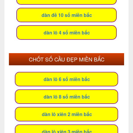
dàn đề 10 số miền bắc
dàn lô 4 số miền bắc
CHỐT SỐ CẦU ĐẸP MIỀN BẮC
dàn lô 6 số miền bắc
dàn lô 8 số miền bắc
dàn lô xiên 2 miền bắc
dàn lô xiên 3 miền bắc