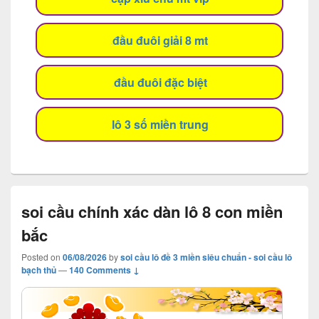
đầu đuôi giải 8 mt
đầu đuôi đặc biệt
lô 3 số miền trung
soi cầu chính xác dàn lô 8 con miền
bắc
Posted on
06/08/2026
by
soi cầu lô đề 3 miền siêu chuẩn - soi cầu lô
bạch thủ
—
140 Comments ↓