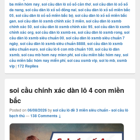
ba miền hôm nay
,
soi cầu dàn lô xổ số cần thơ
,
soi cầu dàn lô xổ số
da nang
,
soi cầu dàn lô xổ số đồng nai
,
soi cầu dàn lô xổ số miền bắc
05
,
soi cầu dàn lô xổ số miền bắc bộ
,
soi cầu dàn lô xổ số miền bắc
gan
,
soi cầu dàn lô xsmb chính xác 3 miền
,
soi cầu dàn lô xsmb
chính xác 50
,
soi cầu dàn lô xsmb chính xác 95
,
soi cầu dàn lô xsmb
chính xác org
,
soi cầu dàn lô xsmb es
,
soi cầu dàn lô xsmb rong
,
soi
cầu dàn lô xsmb siêu chuẩn 00
,
soi cầu dàn lô xsmb siêu chuẩn 7
ngày
,
soi cầu dàn lô xsmb siêu chuẩn 8888
,
soi cầu dàn lô xsmb
siêu chuẩn euro
,
soi cầu lô 6 con mb chuẩn 100
,
soi cầu lô dàn
xsmb
,
soi cau mb hom nay mien phi
,
soi cầu miền bắc hôm nay
,
soi
cầu miền bắc hôm nay miễn phí
,
soi cau xsmb vip
,
soi lo mb
,
xsmb
vip
|
172
Replies
soi cầu chính xác dàn lô 4 con miền
bắc
Posted on
06/08/2026
by
soi cầu lô đề 3 miền siêu chuẩn - soi cầu lô
bạch thủ
—
138 Comments ↓