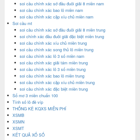
soi cầu chính xác sớ đầu đuôi giải 8 miền nam
soi cầu chính xác bao lô miền nam
soi cầu chính xác cặp xíu chủ miền nam
Soi cầu mt
soi cầu chính xác sớ đầu đuôi giải 8 miền trung
soi chính xác đầu đuôi giải đặc biệt miền trung
soi cầu chính xác xíu chủ miền trung
soi cầu chính xác song thủ lô miền trung
soi cầu chính xác lô 3 số miền nam
soi cầu chính xác giải tám miền trung
soi cầu chính xác lô 3 số miền trung
soi cầu chính xác bao lô miền trung
soi cầu chính xác cặp xíu chủ miền trung
soi cầu chính xác đặc biệt miền trung
Sổ mơ 3 miền chuẩn 100
Tính số lô đề víp
THỐNG KÊ KQXS MIỄN PHÍ
XSMB
XSMN
XSMT
KẾT QUẢ XỔ SỐ