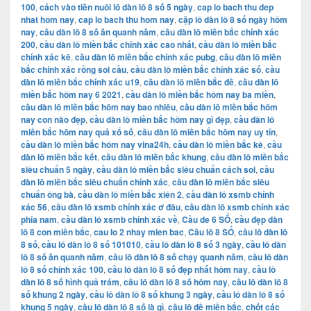
100
,
cách vào tiền nuôi lô dàn lô 8 số 5 ngày
,
cap lo bach thu dep
nhat hom nay
,
cap lo bach thu hom nay
,
cặp lô dàn lô 8 số ngày hôm
nay
,
cầu dàn lô 8 số ăn quanh năm
,
cầu dàn lô miền bắc chính xác
200
,
cầu dàn lô miền bắc chính xác cao nhất
,
cầu dàn lô miền bắc
chính xác kê
,
cầu dàn lô miền bắc chính xác pubg
,
cầu dàn lô miền
bắc chính xác rồng soi cầu
,
cầu dàn lô miền bắc chính xác số
,
cầu
dàn lô miền bắc chính xác u19
,
cầu dàn lô miền bắc đề
,
cầu dàn lô
miền bắc hôm nay 6 2021
,
cầu dàn lô miền bắc hôm nay ba miền
,
cầu dàn lô miền bắc hôm nay bao nhiêu
,
cầu dàn lô miền bắc hôm
nay con nào đẹp
,
cầu dàn lô miền bắc hôm nay gì đẹp
,
cầu dàn lô
miền bắc hôm nay quả xổ số
,
cầu dàn lô miền bắc hôm nay uy tín
,
cầu dàn lô miền bắc hôm nay vina24h
,
cầu dàn lô miền bắc kê
,
cầu
dàn lô miền bắc kết
,
cầu dàn lô miền bắc khung
,
cầu dàn lô miền bắc
siêu chuẩn 5 ngày
,
cầu dàn lô miền bắc siêu chuẩn cách soi
,
cầu
dàn lô miền bắc siêu chuẩn chính xác
,
cầu dàn lô miền bắc siêu
chuẩn ông bà
,
cầu dàn lô miền bắc xiên 2
,
cầu dàn lô xsmb chính
xác 56
,
cầu dàn lô xsmb chính xác ơ đâu
,
cầu dàn lô xsmb chính xác
phía nam
,
cầu dàn lô xsmb chính xác về
,
Cầu de 6 SỐ
,
cầu đẹp dàn
lô 8 con miền bắc
,
cau lo 2 nhay mien bac
,
Cầu lô 8 SỐ
,
cầu lô dàn lô
8 số
,
cầu lô dàn lô 8 số 101010
,
cầu lô dàn lô 8 số 3 ngày
,
cầu lô dàn
lô 8 số ăn quanh năm
,
cầu lô dàn lô 8 số chạy quanh năm
,
cầu lô dàn
lô 8 số chính xác 100
,
cầu lô dàn lô 8 số đẹp nhất hôm nay
,
cầu lô
dàn lô 8 số hình quả trám
,
cầu lô dàn lô 8 số hôm nay
,
cầu lô dàn lô 8
số khung 2 ngày
,
cầu lô dàn lô 8 số khung 3 ngày
,
cầu lô dàn lô 8 số
khung 5 ngày
,
cầu lô dàn lô 8 số là gì
,
cầu lô đề miền bắc
,
chốt các