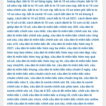
hoàng đạo
,
bắt lô 10 số hàng ngày
,
bắt lô 10 số siêu chuẩn
,
bắt lô 10
số siêu víp
,
bắt lo to 10 con
,
bắt lo to 10 con cao cap
,
bắt lo to 10 con
sieu chính xác
,
bắt lo to 10 con vip
,
bắt lo to 10 so mien phí
,
bắt lo to
10 so sieu vip
,
bắt lô xsmb 10 con
,
cách bắt dàn lô 10 số khung 5
ngày
,
cách bắt lô 10 số 2020
,
cách bắt lô 10 số 2021
,
cách đánh dàn
lô 10 số có lãi
,
cách đánh lô 10 con
,
cách đánh lô 10 con có lãi
,
cách
ghép dàn lô 10 số
,
cầu dàn lô miền bắc chính xác 200
,
cầu dàn lô
miền bắc chính xác cao nhất
,
cầu dàn lô miền bắc chính xác kê
,
cầu
dàn lô miền bắc chính xác pubg
,
cầu dàn lô miền bắc chính xác rồng
soi cầu
,
cầu dàn lô miền bắc chính xác số
,
cầu dàn lô miền bắc chính
xác u19
,
cầu dàn lô miền bắc đề
,
cầu dàn lô miền bắc hôm nay 6
2021
,
cầu dàn lô miền bắc hôm nay ba miền
,
cầu dàn lô miền bắc
hôm nay bao nhiêu
,
cầu dàn lô miền bắc hôm nay con nào đẹp
,
cầu
dàn lô miền bắc hôm nay gì đẹp
,
cầu dàn lô miền bắc hôm nay quả
xổ số
,
cầu dàn lô miền bắc hôm nay uy tín
,
cầu dàn lô miền bắc hôm
nay vina24h
,
cầu dàn lô miền bắc kê
,
cầu dàn lô miền bắc kết
,
cầu
dàn lô miền bắc khung
,
cầu dàn lô miền bắc siêu chuẩn 5 ngày
,
cầu
dàn lô miền bắc siêu chuẩn cách soi
,
cầu dàn lô miền bắc siêu
chuẩn chính xác
,
cầu dàn lô miền bắc siêu chuẩn ông bà
,
cầu dàn lô
miền bắc xiên 2
,
cầu dàn lô xsmb chính xác 56
,
cầu dàn lô xsmb
chính xác ơ đâu
,
cầu dàn lô xsmb chính xác phía nam
,
cầu dàn lô
xsmb chính xác về
,
Cầu de 6 SỐ
,
cầu lô đề miền bắc
,
chốt các dàn lô
miền bắc l
,
chốt cầu dàn lô miền bắc a trúng rồi
,
chốt cầu dàn lô
miền bắc chính xác chưa
,
chốt cầu dàn lô miền bắc chính xác online
,
chốt cầu dàn lô miền bắc chính xác soi cầu
,
chốt cầu dàn lô miền