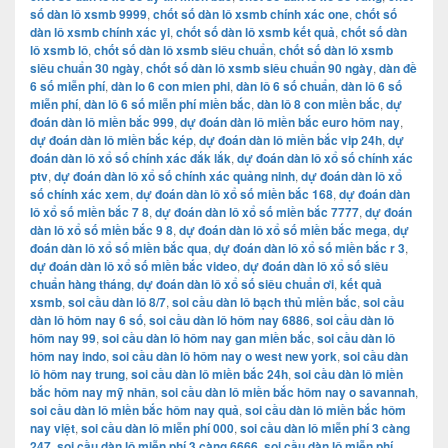
số dàn lô xsmb 9999
,
chốt số dàn lô xsmb chính xác one
,
chốt số
dàn lô xsmb chính xác yi
,
chốt số dàn lô xsmb kết quả
,
chốt số dàn
lô xsmb lô
,
chốt số dàn lô xsmb siêu chuẩn
,
chốt số dàn lô xsmb
siêu chuẩn 30 ngày
,
chốt số dàn lô xsmb siêu chuẩn 90 ngày
,
dàn đề
6 số miễn phí
,
dàn lo 6 con mien phi
,
dàn lô 6 số chuẩn
,
dàn lô 6 số
miễn phí
,
dàn lô 6 số miễn phí miền bắc
,
dàn lô 8 con miền bắc
,
dự
đoán dàn lô miền bắc 999
,
dự đoán dàn lô miền bắc euro hôm nay
,
dự đoán dàn lô miền bắc kép
,
dự đoán dàn lô miền bắc vip 24h
,
dự
đoán dàn lô xổ số chính xác đắk lắk
,
dự đoán dàn lô xổ số chính xác
ptv
,
dự đoán dàn lô xổ số chính xác quảng ninh
,
dự đoán dàn lô xổ
số chính xác xem
,
dự đoán dàn lô xổ số miền bắc 168
,
dự đoán dàn
lô xổ số miền bắc 7 8
,
dự đoán dàn lô xổ số miền bắc 7777
,
dự đoán
dàn lô xổ số miền bắc 9 8
,
dự đoán dàn lô xổ số miền bắc mega
,
dự
đoán dàn lô xổ số miền bắc qua
,
dự đoán dàn lô xổ số miền bắc r 3
,
dự đoán dàn lô xổ số miền bắc video
,
dự đoán dàn lô xổ số siêu
chuẩn hàng tháng
,
dự đoán dàn lô xổ số siêu chuẩn ơi
,
kết quả
xsmb
,
soi cầu dàn lô 8/7
,
soi cầu dàn lô bạch thủ miền bắc
,
soi cầu
dàn lô hôm nay 6 số
,
soi cầu dàn lô hôm nay 6886
,
soi cầu dàn lô
hôm nay 99
,
soi cầu dàn lô hôm nay gan miền bắc
,
soi cầu dàn lô
hôm nay indo
,
soi cầu dàn lô hôm nay o west new york
,
soi cầu dàn
lô hôm nay trung
,
soi cầu dàn lô miền bắc 24h
,
soi cầu dàn lô miền
bắc hôm nay mỹ nhân
,
soi cầu dàn lô miền bắc hôm nay o savannah
,
soi cầu dàn lô miền bắc hôm nay quả
,
soi cầu dàn lô miền bắc hôm
nay việt
,
soi cầu dàn lô miễn phí 000
,
soi cầu dàn lô miễn phí 3 càng
247
,
soi cầu dàn lô miễn phí 3 càng 6666
,
soi cầu dàn lô miễn phí