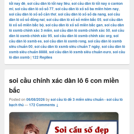
tối nay đê
,
soi cầu dàn lô tối nay liêu
,
soi cầu dàn lô tối nay o canton
mi
,
soi cầu dàn lô xổ số 77
,
soi cầu dàn lô xổ số ba miền hôm nay
,
soi cầu dàn lô xổ số cần thơ
,
soi cầu dàn lô xổ số da nang
,
soi cầu
dàn lô xổ số đồng nai
,
soi cầu dàn lô xổ số miền bắc 05
,
soi cầu dàn
lô xổ số miền bắc bộ
,
soi cầu dàn lô xổ số miền bắc gan
,
soi cầu dàn
lô xsmb chính xác 3 miền
,
soi cầu dàn lô xsmb chính xác 50
,
soi cầu
dàn lô xsmb chính xác 95
,
soi cầu dàn lô xsmb chính xác org
,
soi
cầu dàn lô xsmb es
,
soi cầu dàn lô xsmb rong
,
soi cầu dàn lô xsmb
siêu chuẩn 00
,
soi cầu dàn lô xsmb siêu chuẩn 7 ngày
,
soi cầu dàn lô
xsmb siêu chuẩn 8888
,
soi cầu dàn lô xsmb siêu chuẩn euro
,
soi cầu
lô dàn xsmb
|
122
Replies
soi cầu chính xác dàn lô 6 con miền
bắc
Posted on
06/08/2026
by
soi cầu lô đề 3 miền siêu chuẩn - soi cầu lô
bạch thủ
—
172 Comments ↓