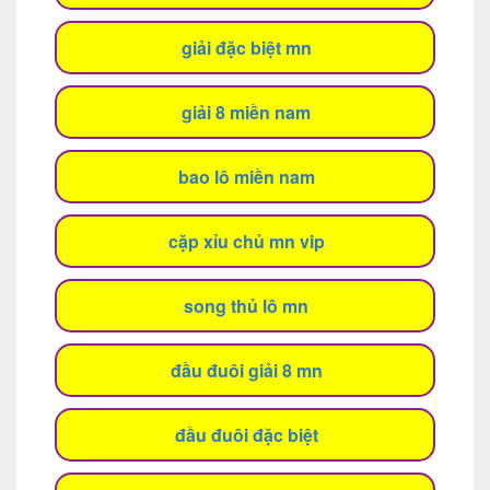
giải đặc biệt mn
giải 8 miền nam
bao lô miền nam
cặp xỉu chủ mn vip
song thủ lô mn
đầu đuôi giải 8 mn
đầu đuôi đặc biệt