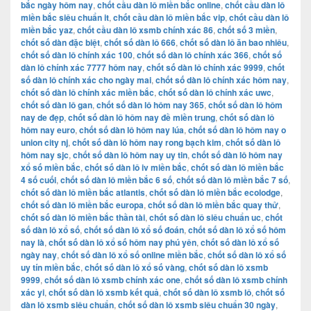
bắc ngày hôm nay
,
chốt cầu dàn lô miền bắc online
,
chốt cầu dàn lô
miền bắc siêu chuẩn it
,
chốt cầu dàn lô miền bắc vip
,
chốt cầu dàn lô
miền bắc yaz
,
chốt cầu dàn lô xsmb chính xác 86
,
chốt số 3 miền
,
chốt số dàn đặc biệt
,
chốt số dàn lô 666
,
chốt số dàn lô ăn bao nhiêu
,
chốt số dàn lô chính xác 100
,
chốt số dàn lô chính xác 366
,
chốt số
dàn lô chính xác 7777 hôm nay
,
chốt số dàn lô chính xác 9999
,
chốt
số dàn lô chính xác cho ngày mai
,
chốt số dàn lô chính xác hôm nay
,
chốt số dàn lô chính xác miền bắc
,
chốt số dàn lô chính xác uwc
,
chốt số dàn lô gan
,
chốt số dàn lô hôm nay 365
,
chốt số dàn lô hôm
nay de đẹp
,
chốt số dàn lô hôm nay đề miền trung
,
chốt số dàn lô
hôm nay euro
,
chốt số dàn lô hôm nay lúa
,
chốt số dàn lô hôm nay o
union city nj
,
chốt số dàn lô hôm nay rong bạch kim
,
chốt số dàn lô
hôm nay sjc
,
chốt số dàn lô hôm nay uy tin
,
chốt số dàn lô hôm nay
xổ số miền bắc
,
chốt số dàn lô iv miền bắc
,
chốt số dàn lô miền bắc
4 số cuối
,
chốt số dàn lô miền bắc 6 số
,
chốt số dàn lô miền bắc 7 số
,
chốt số dàn lô miền bắc atlantis
,
chốt số dàn lô miền bắc ecolodge
,
chốt số dàn lô miền bắc europa
,
chốt số dàn lô miền bắc quay thử
,
chốt số dàn lô miền bắc thần tài
,
chốt số dàn lô siêu chuẩn uc
,
chốt
số dàn lô xổ số
,
chốt số dàn lô xổ số đoán
,
chốt số dàn lô xổ số hôm
nay là
,
chốt số dàn lô xổ số hôm nay phú yên
,
chốt số dàn lô xổ số
ngày nay
,
chốt số dàn lô xổ số online miền bắc
,
chốt số dàn lô xổ số
uy tín miền bắc
,
chốt số dàn lô xổ số vàng
,
chốt số dàn lô xsmb
9999
,
chốt số dàn lô xsmb chính xác one
,
chốt số dàn lô xsmb chính
xác yi
,
chốt số dàn lô xsmb kết quả
,
chốt số dàn lô xsmb lô
,
chốt số
dàn lô xsmb siêu chuẩn
,
chốt số dàn lô xsmb siêu chuẩn 30 ngày
,