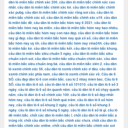
dàn lô miền bắc chính xác 200
,
cầu dàn lô miền bắc chính xác cao
nhất
,
cầu dàn lô miền bắc chính xác kê
,
cầu dàn lô miền bắc chính
xác pubg
,
cầu dàn lô miền bắc chính xác rồng soi cầu
,
cầu dàn lô
miền bắc chính xác số
,
cầu dàn lô miền bắc chính xác u19
,
cầu dàn
lô miền bắc đề
,
cầu dàn lô miền bắc hôm nay 6 2021
,
cầu dàn lô
miền bắc hôm nay ba miền
,
cầu dàn lô miền bắc hôm nay bao nhiêu
,
cầu dàn lô miền bắc hôm nay con nào đẹp
,
cầu dàn lô miền bắc hôm
nay gì đẹp
,
cầu dàn lô miền bắc hôm nay quả xổ số
,
cầu dàn lô miền
bắc hôm nay uy tín
,
cầu dàn lô miền bắc hôm nay vina24h
,
cầu dàn
lô miền bắc kê
,
cầu dàn lô miền bắc kết
,
cầu dàn lô miền bắc khung
,
cầu dàn lô miền bắc siêu chuẩn 5 ngày
,
cầu dàn lô miền bắc siêu
chuẩn cách soi
,
cầu dàn lô miền bắc siêu chuẩn chính xác
,
cầu dàn
lô miền bắc siêu chuẩn ông bà
,
cầu dàn lô miền bắc xiên 2
,
cầu dàn
lô xsmb chính xác 56
,
cầu dàn lô xsmb chính xác ơ đâu
,
cầu dàn lô
xsmb chính xác phía nam
,
cầu dàn lô xsmb chính xác về
,
Cầu de 6
SỐ
,
cầu đẹp dàn lô 6 con miền bắc
,
cau lo 2 nhay mien bac
,
Cầu lô 6
SỐ
,
cầu lô dàn lô 6 số
,
cầu lô dàn lô 6 số 101010
,
cầu lô dàn lô 6 số 3
ngày
,
cầu lô dàn lô 6 số ăn quanh năm
,
cầu lô dàn lô 6 số chạy quanh
năm
,
cầu lô dàn lô 6 số chính xác 100
,
cầu lô dàn lô 6 số đẹp nhất
hôm nay
,
cầu lô dàn lô 6 số hình quả trám
,
cầu lô dàn lô 6 số hôm
nay
,
cầu lô dàn lô 6 số khung 2 ngày
,
cầu lô dàn lô 6 số khung 3
ngày
,
cầu lô dàn lô 6 số khung 5 ngày
,
cầu lô dàn lô 6 số là gì
,
cầu lô
đề miền bắc
,
chốt các dàn lô miền bắc l
,
chốt cầu dàn lô miền bắc a
trúng rồi
,
chốt cầu dàn lô miền bắc chính xác chưa
,
chốt cầu dàn lô
miền bắc chính xác online
,
chốt cầu dàn lô miền bắc chính xác soi