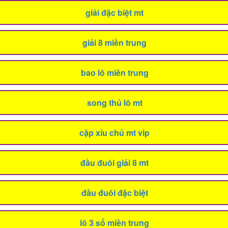
giải đặc biệt mt
giải 8 miền trung
bao lô miền trung
song thủ lô mt
cặp xỉu chủ mt vip
đầu đuôi giải 8 mt
đầu đuôi đặc biệt
lô 3 số miền trung