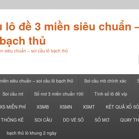
u lô đề 3 miền siêu chuẩn –
 bạch thủ
ền siêu chuẩn – soi cầu lô bạch thủ
 miền siêu chuẩn – soi cầu lô bạch thủ
Soi cầu mb chính xác
Soi cầu mt
Sổ mơ 3 miền chuẩn 100
Tính số lô đề víp
XS MIỄN PHÍ
XSMB
XSMN
XSMT
KẾT QUẢ XỔ S
THỐNG KÊ
SOI CẦU
DÒ VÉ SỐ
SỔ MƠ
QUAY T
bạch thủ lô khung 2 ngày