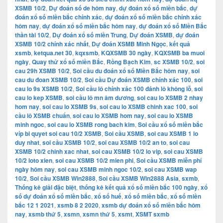
XSMB 10/2
,
Dự đoán số de hôm nay
,
dự đoán xổ số miền bắc
,
dự
đoán xổ số miền bắc chính xác
,
dự đoán xổ số miền bắc chính xác
hôm nay
,
dự đoán xổ số miền bắc hôm nay
,
dự đoán xổ số Miền Bắc
thần tài 10/2
,
Dự đoán xổ số miền Trung
,
Dự đoán XSMB
,
dự đoán
XSMB 10/2 chính xác nhất
,
Dự đoán XSMB Minh Ngọc
,
kết quả
xsmb
,
ketqua.net 30
,
kqxsmb
,
KQXSMB 30 ngày
,
KQXSMB ba muoi
ngày
,
Quay thử xổ số miền Bắc
,
Rồng Bạch Kim
,
sc XSMB 10/2
,
soi
cau 29h XSMB 10/2
,
Soi cầu du đoán xổ số Miền Bắc hôm nay
,
soi
cau du đoan XSMB 10/2
,
Soi cầu Dự đoán XSMB chính xác 100
,
soi
cau lo 9s XSMB 10/2
,
Soi cầu lô chính xác 100 đánh lô không lỗ
,
soi
cau lo kep XSMB
,
soi cầu lô mn âm dương
,
soi cau lo XSMB 2 nhay
hom nay
,
soi cau lo XSMB 9s
,
soi cau lo XSMB chinh xac 100
,
soi
cầu lô XSMB chuẩn
,
soi cau lo XSMB hom nay
,
soi cau lo XSMB
minh ngoc
,
soi cau lo XSMB rong bach kim
,
Soi cầu xổ số miền bắc
víp bi quyet soi cau 10/2 XSMB
,
Soi cầu XSMB
,
soi cau XSMB 1 lo
duy nhat
,
soi cầu XSMB 10/2
,
soi cau XSMB 10/2 an to
,
soi cau
XSMB 10/2 chinh xac nhat
,
soi cau XSMB 10/2 lo vip
,
soi cau XSMB
10/2 loto xien
,
soi cau XSMB 10/2 mien phi
,
Soi cầu XSMB miễn phí
ngày hôm nay
,
soi cau XSMB minh ngoc 10/2
,
soi cau XSMB wap
10/2
,
Soi cầu XSMB Win2888
,
Soi cầu XSMB Win2888 Asia
,
sxmb
,
Thống kê giải đặc biệt
,
thống kê kết quả xổ số miền bắc 100 ngày
,
xổ
số dự đoán xổ số miền bắc
,
xổ số huế
,
xổ số miền bắc
,
xổ số miền
bắc 12 1 2021
,
xsmb 8 2 2020
,
xsmb dự đoán xổ số miền bắc hôm
nay
,
xsmb thứ 5
,
xsmn
,
xsmn thứ 5
,
xsmt
,
XSMT sxmb