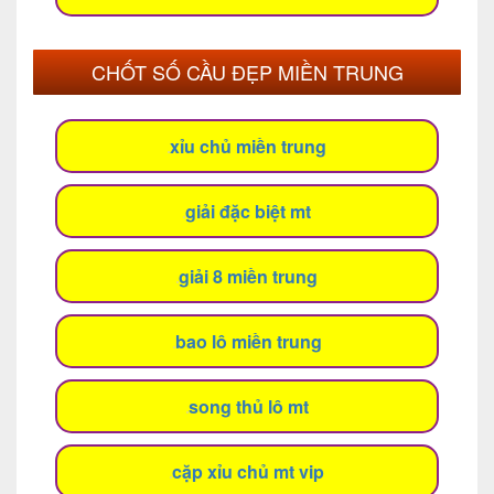
CHỐT SỐ CẦU ĐẸP MIỀN TRUNG
xỉu chủ miền trung
giải đặc biệt mt
giải 8 miền trung
bao lô miền trung
song thủ lô mt
cặp xỉu chủ mt vip