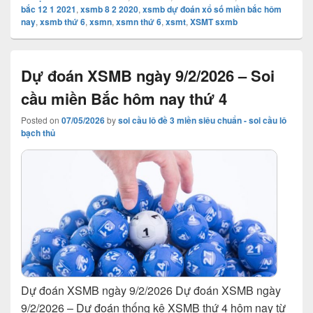
bắc 12 1 2021
,
xsmb 8 2 2020
,
xsmb dự đoán xổ số miền bắc hôm
nay
,
xsmb thứ 6
,
xsmn
,
xsmn thứ 6
,
xsmt
,
XSMT sxmb
Dự đoán XSMB ngày 9/2/2026 – Soi
cầu miền Bắc hôm nay thứ 4
Posted on
07/05/2026
by
soi cầu lô đề 3 miền siêu chuẩn - soi cầu lô
bạch thủ
Dự đoán XSMB ngày 9/2/2026 Dự đoán XSMB ngày
9/2/2026 – Dự đoán thống kê XSMB thứ 4 hôm nay từ