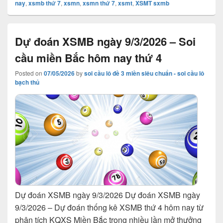
nay
,
xsmb thứ 7
,
xsmn
,
xsmn thứ 7
,
xsmt
,
XSMT sxmb
Dự đoán XSMB ngày 9/3/2026 – Soi
cầu miền Bắc hôm nay thứ 4
Posted on
07/05/2026
by
soi cầu lô đề 3 miền siêu chuẩn - soi cầu lô
bạch thủ
Dự đoán XSMB ngày 9/3/2026 Dự đoán XSMB ngày
9/3/2026 – Dự đoán thống kê XSMB thứ 4 hôm nay từ
phân tích KQXS Miền Bắc trong nhiều lần mở thưởng