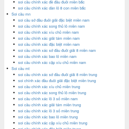
soi cầu chính xác đề đầu đuôi miền bắc
soi cầu chính xác dàn lô 8 con miền bắc
Soi cầu mn
soi cầu sớ đầu đuôi giải đặc biệt miền nam
soi cầu chính xác song thủ lô miền nam
soi cầu chính xác xíu chủ miền nam
soi cầu chính xác giải tám miền nam
soi cầu chính xác đặc biệt miền nam
soi cầu chính xác sớ đầu đuôi giải 8 miền nam
soi cầu chính xác bao lô miền nam
soi cầu chính xác cặp xíu chủ miền nam
Soi cầu mt
soi cầu chính xác sớ đầu đuôi giải 8 miền trung
soi chính xác đầu đuôi giải đặc biệt miền trung
soi cầu chính xác xíu chủ miền trung
soi cầu chính xác song thủ lô miền trung
soi cầu chính xác lô 3 số miền nam
soi cầu chính xác giải tám miền trung
soi cầu chính xác lô 3 số miền trung
soi cầu chính xác bao lô miền trung
soi cầu chính xác cặp xíu chủ miền trung
soi cầu chính xác đặc biệt miền trung