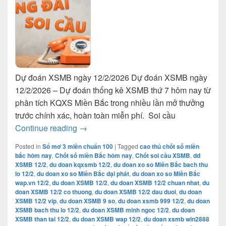
Dự đoán XSMB ngày 12/2/2026 Dự đoán XSMB ngày
12/2/2026 – Dự đoán thống kê XSMB thứ 7 hôm nay từ
phân tích KQXS Miền Bắc trong nhiều lần mở thưởng
trước chính xác, hoàn toàn miễn phí. Soi cầu
Dự đoán XSMB ngày 12/2/2026 – Soi cầu
Continue reading
→
Posted in
Sổ mơ 3 miền chuẩn 100
|
Tagged
cao thủ chốt số miền
bắc hôm nay
,
Chốt số miền Bắc hôm nay
,
Chốt soi cầu XSMB
,
dd
XSMB 12/2
,
du doan kqxsmb 12/2
,
du doan xo so Miền Bắc bach thu
lo 12/2
,
du doan xo so Miền Bắc dại phát
,
du doan xo so Miền Bắc
wap.vn 12/2
,
du doan XSMB 12/2
,
du doan XSMB 12/2 chuan nhat
,
du
doan XSMB 12/2 co thuong
,
du doan XSMB 12/2 dau duoi
,
du doan
XSMB 12/2 vip
,
du doan XSMB 9 so
,
du doan xsmb 999 12/2
,
du doan
XSMB bach thu lo 12/2
,
du doan XSMB minh ngoc 12/2
,
du doan
XSMB than tai 12/2
,
du doan XSMB wap 12/2
,
du doan xsmb win2888