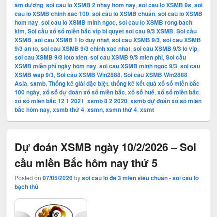
âm dương
,
soi cau lo XSMB 2 nhay hom nay
,
soi cau lo XSMB 9s
,
soi
cau lo XSMB chinh xac 100
,
soi cầu lô XSMB chuẩn
,
soi cau lo XSMB
hom nay
,
soi cau lo XSMB minh ngoc
,
soi cau lo XSMB rong bach
kim
,
Soi cầu xổ số miền bắc víp bi quyet soi cau 9/3 XSMB
,
Soi cầu
XSMB
,
soi cau XSMB 1 lo duy nhat
,
soi cầu XSMB 9/3
,
soi cau XSMB
9/3 an to
,
soi cau XSMB 9/3 chinh xac nhat
,
soi cau XSMB 9/3 lo vip
,
soi cau XSMB 9/3 loto xien
,
soi cau XSMB 9/3 mien phi
,
Soi cầu
XSMB miễn phí ngày hôm nay
,
soi cau XSMB minh ngoc 9/3
,
soi cau
XSMB wap 9/3
,
Soi cầu XSMB Win2888
,
Soi cầu XSMB Win2888
Asia
,
sxmb
,
Thống kê giải đặc biệt
,
thống kê kết quả xổ số miền bắc
100 ngày
,
xổ số dự đoán xổ số miền bắc
,
xổ số huế
,
xổ số miền bắc
,
xổ số miền bắc 12 1 2021
,
xsmb 8 2 2020
,
xsmb dự đoán xổ số miền
bắc hôm nay
,
xsmb thứ 4
,
xsmn
,
xsmn thứ 4
,
xsmt
Dự đoán XSMB ngày 10/2/2026 – Soi
cầu miền Bắc hôm nay thứ 5
Posted on
07/05/2026
by
soi cầu lô đề 3 miền siêu chuẩn - soi cầu lô
bạch thủ