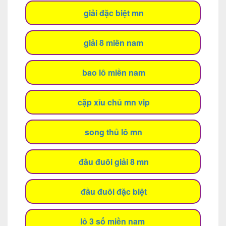
giải đặc biệt mn
giải 8 miền nam
bao lô miền nam
cặp xỉu chủ mn vip
song thủ lô mn
đầu đuôi giải 8 mn
đầu đuôi đặc biệt
lô 3 số miền nam