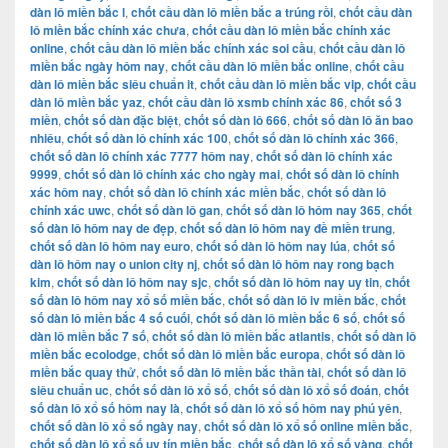
dàn lô miền bắc l
,
chốt cầu dàn lô miền bắc a trúng rồi
,
chốt cầu dàn
lô miền bắc chính xác chưa
,
chốt cầu dàn lô miền bắc chính xác
online
,
chốt cầu dàn lô miền bắc chính xác soi cầu
,
chốt cầu dàn lô
miền bắc ngày hôm nay
,
chốt cầu dàn lô miền bắc online
,
chốt cầu
dàn lô miền bắc siêu chuẩn it
,
chốt cầu dàn lô miền bắc vip
,
chốt cầu
dàn lô miền bắc yaz
,
chốt cầu dàn lô xsmb chính xác 86
,
chốt số 3
miền
,
chốt số dàn đặc biệt
,
chốt số dàn lô 666
,
chốt số dàn lô ăn bao
nhiêu
,
chốt số dàn lô chính xác 100
,
chốt số dàn lô chính xác 366
,
chốt số dàn lô chính xác 7777 hôm nay
,
chốt số dàn lô chính xác
9999
,
chốt số dàn lô chính xác cho ngày mai
,
chốt số dàn lô chính
xác hôm nay
,
chốt số dàn lô chính xác miền bắc
,
chốt số dàn lô
chính xác uwc
,
chốt số dàn lô gan
,
chốt số dàn lô hôm nay 365
,
chốt
số dàn lô hôm nay de đẹp
,
chốt số dàn lô hôm nay đề miền trung
,
chốt số dàn lô hôm nay euro
,
chốt số dàn lô hôm nay lúa
,
chốt số
dàn lô hôm nay o union city nj
,
chốt số dàn lô hôm nay rong bạch
kim
,
chốt số dàn lô hôm nay sjc
,
chốt số dàn lô hôm nay uy tin
,
chốt
số dàn lô hôm nay xổ số miền bắc
,
chốt số dàn lô iv miền bắc
,
chốt
số dàn lô miền bắc 4 số cuối
,
chốt số dàn lô miền bắc 6 số
,
chốt số
dàn lô miền bắc 7 số
,
chốt số dàn lô miền bắc atlantis
,
chốt số dàn lô
miền bắc ecolodge
,
chốt số dàn lô miền bắc europa
,
chốt số dàn lô
miền bắc quay thử
,
chốt số dàn lô miền bắc thần tài
,
chốt số dàn lô
siêu chuẩn uc
,
chốt số dàn lô xổ số
,
chốt số dàn lô xổ số đoán
,
chốt
số dàn lô xổ số hôm nay là
,
chốt số dàn lô xổ số hôm nay phú yên
,
chốt số dàn lô xổ số ngày nay
,
chốt số dàn lô xổ số online miền bắc
,
chốt số dàn lô xổ số uy tín miền bắc
,
chốt số dàn lô xổ số vàng
,
chốt