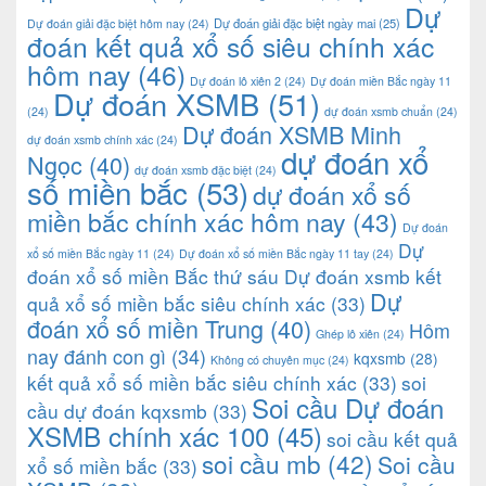
Dự
Dự đoán giải đặc biệt ngày mai
(25)
Dự đoán giải đặc biệt hôm nay
(24)
đoán kết quả xổ số siêu chính xác
hôm nay
(46)
Dự đoán lô xiên 2
(24)
Dự đoán miền Bắc ngày 11
Dự đoán XSMB
(51)
(24)
dự đoán xsmb chuẩn
(24)
Dự đoán XSMB Minh
dự đoán xsmb chính xác
(24)
dự đoán xổ
Ngọc
(40)
dự đoán xsmb đặc biệt
(24)
số miền bắc
(53)
dự đoán xổ số
miền bắc chính xác hôm nay
(43)
Dự đoán
Dự
xổ số miền Bắc ngày 11
(24)
Dự đoán xổ số miền Bắc ngày 11 tay
(24)
đoán xổ số miền Bắc thứ sáu Dự đoán xsmb kết
Dự
quả xổ số miền bắc siêu chính xác
(33)
đoán xổ số miền Trung
(40)
Hôm
Ghép lô xiên
(24)
nay đánh con gì
(34)
kqxsmb
(28)
Không có chuyên mục
(24)
kết quả xổ số miền bắc siêu chính xác
(33)
soi
Soi cầu Dự đoán
cầu dự đoán kqxsmb
(33)
XSMB chính xác 100
(45)
soi cầu kết quả
soi cầu mb
(42)
Soi cầu
xổ số miền bắc
(33)