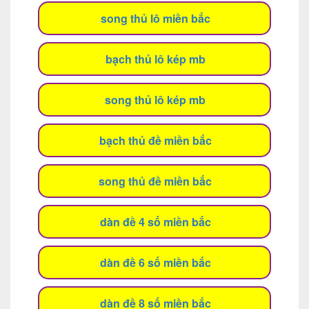
song thủ lô miền bắc
bạch thủ lô kép mb
song thủ lô kép mb
bạch thủ đề miền bắc
song thủ đề miền bắc
dàn đề 4 số miền bắc
dàn đề 6 số miền bắc
dàn đề 8 số miền bắc