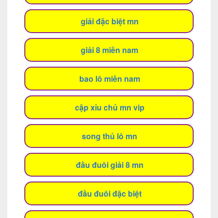
giải đặc biệt mn
giải 8 miền nam
bao lô miền nam
cặp xỉu chủ mn vip
song thủ lô mn
đầu đuôi giải 8 mn
đầu đuôi đặc biệt