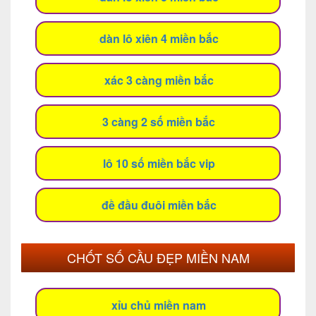
dàn lô xiên 4 miền bắc
xác 3 càng miền bắc
3 càng 2 số miền bắc
lô 10 số miền bắc vip
đề đầu đuôi miền bắc
CHỐT SỐ CẦU ĐẸP MIỀN NAM
xỉu chủ miền nam