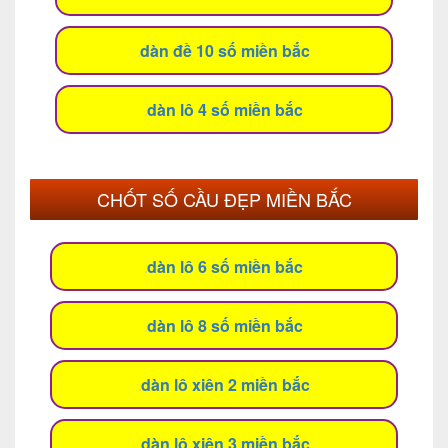
dàn đề 10 số miền bắc
dàn lô 4 số miền bắc
CHỐT SỐ CẦU ĐẸP MIỀN BẮC
dàn lô 6 số miền bắc
dàn lô 8 số miền bắc
dàn lô xiên 2 miền bắc
dàn lô xiên 3 miền bắc