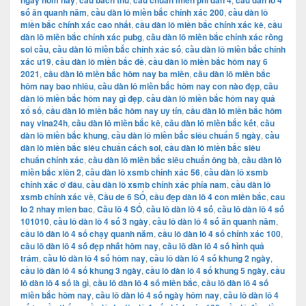
số ăn quanh năm
,
cầu dàn lô miền bắc chính xác 200
,
cầu dàn lô
miền bắc chính xác cao nhất
,
cầu dàn lô miền bắc chính xác kê
,
cầu
dàn lô miền bắc chính xác pubg
,
cầu dàn lô miền bắc chính xác rồng
soi cầu
,
cầu dàn lô miền bắc chính xác số
,
cầu dàn lô miền bắc chính
xác u19
,
cầu dàn lô miền bắc đề
,
cầu dàn lô miền bắc hôm nay 6
2021
,
cầu dàn lô miền bắc hôm nay ba miền
,
cầu dàn lô miền bắc
hôm nay bao nhiêu
,
cầu dàn lô miền bắc hôm nay con nào đẹp
,
cầu
dàn lô miền bắc hôm nay gì đẹp
,
cầu dàn lô miền bắc hôm nay quả
xổ số
,
cầu dàn lô miền bắc hôm nay uy tín
,
cầu dàn lô miền bắc hôm
nay vina24h
,
cầu dàn lô miền bắc kê
,
cầu dàn lô miền bắc kết
,
cầu
dàn lô miền bắc khung
,
cầu dàn lô miền bắc siêu chuẩn 5 ngày
,
cầu
dàn lô miền bắc siêu chuẩn cách soi
,
cầu dàn lô miền bắc siêu
chuẩn chính xác
,
cầu dàn lô miền bắc siêu chuẩn ông bà
,
cầu dàn lô
miền bắc xiên 2
,
cầu dàn lô xsmb chính xác 56
,
cầu dàn lô xsmb
chính xác ơ đâu
,
cầu dàn lô xsmb chính xác phía nam
,
cầu dàn lô
xsmb chính xác về
,
Cầu de 6 SỐ
,
cầu đẹp dàn lô 4 con miền bắc
,
cau
lo 2 nhay mien bac
,
Cầu lô 4 SỐ
,
cầu lô dàn lô 4 số
,
cầu lô dàn lô 4 số
101010
,
cầu lô dàn lô 4 số 3 ngày
,
cầu lô dàn lô 4 số ăn quanh năm
,
cầu lô dàn lô 4 số chạy quanh năm
,
cầu lô dàn lô 4 số chính xác 100
,
cầu lô dàn lô 4 số đẹp nhất hôm nay
,
cầu lô dàn lô 4 số hình quả
trám
,
cầu lô dàn lô 4 số hôm nay
,
cầu lô dàn lô 4 số khung 2 ngày
,
cầu lô dàn lô 4 số khung 3 ngày
,
cầu lô dàn lô 4 số khung 5 ngày
,
cầu
lô dàn lô 4 số là gì
,
cầu lô dàn lô 4 số miền bắc
,
cầu lô dàn lô 4 số
miền bắc hôm nay
,
cầu lô dàn lô 4 số ngày hôm nay
,
cầu lô dàn lô 4