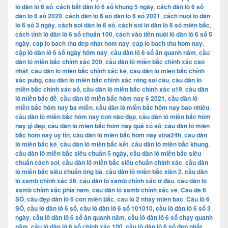
lô dàn lô 6 số
,
cách bắt dàn lô 6 số khung 5 ngày
,
cách dàn lô 6 số
dàn lô 6 số 2020
,
cách dàn lô 6 số dàn lô 6 số 2021
,
cách nuôi lô dàn
lô 6 số 3 ngày
,
cách soi dàn lô 6 số
,
cách soi lô dàn lô 6 số miền bắc
,
cách tính lô dàn lô 6 số chuẩn 100
,
cách vào tiền nuôi lô dàn lô 6 số 5
ngày
,
cap lo bach thu dep nhat hom nay
,
cap lo bach thu hom nay
,
cặp lô dàn lô 6 số ngày hôm nay
,
cầu dàn lô 6 số ăn quanh năm
,
cầu
dàn lô miền bắc chính xác 200
,
cầu dàn lô miền bắc chính xác cao
nhất
,
cầu dàn lô miền bắc chính xác kê
,
cầu dàn lô miền bắc chính
xác pubg
,
cầu dàn lô miền bắc chính xác rồng soi cầu
,
cầu dàn lô
miền bắc chính xác số
,
cầu dàn lô miền bắc chính xác u19
,
cầu dàn
lô miền bắc đề
,
cầu dàn lô miền bắc hôm nay 6 2021
,
cầu dàn lô
miền bắc hôm nay ba miền
,
cầu dàn lô miền bắc hôm nay bao nhiêu
,
cầu dàn lô miền bắc hôm nay con nào đẹp
,
cầu dàn lô miền bắc hôm
nay gì đẹp
,
cầu dàn lô miền bắc hôm nay quả xổ số
,
cầu dàn lô miền
bắc hôm nay uy tín
,
cầu dàn lô miền bắc hôm nay vina24h
,
cầu dàn
lô miền bắc kê
,
cầu dàn lô miền bắc kết
,
cầu dàn lô miền bắc khung
,
cầu dàn lô miền bắc siêu chuẩn 5 ngày
,
cầu dàn lô miền bắc siêu
chuẩn cách soi
,
cầu dàn lô miền bắc siêu chuẩn chính xác
,
cầu dàn
lô miền bắc siêu chuẩn ông bà
,
cầu dàn lô miền bắc xiên 2
,
cầu dàn
lô xsmb chính xác 56
,
cầu dàn lô xsmb chính xác ơ đâu
,
cầu dàn lô
xsmb chính xác phía nam
,
cầu dàn lô xsmb chính xác về
,
Cầu de 6
SỐ
,
cầu đẹp dàn lô 6 con miền bắc
,
cau lo 2 nhay mien bac
,
Cầu lô 6
SỐ
,
cầu lô dàn lô 6 số
,
cầu lô dàn lô 6 số 101010
,
cầu lô dàn lô 6 số 3
ngày
,
cầu lô dàn lô 6 số ăn quanh năm
,
cầu lô dàn lô 6 số chạy quanh
năm
,
cầu lô dàn lô 6 số chính xác 100
,
cầu lô dàn lô 6 số đẹp nhất