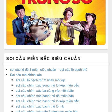
SOI CẦU MIỀN BẮC SIÊU CHUẨN
soi cầu lô đề 3 miền siêu chuẩn – soi cầu lô bạch thủ
Soi cầu mb chính xác
soi cầu lô bạch thủ 2 nháy mb víp
soi cầu chính xác song thủ lô kép miền bắc
soi cầu chính xác ba càng víp miền bắc
soi cầu chính xác bạch thủ đề miền bắc
soi cầu chính xác bạch thủ lô kép miền bắc
soi cầu chính xác bạch thủ lô mb
soi cầu chính xác cặp 3 càng víp miền bắc