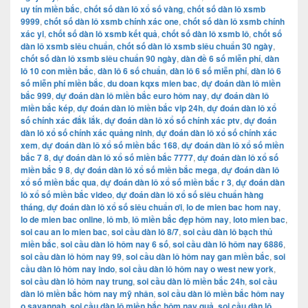
uy tín miền bắc
,
chốt số dàn lô xổ số vàng
,
chốt số dàn lô xsmb
9999
,
chốt số dàn lô xsmb chính xác one
,
chốt số dàn lô xsmb chính
xác yi
,
chốt số dàn lô xsmb kết quả
,
chốt số dàn lô xsmb lô
,
chốt số
dàn lô xsmb siêu chuẩn
,
chốt số dàn lô xsmb siêu chuẩn 30 ngày
,
chốt số dàn lô xsmb siêu chuẩn 90 ngày
,
dàn đề 6 số miễn phí
,
dàn
lô 10 con miền bắc
,
dàn lô 6 số chuẩn
,
dàn lô 6 số miễn phí
,
dàn lô 6
số miễn phí miền bắc
,
du doan kqxs mien bac
,
dự đoán dàn lô miền
bắc 999
,
dự đoán dàn lô miền bắc euro hôm nay
,
dự đoán dàn lô
miền bắc kép
,
dự đoán dàn lô miền bắc vip 24h
,
dự đoán dàn lô xổ
số chính xác đắk lắk
,
dự đoán dàn lô xổ số chính xác ptv
,
dự đoán
dàn lô xổ số chính xác quảng ninh
,
dự đoán dàn lô xổ số chính xác
xem
,
dự đoán dàn lô xổ số miền bắc 168
,
dự đoán dàn lô xổ số miền
bắc 7 8
,
dự đoán dàn lô xổ số miền bắc 7777
,
dự đoán dàn lô xổ số
miền bắc 9 8
,
dự đoán dàn lô xổ số miền bắc mega
,
dự đoán dàn lô
xổ số miền bắc qua
,
dự đoán dàn lô xổ số miền bắc r 3
,
dự đoán dàn
lô xổ số miền bắc video
,
dự đoán dàn lô xổ số siêu chuẩn hàng
tháng
,
dự đoán dàn lô xổ số siêu chuẩn ơi
,
lo de mien bac hom nay
,
lo de mien bac online
,
lô mb
,
lô miền bắc đẹp hôm nay
,
loto mien bac
,
soi cau an lo mien bac
,
soi cầu dàn lô 8/7
,
soi cầu dàn lô bạch thủ
miền bắc
,
soi cầu dàn lô hôm nay 6 số
,
soi cầu dàn lô hôm nay 6886
,
soi cầu dàn lô hôm nay 99
,
soi cầu dàn lô hôm nay gan miền bắc
,
soi
cầu dàn lô hôm nay indo
,
soi cầu dàn lô hôm nay o west new york
,
soi cầu dàn lô hôm nay trung
,
soi cầu dàn lô miền bắc 24h
,
soi cầu
dàn lô miền bắc hôm nay mỹ nhân
,
soi cầu dàn lô miền bắc hôm nay
o savannah
,
soi cầu dàn lô miền bắc hôm nay quả
,
soi cầu dàn lô