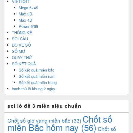
VIETLOTT
Mega 6×45
Max 3D
Max 4D
Power 6/55
THỐNG KÊ
SOI CẦU
DÒ VÉ SỐ
SỔ MƠ
QUAY THỬ
SỐ KẾT QUẢ
Số kết quả miền bắc
Số kết quả miền nam
Số kết quả miền trung
bạch thủ lô khung 2 ngày
soi lô đề 3 miền siêu chuẩn
Chốt số
Chốt số giờ vàng miền bắc
(33)
miền Bắc hôm nay
(56)
Chốt số