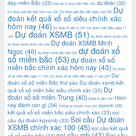
đẹp miền Bắc
(33)
dự đoán
(32)
Dàn de 3 càng miền Bắc
(24)
Dự
Dự đoán giải đặc biệt ngày mai
(25)
Dự đoán giải đặc biệt hôm nay
(24)
đoán kết quả xổ số siêu chính xác
hôm nay
(46)
Dự đoán lô xiên 2
(24)
Dự đoán miền Bắc ngày 11
Dự đoán XSMB
(51)
(24)
dự đoán xsmb chuẩn
(24)
Dự đoán XSMB Minh
dự đoán xsmb chính xác
(24)
dự đoán xổ
Ngọc
(40)
dự đoán xsmb đặc biệt
(24)
số miền bắc
(53)
dự đoán xổ số
miền bắc chính xác hôm nay
(43)
Dự đoán
Dự
xổ số miền Bắc ngày 11
(24)
Dự đoán xổ số miền Bắc ngày 11 tay
(24)
đoán xổ số miền Bắc thứ sáu Dự đoán xsmb kết
Dự
quả xổ số miền bắc siêu chính xác
(33)
đoán xổ số miền Trung
(40)
Hôm
Ghép lô xiên
(24)
nay đánh con gì
(34)
kqxsmb
(28)
Không có chuyên mục
(24)
kết quả xổ số miền bắc siêu chính xác
(33)
soi
Soi cầu Dự đoán
cầu dự đoán kqxsmb
(33)
XSMB chính xác 100
(45)
soi cầu kết quả
soi cầu mb
(42)
Soi cầu
xổ số miền bắc
(33)