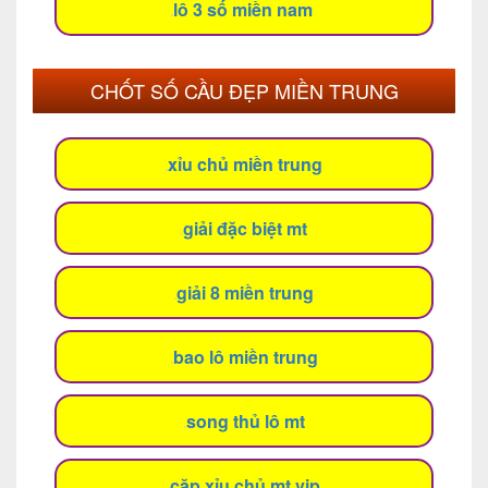
lô 3 số miền nam
CHỐT SỐ CẦU ĐẸP MIỀN TRUNG
xỉu chủ miền trung
giải đặc biệt mt
giải 8 miền trung
bao lô miền trung
song thủ lô mt
cặp xỉu chủ mt vip