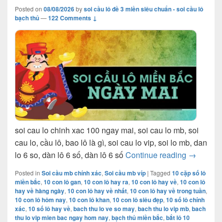
Posted on
08/08/2026
by
soi cầu lô đề 3 miền siêu chuẩn - soi cầu lô
bạch thủ
—
122 Comments ↓
soi cau lo chinh xac 100 ngay mai, soi cau lo mb, soi
cau lo, cầu lô, bao lô là gì, soi cau lo vip, soi lo mb, dan
soi cầu c
lo 6 so, dàn lô 6 số, dàn lô 6 số
Continue reading
→
Posted in
Soi cầu mb chính xác
,
Soi cầu mb víp
|
Tagged
10 cặp số lô
miền bắc
,
10 con lô gan
,
10 con lô hay ra
,
10 con lô hay về
,
10 con lô
hay về hàng ngày
,
10 con lô hay về nhất
,
10 con lô hay về trong tuần
,
10 con lô hôm nay
,
10 con lô khan
,
10 con lô siêu đẹp
,
10 số lô chính
xác
,
10 số lô hay về
,
bach thu lo ve so may
,
bach thu lo vip mb
,
bach
thu lo vip mien bac ngay hom nay
,
bạch thủ miền bắc
,
bắt lô 10