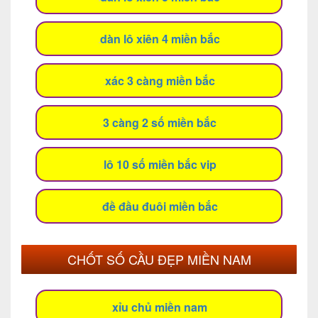
dàn lô xiên 4 miền bắc
xác 3 càng miền bắc
3 càng 2 số miền bắc
lô 10 số miền bắc vip
đề đầu đuôi miền bắc
CHỐT SỐ CẦU ĐẸP MIỀN NAM
xỉu chủ miền nam