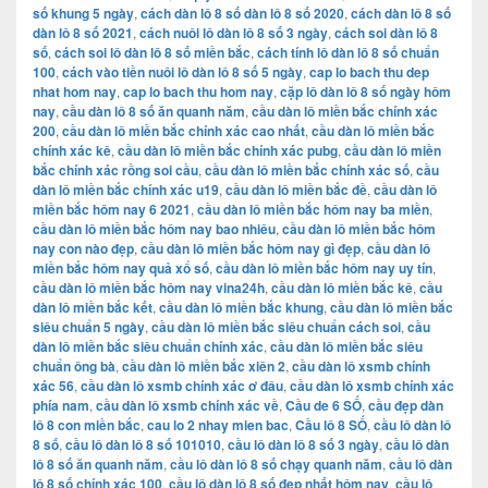
số khung 5 ngày
,
cách dàn lô 8 số dàn lô 8 số 2020
,
cách dàn lô 8 số
dàn lô 8 số 2021
,
cách nuôi lô dàn lô 8 số 3 ngày
,
cách soi dàn lô 8
số
,
cách soi lô dàn lô 8 số miền bắc
,
cách tính lô dàn lô 8 số chuẩn
100
,
cách vào tiền nuôi lô dàn lô 8 số 5 ngày
,
cap lo bach thu dep
nhat hom nay
,
cap lo bach thu hom nay
,
cặp lô dàn lô 8 số ngày hôm
nay
,
cầu dàn lô 8 số ăn quanh năm
,
cầu dàn lô miền bắc chính xác
200
,
cầu dàn lô miền bắc chính xác cao nhất
,
cầu dàn lô miền bắc
chính xác kê
,
cầu dàn lô miền bắc chính xác pubg
,
cầu dàn lô miền
bắc chính xác rồng soi cầu
,
cầu dàn lô miền bắc chính xác số
,
cầu
dàn lô miền bắc chính xác u19
,
cầu dàn lô miền bắc đề
,
cầu dàn lô
miền bắc hôm nay 6 2021
,
cầu dàn lô miền bắc hôm nay ba miền
,
cầu dàn lô miền bắc hôm nay bao nhiêu
,
cầu dàn lô miền bắc hôm
nay con nào đẹp
,
cầu dàn lô miền bắc hôm nay gì đẹp
,
cầu dàn lô
miền bắc hôm nay quả xổ số
,
cầu dàn lô miền bắc hôm nay uy tín
,
cầu dàn lô miền bắc hôm nay vina24h
,
cầu dàn lô miền bắc kê
,
cầu
dàn lô miền bắc kết
,
cầu dàn lô miền bắc khung
,
cầu dàn lô miền bắc
siêu chuẩn 5 ngày
,
cầu dàn lô miền bắc siêu chuẩn cách soi
,
cầu
dàn lô miền bắc siêu chuẩn chính xác
,
cầu dàn lô miền bắc siêu
chuẩn ông bà
,
cầu dàn lô miền bắc xiên 2
,
cầu dàn lô xsmb chính
xác 56
,
cầu dàn lô xsmb chính xác ơ đâu
,
cầu dàn lô xsmb chính xác
phía nam
,
cầu dàn lô xsmb chính xác về
,
Cầu de 6 SỐ
,
cầu đẹp dàn
lô 8 con miền bắc
,
cau lo 2 nhay mien bac
,
Cầu lô 8 SỐ
,
cầu lô dàn lô
8 số
,
cầu lô dàn lô 8 số 101010
,
cầu lô dàn lô 8 số 3 ngày
,
cầu lô dàn
lô 8 số ăn quanh năm
,
cầu lô dàn lô 8 số chạy quanh năm
,
cầu lô dàn
lô 8 số chính xác 100
,
cầu lô dàn lô 8 số đẹp nhất hôm nay
,
cầu lô