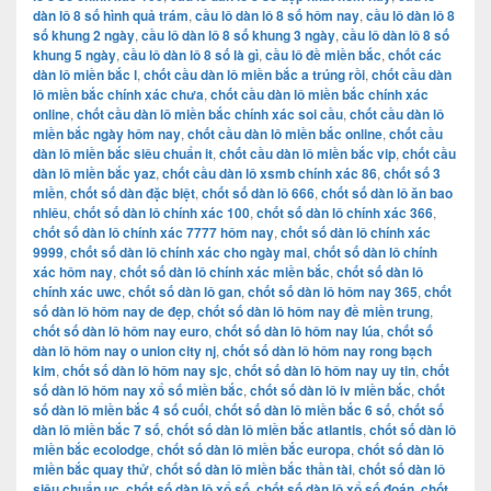
dàn lô 8 số hình quả trám
,
cầu lô dàn lô 8 số hôm nay
,
cầu lô dàn lô 8
số khung 2 ngày
,
cầu lô dàn lô 8 số khung 3 ngày
,
cầu lô dàn lô 8 số
khung 5 ngày
,
cầu lô dàn lô 8 số là gì
,
cầu lô đề miền bắc
,
chốt các
dàn lô miền bắc l
,
chốt cầu dàn lô miền bắc a trúng rồi
,
chốt cầu dàn
lô miền bắc chính xác chưa
,
chốt cầu dàn lô miền bắc chính xác
online
,
chốt cầu dàn lô miền bắc chính xác soi cầu
,
chốt cầu dàn lô
miền bắc ngày hôm nay
,
chốt cầu dàn lô miền bắc online
,
chốt cầu
dàn lô miền bắc siêu chuẩn it
,
chốt cầu dàn lô miền bắc vip
,
chốt cầu
dàn lô miền bắc yaz
,
chốt cầu dàn lô xsmb chính xác 86
,
chốt số 3
miền
,
chốt số dàn đặc biệt
,
chốt số dàn lô 666
,
chốt số dàn lô ăn bao
nhiêu
,
chốt số dàn lô chính xác 100
,
chốt số dàn lô chính xác 366
,
chốt số dàn lô chính xác 7777 hôm nay
,
chốt số dàn lô chính xác
9999
,
chốt số dàn lô chính xác cho ngày mai
,
chốt số dàn lô chính
xác hôm nay
,
chốt số dàn lô chính xác miền bắc
,
chốt số dàn lô
chính xác uwc
,
chốt số dàn lô gan
,
chốt số dàn lô hôm nay 365
,
chốt
số dàn lô hôm nay de đẹp
,
chốt số dàn lô hôm nay đề miền trung
,
chốt số dàn lô hôm nay euro
,
chốt số dàn lô hôm nay lúa
,
chốt số
dàn lô hôm nay o union city nj
,
chốt số dàn lô hôm nay rong bạch
kim
,
chốt số dàn lô hôm nay sjc
,
chốt số dàn lô hôm nay uy tin
,
chốt
số dàn lô hôm nay xổ số miền bắc
,
chốt số dàn lô iv miền bắc
,
chốt
số dàn lô miền bắc 4 số cuối
,
chốt số dàn lô miền bắc 6 số
,
chốt số
dàn lô miền bắc 7 số
,
chốt số dàn lô miền bắc atlantis
,
chốt số dàn lô
miền bắc ecolodge
,
chốt số dàn lô miền bắc europa
,
chốt số dàn lô
miền bắc quay thử
,
chốt số dàn lô miền bắc thần tài
,
chốt số dàn lô
siêu chuẩn uc
,
chốt số dàn lô xổ số
,
chốt số dàn lô xổ số đoán
,
chốt