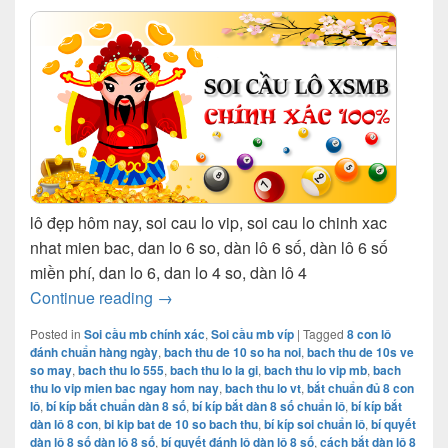
lô đẹp hôm nay, soi cau lo vip, soi cau lo chinh xac
nhat mien bac, dan lo 6 so, dàn lô 6 số, dàn lô 6 số
miền phí, dan lo 6, dan lo 4 so, dàn lô 4
soi cầu chính xác dàn lô 8 con miền bắc
Continue reading
→
Posted in
Soi cầu mb chính xác
,
Soi cầu mb víp
|
Tagged
8 con lô
đánh chuẩn hàng ngày
,
bach thu de 10 so ha noi
,
bach thu de 10s ve
so may
,
bach thu lo 555
,
bach thu lo la gi
,
bach thu lo vip mb
,
bach
thu lo vip mien bac ngay hom nay
,
bach thu lo vt
,
bắt chuẩn đủ 8 con
lô
,
bí kíp bắt chuẩn dàn 8 số
,
bí kíp bắt dàn 8 số chuẩn lô
,
bí kíp bắt
dàn lô 8 con
,
bi kip bat de 10 so bach thu
,
bí kíp soi chuẩn lô
,
bí quyết
dàn lô 8 số dàn lô 8 số
,
bí quyết đánh lô dàn lô 8 số
,
cách bắt dàn lô 8