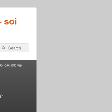
 soi
Search
Search
for:
Soi cầu mb víp
Ố
HỬ