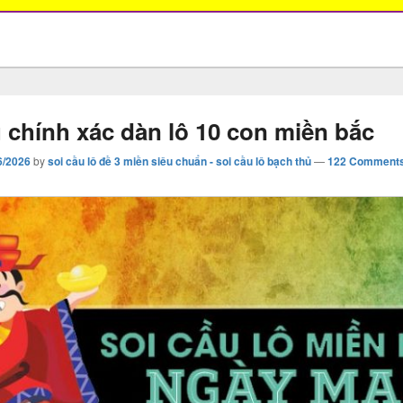
u chính xác dàn lô 10 con miền bắc
6/2026
by
soi cầu lô đề 3 miền siêu chuẩn - soi cầu lô bạch thủ
—
122 Comment