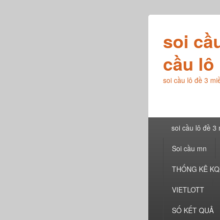
soi cầ
cầu lô
soi cầu lô đề 3 mi
Primary
soi cầu lô đề 3
menu
Soi cầu mn
THỐNG KÊ KQ
VIETLOTT
SỐ KẾT QUẢ