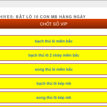
HIVES:
BẮT LÔ 10 CON MB HÀNG NGÀY
CHỐT SỐ VIP
bạch thủ lô miền bắc
bạch thủ lô 2 nháy miền bắc
song thủ lô miền bắc
bạch thủ lô kép mb
song thủ lô kép mb