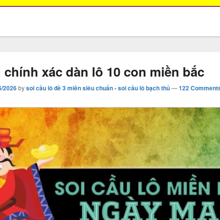
u chính xác dàn lô 10 con miền bắc
6/2026
by
soi cầu lô đề 3 miền siêu chuẩn - soi cầu lô bạch thủ
—
122 Comment