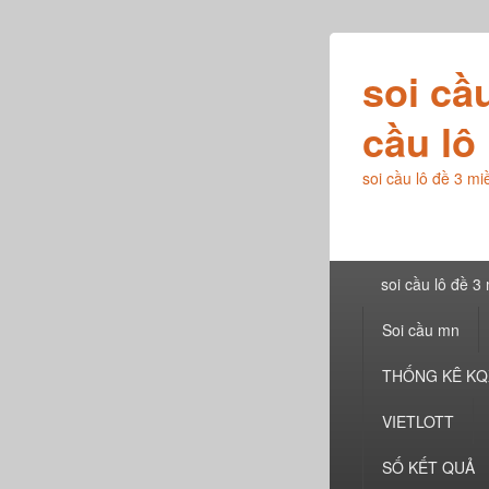
soi cầ
cầu lô
soi cầu lô đề 3 mi
Primary
soi cầu lô đề 3
menu
Soi cầu mn
THỐNG KÊ KQ
VIETLOTT
SỐ KẾT QUẢ