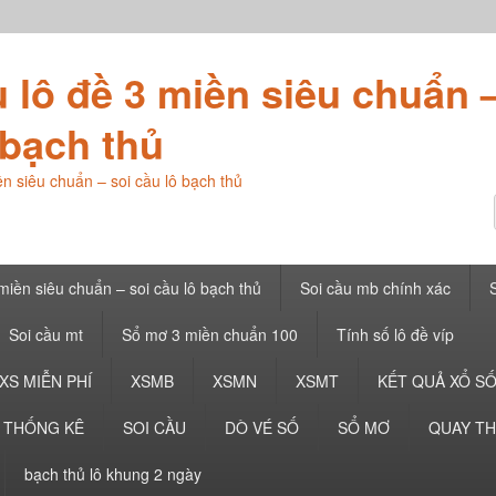
u lô đề 3 miền siêu chuẩn –
 bạch thủ
ền siêu chuẩn – soi cầu lô bạch thủ
 miền siêu chuẩn – soi cầu lô bạch thủ
Soi cầu mb chính xác
Soi cầu mt
Sổ mơ 3 miền chuẩn 100
Tính số lô đề víp
XS MIỄN PHÍ
XSMB
XSMN
XSMT
KẾT QUẢ XỔ S
THỐNG KÊ
SOI CẦU
DÒ VÉ SỐ
SỔ MƠ
QUAY T
bạch thủ lô khung 2 ngày