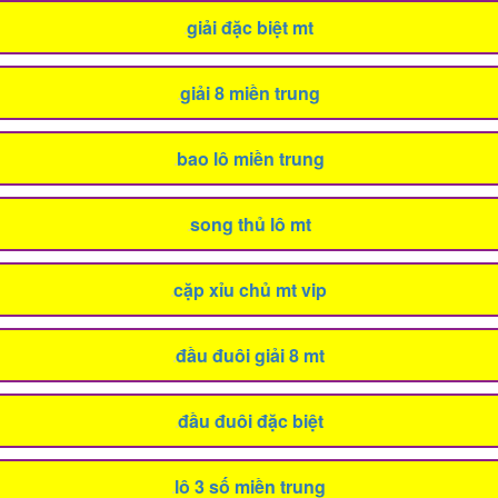
giải đặc biệt mt
giải 8 miền trung
bao lô miền trung
song thủ lô mt
cặp xỉu chủ mt vip
đầu đuôi giải 8 mt
đầu đuôi đặc biệt
lô 3 số miền trung