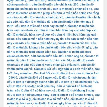
số ăn quanh năm
,
cầu dàn lô miền bắc chính xác 200
,
cầu dàn lô
miền bắc chính xác cao nhất
,
cầu dàn lô miền bắc chính xác kê
,
cầu
dàn lô miền bắc chính xác pubg
,
cầu dàn lô miền bắc chính xác rồng
soi cầu
,
cầu dàn lô miền bắc chính xác số
,
cầu dàn lô miền bắc chính
xác u19
,
cầu dàn lô miền bắc đề
,
cầu dàn lô miền bắc hôm nay 6
2021
,
cầu dàn lô miền bắc hôm nay ba miền
,
cầu dàn lô miền bắc
hôm nay bao nhiêu
,
cầu dàn lô miền bắc hôm nay con nào đẹp
,
cầu
dàn lô miền bắc hôm nay gì đẹp
,
cầu dàn lô miền bắc hôm nay quả
xổ số
,
cầu dàn lô miền bắc hôm nay uy tín
,
cầu dàn lô miền bắc hôm
nay vina24h
,
cầu dàn lô miền bắc kê
,
cầu dàn lô miền bắc kết
,
cầu
dàn lô miền bắc khung
,
cầu dàn lô miền bắc siêu chuẩn 5 ngày
,
cầu
dàn lô miền bắc siêu chuẩn cách soi
,
cầu dàn lô miền bắc siêu
chuẩn chính xác
,
cầu dàn lô miền bắc siêu chuẩn ông bà
,
cầu dàn lô
miền bắc xiên 2
,
cầu dàn lô xsmb chính xác 56
,
cầu dàn lô xsmb
chính xác ơ đâu
,
cầu dàn lô xsmb chính xác phía nam
,
cầu dàn lô
xsmb chính xác về
,
Cầu de 6 SỐ
,
cầu đẹp dàn lô 4 con miền bắc
,
cau
lo 2 nhay mien bac
,
Cầu lô 4 SỐ
,
cầu lô dàn lô 4 số
,
cầu lô dàn lô 4 số
101010
,
cầu lô dàn lô 4 số 3 ngày
,
cầu lô dàn lô 4 số ăn quanh năm
,
cầu lô dàn lô 4 số chạy quanh năm
,
cầu lô dàn lô 4 số chính xác 100
,
cầu lô dàn lô 4 số đẹp nhất hôm nay
,
cầu lô dàn lô 4 số hình quả
trám
,
cầu lô dàn lô 4 số hôm nay
,
cầu lô dàn lô 4 số khung 2 ngày
,
cầu lô dàn lô 4 số khung 3 ngày
,
cầu lô dàn lô 4 số khung 5 ngày
,
cầu
lô dàn lô 4 số là gì
,
cầu lô dàn lô 4 số miền bắc
,
cầu lô dàn lô 4 số
miền bắc hôm nay
,
cầu lô dàn lô 4 số ngày hôm nay
,
cầu lô dàn lô 4