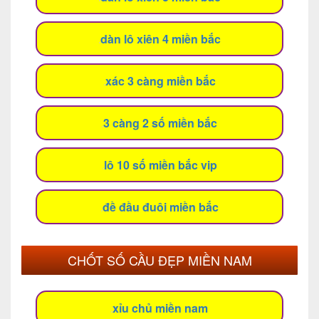
dàn lô xiên 4 miền bắc
xác 3 càng miền bắc
3 càng 2 số miền bắc
lô 10 số miền bắc vip
đề đầu đuôi miền bắc
CHỐT SỐ CẦU ĐẸP MIỀN NAM
xỉu chủ miền nam