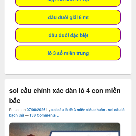
đầu đuôi giải 8 mt
đầu đuôi đặc biệt
lô 3 số miền trung
soi cầu chính xác dàn lô 4 con miền
bắc
Posted on
07/08/2026
by
soi cầu lô đề 3 miền siêu chuẩn - soi cầu lô
bạch thủ
—
138 Comments ↓