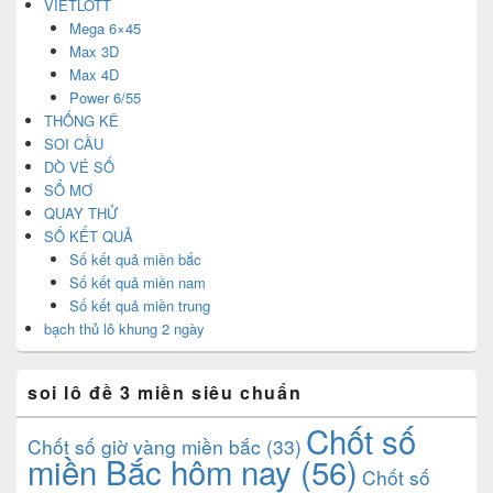
VIETLOTT
Mega 6×45
Max 3D
Max 4D
Power 6/55
THỐNG KÊ
SOI CẦU
DÒ VÉ SỐ
SỔ MƠ
QUAY THỬ
SỐ KẾT QUẢ
Số kết quả miền bắc
Số kết quả miền nam
Số kết quả miền trung
bạch thủ lô khung 2 ngày
soi lô đề 3 miền siêu chuẩn
Chốt số
Chốt số giờ vàng miền bắc
(33)
miền Bắc hôm nay
(56)
Chốt số