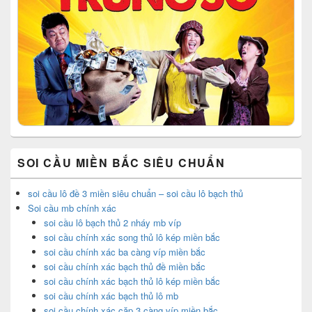
SOI CẦU MIỀN BẮC SIÊU CHUẨN
soi cầu lô đề 3 miền siêu chuẩn – soi cầu lô bạch thủ
Soi cầu mb chính xác
soi cầu lô bạch thủ 2 nháy mb víp
soi cầu chính xác song thủ lô kép miền bắc
soi cầu chính xác ba càng víp miền bắc
soi cầu chính xác bạch thủ đề miền bắc
soi cầu chính xác bạch thủ lô kép miền bắc
soi cầu chính xác bạch thủ lô mb
soi cầu chính xác cặp 3 càng víp miền bắc