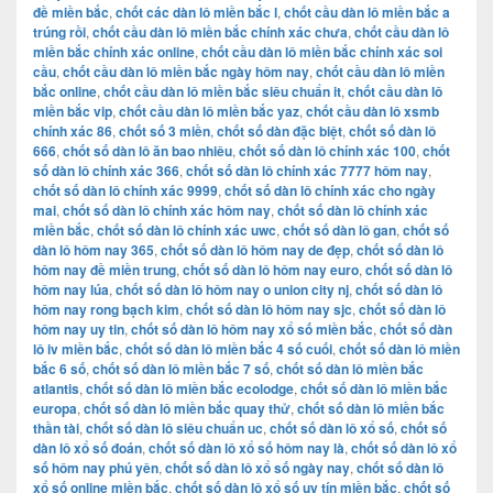
đề miền bắc
,
chốt các dàn lô miền bắc l
,
chốt cầu dàn lô miền bắc a
trúng rồi
,
chốt cầu dàn lô miền bắc chính xác chưa
,
chốt cầu dàn lô
miền bắc chính xác online
,
chốt cầu dàn lô miền bắc chính xác soi
cầu
,
chốt cầu dàn lô miền bắc ngày hôm nay
,
chốt cầu dàn lô miền
bắc online
,
chốt cầu dàn lô miền bắc siêu chuẩn it
,
chốt cầu dàn lô
miền bắc vip
,
chốt cầu dàn lô miền bắc yaz
,
chốt cầu dàn lô xsmb
chính xác 86
,
chốt số 3 miền
,
chốt số dàn đặc biệt
,
chốt số dàn lô
666
,
chốt số dàn lô ăn bao nhiêu
,
chốt số dàn lô chính xác 100
,
chốt
số dàn lô chính xác 366
,
chốt số dàn lô chính xác 7777 hôm nay
,
chốt số dàn lô chính xác 9999
,
chốt số dàn lô chính xác cho ngày
mai
,
chốt số dàn lô chính xác hôm nay
,
chốt số dàn lô chính xác
miền bắc
,
chốt số dàn lô chính xác uwc
,
chốt số dàn lô gan
,
chốt số
dàn lô hôm nay 365
,
chốt số dàn lô hôm nay de đẹp
,
chốt số dàn lô
hôm nay đề miền trung
,
chốt số dàn lô hôm nay euro
,
chốt số dàn lô
hôm nay lúa
,
chốt số dàn lô hôm nay o union city nj
,
chốt số dàn lô
hôm nay rong bạch kim
,
chốt số dàn lô hôm nay sjc
,
chốt số dàn lô
hôm nay uy tin
,
chốt số dàn lô hôm nay xổ số miền bắc
,
chốt số dàn
lô iv miền bắc
,
chốt số dàn lô miền bắc 4 số cuối
,
chốt số dàn lô miền
bắc 6 số
,
chốt số dàn lô miền bắc 7 số
,
chốt số dàn lô miền bắc
atlantis
,
chốt số dàn lô miền bắc ecolodge
,
chốt số dàn lô miền bắc
europa
,
chốt số dàn lô miền bắc quay thử
,
chốt số dàn lô miền bắc
thần tài
,
chốt số dàn lô siêu chuẩn uc
,
chốt số dàn lô xổ số
,
chốt số
dàn lô xổ số đoán
,
chốt số dàn lô xổ số hôm nay là
,
chốt số dàn lô xổ
số hôm nay phú yên
,
chốt số dàn lô xổ số ngày nay
,
chốt số dàn lô
xổ số online miền bắc
,
chốt số dàn lô xổ số uy tín miền bắc
,
chốt số