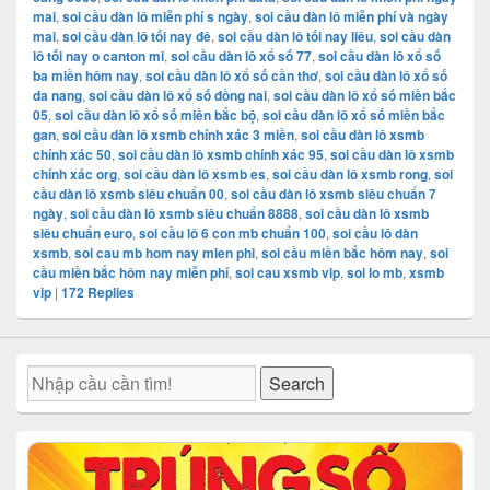
mai
,
soi cầu dàn lô miễn phí s ngày
,
soi cầu dàn lô miễn phí và ngày
mai
,
soi cầu dàn lô tối nay đê
,
soi cầu dàn lô tối nay liêu
,
soi cầu dàn
lô tối nay o canton mi
,
soi cầu dàn lô xổ số 77
,
soi cầu dàn lô xổ số
ba miền hôm nay
,
soi cầu dàn lô xổ số cần thơ
,
soi cầu dàn lô xổ số
da nang
,
soi cầu dàn lô xổ số đồng nai
,
soi cầu dàn lô xổ số miền bắc
05
,
soi cầu dàn lô xổ số miền bắc bộ
,
soi cầu dàn lô xổ số miền bắc
gan
,
soi cầu dàn lô xsmb chính xác 3 miền
,
soi cầu dàn lô xsmb
chính xác 50
,
soi cầu dàn lô xsmb chính xác 95
,
soi cầu dàn lô xsmb
chính xác org
,
soi cầu dàn lô xsmb es
,
soi cầu dàn lô xsmb rong
,
soi
cầu dàn lô xsmb siêu chuẩn 00
,
soi cầu dàn lô xsmb siêu chuẩn 7
ngày
,
soi cầu dàn lô xsmb siêu chuẩn 8888
,
soi cầu dàn lô xsmb
siêu chuẩn euro
,
soi cầu lô 6 con mb chuẩn 100
,
soi cầu lô dàn
xsmb
,
soi cau mb hom nay mien phi
,
soi cầu miền bắc hôm nay
,
soi
cầu miền bắc hôm nay miễn phí
,
soi cau xsmb vip
,
soi lo mb
,
xsmb
vip
|
172
Replies
Search