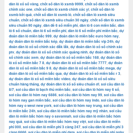
dàn lô xổ số vàng
,
chốt số dàn lô xsmb 9999
,
chốt số dàn lô xsmb
chính xác one
,
chốt số dàn lô xsmb chính xác yi
,
chốt số dàn lô
xsmb kết quả
,
chốt số dàn lô xsmb lô
,
chốt số dàn lô xsmb siêu
chuẩn
,
chốt số dàn lô xsmb siêu chuẩn 30 ngày
,
chốt số dàn lô xsmb
siêu chuẩn 90 ngày
,
dàn đề 6 số miễn phí
,
dàn lô 6 con miền bắc
,
dàn
lô 6 số chuẩn
,
dàn lô 6 số miễn phí
,
dàn lô 6 số miễn phí miền bắc
,
dự
đoán dàn lô miền bắc 999
,
dự đoán dàn lô miền bắc euro hôm nay
,
dự đoán dàn lô miền bắc kép
,
dự đoán dàn lô miền bắc vip 24h
,
dự
đoán dàn lô xổ số chính xác đắk lắk
,
dự đoán dàn lô xổ số chính xác
ptv
,
dự đoán dàn lô xổ số chính xác quảng ninh
,
dự đoán dàn lô xổ
số chính xác xem
,
dự đoán dàn lô xổ số miền bắc 168
,
dự đoán dàn
lô xổ số miền bắc 7 8
,
dự đoán dàn lô xổ số miền bắc 7777
,
dự đoán
dàn lô xổ số miền bắc 9 8
,
dự đoán dàn lô xổ số miền bắc mega
,
dự
đoán dàn lô xổ số miền bắc qua
,
dự đoán dàn lô xổ số miền bắc r 3
,
dự đoán dàn lô xổ số miền bắc video
,
dự đoán dàn lô xổ số siêu
chuẩn hàng tháng
,
dự đoán dàn lô xổ số siêu chuẩn ơi
,
soi cầu dàn lô
8/7
,
soi cầu dàn lô bạch thủ miền bắc
,
soi cầu dàn lô hôm nay 6 số
,
soi cầu dàn lô hôm nay 6886
,
soi cầu dàn lô hôm nay 99
,
soi cầu dàn
lô hôm nay gan miền bắc
,
soi cầu dàn lô hôm nay indo
,
soi cầu dàn lô
hôm nay o west new york
,
soi cầu dàn lô hôm nay trung
,
soi cầu dàn
lô miền bắc 24h
,
soi cầu dàn lô miền bắc hôm nay mỹ nhân
,
soi cầu
dàn lô miền bắc hôm nay o savannah
,
soi cầu dàn lô miền bắc hôm
nay quả
,
soi cầu dàn lô miền bắc hôm nay việt
,
soi cầu dàn lô miễn
phí 000
,
soi cầu dàn lô miễn phí 3 càng 247
,
soi cầu dàn lô miễn phí 3
càng 6666
,
soi cầu dàn lô miễn phí data
,
soi cầu dàn lô miễn phí ngày