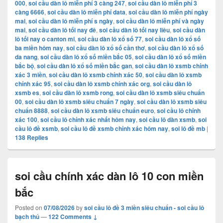
000
,
soi cầu dàn lô miễn phí 3 càng 247
,
soi cầu dàn lô miễn phí 3
càng 6666
,
soi cầu dàn lô miễn phí data
,
soi cầu dàn lô miễn phí ngày
mai
,
soi cầu dàn lô miễn phí s ngày
,
soi cầu dàn lô miễn phí và ngày
mai
,
soi cầu dàn lô tối nay đê
,
soi cầu dàn lô tối nay liêu
,
soi cầu dàn
lô tối nay o canton mi
,
soi cầu dàn lô xổ số 77
,
soi cầu dàn lô xổ số
ba miền hôm nay
,
soi cầu dàn lô xổ số cần thơ
,
soi cầu dàn lô xổ số
da nang
,
soi cầu dàn lô xổ số miền bắc 05
,
soi cầu dàn lô xổ số miền
bắc bộ
,
soi cầu dàn lô xổ số miền bắc gan
,
soi cầu dàn lô xsmb chính
xác 3 miền
,
soi cầu dàn lô xsmb chính xác 50
,
soi cầu dàn lô xsmb
chính xác 95
,
soi cầu dàn lô xsmb chính xác org
,
soi cầu dàn lô
xsmb es
,
soi cầu dàn lô xsmb rong
,
soi cầu dàn lô xsmb siêu chuẩn
00
,
soi cầu dàn lô xsmb siêu chuẩn 7 ngày
,
soi cầu dàn lô xsmb siêu
chuẩn 8888
,
soi cầu dàn lô xsmb siêu chuẩn euro
,
soi cầu lô chính
xác 100
,
soi cầu lô chính xác nhất hôm nay
,
soi cầu lô dàn xsmb
,
soi
cầu lô đề xsmb
,
soi cầu lô đề xsmb chính xác hôm nay
,
soi lô đề mb
|
138
Replies
soi cầu chính xác dàn lô 10 con miền
bắc
Posted on
07/08/2026
by
soi cầu lô đề 3 miền siêu chuẩn - soi cầu lô
bạch thủ
—
122 Comments ↓