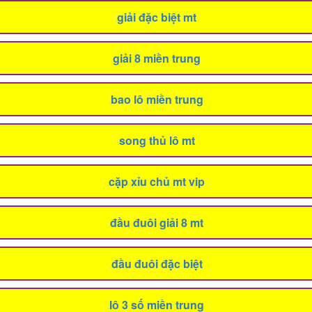
giải đặc biệt mt
giải 8 miền trung
bao lô miền trung
song thủ lô mt
cặp xỉu chủ mt vip
đầu đuôi giải 8 mt
đầu đuôi đặc biệt
lô 3 số miền trung