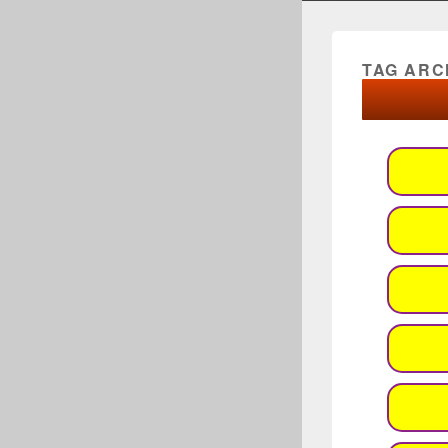
TAG ARC