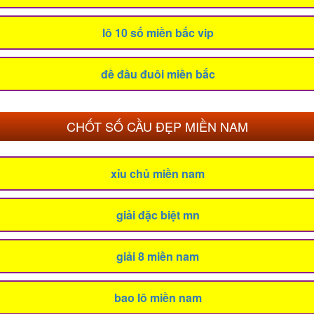
lô 10 số miền bắc vip
đề đầu đuôi miền bắc
CHỐT SỐ CẦU ĐẸP MIỀN NAM
xỉu chủ miền nam
giải đặc biệt mn
giải 8 miền nam
bao lô miền nam