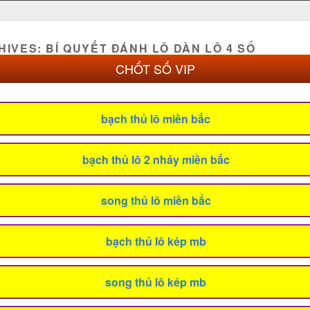
HIVES:
BÍ QUYẾT ĐÁNH LÔ DÀN LÔ 4 SỐ
CHỐT SỐ VIP
bạch thủ lô miền bắc
bạch thủ lô 2 nháy miền bắc
song thủ lô miền bắc
bạch thủ lô kép mb
song thủ lô kép mb