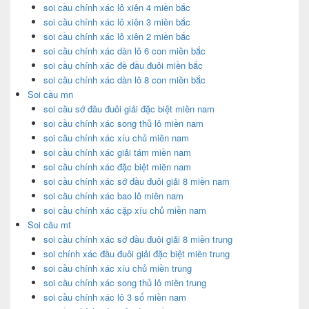
soi cầu chính xác lô xiên 4 miền bắc
soi cầu chính xác lô xiên 3 miền bắc
soi cầu chính xác lô xiên 2 miền bắc
soi cầu chính xác dàn lô 6 con miền bắc
soi cầu chính xác đề đầu đuôi miền bắc
soi cầu chính xác dàn lô 8 con miền bắc
Soi cầu mn
soi cầu sớ đầu đuôi giải đặc biệt miền nam
soi cầu chính xác song thủ lô miền nam
soi cầu chính xác xíu chủ miền nam
soi cầu chính xác giải tám miền nam
soi cầu chính xác đặc biệt miền nam
soi cầu chính xác sớ đầu đuôi giải 8 miền nam
soi cầu chính xác bao lô miền nam
soi cầu chính xác cặp xíu chủ miền nam
Soi cầu mt
soi cầu chính xác sớ đầu đuôi giải 8 miền trung
soi chính xác đầu đuôi giải đặc biệt miền trung
soi cầu chính xác xíu chủ miền trung
soi cầu chính xác song thủ lô miền trung
soi cầu chính xác lô 3 số miền nam