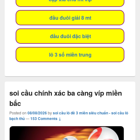
đầu đuôi giải 8 mt
đầu đuôi đặc biệt
lô 3 số miền trung
soi cầu chính xác ba càng víp miền
bắc
Posted on
08/08/2026
by
soi cầu lô đề 3 miền siêu chuẩn - soi cầu lô
bạch thủ
—
153 Comments ↓