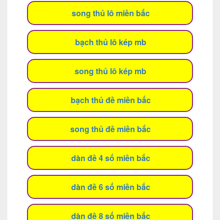
song thủ lô miền bắc
bạch thủ lô kép mb
song thủ lô kép mb
bạch thủ đề miền bắc
song thủ đề miền bắc
dàn đề 4 số miền bắc
dàn đề 6 số miền bắc
dàn đề 8 số miền bắc