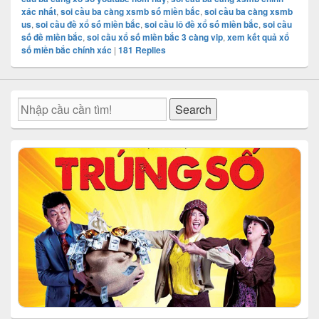
xác nhất
,
soi cầu ba càng xsmb số miền bắc
,
soi cầu ba càng xsmb
us
,
soi cầu đề xổ số miền bắc
,
soi cầu lô đề xổ số miền bắc
,
soi cầu
số đề miền bắc
,
soi cầu xổ số miền bắc 3 càng vip
,
xem kết quả xổ
số miền bắc chính xác
|
181
Replies
Search