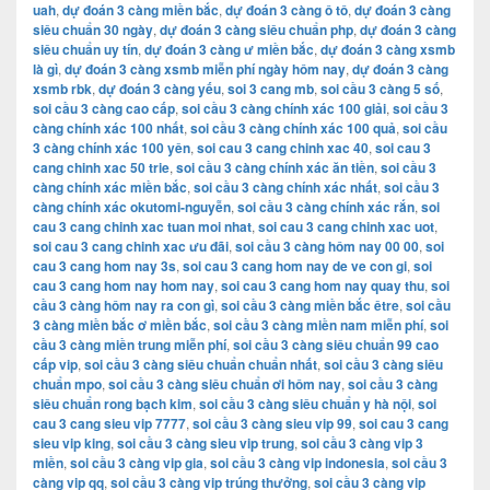
uah
,
dự đoán 3 càng miền bắc
,
dự đoán 3 càng ô tô
,
dự đoán 3 càng
siêu chuẩn 30 ngày
,
dự đoán 3 càng siêu chuẩn php
,
dự đoán 3 càng
siêu chuẩn uy tín
,
dự đoán 3 càng ư miền bắc
,
dự đoán 3 càng xsmb
là gì
,
dự đoán 3 càng xsmb miễn phí ngày hôm nay
,
dự đoán 3 càng
xsmb rbk
,
dự đoán 3 càng yếu
,
soi 3 cang mb
,
soi cầu 3 càng 5 số
,
soi cầu 3 càng cao cấp
,
soi cầu 3 càng chính xác 100 giải
,
soi cầu 3
càng chính xác 100 nhất
,
soi cầu 3 càng chính xác 100 quả
,
soi cầu
3 càng chính xác 100 yên
,
soi cau 3 cang chinh xac 40
,
soi cau 3
cang chinh xac 50 trie
,
soi cầu 3 càng chính xác ăn tiền
,
soi cầu 3
càng chính xác miền bắc
,
soi cầu 3 càng chính xác nhất
,
soi cầu 3
càng chính xác okutomi-nguyễn
,
soi cầu 3 càng chính xác rắn
,
soi
cau 3 cang chinh xac tuan moi nhat
,
soi cau 3 cang chinh xac uot
,
soi cau 3 cang chinh xac ưu đãi
,
soi cầu 3 càng hôm nay 00 00
,
soi
cau 3 cang hom nay 3s
,
soi cau 3 cang hom nay de ve con gi
,
soi
cau 3 cang hom nay hom nay
,
soi cau 3 cang hom nay quay thu
,
soi
cầu 3 càng hôm nay ra con gì
,
soi cầu 3 càng miền bắc être
,
soi cầu
3 càng miền bắc ơ miền bắc
,
soi cầu 3 càng miền nam miễn phí
,
soi
cầu 3 càng miền trung miễn phí
,
soi cầu 3 càng siêu chuẩn 99 cao
cấp vip
,
soi cầu 3 càng siêu chuẩn chuẩn nhất
,
soi cầu 3 càng siêu
chuẩn mpo
,
soi cầu 3 càng siêu chuẩn ơi hôm nay
,
soi cầu 3 càng
siêu chuẩn rong bạch kim
,
soi cầu 3 càng siêu chuẩn y hà nội
,
soi
cau 3 cang sieu vip 7777
,
soi cầu 3 càng sieu vip 99
,
soi cau 3 cang
sieu vip king
,
soi cầu 3 càng sieu vip trung
,
soi cầu 3 càng vip 3
miền
,
soi cầu 3 càng vip gia
,
soi cầu 3 càng vip indonesia
,
soi cầu 3
càng vip qq
,
soi cầu 3 càng vip trúng thưởng
,
soi cầu 3 càng vip