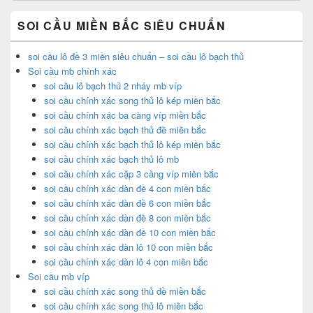
SOI CẦU MIỀN BẮC SIÊU CHUẨN
soi cầu lô đề 3 miền siêu chuẩn – soi cầu lô bạch thủ
Soi cầu mb chính xác
soi cầu lô bạch thủ 2 nháy mb víp
soi cầu chính xác song thủ lô kép miền bắc
soi cầu chính xác ba càng víp miền bắc
soi cầu chính xác bạch thủ đề miền bắc
soi cầu chính xác bạch thủ lô kép miền bắc
soi cầu chính xác bạch thủ lô mb
soi cầu chính xác cặp 3 càng víp miền bắc
soi cầu chính xác dàn đề 4 con miền bắc
soi cầu chính xác dàn đề 6 con miền bắc
soi cầu chính xác dàn đề 8 con miền bắc
soi cầu chính xác dàn đề 10 con miền bắc
soi cầu chính xác dàn lô 10 con miền bắc
soi cầu chính xác dàn lô 4 con miền bắc
Soi cầu mb víp
soi cầu chính xác song thủ đề miền bắc
soi cầu chính xác song thủ lô miền bắc