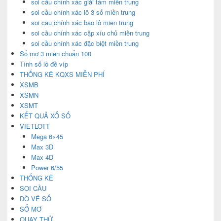
soi cầu chính xác giải tám miền trung
soi cầu chính xác lô 3 số miền trung
soi cầu chính xác bao lô miền trung
soi cầu chính xác cặp xíu chủ miền trung
soi cầu chính xác đặc biệt miền trung
Sổ mơ 3 miền chuẩn 100
Tính số lô đề víp
THỐNG KÊ KQXS MIỄN PHÍ
XSMB
XSMN
XSMT
KẾT QUẢ XỔ SỐ
VIETLOTT
Mega 6×45
Max 3D
Max 4D
Power 6/55
THỐNG KÊ
SOI CẦU
DÒ VÉ SỐ
SỔ MƠ
QUAY THỬ