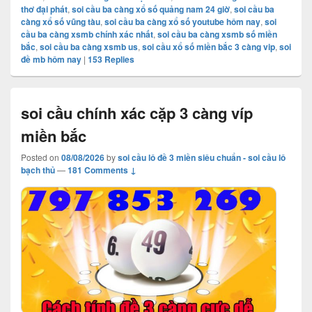
thơ đại phát
,
soi cầu ba càng xổ số quảng nam 24 giờ
,
soi cầu ba
càng xổ số vũng tàu
,
soi cầu ba càng xổ số youtube hôm nay
,
soi
cầu ba càng xsmb chính xác nhất
,
soi cầu ba càng xsmb số miền
bắc
,
soi cầu ba càng xsmb us
,
soi cầu xổ số miền bắc 3 càng vip
,
soi
đề mb hôm nay
|
153
Replies
soi cầu chính xác cặp 3 càng víp
miền bắc
Posted on
08/08/2026
by
soi cầu lô đề 3 miền siêu chuẩn - soi cầu lô
bạch thủ
—
181 Comments ↓