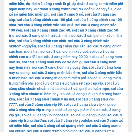
miền bắc
,
dự đoán 3 càng xsmb là gì
,
dự đoán 3 càng xsmb miễn phí
ngày hôm nay
,
dự đoán 3 càng xsmb rbk
,
dự đoán 3 càng yếu
,
lô đề
xổ số miền bắc miễn phí
,
soi cầu 3 càng 5 số
,
soi cầu 3 càng cao
cấp
,
soi cầu 3 càng chính xác 100 giải
,
soi cầu 3 càng chính xác 100
nhất
,
soi cầu 3 càng chính xác 100 quả
,
soi cầu 3 càng chính xác
100 yên
,
soi cau 3 cang chinh xac 40
,
soi cau 3 cang chinh xac 50
trie
,
soi cầu 3 càng chính xác ăn tiền
,
soi cầu 3 càng chính xác miền
bắc
,
soi cầu 3 càng chính xác nhất
,
soi cầu 3 càng chính xác
okutomi-nguyễn
,
soi cầu 3 càng chính xác rắn
,
soi cau 3 cang chinh
xac tuan moi nhat
,
soi cau 3 cang chinh xac uot
,
soi cau 3 cang
chinh xac ưu đãi
,
soi cầu 3 càng hôm nay 00 00
,
soi cau 3 cang hom
nay 3s
,
soi cau 3 cang hom nay de ve con gi
,
soi cau 3 cang hom
nay hom nay
,
soi cau 3 cang hom nay quay thu
,
soi cầu 3 càng hôm
nay ra con gì
,
soi cầu 3 càng miền bắc être
,
soi cầu 3 càng miền bắc
ơ miền bắc
,
soi cầu 3 càng miền nam miễn phí
,
soi cầu 3 càng miền
trung miễn phí
,
soi cầu 3 càng siêu chuẩn 99 cao cấp vip
,
soi cầu 3
càng siêu chuẩn chuẩn nhất
,
soi cầu 3 càng siêu chuẩn mpo
,
soi cầu
3 càng siêu chuẩn ơi hôm nay
,
soi cầu 3 càng siêu chuẩn rong bạch
kim
,
soi cầu 3 càng siêu chuẩn y hà nội
,
soi cau 3 cang sieu vip
7777
,
soi cầu 3 càng sieu vip 99
,
soi cau 3 cang sieu vip king
,
soi
cầu 3 càng sieu vip trung
,
soi cầu 3 càng vip 3 miền
,
soi cầu 3 càng
vip gia
,
soi cầu 3 càng vip indonesia
,
soi cầu 3 càng vip qq
,
soi cầu 3
càng vip trúng thưởng
,
soi cầu 3 càng vip youtube
,
soi cầu 3 càng xổ
số miền bắc
,
soi cầu 3 càng xổ số quảng ninh
,
soi cầu 3 càng xsmb
âm chuẩn
,
soi cau 3 cang xsmb binh dinh
,
soi cầu 3 càng xsmb