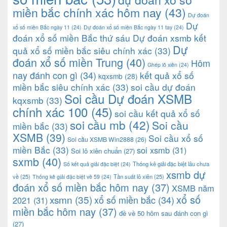
miền bắc chính xác hôm nay
(43)
Dự đoán
Dự
xổ số miền Bắc ngày 11
(24)
Dự đoán xổ số miền Bắc ngày 11 tay
(24)
đoán xổ số miền Bắc thứ sáu Dự đoán xsmb kết
Dự
quả xổ số miền bắc siêu chính xác
(33)
đoán xổ số miền Trung
(40)
Hôm
Ghép lô xiên
(24)
nay đánh con gì
(34)
kết quả xổ số
kqxsmb
(28)
miền bắc siêu chính xác
(33)
soi cầu dự đoán
Soi cầu Dự đoán XSMB
kqxsmb
(33)
chính xác 100
(45)
soi cầu kết quả xổ số
soi cầu mb
(42)
Soi cầu
miền bắc
(33)
XSMB
(39)
Soi cầu xổ số
Soi cầu XSMB Win2888
(26)
miền Bắc
(33)
soi xsmb
(31)
Soi lô xiên chuẩn
(27)
sxmb
(40)
Thống kê giải đặc biệt lâu chưa
Số kết quả giải đặc biệt
(24)
xsmb dự
về
(25)
Tần suất lô xiên
(25)
Thống kê giải đặc biệt về 59
(24)
đoán xổ số miền bắc hôm nay
(37)
XSMB năm
xổ số
xsmn
(35)
xổ số miền bắc
(34)
2021
(31)
miền bắc hôm nay
(37)
đề về 50 hôm sau đánh con gì
(27)