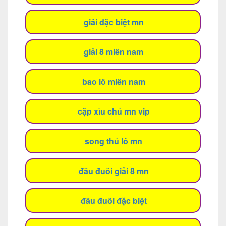
giải đặc biệt mn
giải 8 miền nam
bao lô miền nam
cặp xỉu chủ mn vip
song thủ lô mn
đầu đuôi giải 8 mn
đầu đuôi đặc biệt