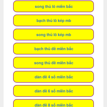
song thủ lô miền bắc
bạch thủ lô kép mb
song thủ lô kép mb
bạch thủ đề miền bắc
song thủ đề miền bắc
dàn đề 4 số miền bắc
dàn đề 6 số miền bắc
dàn đề 8 số miền bắc