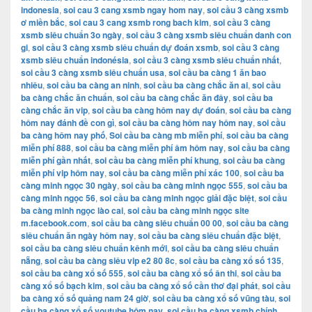
indonesia
,
soi cau 3 cang xsmb ngay hom nay
,
soi cầu 3 càng xsmb
ơ miền bắc
,
soi cau 3 cang xsmb rong bach kim
,
soi cầu 3 càng
xsmb siêu chuẩn 3o ngày
,
soi cầu 3 càng xsmb siêu chuẩn danh con
gi
,
soi cầu 3 càng xsmb siêu chuẩn dự đoán xsmb
,
soi cầu 3 càng
xsmb siêu chuẩn indonésia
,
soi cầu 3 càng xsmb siêu chuẩn nhất
,
soi cầu 3 càng xsmb siêu chuẩn usa
,
soi cầu ba càng 1 ăn bao
nhiêu
,
soi cầu ba càng an ninh
,
soi cầu ba càng chắc ăn ai
,
soi cầu
ba càng chắc ăn chuẩn
,
soi cầu ba càng chắc ăn đây
,
soi cầu ba
càng chắc ăn vip
,
soi cầu ba càng hôm nay dự đoán
,
soi cầu ba càng
hôm nay đánh đề con gì
,
soi cầu ba càng hôm nay hôm nay
,
soi cầu
ba càng hôm nay phố
,
Soi cầu ba càng mb miễn phí
,
soi cầu ba càng
miễn phí 888
,
soi cầu ba càng miễn phí âm hôm nay
,
soi cầu ba càng
miễn phí gần nhất
,
soi cầu ba càng miễn phí khung
,
soi cầu ba càng
miễn phí vip hôm nay
,
soi cầu ba càng miễn phí xác 100
,
soi cầu ba
càng minh ngọc 30 ngày
,
soi cầu ba càng minh ngọc 555
,
soi cầu ba
càng minh ngọc 56
,
soi cầu ba càng minh ngọc giải đặc biệt
,
soi cầu
ba càng minh ngọc lào cai
,
soi cầu ba càng minh ngọc site
m.facebook.com
,
soi cầu ba càng siêu chuẩn 00 00
,
soi cầu ba càng
siêu chuẩn ăn ngày hôm nay
,
soi cầu ba càng siêu chuẩn đặc biệt
,
soi cầu ba càng siêu chuẩn kênh mới
,
soi cầu ba càng siêu chuẩn
nẵng
,
soi cầu ba càng siêu vip e2 80 8c
,
soi cầu ba càng xổ số 135
,
soi cầu ba càng xổ số 555
,
soi cầu ba càng xổ số ân thi
,
soi cầu ba
càng xổ số bạch kim
,
soi cầu ba càng xổ số cần thơ đại phát
,
soi cầu
ba càng xổ số quảng nam 24 giờ
,
soi cầu ba càng xổ số vũng tàu
,
soi
cầu ba càng xổ số youtube hôm nay
,
soi cầu ba càng xsmb chính