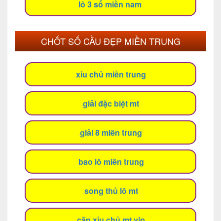
lô 3 số miền nam
CHỐT SỐ CẦU ĐẸP MIỀN TRUNG
xỉu chủ miền trung
giải đặc biệt mt
giải 8 miền trung
bao lô miền trung
song thủ lô mt
cặp xỉu chủ mt vip