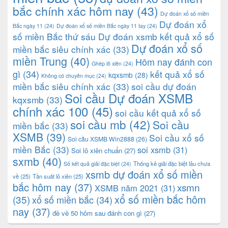
bắc chính xác hôm nay
(43)
Dự đoán xổ số miền
Dự đoán xổ
Bắc ngày 11
(24)
Dự đoán xổ số miền Bắc ngày 11 tay
(24)
số miền Bắc thứ sáu Dự đoán xsmb kết quả xổ số
Dự đoán xổ số
miền bắc siêu chính xác
(33)
miền Trung
(40)
Hôm nay đánh con
Ghép lô xiên
(24)
gì
(34)
kết quả xổ số
kqxsmb
(28)
Không có chuyên mục
(24)
miền bắc siêu chính xác
(33)
soi cầu dự đoán
Soi cầu Dự đoán XSMB
kqxsmb
(33)
chính xác 100
(45)
soi cầu kết quả xổ số
soi cầu mb
(42)
Soi cầu
miền bắc
(33)
XSMB
(39)
Soi cầu xổ số
Soi cầu XSMB Win2888
(26)
miền Bắc
(33)
soi xsmb
(31)
Soi lô xiên chuẩn
(27)
sxmb
(40)
Thống kê giải đặc biệt lâu chưa
Số kết quả giải đặc biệt
(24)
xsmb dự đoán xổ số miền
về
(25)
Tần suất lô xiên
(25)
bắc hôm nay
(37)
xsmn
XSMB năm 2021
(31)
xổ số miền bắc hôm
(35)
xổ số miền bắc
(34)
nay
(37)
đề về 50 hôm sau đánh con gì
(27)