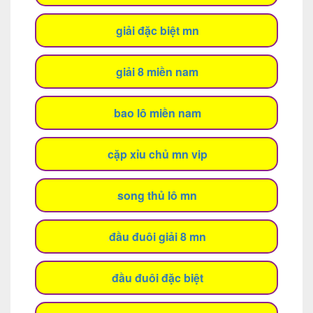
giải đặc biệt mn
giải 8 miền nam
bao lô miền nam
cặp xỉu chủ mn vip
song thủ lô mn
đầu đuôi giải 8 mn
đầu đuôi đặc biệt