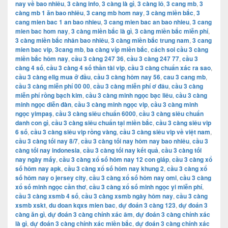
nay về bao nhiêu
,
3 càng info
,
3 càng là gì
,
3 càng lô
,
3 cang mb
,
3
càng mb 1 ăn bao nhiêu
,
3 cang mb hom nay
,
3 càng miền bắc
,
3
cang mien bac 1 an bao nhieu
,
3 cang mien bac an bao nhieu
,
3 cang
mien bac hom nay
,
3 càng miền bắc là gì
,
3 càng miền bắc miễn phí
,
3 càng miền bắc nhân bao nhiêu
,
3 càng miền bắc trung nam
,
3 cang
mien bac vip
,
3cang mb
,
ba càng víp miền bắc
,
cách soi cầu 3 càng
miền bắc hôm nay
,
cầu 3 càng 247 36
,
cầu 3 càng 247 77
,
cầu 3
càng 4 số
,
cầu 3 càng 4 số thần tài vip
,
cầu 3 càng chuẩn xác ra sao
,
cầu 3 càng elig mua ở đầu
,
cầu 3 càng hôm nay 56
,
cau 3 cang mb
,
cầu 3 càng miễn phí 00 00
,
cầu 3 càng miễn phí ơ đâu
,
cầu 3 càng
miễn phí rồng bạch kim
,
cầu 3 càng minh ngọc bạc liêu
,
cầu 3 càng
minh ngọc diễn đàn
,
cầu 3 càng minh ngọc vip
,
cầu 3 càng minh
ngọc yimpaş
,
cầu 3 càng siêu chuẩn 6000
,
cầu 3 càng siêu chuẩn
danh con gì
,
cầu 3 càng siêu chuẩn tại miền bắc
,
cầu 3 càng siêu vip
6 số
,
cầu 3 càng siêu vip rồng vàng
,
cầu 3 càng siêu vip về việt nam
,
cầu 3 càng tối nay 8/7
,
cầu 3 càng tối nay hôm nay bao nhiêu
,
cầu 3
càng tối nay indonesia
,
cầu 3 càng tối nay kết quả
,
cầu 3 càng tối
nay ngày mấy
,
cầu 3 càng xổ số hôm nay 12 con giáp
,
cầu 3 càng xổ
số hôm nay apk
,
cầu 3 càng xổ số hôm nay khung 2
,
cầu 3 càng xổ
số hôm nay o jersey city
,
cầu 3 càng xổ số hôm nay omi
,
cầu 3 càng
xổ số minh ngọc cần thơ
,
cầu 3 càng xổ số minh ngọc yi miễn phí
,
cầu 3 càng xsmb 4 số
,
cầu 3 càng xsmb ngày hôm nay
,
cầu 3 càng
xsmb xskt
,
du doan kqxs mien bac
,
dự đoán 3 càng 123
,
dự đoán 3
càng ăn gì
,
dự đoán 3 càng chính xác âm
,
dự đoán 3 càng chính xác
là gì
,
dự đoán 3 càng chính xác miền bắc
,
dự đoán 3 càng chính xác