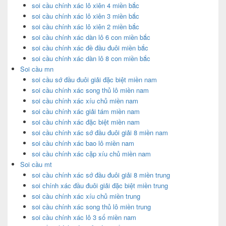
soi cầu chính xác lô xiên 4 miền bắc
soi cầu chính xác lô xiên 3 miền bắc
soi cầu chính xác lô xiên 2 miền bắc
soi cầu chính xác dàn lô 6 con miền bắc
soi cầu chính xác đề đầu đuôi miền bắc
soi cầu chính xác dàn lô 8 con miền bắc
Soi cầu mn
soi cầu sớ đầu đuôi giải đặc biệt miền nam
soi cầu chính xác song thủ lô miền nam
soi cầu chính xác xíu chủ miền nam
soi cầu chính xác giải tám miền nam
soi cầu chính xác đặc biệt miền nam
soi cầu chính xác sớ đầu đuôi giải 8 miền nam
soi cầu chính xác bao lô miền nam
soi cầu chính xác cặp xíu chủ miền nam
Soi cầu mt
soi cầu chính xác sớ đầu đuôi giải 8 miền trung
soi chính xác đầu đuôi giải đặc biệt miền trung
soi cầu chính xác xíu chủ miền trung
soi cầu chính xác song thủ lô miền trung
soi cầu chính xác lô 3 số miền nam