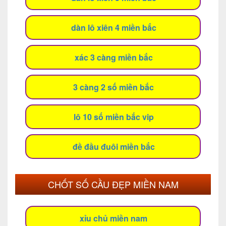
dàn lô xiên 4 miền bắc
xác 3 càng miền bắc
3 càng 2 số miền bắc
lô 10 số miền bắc vip
đề đầu đuôi miền bắc
CHỐT SỐ CẦU ĐẸP MIỀN NAM
xỉu chủ miền nam