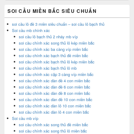
SOI CẦU MIỀN BẮC SIÊU CHUẨN
soi cầu lô đề 3 miền siêu chuẩn – soi cầu lô bạch thủ
Soi cầu mb chính xác
soi cầu lô bạch thủ 2 nháy mb víp
soi cầu chính xác song thủ lô kép miền bắc
soi cầu chính xác ba càng víp miền bắc
soi cầu chính xác bạch thủ đề miền bắc
soi cầu chính xác bạch thủ lô kép miền bắc
soi cầu chính xác bạch thủ lô mb
soi cầu chính xác cặp 3 càng víp miền bắc
soi cầu chính xác dàn đề 4 con miền bắc
soi cầu chính xác dàn đề 6 con miền bắc
soi cầu chính xác dàn đề 8 con miền bắc
soi cầu chính xác dàn đề 10 con miền bắc
soi cầu chính xác dàn lô 10 con miền bắc
soi cầu chính xác dàn lô 4 con miền bắc
Soi cầu mb víp
soi cầu chính xác song thủ đề miền bắc
soi cầu chính xác song thủ lô miền bắc