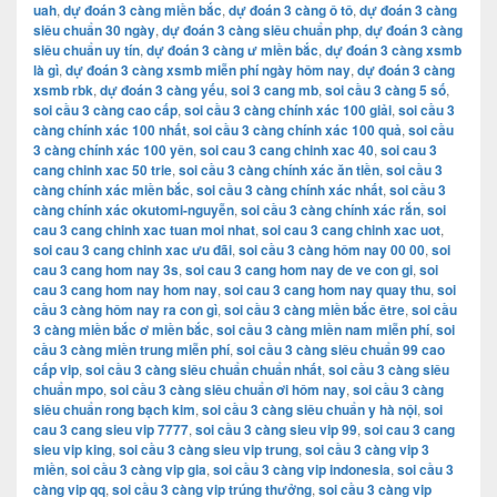
uah
,
dự đoán 3 càng miền bắc
,
dự đoán 3 càng ô tô
,
dự đoán 3 càng
siêu chuẩn 30 ngày
,
dự đoán 3 càng siêu chuẩn php
,
dự đoán 3 càng
siêu chuẩn uy tín
,
dự đoán 3 càng ư miền bắc
,
dự đoán 3 càng xsmb
là gì
,
dự đoán 3 càng xsmb miễn phí ngày hôm nay
,
dự đoán 3 càng
xsmb rbk
,
dự đoán 3 càng yếu
,
soi 3 cang mb
,
soi cầu 3 càng 5 số
,
soi cầu 3 càng cao cấp
,
soi cầu 3 càng chính xác 100 giải
,
soi cầu 3
càng chính xác 100 nhất
,
soi cầu 3 càng chính xác 100 quả
,
soi cầu
3 càng chính xác 100 yên
,
soi cau 3 cang chinh xac 40
,
soi cau 3
cang chinh xac 50 trie
,
soi cầu 3 càng chính xác ăn tiền
,
soi cầu 3
càng chính xác miền bắc
,
soi cầu 3 càng chính xác nhất
,
soi cầu 3
càng chính xác okutomi-nguyễn
,
soi cầu 3 càng chính xác rắn
,
soi
cau 3 cang chinh xac tuan moi nhat
,
soi cau 3 cang chinh xac uot
,
soi cau 3 cang chinh xac ưu đãi
,
soi cầu 3 càng hôm nay 00 00
,
soi
cau 3 cang hom nay 3s
,
soi cau 3 cang hom nay de ve con gi
,
soi
cau 3 cang hom nay hom nay
,
soi cau 3 cang hom nay quay thu
,
soi
cầu 3 càng hôm nay ra con gì
,
soi cầu 3 càng miền bắc être
,
soi cầu
3 càng miền bắc ơ miền bắc
,
soi cầu 3 càng miền nam miễn phí
,
soi
cầu 3 càng miền trung miễn phí
,
soi cầu 3 càng siêu chuẩn 99 cao
cấp vip
,
soi cầu 3 càng siêu chuẩn chuẩn nhất
,
soi cầu 3 càng siêu
chuẩn mpo
,
soi cầu 3 càng siêu chuẩn ơi hôm nay
,
soi cầu 3 càng
siêu chuẩn rong bạch kim
,
soi cầu 3 càng siêu chuẩn y hà nội
,
soi
cau 3 cang sieu vip 7777
,
soi cầu 3 càng sieu vip 99
,
soi cau 3 cang
sieu vip king
,
soi cầu 3 càng sieu vip trung
,
soi cầu 3 càng vip 3
miền
,
soi cầu 3 càng vip gia
,
soi cầu 3 càng vip indonesia
,
soi cầu 3
càng vip qq
,
soi cầu 3 càng vip trúng thưởng
,
soi cầu 3 càng vip