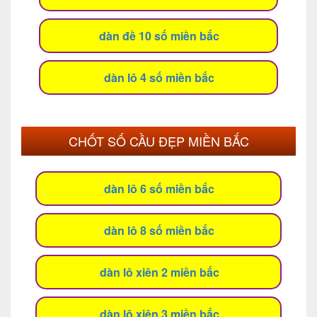
dàn đề 10 số miền bắc
dàn lô 4 số miền bắc
CHỐT SỐ CẦU ĐẸP MIỀN BẮC
dàn lô 6 số miền bắc
dàn lô 8 số miền bắc
dàn lô xiên 2 miền bắc
dàn lô xiên 3 miền bắc