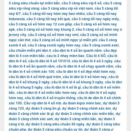
3 càng siêu chuẩn tại miền bắc
,
cầu 3 càng siêu vip 6 số
,
cầu 3 càng
siêu vip rồng vàng
,
cầu 3 càng siêu vip về việt nam
,
cầu 3 càng tối
nay 8/7
,
cầu 3 càng tối nay hôm nay bao nhiêu
,
cầu 3 càng tối nay
indonesia
,
cầu 3 càng tối nay kết quả
,
cầu 3 càng tối nay ngày mấy
,
cầu 3 càng xổ số hôm nay 12 con giáp
,
cầu 3 càng xổ số hôm nay
apk
,
cầu 3 càng xổ số hôm nay khung 2
,
cầu 3 càng xổ số hôm nay o
jersey city
,
cầu 3 càng xổ số hôm nay omi
,
cầu 3 càng xổ số minh
ngọc cần thơ
,
cầu 3 càng xổ số minh ngọc yi miễn phí
,
cầu 3 càng
xsmb 4 số
,
cầu 3 càng xsmb ngày hôm nay
,
cầu 3 càng xsmb xskt
,
cầu chuẩn miễn phí dàn 4
,
cầu dàn lô 4 số ăn quanh năm
,
cầu đẹp
dàn lô 4 con miền bắc
,
cau lo 2 nhay mien bac
,
Cầu lô 4 SỐ
,
cầu lô
dàn lô 4 số
,
cầu lô dàn lô 4 số 101010
,
cầu lô dàn lô 4 số 3 ngày
,
cầu
lô dàn lô 4 số ăn quanh năm
,
cầu lô dàn lô 4 số chạy quanh năm
,
cầu
lô dàn lô 4 số chính xác 100
,
cầu lô dàn lô 4 số đẹp nhất hôm nay
,
cầu lô dàn lô 4 số hình quả trám
,
cầu lô dàn lô 4 số hôm nay
,
cầu lô
dàn lô 4 số khung 2 ngày
,
cầu lô dàn lô 4 số khung 3 ngày
,
cầu lô dàn
lô 4 số khung 5 ngày
,
cầu lô dàn lô 4 số là gì
,
cầu lô dàn lô 4 số miền
bắc
,
cầu lô dàn lô 4 số miền bắc hôm nay
,
cầu lô dàn lô 4 số ngày
hôm nay
,
cầu lô dàn lô 4 số truyền thống
,
cầu lô de dàn lô 4 số chính
xác 100
,
Cầu vip dàn lô 4 số mb
,
du doan kqxs mien bac
,
dự đoán 3
càng 123
,
dự đoán 3 càng ăn gì
,
dự đoán 3 càng chính xác âm
,
dự
đoán 3 càng chính xác là gì
,
dự đoán 3 càng chính xác miền bắc
,
dự
đoán 3 càng chính xác uah
,
dự đoán 3 càng miền bắc
,
dự đoán 3
càng ô tô
,
dự đoán 3 càng siêu chuẩn 30 ngày
,
dự đoán 3 càng siêu
chuẩn php
,
dự đoán 3 càng siêu chuẩn uy tín
,
dự đoán 3 càng ư