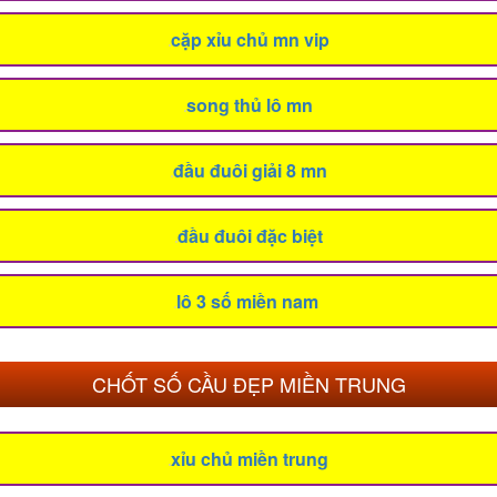
cặp xỉu chủ mn vip
song thủ lô mn
đầu đuôi giải 8 mn
đầu đuôi đặc biệt
lô 3 số miền nam
CHỐT SỐ CẦU ĐẸP MIỀN TRUNG
xỉu chủ miền trung