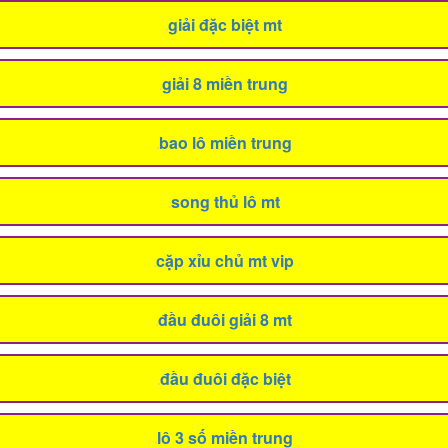
giải đặc biệt mt
giải 8 miền trung
bao lô miền trung
song thủ lô mt
cặp xỉu chủ mt vip
đầu đuôi giải 8 mt
đầu đuôi đặc biệt
lô 3 số miền trung