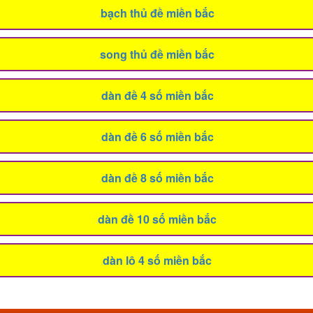
bạch thủ đề miền bắc
song thủ đề miền bắc
dàn đề 4 số miền bắc
dàn đề 6 số miền bắc
dàn đề 8 số miền bắc
dàn đề 10 số miền bắc
dàn lô 4 số miền bắc