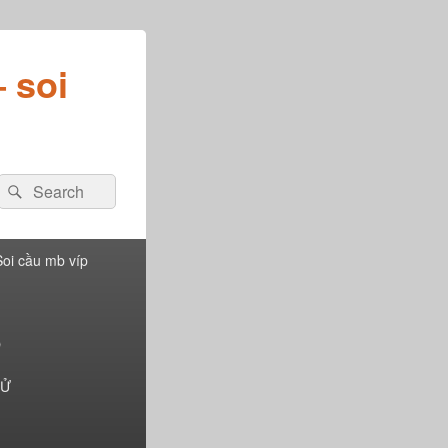
 soi
Search
Search
for:
Soi cầu mb víp
Ố
HỬ